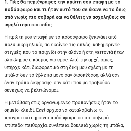
1. Πώς θα περιέγραφες την πρώτη σου επαφή με το
ποδόσφαιρο και τι ήταν αυτό που σε έκανε να το δεις
από νωρίς πιο σοβαρά και να θέλεις να ασχοληθείς σε
υψηλότερο επίπεδο;
Η πρώτη μου επαφή με το ποδόσφαιρο ξεκινάει από
πολύ μικρή ηλικία, σε εκείνες τις απλές, καθημερινές
στιγμές που το παιχνίδι στην αλάνα ή στη γειτονιά ήταν
ολόκληρος ο κόσμος για εμάς. Από την αρχή, όμως,
υπήρχε κάτι διαφορετικό στη δική μου σχέση με τη
μπάλα· δεν το έβλεπα μόνο σαν διασκέδαση, αλλά σαν
έναν τρόπο έκφρασης, σαν κάτι που με τραβούσε
συνεχώς να βελτιώνομαι.
Η μετάβαση στις οργανωμένες προπονήσεις ήταν το
σημείο-κλειδί. Εκεί άρχισα να καταλαβαίνω τι
πραγματικά σημαίνει ποδόσφαιρο σε πιο σοβαρό
επίπεδο: πειθαρχία, συνέπεια, δουλειά χωρίς τη μπάλα,