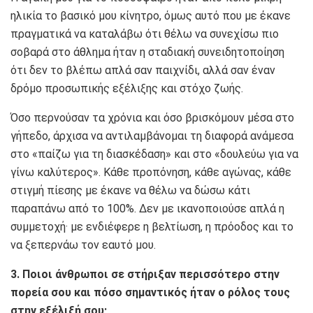
ηλικία το βασικό μου κίνητρο, όμως αυτό που με έκανε
πραγματικά να καταλάβω ότι θέλω να συνεχίσω πιο
σοβαρά στο άθλημα ήταν η σταδιακή συνειδητοποίηση
ότι δεν το βλέπω απλά σαν παιχνίδι, αλλά σαν έναν
δρόμο προσωπικής εξέλιξης και στόχο ζωής.
Όσο περνούσαν τα χρόνια και όσο βρισκόμουν μέσα στο
γήπεδο, άρχισα να αντιλαμβάνομαι τη διαφορά ανάμεσα
στο «παίζω για τη διασκέδαση» και στο «δουλεύω για να
γίνω καλύτερος». Κάθε προπόνηση, κάθε αγώνας, κάθε
στιγμή πίεσης με έκανε να θέλω να δώσω κάτι
παραπάνω από το 100%. Δεν με ικανοποιούσε απλά η
συμμετοχή· με ενδιέφερε η βελτίωση, η πρόοδος και το
να ξεπερνάω τον εαυτό μου.
3. Ποιοι άνθρωποι σε στήριξαν περισσότερο στην
πορεία σου και πόσο σημαντικός ήταν ο ρόλος τους
στην εξέλιξή σου;