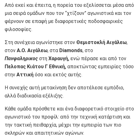
Από εκεί και έπειτα, η πορεία του εξελίσσεται μέσα από
μια σειρά ομάδων που τον “χτίζουν” αγωνιστικά και τον
φέρνουν σε επαφή με διαφορετικές ποδοσφαιρικές
φιλοσοφίες.
Στη συνέχεια αγωνίστηκε στον
Θεμιστοκλή Αιγάλεω
,
στον
Α.Ο. Αιγάλεω
, στα
Diamonds
, στο
Πανφαληρικος
στη
Χαραυγή,
ενώ πέρασε και από τον
Πελοπας Κιάτου Γ Εθνική,
αποκτώντας εμπειρίες τόσο
στην
Αττική
όσο και εκτός αυτής.
Η συνεχής αυτή μετακίνηση δεν αποτέλεσε εμπόδιο,
αλλά διαδικασία εξέλιξης.
Κάθε ομάδα πρόσθετε και ένα διαφορετικό στοιχείο στο
αγωνιστικό του προφίλ: από την τεχνική κατάρτιση και
την τακτική πειθαρχία, μέχρι την εμπειρία των πιο
σκληρών και απαιτητικών αγώνων.