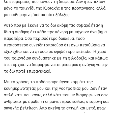
λεπτομέρειες που κάνουν τη διαφορά. Δεν ήταν πλέον
μόνο το παιχνίδι της Κυριακής ή της προπόνησης, αλλά
μια καθημερινή διαδικασία εξέλιξης.
Αυτό που με έκανε να το δω ακόμη πιο σοβαρά ήταν η
ίδια η αίσθηση ότι κάθε προπόνηση με πήγαινε ένα βήμα
παραπέρα. Όσο περισσότερο δούλευα, τόσο
περισσότερο συνειδητοποιούσα ότι έχω περιθώρια να
εξελιχθώ και να φτάσω σε υψηλότερο επίπεδο. Η χαρά
του παιχνιδιού συνδυάστηκε με τη φιλοδοξία, και κάπως
έτσι άρχισε να διαμορφώνεται μέσα μου η ανάγκη να μην
το δω ποτέ επιφανειακά.
Με τα χρόνια, το ποδόσφαιρο έγινε κομμάτι της
καθημερινότητάς μου και της νοοτροπίας μου. Δεν ήταν
απλά κάτι που κάνω, αλλά κάτι που με διαμορφώνει σαν
άνθρωπο: με έμαθε τι σημαίνει προσπάθεια, υπομονή και
συνεχής βελτίωση. Από εκείνη τη στιγμή και μετά, ήταν