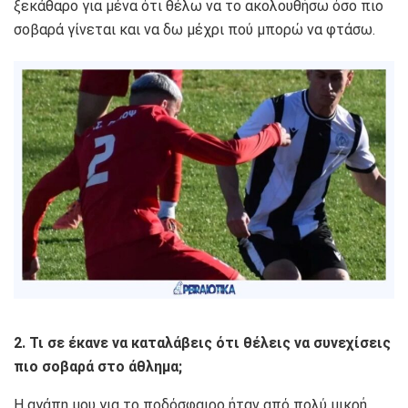
ξεκάθαρο για μένα ότι θέλω να το ακολουθήσω όσο πιο
σοβαρά γίνεται και να δω μέχρι πού μπορώ να φτάσω.
2. Τι σε έκανε να καταλάβεις ότι θέλεις να συνεχίσεις
πιο σοβαρά στο άθλημα;
Η αγάπη μου για το ποδόσφαιρο ήταν από πολύ μικρή