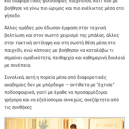
και διαφορετικές φιλοσοφίες παιχνιδιού, κάτι που με
βοήθησε να γίνω πιο ώριμος και πιο ευέλικτος μέσα στο
γήπεδο.
Άλλες ομάδες μου έδωσαν έμφαση στην τεχνική
βελτίωση και στον σωστό χειρισμό της μπάλας, άλλες
στην τακτική αντίληψη και στη σωστή θέση μέσα στο
παιχνίδι, ενώ κάποιες με βοήθησαν να καταλάβω τι
σημαίνει ομαδικότητα, πειθαρχία και καθημερινή δουλειά
με συνέπεια.
Συνολικά, αυτή η πορεία μέσα από διαφορετικές
ακαδημίες δεν με μπέρδεψε — αντίθετα με “έχτισε”
ποδοσφαιρικά, γιατί με έμαθε να προσαρμόζομαι
γρήγορα και να εξελίσσομαι συνεχώς, ανεξάρτητα από
τις συνθήκες.