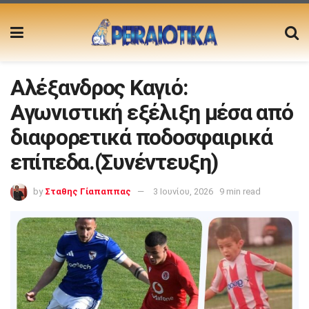
Αλέξανδρος Καγιό:
Αγωνιστική εξέλιξη μέσα από
διαφορετικά ποδοσφαιρικά
επίπεδα.(Συνέντευξη)
by
Σταθης Γίαπαππας
3 Ιουνίου, 2026
9 min read