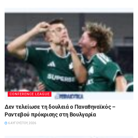
CONFERENCE LEAGUE
Δεν τελείωσε τη δουλειά ο Παναθηναϊκός –
Ραντεβού πρόκρισης στη Βουλγαρία
6 ΑΥΓΟΎΣΤΟΥ, 2026