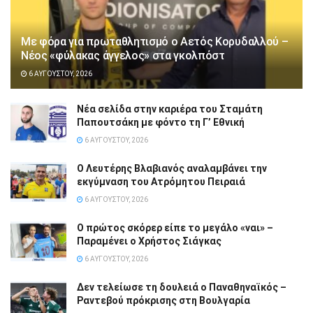
Με φόρα για πρωταθλητισμό ο Αετός Κορυδαλλού –
Νέος «φύλακας άγγελος» στα γκολπόστ
6 ΑΥΓΟΎΣΤΟΥ, 2026
Νέα σελίδα στην καριέρα του Σταμάτη
Παπουτσάκη με φόντο τη Γ’ Εθνική
6 ΑΥΓΟΎΣΤΟΥ, 2026
Ο Λευτέρης Βλαβιανός αναλαμβάνει την
εκγύμναση του Ατρόμητου Πειραιά
6 ΑΥΓΟΎΣΤΟΥ, 2026
Ο πρώτος σκόρερ είπε το μεγάλο «ναι» –
Παραμένει ο Χρήστος Σιάγκας
6 ΑΥΓΟΎΣΤΟΥ, 2026
Δεν τελείωσε τη δουλειά ο Παναθηναϊκός –
Ραντεβού πρόκρισης στη Βουλγαρία