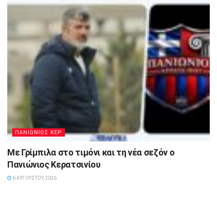
ΠΑΝΙΩΝΙΟΣ ΚΕΡ
Με Γρίμπιλα στο τιμόνι και τη νέα σεζόν ο
Πανιώνιος Κερατσινίου
6 ΑΥΓΟΎΣΤΟΥ, 2026