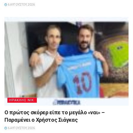
6 ΑΥΓΟΎΣΤΟΥ, 2026
ΗΡΑΚΛΗΣ ΝΙΚ.
Ο πρώτος σκόρερ είπε το μεγάλο «ναι» –
Παραμένει ο Χρήστος Σιάγκας
6 ΑΥΓΟΎΣΤΟΥ, 2026