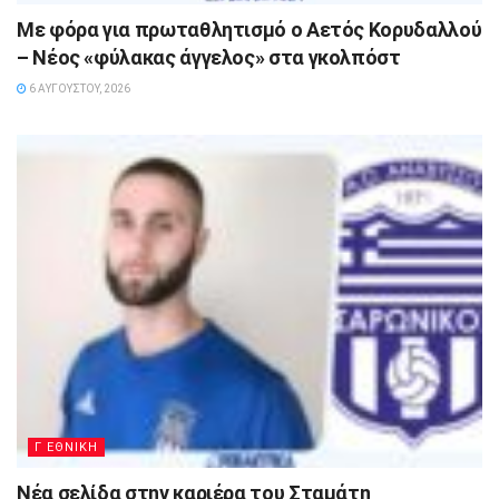
Με φόρα για πρωταθλητισμό ο Αετός Κορυδαλλού
– Νέος «φύλακας άγγελος» στα γκολπόστ
6 ΑΥΓΟΎΣΤΟΥ, 2026
Γ ΕΘΝΙΚΗ
Νέα σελίδα στην καριέρα του Σταμάτη