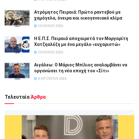
Ατρόμητος Πειραιά: Πρώτο ραντεβού με
χαμόγελα, όνειρα και οικογενειακό κλίμα
30 ΙΟΥΛΊΟΥ, 2026
Η Ε.Π.Σ. Πειραιά αποχαιρετά τον Μαργαρίτη
Χατζηαλέξη με ένα μεγάλο «ευχαριστώ»
30 ΙΟΥΛΊΟΥ, 2026
Αιγάλεω: Ο Μάριος Μπίλιος αναλαμβάνει να
οργανώσει τη νέα εποχή του «Σίτι»
4 ΑΥΓΟΎΣΤΟΥ, 2026
Τελευταία
Άρθρα