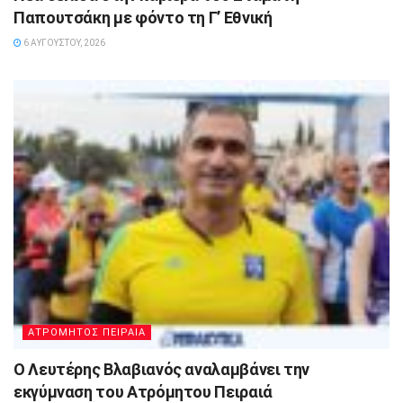
Παπουτσάκη με φόντο τη Γ’ Εθνική
6 ΑΥΓΟΎΣΤΟΥ, 2026
ΑΤΡΟΜΗΤΟΣ ΠΕΙΡΑΙΑ
Ο Λευτέρης Βλαβιανός αναλαμβάνει την
εκγύμναση του Ατρόμητου Πειραιά