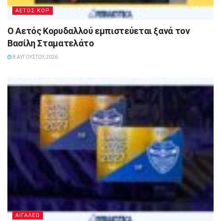
ΑΕΤΟΣ ΚΟΡ
Ο Αετός Κορυδαλλού εμπιστεύεται ξανά τον
Βασίλη Σταματελάτο
8 ΑΥΓΟΎΣΤΟΥ, 2026
ΑΙΓΑΛΕΩ