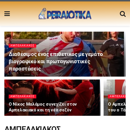
ΑΜΠΕΛΑΚΙΑΚΟΣ
Διαθέσιμος ένας επιθετικός με γεμάτο
βιογραφικό και πρωταγωνιστικές
παραστάσεις
ΑΜΠΕΛΑΚΙΑΚΟΣ
ΑΜΠΕΛΑΚΙΑΚ
Ο Νίκος Μαλάμος συνεχίζει στον
Ο Αμπελακ
Αμπελακιακό και τη νέα σεζόν
του ο Τάσ
ΑΜΠΕΛΑΚΙΑΚΟΣ