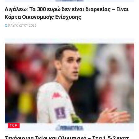
Αιγάλεω: Τα 300 ευρώ δεν είναι διαρκείας – Είναι
Κάρτα Οικονομικής Ενίσχυσης
8 ΑΥΓΟΎΣΤΟΥ, 2026
TOP
Σενάριο για Σκίρι και Ολυμπιακό – Στα 1,5-2 εκατ.