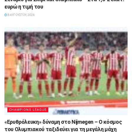
ευρώ η τιμή του
8 ΑΥΓΟΎΣΤΟΥ, 2026
CHAMPIONS LEAGUE
«Ερυθρόλευκη» δύναμη στο Nijmegen – Ο κόσμος
του Ολυμπιακού ταξιδεύει για τη μεγάλη μάχη