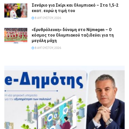
Σενάριο για Σκίρι και Ολυμπιακό – Στα 1,5-2
εκατ. ευρώ η τιμή του
8 ΑΥΓΟΎΣΤΟΥ, 2026
«Ερυθρόλευκη» δύναμη στο Nijmegen – Ο
κόσμος του Ολυμπιακού ταξιδεύει για τη
μεγάλη μάχη
8 ΑΥΓΟΎΣΤΟΥ, 2026