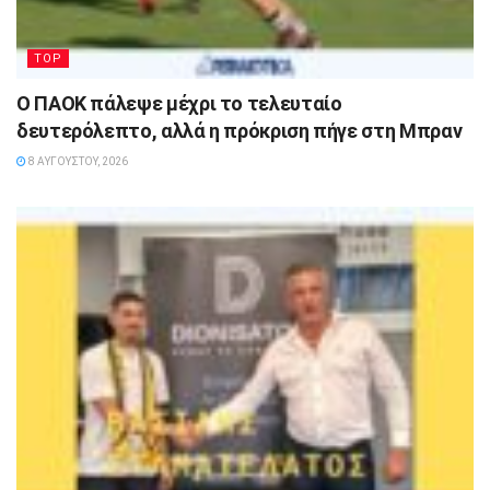
TOP
Ο ΠΑΟΚ πάλεψε μέχρι το τελευταίο
δευτερόλεπτο, αλλά η πρόκριση πήγε στη Μπραν
8 ΑΥΓΟΎΣΤΟΥ, 2026