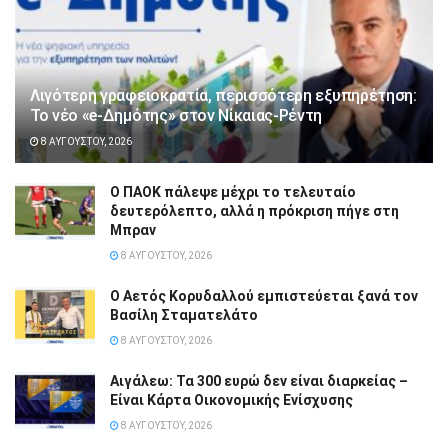
Λιγότερη γραφειοκρατία, περισσότερη εξυπηρέτηση:
Το νέο «e-Δημότης» στον Νίκαιας-Ρέντη
8 ΑΥΓΟΎΣΤΟΥ, 2026
Ο ΠΑΟΚ πάλεψε μέχρι το τελευταίο
δευτερόλεπτο, αλλά η πρόκριση πήγε στη
Μπραν
8 ΑΥΓΟΎΣΤΟΥ, 2026
Ο Αετός Κορυδαλλού εμπιστεύεται ξανά τον
Βασίλη Σταματελάτο
8 ΑΥΓΟΎΣΤΟΥ, 2026
Αιγάλεω: Τα 300 ευρώ δεν είναι διαρκείας –
Είναι Κάρτα Οικονομικής Ενίσχυσης
8 ΑΥΓΟΎΣΤΟΥ, 2026