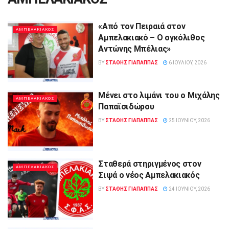
«Από τον Πειραιά στον
ΑΜΠΕΛΑΚΙΑΚΟΣ
Αμπελακιακό – Ο ογκόλιθος
Αντώνης Μπέλιας»
BY
ΣΤΑΘΗΣ ΓΊΑΠΑΠΠΑΣ
6 ΙΟΥΛΊΟΥ, 2026
Μένει στο λιμάνι του ο Μιχάλης
ΑΜΠΕΛΑΚΙΑΚΟΣ
Παπαϊσιδώρου
BY
ΣΤΑΘΗΣ ΓΊΑΠΑΠΠΑΣ
25 ΙΟΥΝΊΟΥ, 2026
Σταθερά στηριγμένος στον
ΑΜΠΕΛΑΚΙΑΚΟΣ
Σιψά ο νέος Αμπελακιακός
BY
ΣΤΑΘΗΣ ΓΊΑΠΑΠΠΑΣ
24 ΙΟΥΝΊΟΥ, 2026