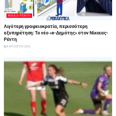
ΝΙΚΑΙΑ-ΡΕΝΤΗ
Λιγότερη γραφειοκρατία, περισσότερη
εξυπηρέτηση: Το νέο «e-Δημότης» στον Νίκαιας-
Ρέντη
8 ΑΥΓΟΎΣΤΟΥ, 2026