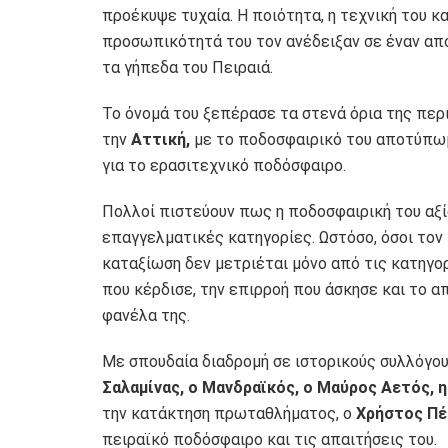
προέκυψε τυχαία. Η ποιότητα, η τεχνική του κα
προσωπικότητά του τον ανέδειξαν σε έναν απ
τα γήπεδα του Πειραιά.
Το όνομά του ξεπέρασε τα στενά όρια της περ
την
Αττική,
με το ποδοσφαιρικό του αποτύπωμ
για το ερασιτεχνικό ποδόσφαιρο.
Πολλοί πιστεύουν πως η ποδοσφαιρική του αξία
επαγγελματικές κατηγορίες. Ωστόσο, όσοι τον
καταξίωση δεν μετριέται μόνο από τις κατηγο
που κέρδισε, την επιρροή που άσκησε και το 
φανέλα της.
Με σπουδαία διαδρομή σε ιστορικούς συλλόγου
Σαλαμίνας, ο Μανδραϊκός, ο Μαύρος Αετός, 
την κατάκτηση πρωταθλήματος, ο
Χρήστος Πέ
πειραϊκό ποδόσφαιρο και τις απαιτήσεις του.