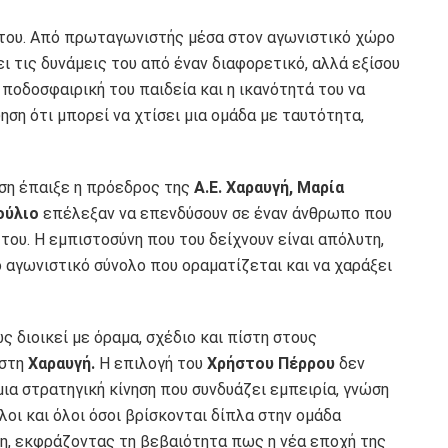
α του. Από πρωταγωνιστής μέσα στον αγωνιστικό χώρο
 τις δυνάμεις του από έναν διαφορετικό, αλλά εξίσου
 ποδοσφαιρική του παιδεία και η ικανότητά του να
ση ότι μπορεί να χτίσει μια ομάδα με ταυτότητα,
αση έπαιξε η πρόεδρος της
Α.Ε. Χαραυγή, Μαρία
ούλιο
επέλεξαν να επενδύσουν σε έναν άνθρωπο που
 του. Η εμπιστοσύνη που του δείχνουν είναι απόλυτη,
ο αγωνιστικό σύνολο που οραματίζεται και να χαράξει
ς διοικεί με όραμα, σχέδιο και πίστη στους
 στη
Χαραυγή.
Η επιλογή του
Χρήστου Πέρρου
δεν
ια στρατηγική κίνηση που συνδυάζει εμπειρία, γνώση
θλοι και όλοι όσοι βρίσκονται δίπλα στην ομάδα
η, εκφράζοντας τη βεβαιότητα πως η νέα εποχή της