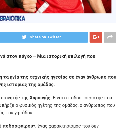
Share on Twitter
νά στον πάγκο – Μια ιστορική επιλογή που
νη τα ηνία της τεχνικής ηγεσίας σε έναν άνθρωπο που
ης ιστορίας της ομάδας.
ροπονητής της
Χαραυγής.
Είναι ο ποδοσφαιριστής που
 υπήρξε ο φυσικός ηγέτης της ομάδας, ο άνθρωπος που
ές του γηπέδου.
ού ποδοσφαίρου»
, ένας χαρακτηρισμός που δεν