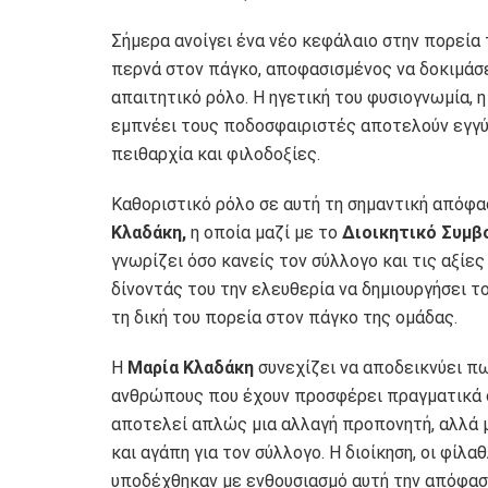
Σήμερα ανοίγει ένα νέο κεφάλαιο στην πορεί
περνά στον πάγκο, αποφασισμένος να δοκιμάσει
απαιτητικό ρόλο. Η ηγετική του φυσιογνωμία, η
εμπνέει τους ποδοσφαιριστές αποτελούν εγγύη
πειθαρχία και φιλοδοξίες.
Καθοριστικό ρόλο σε αυτή τη σημαντική απόφ
Κλαδάκη,
η οποία μαζί με το
Διοικητικό Συμβ
γνωρίζει όσο κανείς τον σύλλογο και τις αξίες
δίνοντάς του την ελευθερία να δημιουργήσει τ
τη δική του πορεία στον πάγκο της ομάδας.
Η
Μαρία Κλαδάκη
συνεχίζει να αποδεικνύει πω
ανθρώπους που έχουν προσφέρει πραγματικά
αποτελεί απλώς μια αλλαγή προπονητή, αλλά μ
και αγάπη για τον σύλλογο. Η διοίκηση, οι φίλα
υποδέχθηκαν με ενθουσιασμό αυτή την απόφασ