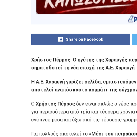
Share on Facebook
Χρήστος Πέρρος: Ο ηγέτης της Χαραυγής περ
σηματοδοτεί τη νέα εποχή της Α.Ε. Χαραυγή
Η Α.Ε. Χαραυγή γυρίζει σελίδα, εμπιστευόμε
αποτελεί αναπόσπαστο κομμάτι της σύγχρον
Ο
Χρήστος Πέρρος
δεν είναι απλώς ο νέος π
για περισσότερα από τρία και τέσσερα χρόνια
ενέπνεε μέσα και έξω από τις τέσσερις γραμμ
Για πολλούς αποτελεί το
«Μέσι του πειραϊκ