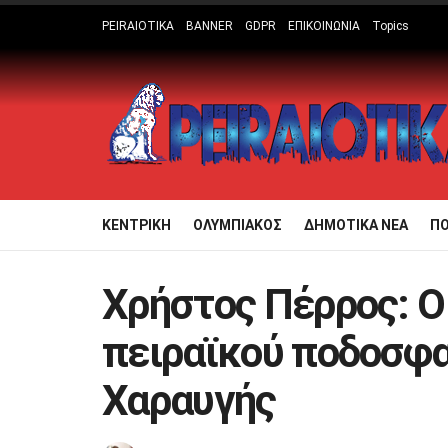
PEIRAIOTIKA
BANNER
GDPR
ΕΠΙΚΟΙΝΩΝΙΑ
Topics
ΚΕΝΤΡΙΚΗ
ΟΛΥΜΠΙΑΚΟΣ
ΔΗΜΟΤΙΚΑ ΝΕΑ
Π
Χρήστος Πέρρος: Ο
πειραϊκού ποδοσφα
Χαραυγής