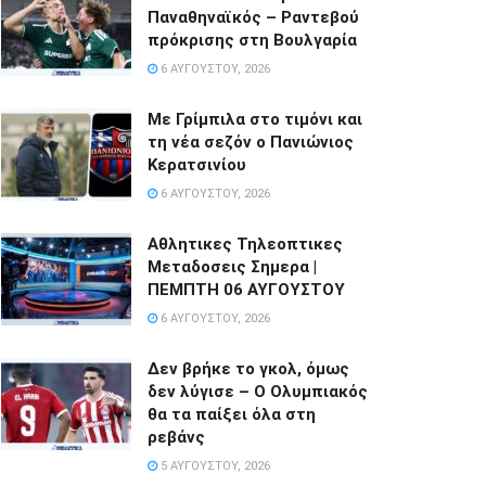
Παναθηναϊκός – Ραντεβού
πρόκρισης στη Βουλγαρία
6 ΑΥΓΟΎΣΤΟΥ, 2026
Με Γρίμπιλα στο τιμόνι και
τη νέα σεζόν ο Πανιώνιος
Κερατσινίου
6 ΑΥΓΟΎΣΤΟΥ, 2026
Αθλητικες Τηλεοπτικες
Μεταδοσεις Σημερα |
ΠΕΜΠΤΗ 06 ΑΥΓΟΥΣΤΟΥ
6 ΑΥΓΟΎΣΤΟΥ, 2026
Δεν βρήκε το γκολ, όμως
δεν λύγισε – Ο Ολυμπιακός
θα τα παίξει όλα στη
ρεβάνς
5 ΑΥΓΟΎΣΤΟΥ, 2026