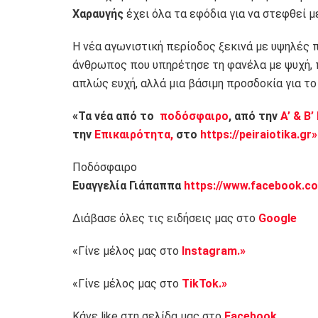
Χαραυγής
έχει όλα τα εφόδια για να στεφθεί μ
Η νέα αγωνιστική περίοδος ξεκινά με υψηλές 
άνθρωπος που υπηρέτησε τη φανέλα με ψυχή, π
απλώς ευχή, αλλά μια βάσιμη προσδοκία για τ
«Τα νέα από το
ποδόσφαιρο
, από την
Α’ & Β’
την
Επικαιρότητα,
στο
https://peiraiotika.gr»
Ποδόσφαιρο
Ευαγγελία Γιάπαππα
https://www.facebook.co
Διάβασε όλες τις ειδήσεις μας στο
Google
«Γίνε μέλος μας στο
Instagram.»
«Γίνε μέλος μας στο
TikTok.»
Κάνε like στη σελίδα μας στο
Facebook