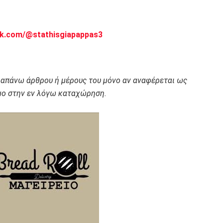
ok.com/@stathisgiapappas3
ραπάνω άρθρου ή μέρους του μόνο αν αναφέρεται ως
ο στην εν λόγω καταχώρηση.