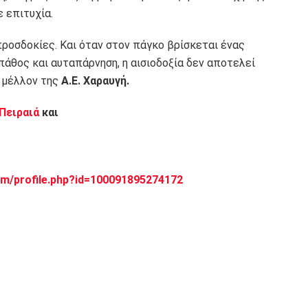
ε επιτυχία.
προσδοκίες. Και όταν στον πάγκο βρίσκεται ένας
άθος και αυταπάρνηση, η αισιοδοξία δεν αποτελεί
ο μέλλον της
Α.Ε. Χαραυγή.
 Πειραιά
και
m/profile.php?id=100091895274172