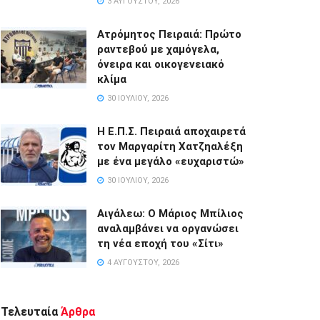
3 ΑΥΓΟΎΣΤΟΥ, 2026
Ατρόμητος Πειραιά: Πρώτο
ραντεβού με χαμόγελα,
όνειρα και οικογενειακό
κλίμα
30 ΙΟΥΛΊΟΥ, 2026
Η Ε.Π.Σ. Πειραιά αποχαιρετά
τον Μαργαρίτη Χατζηαλέξη
με ένα μεγάλο «ευχαριστώ»
30 ΙΟΥΛΊΟΥ, 2026
Αιγάλεω: Ο Μάριος Μπίλιος
αναλαμβάνει να οργανώσει
τη νέα εποχή του «Σίτι»
4 ΑΥΓΟΎΣΤΟΥ, 2026
Τελευταία
Άρθρα