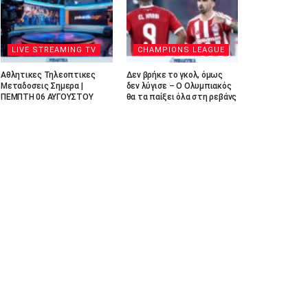
LIVE STREAMING TV
CHAMPIONS LEAGUE
Αθλητικες Τηλεοπτικες
Δεν βρήκε το γκολ, όμως
Μεταδοσεις Σημερα |
δεν λύγισε – Ο Ολυμπιακός
ΠΕΜΠΤΗ 06 ΑΥΓΟΥΣΤΟΥ
θα τα παίξει όλα στη ρεβάνς