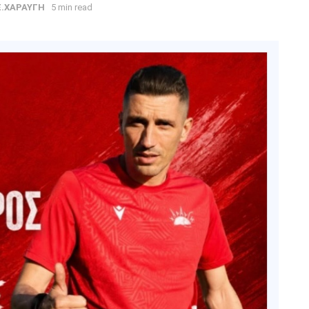
E.ΧΑΡΑΥΓΗ
5 min read