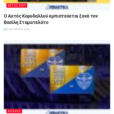
ΑΕΤΟΣ ΚΟΡ
Ο Αετός Κορυδαλλού εμπιστεύεται ξανά τον
Βασίλη Σταματελάτο
8 ΑΥΓΟΎΣΤΟΥ, 2026
ΑΙΓΑΛΕΩ