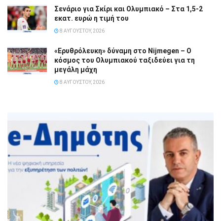
Σενάριο για Σκίρι και Ολυμπιακό – Στα 1,5-2
εκατ. ευρώ η τιμή του
8 ΑΥΓΟΎΣΤΟΥ, 2026
«Ερυθρόλευκη» δύναμη στο Nijmegen – Ο
κόσμος του Ολυμπιακού ταξιδεύει για τη
μεγάλη μάχη
8 ΑΥΓΟΎΣΤΟΥ, 2026