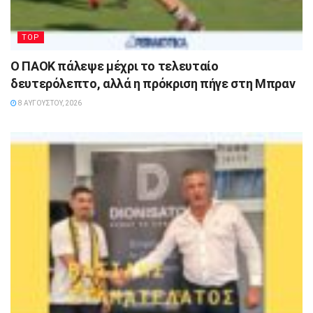
TOP
Ο ΠΑΟΚ πάλεψε μέχρι το τελευταίο
δευτερόλεπτο, αλλά η πρόκριση πήγε στη Μπραν
8 ΑΥΓΟΎΣΤΟΥ, 2026