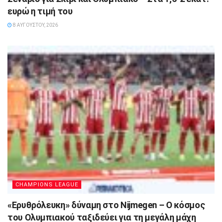
ευρώ η τιμή του
8 ΑΥΓΟΎΣΤΟΥ, 2026
CHAMPIONS LEAGUE
«Ερυθρόλευκη» δύναμη στο Nijmegen – Ο κόσμος
του Ολυμπιακού ταξιδεύει για τη μεγάλη μάχη