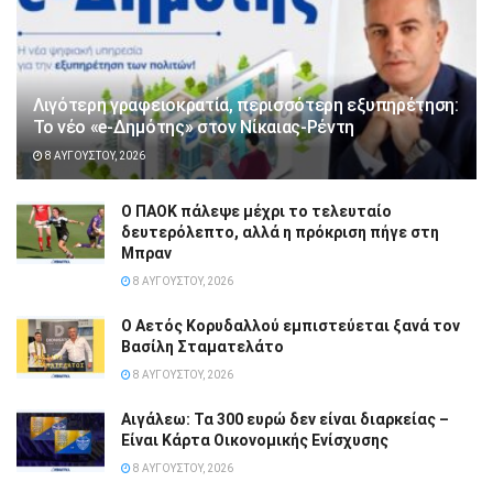
Λιγότερη γραφειοκρατία, περισσότερη εξυπηρέτηση:
Το νέο «e-Δημότης» στον Νίκαιας-Ρέντη
8 ΑΥΓΟΎΣΤΟΥ, 2026
Ο ΠΑΟΚ πάλεψε μέχρι το τελευταίο
δευτερόλεπτο, αλλά η πρόκριση πήγε στη
Μπραν
8 ΑΥΓΟΎΣΤΟΥ, 2026
Ο Αετός Κορυδαλλού εμπιστεύεται ξανά τον
Βασίλη Σταματελάτο
8 ΑΥΓΟΎΣΤΟΥ, 2026
Αιγάλεω: Τα 300 ευρώ δεν είναι διαρκείας –
Είναι Κάρτα Οικονομικής Ενίσχυσης
8 ΑΥΓΟΎΣΤΟΥ, 2026