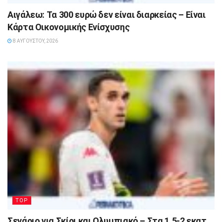
Αιγάλεω: Τα 300 ευρώ δεν είναι διαρκείας – Είναι
Κάρτα Οικονομικής Ενίσχυσης
8 ΑΥΓΟΎΣΤΟΥ, 2026
TOP
Σενάριο για Σκίρι και Ολυμπιακό – Στα 1,5-2 εκατ.