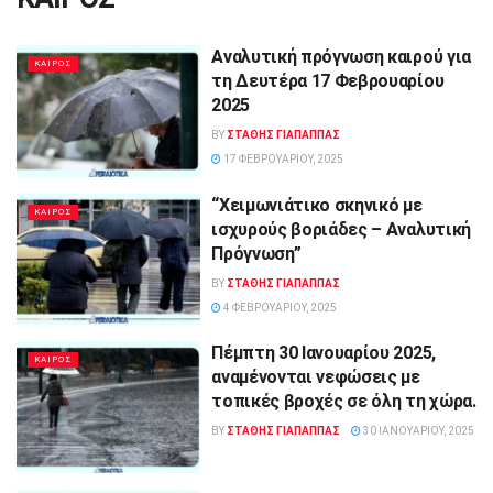
Αναλυτική πρόγνωση καιρού για
ΚΑΙΡΟΣ
τη Δευτέρα 17 Φεβρουαρίου
2025
BY
ΣΤΑΘΗΣ ΓΊΑΠΑΠΠΑΣ
17 ΦΕΒΡΟΥΑΡΊΟΥ, 2025
“Χειμωνιάτικο σκηνικό με
ΚΑΙΡΟΣ
ισχυρούς βοριάδες – Αναλυτική
Πρόγνωση”
BY
ΣΤΑΘΗΣ ΓΊΑΠΑΠΠΑΣ
4 ΦΕΒΡΟΥΑΡΊΟΥ, 2025
Πέμπτη 30 Ιανουαρίου 2025,
ΚΑΙΡΟΣ
αναμένονται νεφώσεις με
τοπικές βροχές σε όλη τη χώρα.
BY
ΣΤΑΘΗΣ ΓΊΑΠΑΠΠΑΣ
30 ΙΑΝΟΥΑΡΊΟΥ, 2025