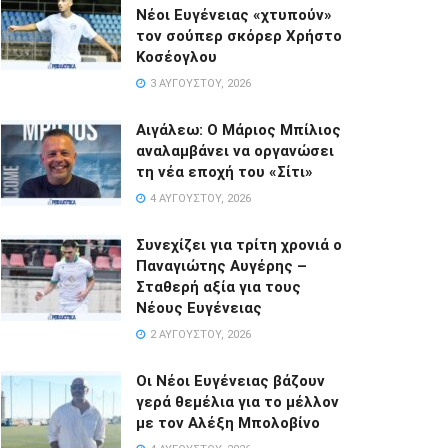
Νέοι Ευγένειας «χτυπούν»
τον σούπερ σκόρερ Χρήστο
Κοσέογλου
3 ΑΥΓΟΎΣΤΟΥ, 2026
Αιγάλεω: Ο Μάριος Μπίλιος
αναλαμβάνει να οργανώσει
τη νέα εποχή του «Σίτι»
4 ΑΥΓΟΎΣΤΟΥ, 2026
Συνεχίζει για τρίτη χρονιά ο
Παναγιώτης Αυγέρης –
Σταθερή αξία για τους
Νέους Ευγένειας
2 ΑΥΓΟΎΣΤΟΥ, 2026
Οι Νέοι Ευγένειας βάζουν
γερά θεμέλια για το μέλλον
με τον Αλέξη Μπολοβίνο