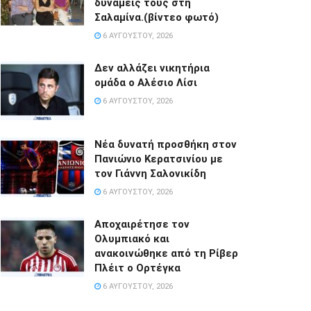
δυνάμεις τους στη
Σαλαμίνα.(βίντεο φωτό)
6 ΑΥΓΟΎΣΤΟΥ, 2026
Δεν αλλάζει νικητήρια
ομάδα ο Αλέσιο Λίσι
6 ΑΥΓΟΎΣΤΟΥ, 2026
Νέα δυνατή προσθήκη στον
Πανιώνιο Κερατσινίου με
τον Γιάννη Σαλονικίδη
6 ΑΥΓΟΎΣΤΟΥ, 2026
Αποχαιρέτησε τον
Ολυμπιακό και
ανακοινώθηκε από τη Ρίβερ
Πλέιτ ο Ορτέγκα
6 ΑΥΓΟΎΣΤΟΥ, 2026