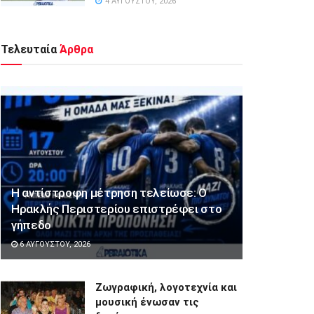
4 ΑΥΓΟΎΣΤΟΥ, 2026
Τελευταία
Άρθρα
Η αντίστροφη μέτρηση τελείωσε: Ο
Ηρακλής Περιστερίου επιστρέφει στο
γήπεδο
6 ΑΥΓΟΎΣΤΟΥ, 2026
Ζωγραφική, λογοτεχνία και
μουσική ένωσαν τις