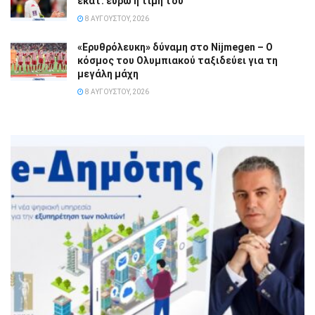
εκατ. ευρώ η τιμή του
8 ΑΥΓΟΎΣΤΟΥ, 2026
«Ερυθρόλευκη» δύναμη στο Nijmegen – Ο
κόσμος του Ολυμπιακού ταξιδεύει για τη
μεγάλη μάχη
8 ΑΥΓΟΎΣΤΟΥ, 2026