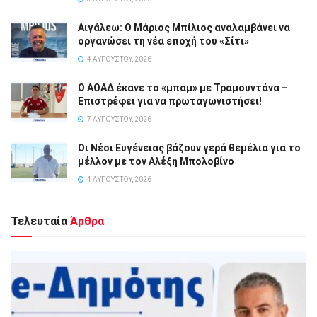
Αιγάλεω: Ο Μάριος Μπίλιος αναλαμβάνει να
οργανώσει τη νέα εποχή του «Σίτι»
4 ΑΥΓΟΎΣΤΟΥ, 2026
Ο ΑΟΑΔ έκανε το «μπαμ» με Τραμουντάνα –
Επιστρέφει για να πρωταγωνιστήσει!
7 ΑΥΓΟΎΣΤΟΥ, 2026
Οι Νέοι Ευγένειας βάζουν γερά θεμέλια για το
μέλλον με τον Αλέξη Μπολοβίνο
4 ΑΥΓΟΎΣΤΟΥ, 2026
Τελευταία
Άρθρα