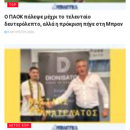
TOP
Ο ΠΑΟΚ πάλεψε μέχρι το τελευταίο
δευτερόλεπτο, αλλά η πρόκριση πήγε στη Μπραν
8 ΑΥΓΟΎΣΤΟΥ, 2026
ΑΕΤΟΣ ΚΟΡ