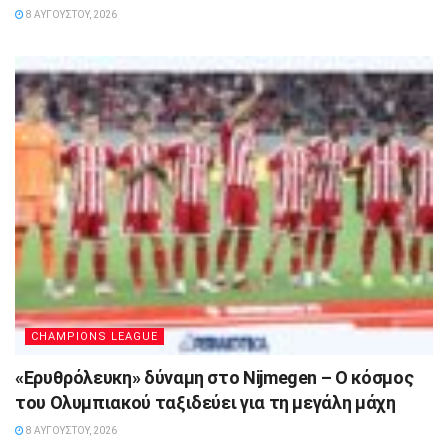
8 ΑΥΓΟΎΣΤΟΥ, 2026
CHAMPIONS LEAGUE
«Ερυθρόλευκη» δύναμη στο Nijmegen – Ο κόσμος
του Ολυμπιακού ταξιδεύει για τη μεγάλη μάχη
8 ΑΥΓΟΎΣΤΟΥ, 2026