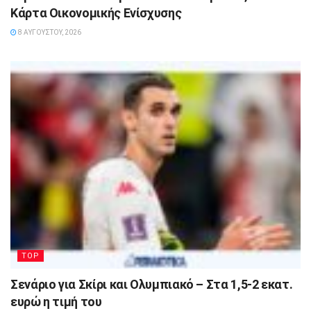
Κάρτα Οικονομικής Ενίσχυσης
8 ΑΥΓΟΎΣΤΟΥ, 2026
TOP
Σενάριο για Σκίρι και Ολυμπιακό – Στα 1,5-2 εκατ.
ευρώ η τιμή του