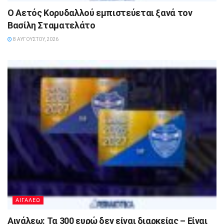
Ο Αετός Κορυδαλλού εμπιστεύεται ξανά τον
Βασίλη Σταματελάτο
8 ΑΥΓΟΎΣΤΟΥ, 2026
ΑΙΓΑΛΕΩ
Αιγάλεω: Τα 300 ευρώ δεν είναι διαρκείας – Είναι