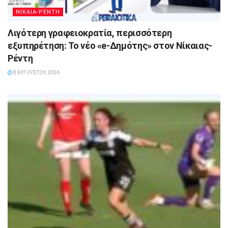
ΝΙΚΑΙΑ-ΡΕΝΤΗ
Λιγότερη γραφειοκρατία, περισσότερη
εξυπηρέτηση: Το νέο «e-Δημότης» στον Νίκαιας-
Ρέντη
8 ΑΥΓΟΎΣΤΟΥ, 2026