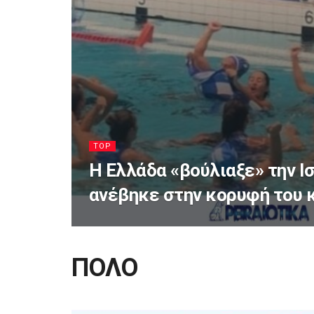
TOP
Η Ελλάδα «βούλιαξε» την Ι
ανέβηκε στην κορυφή του 
ΠΟΛΟ