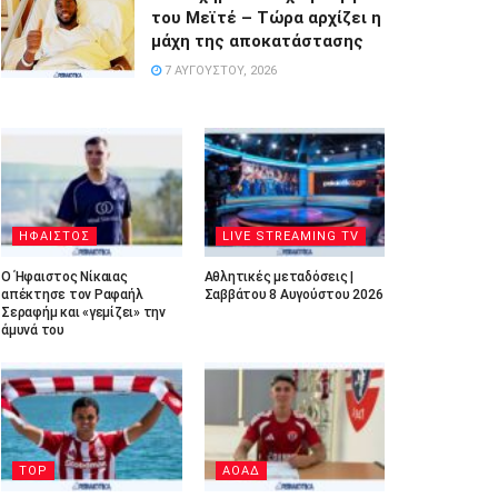
του Μεϊτέ – Τώρα αρχίζει η
μάχη της αποκατάστασης
7 ΑΥΓΟΎΣΤΟΥ, 2026
ΗΦΑΙΣΤΟΣ
LIVE STREAMING TV
Ο Ήφαιστος Νίκαιας
Αθλητικές μεταδόσεις |
απέκτησε τον Ραφαήλ
Σαββάτου 8 Αυγούστου 2026
Σεραφήμ και «γεμίζει» την
άμυνά του
TOP
ΑΟΑΔ