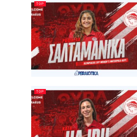
TOP
TOP