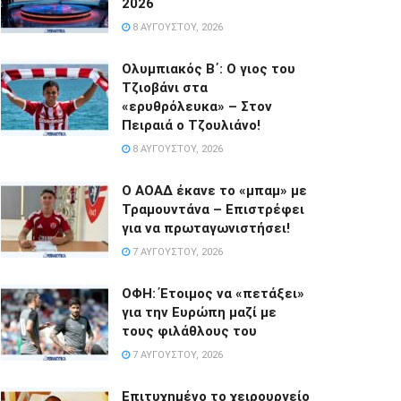
2026
8 ΑΥΓΟΎΣΤΟΥ, 2026
Ολυμπιακός Β΄: Ο γιος του
Τζιοβάνι στα
«ερυθρόλευκα» – Στον
Πειραιά ο Τζουλιάνο!
8 ΑΥΓΟΎΣΤΟΥ, 2026
Ο ΑΟΑΔ έκανε το «μπαμ» με
Τραμουντάνα – Επιστρέφει
για να πρωταγωνιστήσει!
7 ΑΥΓΟΎΣΤΟΥ, 2026
ΟΦΗ: Έτοιμος να «πετάξει»
για την Ευρώπη μαζί με
τους φιλάθλους του
7 ΑΥΓΟΎΣΤΟΥ, 2026
Επιτυχημένο το χειρουργείο