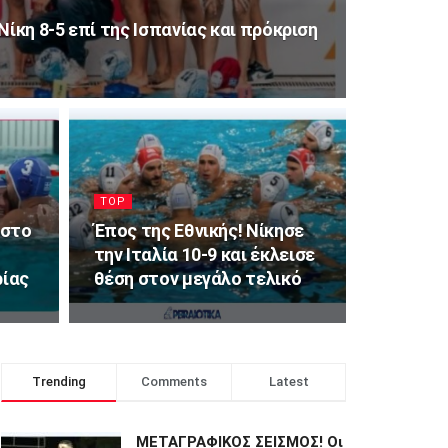
ίκη 8-5 επί της Ισπανίας και πρόκριση
TOP
 στο
Έπος της Εθνικής! Νίκησε
την Ιταλία 10-9 και έκλεισε
ρίας
θέση στον μεγάλο τελικό
Trending
Comments
Latest
ΜΕΤΑΓΡΑΦΙΚΟΣ ΣΕΙΣΜΟΣ! Οι