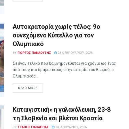
Αυτοκρατορία χωρίς τέλος: 9ο
συνεχόμενο Κύπελλο για τον
Ολυμπιακό
BY
ΓΙΏΡΓΟΣ ΠΑΝΑΟΎΣΗΣ
28 ΦΕΒΡΟΥΑΡΊΟΥ, 2026
Σε έναν τελικό που θα μνημονεύεται για χρόνια ως ένας
από τους πιο δραματικούς στην ιστορία του θεσμού, ο
Ολυμπιακός...
READ MORE
Καταιγιστική» η γαλανόλευκη, 23-8
τη Σλοβενία και βλέπει Κροατία
BY
ΣΤΑΘΗΣ ΓΊΑΠΑΠΠΑΣ
13 ΙΑΝΟΥΑΡΊΟΥ, 2026