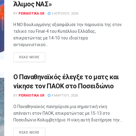
Άλιμος ΝΑΣ»
BY
PEIRAIOTIKA GR
3 ΑΠΡΙΛΊΟΥ, 2026
Η ΝΟ Βουλιαγμένης εξασφάλισε την παρουσία της στον
τελικό του Final-4 του Κυπέλλου Ελλάδας,
επικρατώντας με 14-10 του ιδιαίτερα
ανταγωνιστικού...
READ MORE
Ο Παναθηναϊκός έλεγξε το ματς και
νίκησε τον ΠΑΟΚ στο Ποσειδώνιο
BY
PEIRAIOTIKA GR
4 ΜΑΡΤΊΟΥ, 2026
Ο Παναθηναϊκός πανηγύρισε μια σημαντική νίκη
απέναντι στον ΠΑΟΚ, επικρατώντας με 15-13 στο
Ποσειδώνιο Κολυμβητήριο. Η νίκη αυτή διατήρησε την...
READ MORE