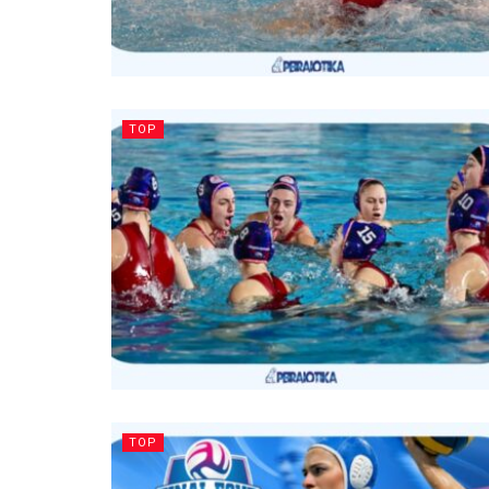
TOP
TOP