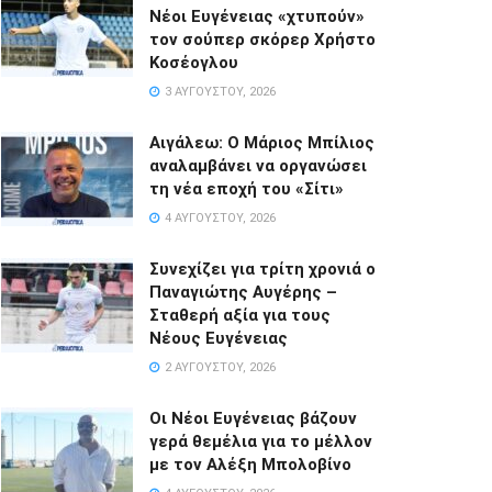
Νέοι Ευγένειας «χτυπούν»
τον σούπερ σκόρερ Χρήστο
Κοσέογλου
3 ΑΥΓΟΎΣΤΟΥ, 2026
Αιγάλεω: Ο Μάριος Μπίλιος
αναλαμβάνει να οργανώσει
τη νέα εποχή του «Σίτι»
4 ΑΥΓΟΎΣΤΟΥ, 2026
Συνεχίζει για τρίτη χρονιά ο
Παναγιώτης Αυγέρης –
Σταθερή αξία για τους
Νέους Ευγένειας
2 ΑΥΓΟΎΣΤΟΥ, 2026
Οι Νέοι Ευγένειας βάζουν
γερά θεμέλια για το μέλλον
με τον Αλέξη Μπολοβίνο