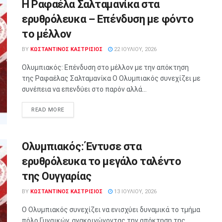
Η Ραφαέλα Σαλταμανίκα στα
ερυθρόλευκα – Επένδυση με φόντο
το μέλλον
BY
ΚΩΣΤΑΝΤΙΝΟΣ ΚΑΣΤΡΙΣΙΟΣ
22 ΙΟΥΛΊΟΥ, 2026
Ολυμπιακός: Επένδυση στο μέλλον με την απόκτηση
της Ραφαέλας Σαλταμανίκα Ο Ολυμπιακός συνεχίζει με
συνέπεια να επενδύει στο παρόν αλλά...
READ MORE
Ολυμπιακός: Έντυσε στα
ερυθρόλευκα το μεγάλο ταλέντο
της Ουγγαρίας
BY
ΚΩΣΤΑΝΤΙΝΟΣ ΚΑΣΤΡΙΣΙΟΣ
13 ΙΟΥΛΊΟΥ, 2026
Ο Ολυμπιακός συνεχίζει να ενισχύει δυναμικά το τμήμα
πόλο Γυναικών, ανακοινώνοντας την απόκτηση της