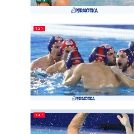
TOP
TOP