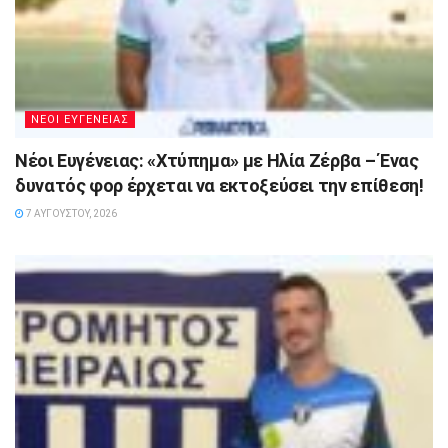
ΝΕΟΙ ΕΥΓΕΝΕΙΑΣ
Νέοι Ευγένειας: «Χτύπημα» με Ηλία Ζέρβα – Ένας
δυνατός φορ έρχεται να εκτοξεύσει την επίθεση!
7 ΑΥΓΟΎΣΤΟΥ, 2026