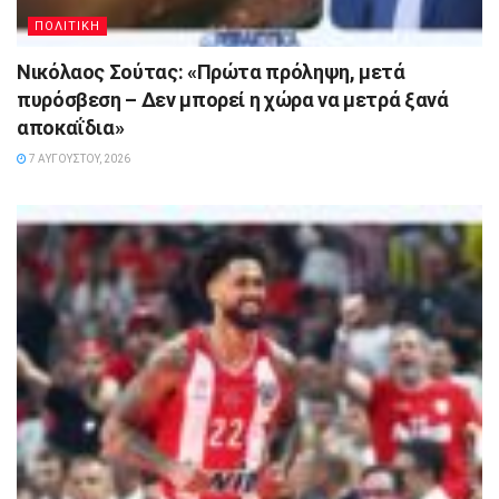
ΠΟΛΙΤΙΚΗ
Νικόλαος Σούτας: «Πρώτα πρόληψη, μετά
πυρόσβεση – Δεν μπορεί η χώρα να μετρά ξανά
αποκαΐδια»
7 ΑΥΓΟΎΣΤΟΥ, 2026