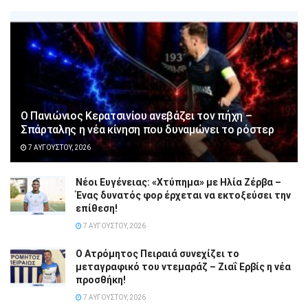
Ο Πανιώνιος Κερατσινίου ανεβάζει τον πήχη –
Σπάρταλης η νέα κίνηση που δυναμώνει το ρόστερ
7 ΑΥΓΟΎΣΤΟΥ, 2026
Νέοι Ευγένειας: «Χτύπημα» με Ηλία Ζέρβα –
Ένας δυνατός φορ έρχεται να εκτοξεύσει την
επίθεση!
7 ΑΥΓΟΎΣΤΟΥ, 2026
Ο Ατρόμητος Πειραιά συνεχίζει το
μεταγραφικό του ντεμαράζ – Ζιαΐ Ερβίς η νέα
προσθήκη!
7 ΑΥΓΟΎΣΤΟΥ, 2026