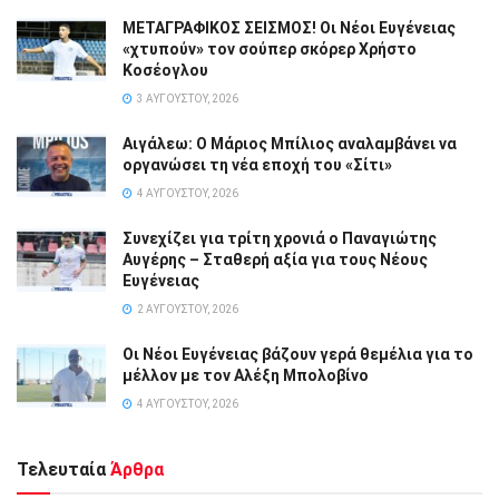
ΜΕΤΑΓΡΑΦΙΚΟΣ ΣΕΙΣΜΟΣ! Οι Νέοι Ευγένειας
«χτυπούν» τον σούπερ σκόρερ Χρήστο
Κοσέογλου
3 ΑΥΓΟΎΣΤΟΥ, 2026
Αιγάλεω: Ο Μάριος Μπίλιος αναλαμβάνει να
οργανώσει τη νέα εποχή του «Σίτι»
4 ΑΥΓΟΎΣΤΟΥ, 2026
Συνεχίζει για τρίτη χρονιά ο Παναγιώτης
Αυγέρης – Σταθερή αξία για τους Νέους
Ευγένειας
2 ΑΥΓΟΎΣΤΟΥ, 2026
Οι Νέοι Ευγένειας βάζουν γερά θεμέλια για το
μέλλον με τον Αλέξη Μπολοβίνο
4 ΑΥΓΟΎΣΤΟΥ, 2026
Τελευταία
Άρθρα