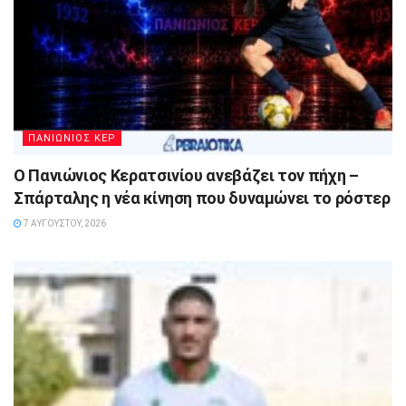
ΠΑΝΙΩΝΙΟΣ ΚΕΡ
Ο Πανιώνιος Κερατσινίου ανεβάζει τον πήχη –
Σπάρταλης η νέα κίνηση που δυναμώνει το ρόστερ
7 ΑΥΓΟΎΣΤΟΥ, 2026