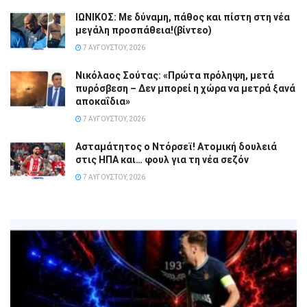
ΙΩΝΙΚΟΣ: Με δύναμη, πάθος και πίστη στη νέα
μεγάλη προσπάθεια!(βίντεο)
7 ΑΥΓΟΎΣΤΟΥ, 2026
Νικόλαος Σούτας: «Πρώτα πρόληψη, μετά
πυρόσβεση – Δεν μπορεί η χώρα να μετρά ξανά
αποκαΐδια»
7 ΑΥΓΟΎΣΤΟΥ, 2026
Ασταμάτητος ο Ντόρσεϊ! Ατομική δουλειά
στις ΗΠΑ και… φουλ για τη νέα σεζόν
7 ΑΥΓΟΎΣΤΟΥ, 2026