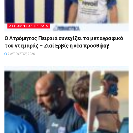
ΑΤΡΟΜΗΤΟΣ ΠΕΙΡΑΙΑ
Ο Ατρόμητος Πειραιά συνεχίζει το μεταγραφικό
του ντεμαράζ – Ζιαΐ Ερβίς η νέα προσθήκη!
7 ΑΥΓΟΎΣΤΟΥ, 2026