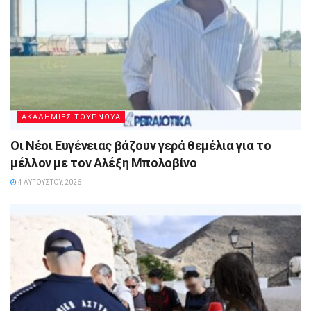
ΑΚΑΔΗΜΙΕΣ-ΤΟΥΡΝΟΥΑ
Οι Νέοι Ευγένειας βάζουν γερά θεμέλια για το
μέλλον με τον Αλέξη Μπολοβίνο
4 ΑΥΓΟΎΣΤΟΥ, 2026