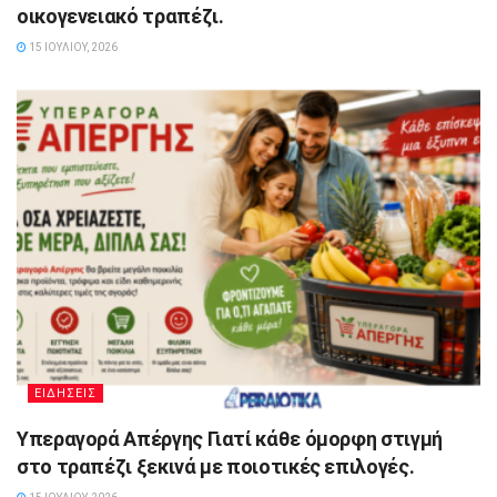
οικογενειακό τραπέζι.
15 ΙΟΥΛΊΟΥ, 2026
ΕΙΔΗΣΕΙΣ
Υπεραγορά Απέργης Γιατί κάθε όμορφη στιγμή
στο τραπέζι ξεκινά με ποιοτικές επιλογές.