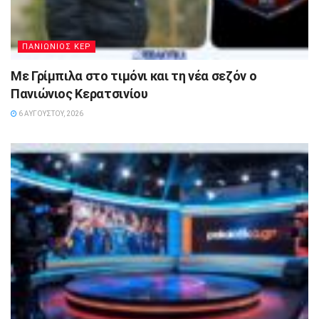
ΠΑΝΙΩΝΙΟΣ ΚΕΡ
Με Γρίμπιλα στο τιμόνι και τη νέα σεζόν ο
Πανιώνιος Κερατσινίου
6 ΑΥΓΟΎΣΤΟΥ, 2026