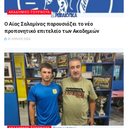
ΑΚΑΔΗΜΙΕΣ-ΤΟΥΡΝΟΥΑ
Ο Αίας Σαλαμίνας παρουσιάζει το νέο
προπονητικό επιτελείο των Ακαδημιών
23 ΙΟΥΛΊΟΥ, 2026