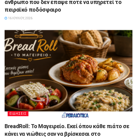
άνθρωπο που δεν έπαψε ποτέ να υπηρετεί το
πειραϊκό ποδόσφαιρο
16 ΙΟΥΛΊΟΥ, 2026
ΕΙΔΗΣΕΙΣ
BreadRoll: Το Μαγειρείο. Εκεί όπου κάθε πιάτο σε
κάνει να νιώθεις σαν να βρίσκεσαι στο