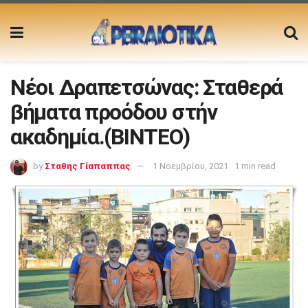
Νέοι Δραπετσώνας: Σταθερά
βήματα προόδου στήν
ακαδημία.(BINTEO)
by
Σταθης Γίαπαππας
1 Νοεμβρίου, 2021
1 min read