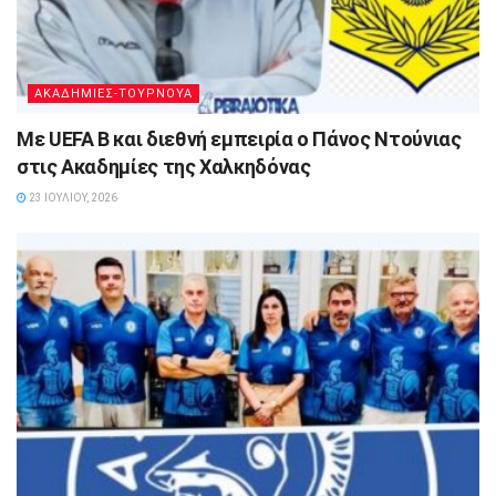
ΑΚΑΔΗΜΙΕΣ-ΤΟΥΡΝΟΥΑ
Με UEFA B και διεθνή εμπειρία ο Πάνος Ντούνιας
στις Ακαδημίες της Χαλκηδόνας
23 ΙΟΥΛΊΟΥ, 2026