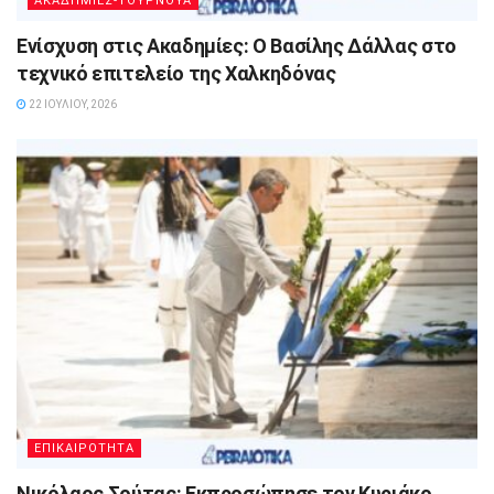
ΑΚΑΔΗΜΙΕΣ-ΤΟΥΡΝΟΥΑ
Ενίσχυση στις Ακαδημίες: Ο Βασίλης Δάλλας στο
τεχνικό επιτελείο της Χαλκηδόνας
22 ΙΟΥΛΊΟΥ, 2026
ΕΠΙΚΑΙΡΟΤΗΤΑ
Νικόλαος Σούτας: Εκπροσώπησε τον Κυριάκο