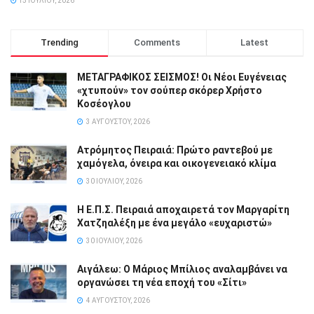
15 ΙΟΥΛΊΟΥ, 2026
Trending
Comments
Latest
ΜΕΤΑΓΡΑΦΙΚΟΣ ΣΕΙΣΜΟΣ! Οι Νέοι Ευγένειας
«χτυπούν» τον σούπερ σκόρερ Χρήστο
Κοσέογλου
3 ΑΥΓΟΎΣΤΟΥ, 2026
Ατρόμητος Πειραιά: Πρώτο ραντεβού με
χαμόγελα, όνειρα και οικογενειακό κλίμα
30 ΙΟΥΛΊΟΥ, 2026
Η Ε.Π.Σ. Πειραιά αποχαιρετά τον Μαργαρίτη
Χατζηαλέξη με ένα μεγάλο «ευχαριστώ»
30 ΙΟΥΛΊΟΥ, 2026
Αιγάλεω: Ο Μάριος Μπίλιος αναλαμβάνει να
οργανώσει τη νέα εποχή του «Σίτι»
4 ΑΥΓΟΎΣΤΟΥ, 2026