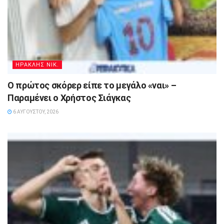
ΗΡΑΚΛΗΣ ΝΙΚ.
Ο πρώτος σκόρερ είπε το μεγάλο «ναι» –
Παραμένει ο Χρήστος Σιάγκας
6 ΑΥΓΟΎΣΤΟΥ, 2026