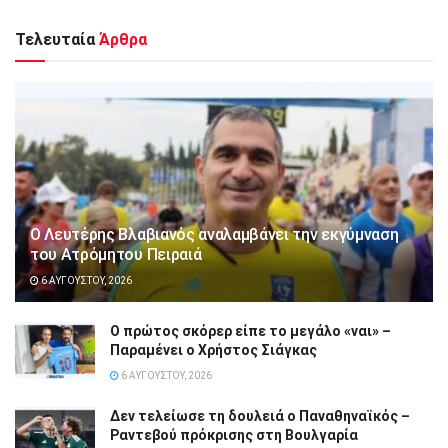
Τελευταία
Άρθρα
Ο Λευτέρης Βλαβιανός αναλαμβάνει την εκγύμναση
του Ατρόμητου Πειραιά
6 ΑΥΓΟΎΣΤΟΥ, 2026
Ο πρώτος σκόρερ είπε το μεγάλο «ναι» –
Παραμένει ο Χρήστος Σιάγκας
6 ΑΥΓΟΎΣΤΟΥ, 2026
Δεν τελείωσε τη δουλειά ο Παναθηναϊκός –
Ραντεβού πρόκρισης στη Βουλγαρία