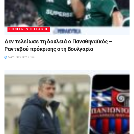
CONFERENCE LEAGUE
Δεν τελείωσε τη δουλειά ο Παναθηναϊκός –
Ραντεβού πρόκρισης στη Βουλγαρία
6 ΑΥΓΟΎΣΤΟΥ, 2026