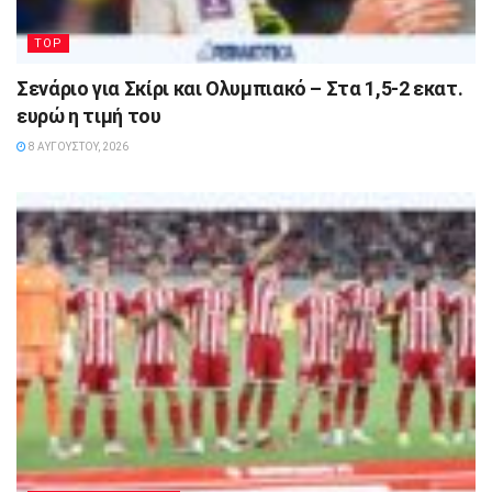
TOP
Σενάριο για Σκίρι και Ολυμπιακό – Στα 1,5-2 εκατ.
ευρώ η τιμή του
8 ΑΥΓΟΎΣΤΟΥ, 2026