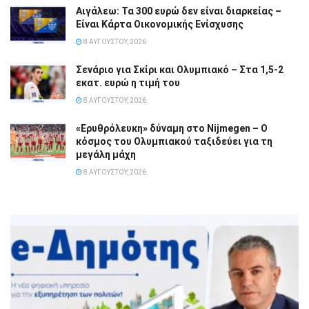
Αιγάλεω: Τα 300 ευρώ δεν είναι διαρκείας –
Είναι Κάρτα Οικονομικής Ενίσχυσης
8 ΑΥΓΟΎΣΤΟΥ, 2026
Σενάριο για Σκίρι και Ολυμπιακό – Στα 1,5-2
εκατ. ευρώ η τιμή του
8 ΑΥΓΟΎΣΤΟΥ, 2026
«Ερυθρόλευκη» δύναμη στο Nijmegen – Ο
κόσμος του Ολυμπιακού ταξιδεύει για τη
μεγάλη μάχη
8 ΑΥΓΟΎΣΤΟΥ, 2026