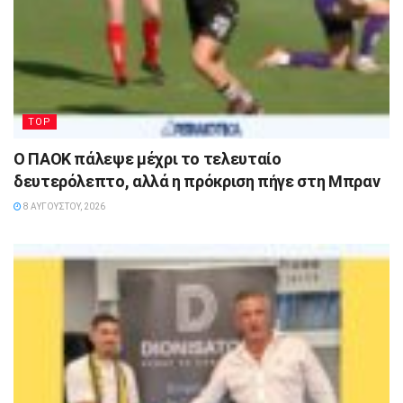
TOP
Ο ΠΑΟΚ πάλεψε μέχρι το τελευταίο
δευτερόλεπτο, αλλά η πρόκριση πήγε στη Μπραν
8 ΑΥΓΟΎΣΤΟΥ, 2026