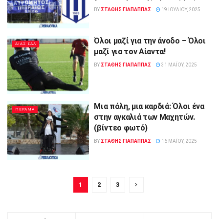
BY
ΣΤΑΘΗΣ ΓΊΑΠΑΠΠΑΣ
19 ΙΟΥΛΊΟΥ, 2025
Όλοι μαζί για την άνοδο – Όλοι
ΑΙΑΣ ΣΑΛ
μαζί για τον Αίαντα!
BY
ΣΤΑΘΗΣ ΓΊΑΠΑΠΠΑΣ
31 ΜΑΪ́ΟΥ, 2025
Μια πόλη, μια καρδιά: Όλοι ένα
ΠΕΡΑΜΑ
στην αγκαλιά των Μαχητών.
(βίντεο φωτό)
BY
ΣΤΑΘΗΣ ΓΊΑΠΑΠΠΑΣ
16 ΜΑΪ́ΟΥ, 2025
1
2
3