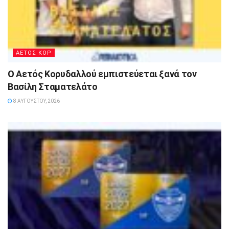
ΑΕΤΟΣ ΚΟΡ
Ο Αετός Κορυδαλλού εμπιστεύεται ξανά τον
Βασίλη Σταματελάτο
8 ΑΥΓΟΎΣΤΟΥ, 2026