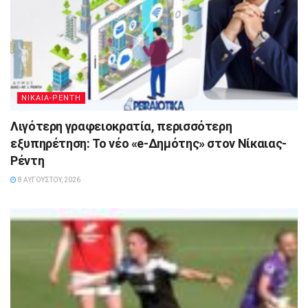
ΝΙΚΑΙΑ-ΡΕΝΤΗ
Λιγότερη γραφειοκρατία, περισσότερη
εξυπηρέτηση: Το νέο «e-Δημότης» στον Νίκαιας-
Ρέντη
8 ΑΥΓΟΎΣΤΟΥ, 2026