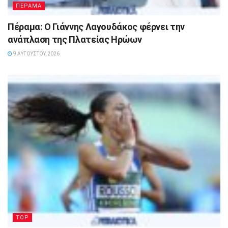
ΠΕΡΑΜΑ
Πέραμα: Ο Γιάννης Λαγουδάκος φέρνει την
ανάπλαση της Πλατείας Ηρώων
9 ΑΥΓΟΎΣΤΟΥ, 2026
TOP