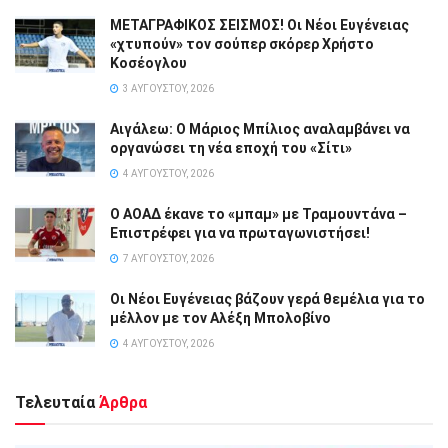
ΜΕΤΑΓΡΑΦΙΚΟΣ ΣΕΙΣΜΟΣ! Οι Νέοι Ευγένειας
«χτυπούν» τον σούπερ σκόρερ Χρήστο
Κοσέογλου
3 ΑΥΓΟΎΣΤΟΥ, 2026
Αιγάλεω: Ο Μάριος Μπίλιος αναλαμβάνει να
οργανώσει τη νέα εποχή του «Σίτι»
4 ΑΥΓΟΎΣΤΟΥ, 2026
Ο ΑΟΑΔ έκανε το «μπαμ» με Τραμουντάνα –
Επιστρέφει για να πρωταγωνιστήσει!
7 ΑΥΓΟΎΣΤΟΥ, 2026
Οι Νέοι Ευγένειας βάζουν γερά θεμέλια για το
μέλλον με τον Αλέξη Μπολοβίνο
4 ΑΥΓΟΎΣΤΟΥ, 2026
Τελευταία
Άρθρα