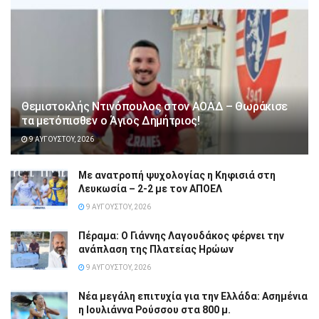
Θεμιστοκλής Ντινόπουλος στον ΑΟΑΔ – Θωράκισε
τα μετόπισθεν ο Άγιος Δημήτριος!
9 ΑΥΓΟΎΣΤΟΥ, 2026
Με ανατροπή ψυχολογίας η Κηφισιά στη
Λευκωσία – 2-2 με τον ΑΠΟΕΛ
9 ΑΥΓΟΎΣΤΟΥ, 2026
Πέραμα: Ο Γιάννης Λαγουδάκος φέρνει την
ανάπλαση της Πλατείας Ηρώων
9 ΑΥΓΟΎΣΤΟΥ, 2026
Νέα μεγάλη επιτυχία για την Ελλάδα: Ασημένια
η Ιουλιάννα Ρούσσου στα 800 μ.