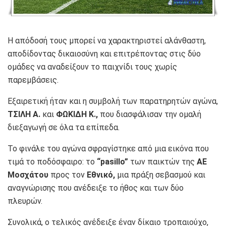
Η απόδοσή τους μπορεί να χαρακτηριστεί αλάνθαστη,
αποδίδοντας δικαιοσύνη και επιτρέποντας στις δύο
ομάδες να αναδείξουν το παιχνίδι τους χωρίς
παρεμβάσεις.
Εξαιρετική ήταν και η συμβολή των παρατηρητών αγώνα,
ΤΣΙΛΗ Α.
και
ΦΩΚΙΔΗ Κ.,
που διασφάλισαν την ομαλή
διεξαγωγή σε όλα τα επίπεδα.
Το φινάλε του αγώνα σφραγίστηκε από μια εικόνα που
τιμά το ποδόσφαιρο: το
“pasillo”
των παικτών της
ΑΕ
Μοσχάτου
προς τον
Εθνικό,
μια πράξη σεβασμού και
αναγνώρισης που ανέδειξε το ήθος και των δύο
πλευρών.
Συνολικά, ο τελικός ανέδειξε έναν δίκαιο τροπαιούχο,