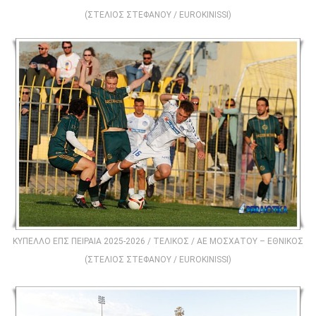
(ΣΤΕΛΙΟΣ ΣΤΕΦΑΝΟΥ / EUROKINISSI)
ΚΥΠΕΛΛΟ ΕΠΣ ΠΕΙΡΑΙΑ 2025-2026 / ΤΕΛΙΚΟΣ / ΑΕ ΜΟΣΧΑΤΟΥ – ΕΘΝΙΚΟΣ
(ΣΤΕΛΙΟΣ ΣΤΕΦΑΝΟΥ / EUROKINISSI)