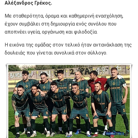
Αλέξανδρος Γρέκος.
Με σταθερότητα, όραμα και καθημερινή ενασχόληση,
έχουν συμβάλει στη δημιουργία ενός συνόλου που
αποπνέει υγεία, οργάνωση και φιλοδοξία.
Η εικόνα της ομάδας στον τελικό ήταν αντανάκλαση της
δουλειάς που γίνεται συνολικά στον σύλλογο.