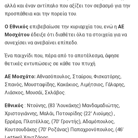
αλλά και έναν αντίπαλο που αξίζει τον σεβασμό για την
προσπάθεια και την πορεία του.
Ο Εθνικός
επιβεβαίωσε την κυριαρχία του, ενώ η
ΑΕ
Μοσχάτου
έδειξε ότι διαθέτει όλα τα στοιχεία για να
συνεχίσει να ανεβαίνει επίπεδο.
Ένα παιχνίδι που, πέρα από το αποτέλεσμα, άφησε
θετικές εντυπώσεις σε κάθε του πτυχή.
ΑΕ Μοσχάτο:
Αθνασόπουλος, Σταύρου, Φισκατόρης,
Σπανός, Μουσταφίδης, Κακάκιος, Λιμήτσιος, Γάλαρης,
Λιάσκος, Μουσάϊ, Σκλάβος.
Εθνικός
: Ντούνης, (83 ‘Λουκάκης) Μανδαμαδιώτης,
Χριστογιάννης, Μαλάι, Ποτουρίδης (22′ Λιούμης) ,
Ερρέρα, Πλατέλλας, (70′ Γροντής), Αδαμόπουλος,
Κουτσουδάκης (70′ Ροζάνας) Παπαχρονόπουλος, (46’
Lettieri) Χαντζάρας.