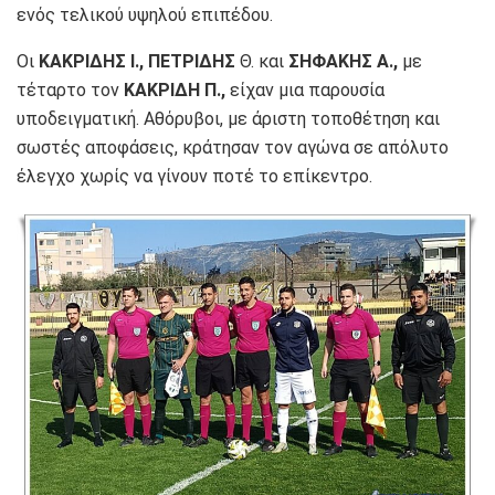
ενός τελικού υψηλού επιπέδου.
Οι
ΚΑΚΡΙΔΗΣ Ι., ΠΕΤΡΙΔΗΣ
Θ. και
ΣΗΦΑΚΗΣ Α.,
με
τέταρτο τον
ΚΑΚΡΙΔΗ Π.,
είχαν μια παρουσία
υποδειγματική. Αθόρυβοι, με άριστη τοποθέτηση και
σωστές αποφάσεις, κράτησαν τον αγώνα σε απόλυτο
έλεγχο χωρίς να γίνουν ποτέ το επίκεντρο.