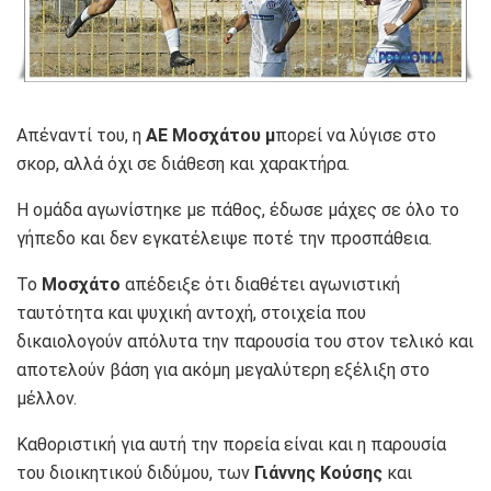
Απέναντί του, η
ΑΕ Μοσχάτου μ
πορεί να λύγισε στο
σκορ, αλλά όχι σε διάθεση και χαρακτήρα.
Η ομάδα αγωνίστηκε με πάθος, έδωσε μάχες σε όλο το
γήπεδο και δεν εγκατέλειψε ποτέ την προσπάθεια.
Το
Μοσχάτο
απέδειξε ότι διαθέτει αγωνιστική
ταυτότητα και ψυχική αντοχή, στοιχεία που
δικαιολογούν απόλυτα την παρουσία του στον τελικό και
αποτελούν βάση για ακόμη μεγαλύτερη εξέλιξη στο
μέλλον.
Καθοριστική για αυτή την πορεία είναι και η παρουσία
του διοικητικού διδύμου, των
Γιάννης Κούσης
και