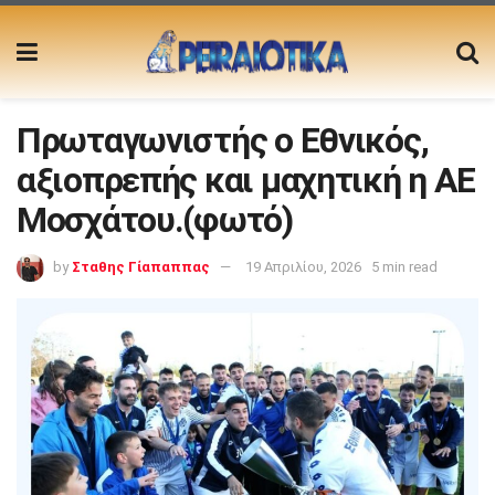
Πρωταγωνιστής ο Εθνικός,
αξιοπρεπής και μαχητική η ΑΕ
Μοσχάτου.(φωτό)
by
Σταθης Γίαπαππας
19 Απριλίου, 2026
5 min read