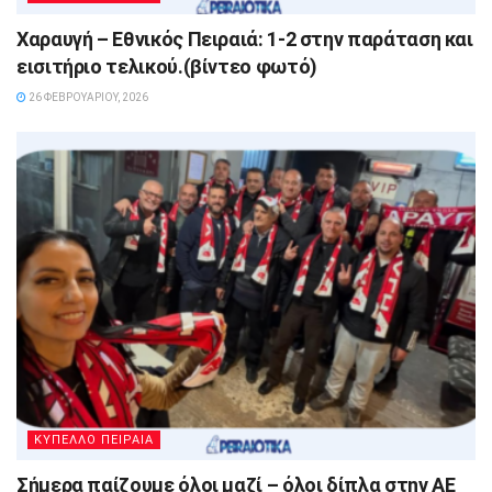
Χαραυγή – Εθνικός Πειραιά: 1-2 στην παράταση και
εισιτήριο τελικού.(βίντεο φωτό)
26 ΦΕΒΡΟΥΑΡΊΟΥ, 2026
ΚΥΠΕΛΛΟ ΠΕΙΡΑΙΑ
Σήμερα παίζουμε όλοι μαζί – όλοι δίπλα στην ΑΕ