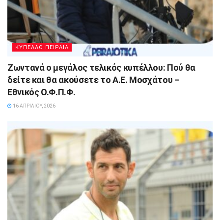
ΚΥΠΕΛΛΟ ΠΕΙΡΑΙΑ
Ζωντανά ο μεγάλος τελικός κυπέλλου: Πού θα
δείτε και θα ακούσετε το Α.Ε. Μοσχάτου –
Εθνικός Ο.Φ.Π.Φ.
16 ΑΠΡΙΛΊΟΥ, 2026