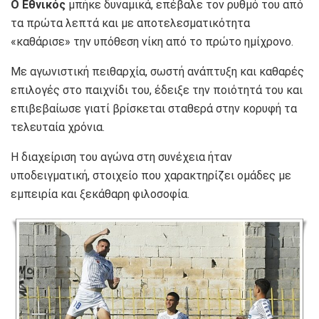
Ο Εθνικός
μπήκε δυναμικά, επέβαλε τον ρυθμό του από
τα πρώτα λεπτά και με αποτελεσματικότητα
«καθάρισε» την υπόθεση νίκη από το πρώτο ημίχρονο.
Με αγωνιστική πειθαρχία, σωστή ανάπτυξη και καθαρές
επιλογές στο παιχνίδι του, έδειξε την ποιότητά του και
επιβεβαίωσε γιατί βρίσκεται σταθερά στην κορυφή τα
τελευταία χρόνια.
Η διαχείριση του αγώνα στη συνέχεια ήταν
υποδειγματική, στοιχείο που χαρακτηρίζει ομάδες με
εμπειρία και ξεκάθαρη φιλοσοφία.