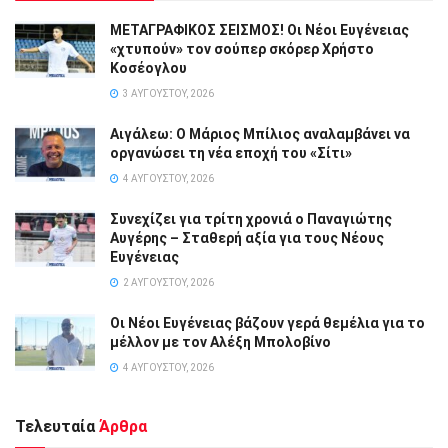
ΜΕΤΑΓΡΑΦΙΚΟΣ ΣΕΙΣΜΟΣ! Οι Νέοι Ευγένειας
«χτυπούν» τον σούπερ σκόρερ Χρήστο
Κοσέογλου
3 ΑΥΓΟΎΣΤΟΥ, 2026
Αιγάλεω: Ο Μάριος Μπίλιος αναλαμβάνει να
οργανώσει τη νέα εποχή του «Σίτι»
4 ΑΥΓΟΎΣΤΟΥ, 2026
Συνεχίζει για τρίτη χρονιά ο Παναγιώτης
Αυγέρης – Σταθερή αξία για τους Νέους
Ευγένειας
2 ΑΥΓΟΎΣΤΟΥ, 2026
Οι Νέοι Ευγένειας βάζουν γερά θεμέλια για το
μέλλον με τον Αλέξη Μπολοβίνο
4 ΑΥΓΟΎΣΤΟΥ, 2026
Τελευταία
Άρθρα