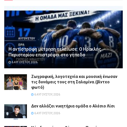
Η αντίστροφη μέτρηση τελείωσε: Ο Ηρακλής
Περιστερίου επιστρέφει στο γήπεδο
6 ΑΥΓΟΎΣΤΟΥ, 2026
Ζωγραφική, λογοτεχνία και μουσική ένωσαν
τις δυνάμεις τους στη Σαλαμίνα.(βίντεο
φωτό)
6 ΑΥΓΟΎΣΤΟΥ, 2026
Δεν αλλάζει νικητήρια ομάδα ο Αλέσιο Λίσι
6 ΑΥΓΟΎΣΤΟΥ, 2026