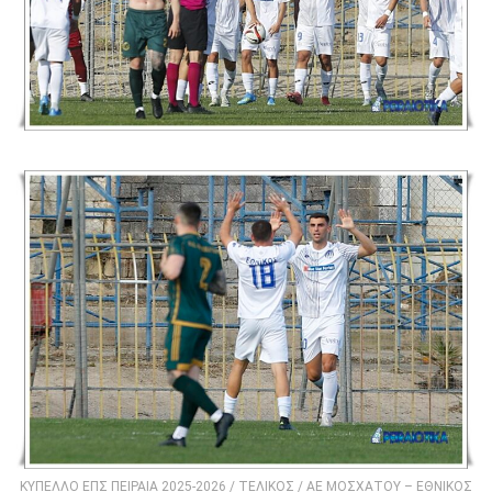
ΚΥΠΕΛΛΟ ΕΠΣ ΠΕΙΡΑΙΑ 2025-2026 / ΤΕΛΙΚΟΣ / ΑΕ ΜΟΣΧΑΤΟΥ – ΕΘΝΙΚΟΣ