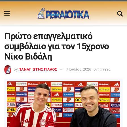
Πρώτο επαγγελματικό
συμβόλαιο για τον 15χρονο
Νίκο Βιδάλη
by
ΠΑΝΑΓΙΩΤΗΣ ΓΙΑΛΟΣ
7 Ιουλίου, 2026
5 min read