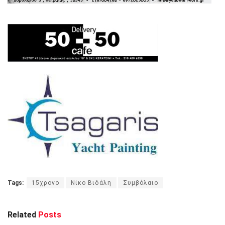
Tags:
15χρονο
Νίκο Βιδάλη
Συμβόλαιο
Related
Posts