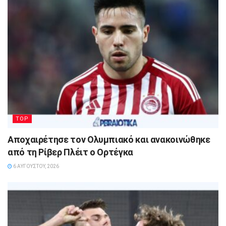
TOP
Αποχαιρέτησε τον Ολυμπιακό και ανακοινώθηκε
από τη Ρίβερ Πλέιτ ο Ορτέγκα
6 ΑΥΓΟΎΣΤΟΥ, 2026