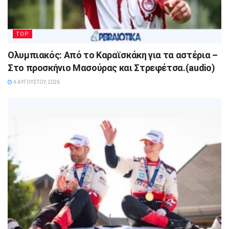
TOP
Ολυμπιακός: Από το Καραϊσκάκη για τα αστέρια –
Στο προσκήνιο Μασούρας και Στρεφέτσα.(audio)
4 ΑΥΓΟΎΣΤΟΥ, 2026