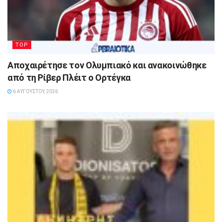
TOP
Αποχαιρέτησε τον Ολυμπιακό και ανακοινώθηκε
από τη Ρίβερ Πλέιτ ο Ορτέγκα
6 ΑΥΓΟΎΣΤΟΥ, 2026