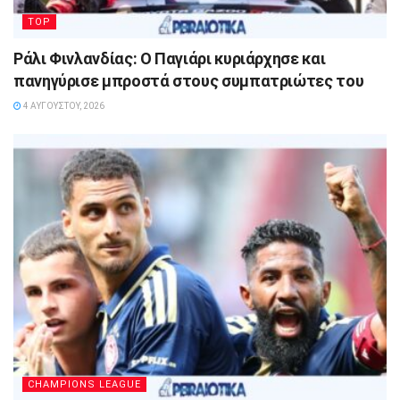
TOP
Ράλι Φινλανδίας: Ο Παγιάρι κυριάρχησε και
πανηγύρισε μπροστά στους συμπατριώτες του
4 ΑΥΓΟΎΣΤΟΥ, 2026
CHAMPIONS LEAGUE