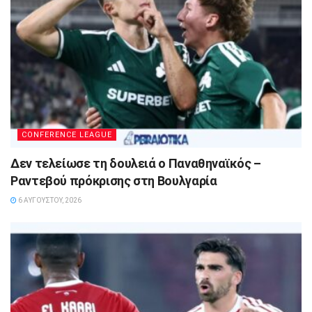
CONFERENCE LEAGUE
Δεν τελείωσε τη δουλειά ο Παναθηναϊκός –
Ραντεβού πρόκρισης στη Βουλγαρία
6 ΑΥΓΟΎΣΤΟΥ, 2026