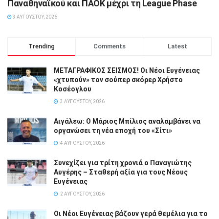
Παναθηναϊκού και ΠΑΟΚ μέχρι τη League Phase
3 ΑΥΓΟΎΣΤΟΥ, 2026
Trending
Comments
Latest
ΜΕΤΑΓΡΑΦΙΚΟΣ ΣΕΙΣΜΟΣ! Οι Νέοι Ευγένειας
«χτυπούν» τον σούπερ σκόρερ Χρήστο
Κοσέογλου
3 ΑΥΓΟΎΣΤΟΥ, 2026
Αιγάλεω: Ο Μάριος Μπίλιος αναλαμβάνει να
οργανώσει τη νέα εποχή του «Σίτι»
4 ΑΥΓΟΎΣΤΟΥ, 2026
Συνεχίζει για τρίτη χρονιά ο Παναγιώτης
Αυγέρης – Σταθερή αξία για τους Νέους
Ευγένειας
2 ΑΥΓΟΎΣΤΟΥ, 2026
Οι Νέοι Ευγένειας βάζουν γερά θεμέλια για το