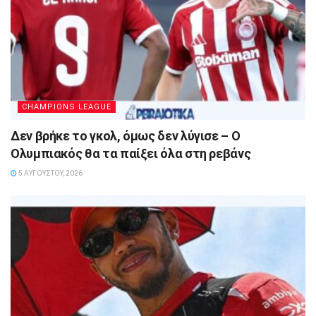
CHAMPIONS LEAGUE
Δεν βρήκε το γκολ, όμως δεν λύγισε – Ο
Ολυμπιακός θα τα παίξει όλα στη ρεβάνς
5 ΑΥΓΟΎΣΤΟΥ, 2026