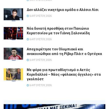
Δεν αλλάζει νικητήρια ομάδα ο Αλέσιο Λίσι
6 ΑΥΓΟΎΣΤΟΥ, 2026
Νέα δυνατή προσθήκη στον Πανιώνιο
Κερατσινίου με τον Γιάννη Σαλονικίδη
6 ΑΥΓΟΎΣΤΟΥ, 2026
Αποχαιρέτησε τον Ολυμπιακό και
ανακοινώθηκε από τη Ρίβερ Πλέιτ ο Ορτέγκα
6 ΑΥΓΟΎΣΤΟΥ, 2026
Με φόρα για πρωταθλητισμό ο Αετός
Κορυδαλλού – Νέος «φύλακας άγγελος» στα
γκολπόστ
6 ΑΥΓΟΎΣΤΟΥ, 2026