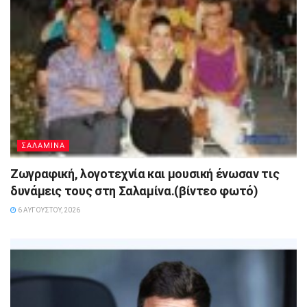
ΣΑΛΑΜΙΝΑ
Ζωγραφική, λογοτεχνία και μουσική ένωσαν τις
δυνάμεις τους στη Σαλαμίνα.(βίντεο φωτό)
6 ΑΥΓΟΎΣΤΟΥ, 2026