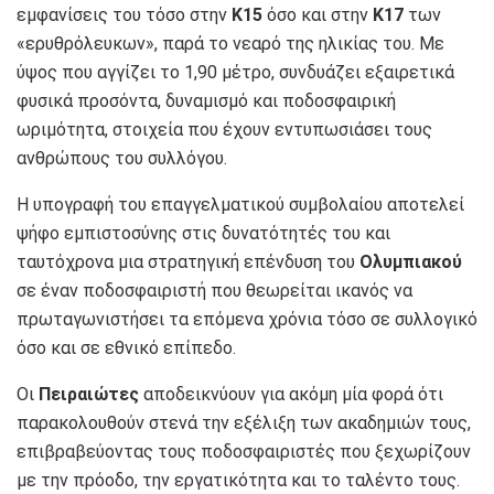
εμφανίσεις του τόσο στην
Κ15
όσο και στην
Κ17
των
«ερυθρόλευκων», παρά το νεαρό της ηλικίας του. Με
ύψος που αγγίζει το 1,90 μέτρο, συνδυάζει εξαιρετικά
φυσικά προσόντα, δυναμισμό και ποδοσφαιρική
ωριμότητα, στοιχεία που έχουν εντυπωσιάσει τους
ανθρώπους του συλλόγου.
Η υπογραφή του επαγγελματικού συμβολαίου αποτελεί
ψήφο εμπιστοσύνης στις δυνατότητές του και
ταυτόχρονα μια στρατηγική επένδυση του
Ολυμπιακού
σε έναν ποδοσφαιριστή που θεωρείται ικανός να
πρωταγωνιστήσει τα επόμενα χρόνια τόσο σε συλλογικό
όσο και σε εθνικό επίπεδο.
Οι
Πειραιώτες
αποδεικνύουν για ακόμη μία φορά ότι
παρακολουθούν στενά την εξέλιξη των ακαδημιών τους,
επιβραβεύοντας τους ποδοσφαιριστές που ξεχωρίζουν
με την πρόοδο, την εργατικότητα και το ταλέντο τους.