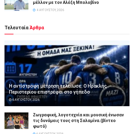
μέλλον με τον Αλέξη Μπολοβίνο
4 ΑΥΓΟΎΣΤΟΥ, 2026
Τελευταία
Άρθρα
Η αντίστροφη μέτρηση τελείωσε: Ο Ηρακλής
Περιστερίου επιστρέφει στο γήπεδο
6 ΑΥΓΟΎΣΤΟΥ, 2026
Ζωγραφική, λογοτεχνία και μουσική ένωσαν
τις δυνάμεις τους στη Σαλαμίνα.(βίντεο
φωτό)
6 ΑΥΓΟΎΣΤΟΥ, 2026