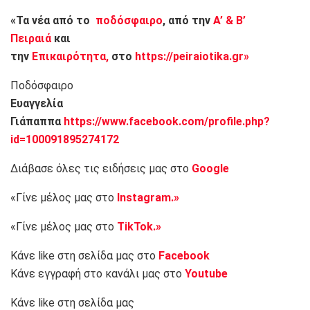
«Τα νέα από το
ποδόσφαιρο
, από την
Α’ & Β’
Πειραιά
και
την
Επικαιρότητα,
στο
https://peiraiotika.gr»
Ποδόσφαιρο
Ευαγγελία
Γιάπαππα
https://www.facebook.com/profile.php?
id=100091895274172
Διάβασε όλες τις ειδήσεις μας στο
Google
«Γίνε μέλος μας στο
Instagram.»
«Γίνε μέλος μας στο
TikTok.»
Κάνε like στη σελίδα μας στο
Facebook
Κάνε εγγραφή στο κανάλι μας στο
Youtube
Κάνε like στη σελίδα μας