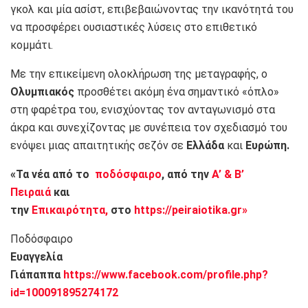
γκολ και μία ασίστ, επιβεβαιώνοντας την ικανότητά του
να προσφέρει ουσιαστικές λύσεις στο επιθετικό
κομμάτι.
Με την επικείμενη ολοκλήρωση της μεταγραφής, ο
Ολυμπιακός
προσθέτει ακόμη ένα σημαντικό «όπλο»
στη φαρέτρα του, ενισχύοντας τον ανταγωνισμό στα
άκρα και συνεχίζοντας με συνέπεια τον σχεδιασμό του
ενόψει μιας απαιτητικής σεζόν σε
Ελλάδα
και
Ευρώπη.
«Τα νέα από το
ποδόσφαιρο
, από την
Α’ & Β’
Πειραιά
και
την
Επικαιρότητα,
στο
https://peiraiotika.gr»
Ποδόσφαιρο
Ευαγγελία
Γιάπαππα
https://www.facebook.com/profile.php?
id=100091895274172