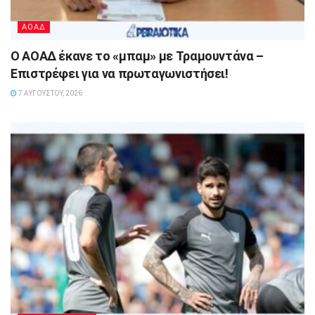
ΑΟΑΔ
Ο ΑΟΑΔ έκανε το «μπαμ» με Τραμουντάνα –
Επιστρέφει για να πρωταγωνιστήσει!
7 ΑΥΓΟΎΣΤΟΥ, 2026