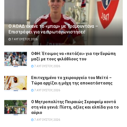
Ο ΑΟΑΔ έκανε το «μπαμ» με Τραμουντάνα –
Επιστρέφει για να πρωταγωνιστήσει!
7 ΑΥΓΟΎΣΤΟΥ, 2026
ΟΦΗ: Έτοιμος να «πετάξει» για την Ευρώπη
μαζί με τους φιλάθλους του
7 ΑΥΓΟΎΣΤΟΥ, 2026
Επιτυχημένο το χειρουργείο του Μεϊτέ –
Τώρα αρχίζει η μάχη της αποκατάστασης
7 ΑΥΓΟΎΣΤΟΥ, 2026
Ο Μητροπολίτης Πειραιώς Σεραφείμ κοντά
στη νέα γενιά: Πίστη, αξίες και ελπίδα για το
αύριο
7 ΑΥΓΟΎΣΤΟΥ, 2026