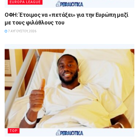
EUROPA LEAGUE
ΟΦΗ: Έτοιμος να «πετάξει» για την Ευρώπη μαζί
με τους φιλάθλους του
7 ΑΥΓΟΎΣΤΟΥ, 2026
TOP