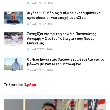
3 ΑΥΓΟΎΣΤΟΥ, 2026
Αιγάλεω: Ο Μάριος Μπίλιος αναλαμβάνει να
οργανώσει τη νέα εποχή του «Σίτι»
4 ΑΥΓΟΎΣΤΟΥ, 2026
Συνεχίζει για τρίτη χρονιά ο Παναγιώτης
Αυγέρης – Σταθερή αξία για τους Νέους
Ευγένειας
2 ΑΥΓΟΎΣΤΟΥ, 2026
Οι Νέοι Ευγένειας βάζουν γερά θεμέλια για το
μέλλον με τον Αλέξη Μπολοβίνο
4 ΑΥΓΟΎΣΤΟΥ, 2026
Τελευταία
Άρθρα