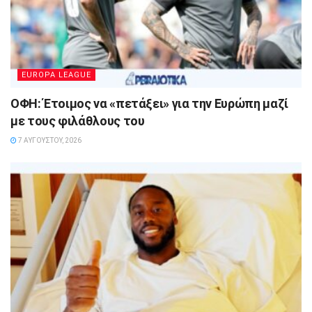
EUROPA LEAGUE
ΟΦΗ: Έτοιμος να «πετάξει» για την Ευρώπη μαζί
με τους φιλάθλους του
7 ΑΥΓΟΎΣΤΟΥ, 2026