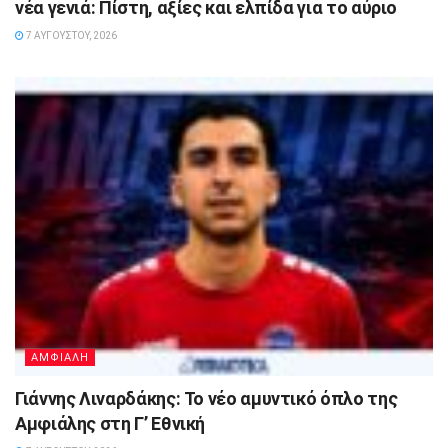
νέα γενιά: Πίστη, αξίες και ελπίδα για το αύριο
7 ΑΥΓΟΎΣΤΟΥ, 2026
ΑΜΦΙΑΛΗ
Γιάννης Λιναρδάκης: Το νέο αμυντικό όπλο της
Αμφιάλης στη Γ’ Εθνική