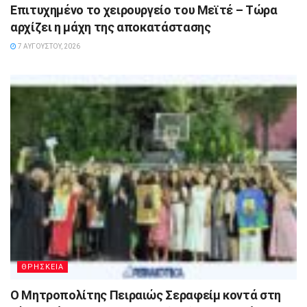
Επιτυχημένο το χειρουργείο του Μεϊτέ – Τώρα
αρχίζει η μάχη της αποκατάστασης
7 ΑΥΓΟΎΣΤΟΥ, 2026
ΘΡΗΣΚΕΙΑ
Ο Μητροπολίτης Πειραιώς Σεραφείμ κοντά στη