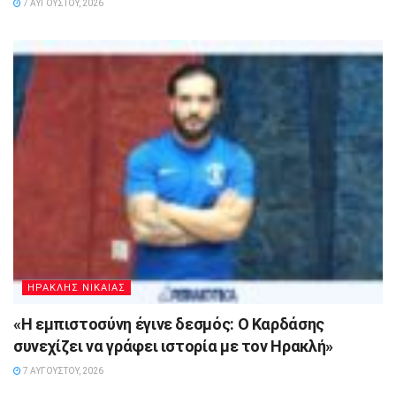
7 ΑΥΓΟΎΣΤΟΥ, 2026
ΗΡΑΚΛΗΣ ΝΙΚΑΙΑΣ
«Η εμπιστοσύνη έγινε δεσμός: Ο Καρδάσης
συνεχίζει να γράφει ιστορία με τον Ηρακλή»
7 ΑΥΓΟΎΣΤΟΥ, 2026