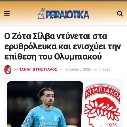
Ο Ζότα Σίλβα ντύνεται στα
ερυθρόλευκα και ενισχύει την
επίθεση του Ολυμπιακού
by
ΠΑΝΑΓΙΩΤΗΣ ΓΙΑΛΟΣ
6 Ιουλίου, 2026
5 min read