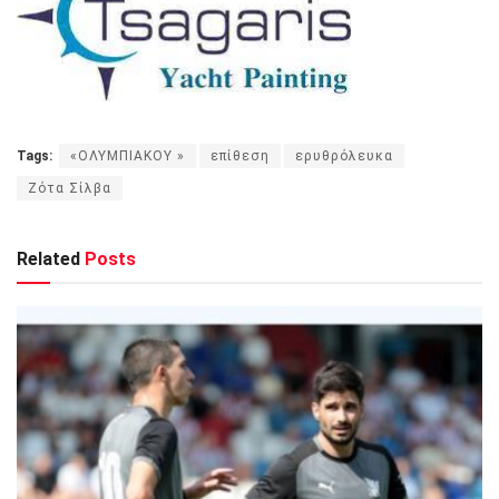
Tags:
«ΟΛΥΜΠΙΑΚΟΥ »
επίθεση
ερυθρόλευκα
Ζότα Σίλβα
Related
Posts