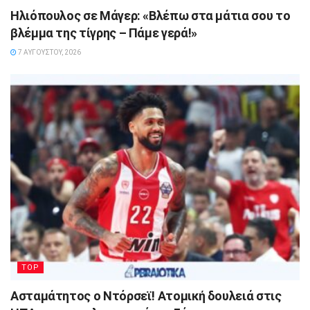
Ηλιόπουλος σε Μάγερ: «Βλέπω στα μάτια σου το
βλέμμα της τίγρης – Πάμε γερά!»
7 ΑΥΓΟΎΣΤΟΥ, 2026
TOP
Ασταμάτητος ο Ντόρσεϊ! Ατομική δουλειά στις