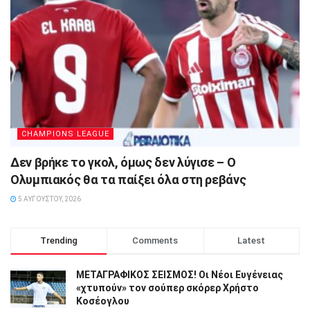
CHAMPIONS LEAGUE
Δεν βρήκε το γκολ, όμως δεν λύγισε – Ο
Ολυμπιακός θα τα παίξει όλα στη ρεβάνς
5 ΑΥΓΟΎΣΤΟΥ, 2026
Trending
Comments
Latest
ΜΕΤΑΓΡΑΦΙΚΟΣ ΣΕΙΣΜΟΣ! Οι Νέοι Ευγένειας
«χτυπούν» τον σούπερ σκόρερ Χρήστο
Κοσέογλου