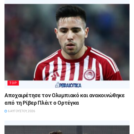
TOP
Αποχαιρέτησε τον Ολυμπιακό και ανακοινώθηκε
από τη Ρίβερ Πλέιτ ο Ορτέγκα
6 ΑΥΓΟΎΣΤΟΥ, 2026