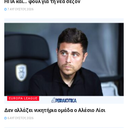
ΗΠΑ και… φουλ για τη νέα σεζόν
7 ΑΥΓΟΎΣΤΟΥ, 2026
EUROPA LEAGUE
Δεν αλλάζει νικητήρια ομάδα ο Αλέσιο Λίσι
6 ΑΥΓΟΎΣΤΟΥ, 2026