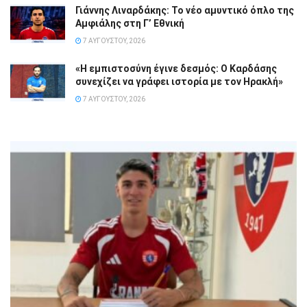
Γιάννης Λιναρδάκης: Το νέο αμυντικό όπλο της
Αμφιάλης στη Γ’ Εθνική
7 ΑΥΓΟΎΣΤΟΥ, 2026
«Η εμπιστοσύνη έγινε δεσμός: Ο Καρδάσης
συνεχίζει να γράφει ιστορία με τον Ηρακλή»
7 ΑΥΓΟΎΣΤΟΥ, 2026