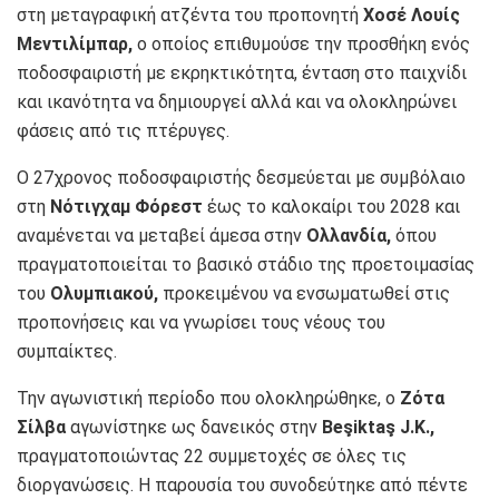
στη μεταγραφική ατζέντα του προπονητή
Χοσέ Λουίς
Μεντιλίμπαρ,
ο οποίος επιθυμούσε την προσθήκη ενός
ποδοσφαιριστή με εκρηκτικότητα, ένταση στο παιχνίδι
και ικανότητα να δημιουργεί αλλά και να ολοκληρώνει
φάσεις από τις πτέρυγες.
Ο 27χρονος ποδοσφαιριστής δεσμεύεται με συμβόλαιο
στη
Νότιγχαμ Φόρεστ
έως το καλοκαίρι του 2028 και
αναμένεται να μεταβεί άμεσα στην
Ολλανδία,
όπου
πραγματοποιείται το βασικό στάδιο της προετοιμασίας
του
Ολυμπιακού,
προκειμένου να ενσωματωθεί στις
προπονήσεις και να γνωρίσει τους νέους του
συμπαίκτες.
Την αγωνιστική περίοδο που ολοκληρώθηκε, ο
Ζότα
Σίλβα
αγωνίστηκε ως δανεικός στην
Beşiktaş J.K.,
πραγματοποιώντας 22 συμμετοχές σε όλες τις
διοργανώσεις. Η παρουσία του συνοδεύτηκε από πέντε