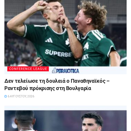
CONFERENCE LEAGUE
Δεν τελείωσε τη δουλειά ο Παναθηναϊκός –
Ραντεβού πρόκρισης στη Βουλγαρία
6 ΑΥΓΟΎΣΤΟΥ, 2026