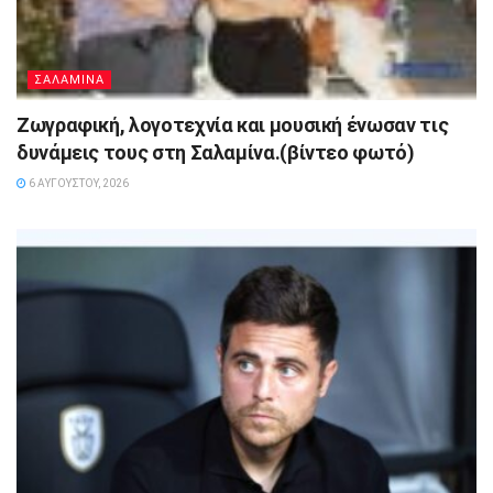
ΣΑΛΑΜΙΝΑ
Ζωγραφική, λογοτεχνία και μουσική ένωσαν τις
δυνάμεις τους στη Σαλαμίνα.(βίντεο φωτό)
6 ΑΥΓΟΎΣΤΟΥ, 2026