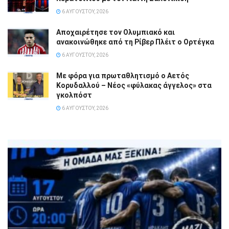
6 ΑΥΓΟΎΣΤΟΥ, 2026
Αποχαιρέτησε τον Ολυμπιακό και
ανακοινώθηκε από τη Ρίβερ Πλέιτ ο Ορτέγκα
6 ΑΥΓΟΎΣΤΟΥ, 2026
Με φόρα για πρωταθλητισμό ο Αετός
Κορυδαλλού – Νέος «φύλακας άγγελος» στα
γκολπόστ
6 ΑΥΓΟΎΣΤΟΥ, 2026