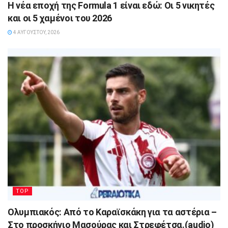
Η νέα εποχή της Formula 1 είναι εδώ: Οι 5 νικητές
και οι 5 χαμένοι του 2026
4 ΑΥΓΟΎΣΤΟΥ, 2026
TOP
Ολυμπιακός: Από το Καραϊσκάκη για τα αστέρια –
Στο προσκήνιο Μασούρας και Στρεφέτσα.(audio)