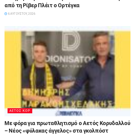
από τη Ρίβερ Πλέιτ ο Ορτέγκα
6 ΑΥΓΟΎΣΤΟΥ, 2026
ΑΕΤΟΣ ΚΟΡ
Με φόρα για πρωταθλητισμό ο Αετός Κορυδαλλού
– Νέος «φύλακας άγγελος» στα γκολπόστ