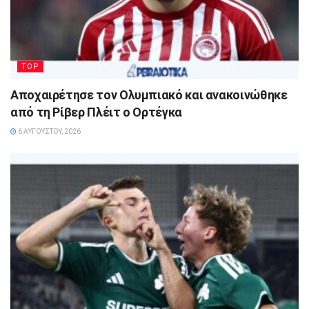
TOP
Αποχαιρέτησε τον Ολυμπιακό και ανακοινώθηκε
από τη Ρίβερ Πλέιτ ο Ορτέγκα
6 ΑΥΓΟΎΣΤΟΥ, 2026