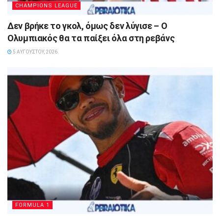
CHAMPIONS LEAGUE
Δεν βρήκε το γκολ, όμως δεν λύγισε – Ο
Ολυμπιακός θα τα παίξει όλα στη ρεβάνς
5 ΑΥΓΟΎΣΤΟΥ, 2026
FORMULA 1