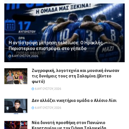
Η αντίστροφη μέτρηση τελείωσε: Ο Ηρακλής
Περιστερίου επιστρέφει στο γήπεδο
6 ΑΥΓΟΎΣΤΟΥ, 2026
Ζωγραφική, λογοτεχνία και μουσική ένωσαν
τις δυνάμεις τους στη Σαλαμίνα.(βίντεο
φωτό)
6 ΑΥΓΟΎΣΤΟΥ, 2026
Δεν αλλάζει νικητήρια ομάδα ο Αλέσιο Λίσι
6 ΑΥΓΟΎΣΤΟΥ, 2026
Νέα δυνατή προσθήκη στον Πανιώνιο
Κερατσινίου με τον Γιάννη Σαλονικίδη