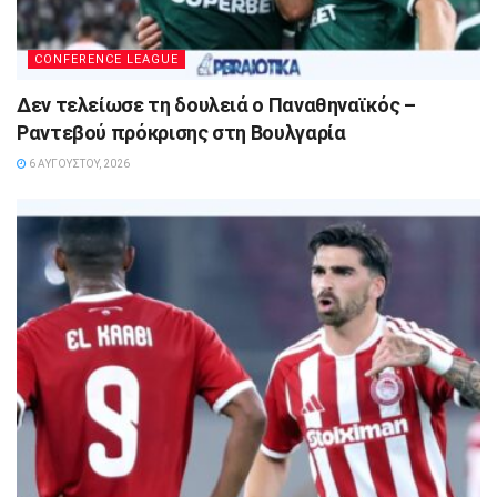
CONFERENCE LEAGUE
Δεν τελείωσε τη δουλειά ο Παναθηναϊκός –
Ραντεβού πρόκρισης στη Βουλγαρία
6 ΑΥΓΟΎΣΤΟΥ, 2026