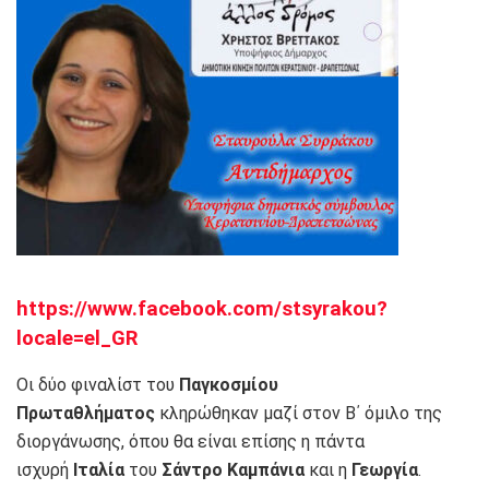
https://www.facebook.com/stsyrakou?
locale=el_GR
Οι δύο φιναλίστ του
Παγκοσμίου
Πρωταθλήματος
κληρώθηκαν μαζί στον Β΄ όμιλο της
διοργάνωσης, όπου θα είναι επίσης η πάντα
ισχυρή
Ιταλία
του
Σάντρο Καμπάνια
και η
Γεωργία
.