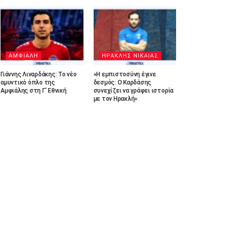
ΑΜΦΙΑΛΗ
ΗΡΑΚΛΗΣ ΝΙΚΑΙΑΣ
Γιάννης Λιναρδάκης: Το νέο
«Η εμπιστοσύνη έγινε
αμυντικό όπλο της
δεσμός: Ο Καρδάσης
Αμφιάλης στη Γ’ Εθνική
συνεχίζει να γράφει ιστορία
με τον Ηρακλή»