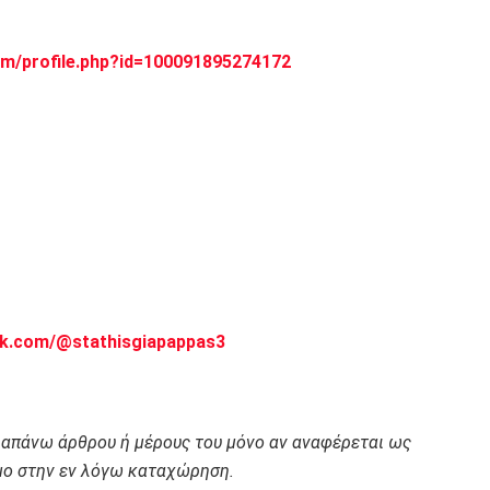
m/profile.php?id=100091895274172
ok.com/@stathisgiapappas3
ραπάνω άρθρου ή μέρους του μόνο αν αναφέρεται ως
ο στην εν λόγω καταχώρηση.