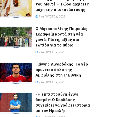
του Μεϊτέ – Τώρα αρχίζει η
μάχη της αποκατάστασης
7 ΑΥΓΟΎΣΤΟΥ, 2026
Ο Μητροπολίτης Πειραιώς
Σεραφείμ κοντά στη νέα
γενιά: Πίστη, αξίες και
ελπίδα για το αύριο
7 ΑΥΓΟΎΣΤΟΥ, 2026
Γιάννης Λιναρδάκης: Το νέο
αμυντικό όπλο της
Αμφιάλης στη Γ’ Εθνική
7 ΑΥΓΟΎΣΤΟΥ, 2026
«Η εμπιστοσύνη έγινε
δεσμός: Ο Καρδάσης
συνεχίζει να γράφει ιστορία
με τον Ηρακλή»