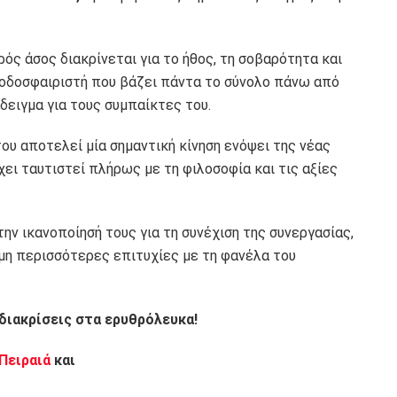
ρός άσος διακρίνεται για το ήθος, τη σοβαρότητα και
ποδοσφαιριστή που βάζει πάντα το σύνολο πάνω από
ειγμα για τους συμπαίκτες του.
υ αποτελεί μία σημαντική κίνηση ενόψει της νέας
χει ταυτιστεί πλήρως με τη φιλοσοφία και τις αξίες
την ικανοποίησή τους για τη συνέχιση της συνεργασίας,
μη περισσότερες επιτυχίες με τη φανέλα του
 διακρίσεις στα ερυθρόλευκα!
 Πειραιά
και