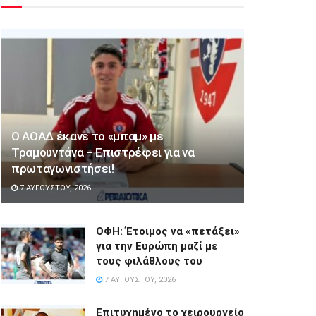
Ο ΑΟΑΔ έκανε το «μπαμ» με
Τραμουντάνα – Επιστρέφει για να
πρωταγωνιστήσει!
7 ΑΥΓΟΎΣΤΟΥ, 2026
ΟΦΗ: Έτοιμος να «πετάξει»
για την Ευρώπη μαζί με
τους φιλάθλους του
7 ΑΥΓΟΎΣΤΟΥ, 2026
Επιτυχημένο το χειρουργείο