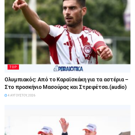
TOP
Ολυμπιακός: Από το Καραϊσκάκη για τα αστέρια –
Στο προσκήνιο Μασούρας και Στρεφέτσα.(audio)
4 ΑΥΓΟΎΣΤΟΥ, 2026