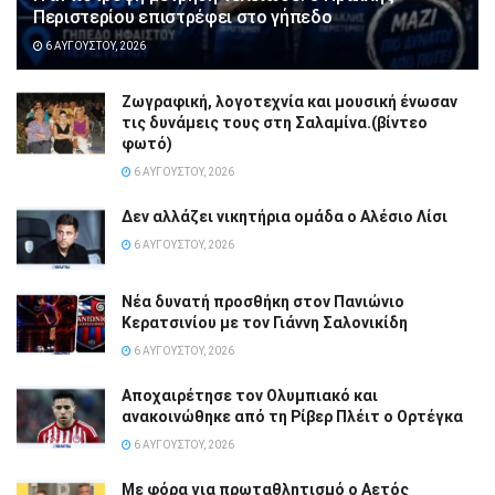
Περιστερίου επιστρέφει στο γήπεδο
6 ΑΥΓΟΎΣΤΟΥ, 2026
Ζωγραφική, λογοτεχνία και μουσική ένωσαν
τις δυνάμεις τους στη Σαλαμίνα.(βίντεο
φωτό)
6 ΑΥΓΟΎΣΤΟΥ, 2026
Δεν αλλάζει νικητήρια ομάδα ο Αλέσιο Λίσι
6 ΑΥΓΟΎΣΤΟΥ, 2026
Νέα δυνατή προσθήκη στον Πανιώνιο
Κερατσινίου με τον Γιάννη Σαλονικίδη
6 ΑΥΓΟΎΣΤΟΥ, 2026
Αποχαιρέτησε τον Ολυμπιακό και
ανακοινώθηκε από τη Ρίβερ Πλέιτ ο Ορτέγκα
6 ΑΥΓΟΎΣΤΟΥ, 2026
Με φόρα για πρωταθλητισμό ο Αετός