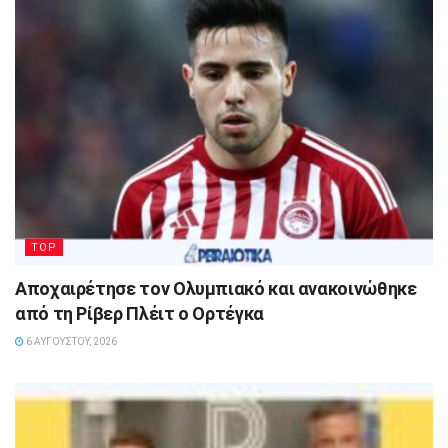
TOP
Αποχαιρέτησε τον Ολυμπιακό και ανακοινώθηκε
από τη Ρίβερ Πλέιτ ο Ορτέγκα
6 ΑΥΓΟΎΣΤΟΥ, 2026