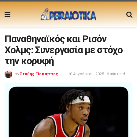
Παναθηναϊκός και Ρισόν
Χολμς: Συνεργασία με στόχο
την κορυφή
by
Σταθης Γίαπαππας
10 Αυγούστου, 2025
6 min read