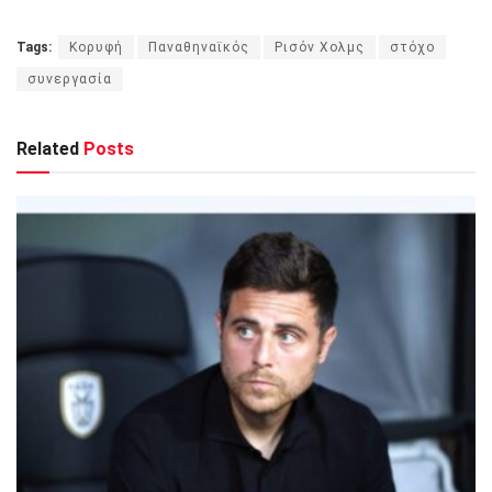
Tags:
Κορυφή
Παναθηναϊκός
Ρισόν Χολμς
στόχο
συνεργασία
Related
Posts