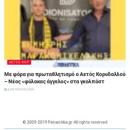
ΑΕΤΟΣ ΚΟΡ
Με φόρα για πρωταθλητισμό ο Αετός Κορυδαλλού
– Νέος «φύλακας άγγελος» στα γκολπόστ
6 ΑΥΓΟΎΣΤΟΥ, 2026
© 2009-2019 Peiraiotika.gr-All rights reserved