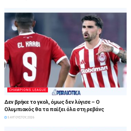
CHAMPIONS LEAGUE
Δεν βρήκε το γκολ, όμως δεν λύγισε – Ο
Ολυμπιακός θα τα παίξει όλα στη ρεβάνς
5 ΑΥΓΟΎΣΤΟΥ, 2026