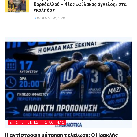
Κορυδαλλού – Νέος «φύλακας άγγελος» στα
γκολπόστ
6 ΑΥΓΟΎΣΤΟΥ, 2026
ΣΤΙΣ ΓΕΙΤΟΝΙΕΣ ΤΗΣ ΑΘΗΝΑΣ
Η αντίστροφη μέτρηση τελείωσε: Ο Ηρακλής