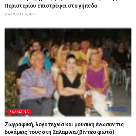
Περιστερίου επιστρέφει στο γήπεδο
6 ΑΥΓΟΎΣΤΟΥ, 2026
ΣΑΛΑΜΙΝΑ
Ζωγραφική, λογοτεχνία και μουσική ένωσαν τις
δυνάμεις τους στη Σαλαμίνα.(βίντεο φωτό)