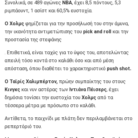
Συνολικά, σε 489 αγώνες
NBA
, έχει 8,5 πόντους, 5,3
ριμπάουντ, 1 ασίστ και 60,5% ευστοχία.
Ο Χολμς
φημίζεται για την προσήλωσή του στην άμυνα,
την ικανότητα αντιμετώπισης του
pick and roll
και την
προστασία της στεφάνης
. Επιθετικά, είναι ταχύς για το ύψος του, αποτελώντας
απειλή τόσο κοντά στο καλάθι όσο και από μέση
απόσταση, όπου διαθέτει το χαρακτηριστικό
push shot.
Ο Ταϊρίς Χαλιμπέρτον,
πρώην συμπαίκτης του στους
Κινγκς
και νυν αστέρας των
Ιντιάνα Πέισερς
, έχει
δημόσια τονίσει την ευστοχία του
Χολμς
από τα
τέσσερα μέτρα με πρόσωπο στο καλάθι.
Αντίθετα, το παιχνίδι με πλάτη δεν περιλαμβάνεται στο
ρεπερτόριό του.