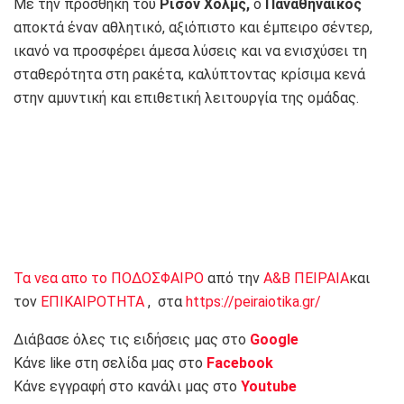
Με την προσθήκη του
Ρισόν Χολμς,
ο
Παναθηναϊκός
αποκτά έναν αθλητικό, αξιόπιστο και έμπειρο σέντερ,
ικανό να προσφέρει άμεσα λύσεις και να ενισχύσει τη
σταθερότητα στη ρακέτα, καλύπτοντας κρίσιμα κενά
στην αμυντική και επιθετική λειτουργία της ομάδας.
Τα νεα απο το ΠΟΔΟΣΦΑΙΡΟ
από την
Α&Β ΠΕΙΡΑΙΑ
και
τον
ΕΠΙΚΑΙΡΟΤΗΤΑ
, στα
https://peiraiotika.gr/
Διάβασε όλες τις ειδήσεις μας στο
Google
Κάνε like στη σελίδα μας στο
Facebook
Κάνε εγγραφή στο κανάλι μας στο
Youtube