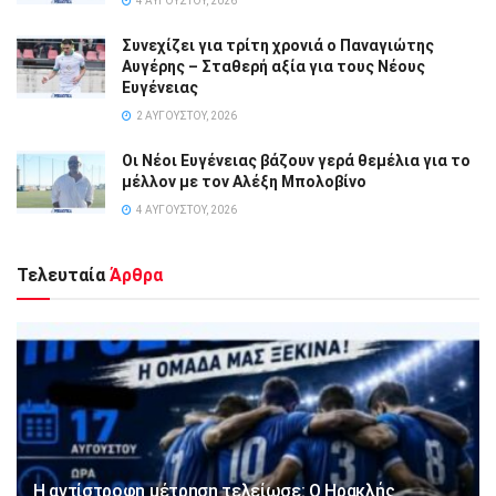
4 ΑΥΓΟΎΣΤΟΥ, 2026
Συνεχίζει για τρίτη χρονιά ο Παναγιώτης
Αυγέρης – Σταθερή αξία για τους Νέους
Ευγένειας
2 ΑΥΓΟΎΣΤΟΥ, 2026
Οι Νέοι Ευγένειας βάζουν γερά θεμέλια για το
μέλλον με τον Αλέξη Μπολοβίνο
4 ΑΥΓΟΎΣΤΟΥ, 2026
Τελευταία
Άρθρα
Η αντίστροφη μέτρηση τελείωσε: Ο Ηρακλής