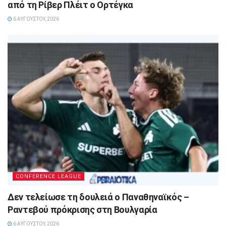
από τη Ρίβερ Πλέιτ ο Ορτέγκα
6 ΑΥΓΟΎΣΤΟΥ, 2026
CONFERENCE LEAGUE
Δεν τελείωσε τη δουλειά ο Παναθηναϊκός –
Ραντεβού πρόκρισης στη Βουλγαρία
6 ΑΥΓΟΎΣΤΟΥ, 2026