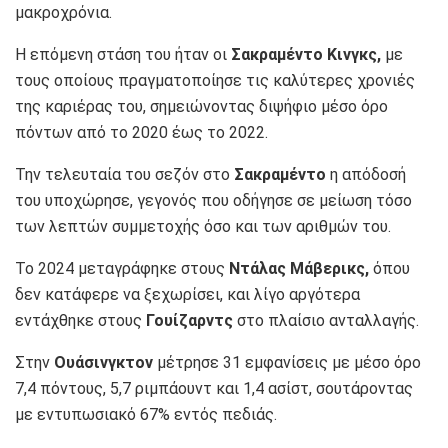
μακροχρόνια.
Η επόμενη στάση του ήταν οι
Σακραμέντο Κινγκς,
με
τους οποίους πραγματοποίησε τις καλύτερες χρονιές
της καριέρας του, σημειώνοντας διψήφιο μέσο όρο
πόντων από το 2020 έως το 2022.
Την τελευταία του σεζόν στο
Σακραμέντο
η απόδοσή
του υποχώρησε, γεγονός που οδήγησε σε μείωση τόσο
των λεπτών συμμετοχής όσο και των αριθμών του.
Το 2024 μεταγράφηκε στους
Ντάλας Μάβερικς,
όπου
δεν κατάφερε να ξεχωρίσει, και λίγο αργότερα
εντάχθηκε στους
Γουίζαρντς
στο πλαίσιο ανταλλαγής.
Στην
Ουάσινγκτον
μέτρησε 31 εμφανίσεις με μέσο όρο
7,4 πόντους, 5,7 ριμπάουντ και 1,4 ασίστ, σουτάροντας
με εντυπωσιακό 67% εντός πεδιάς.