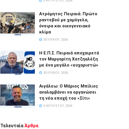
3 ΑΥΓΟΎΣΤΟΥ, 2026
Ατρόμητος Πειραιά: Πρώτο
ραντεβού με χαμόγελα,
όνειρα και οικογενειακό
κλίμα
30 ΙΟΥΛΊΟΥ, 2026
Η Ε.Π.Σ. Πειραιά αποχαιρετά
τον Μαργαρίτη Χατζηαλέξη
με ένα μεγάλο «ευχαριστώ»
30 ΙΟΥΛΊΟΥ, 2026
Αιγάλεω: Ο Μάριος Μπίλιος
αναλαμβάνει να οργανώσει
τη νέα εποχή του «Σίτι»
4 ΑΥΓΟΎΣΤΟΥ, 2026
Τελευταία
Άρθρα