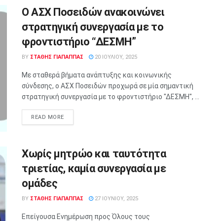
Ο ΑΣΧ Ποσειδών ανακοινώνει
στρατηγική συνεργασία με το
φροντιστήριο “ΔΕΣΜΗ”
BY
ΣΤΑΘΗΣ ΓΊΑΠΑΠΠΑΣ
20 ΙΟΥΛΊΟΥ, 2025
Με σταθερά βήματα ανάπτυξης και κοινωνικής
σύνδεσης, ο ΑΣΧ Ποσειδών προχωρά σε μία σημαντική
στρατηγική συνεργασία με το φροντιστήριο "ΔΕΣΜΗ", ...
READ MORE
Χωρίς μητρώο και ταυτότητα
τριετίας, καμία συνεργασία με
ομάδες
BY
ΣΤΑΘΗΣ ΓΊΑΠΑΠΠΑΣ
27 ΙΟΥΝΊΟΥ, 2025
Επείγουσα Ενημέρωση προς Όλους τους