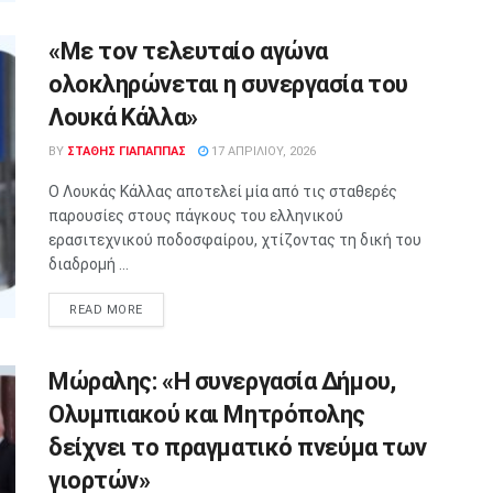
«Με τον τελευταίο αγώνα
ολοκληρώνεται η συνεργασία του
Λουκά Κάλλα»
BY
ΣΤΑΘΗΣ ΓΊΑΠΑΠΠΑΣ
17 ΑΠΡΙΛΊΟΥ, 2026
Ο Λουκάς Κάλλας αποτελεί μία από τις σταθερές
παρουσίες στους πάγκους του ελληνικού
ερασιτεχνικού ποδοσφαίρου, χτίζοντας τη δική του
διαδρομή ...
READ MORE
Μώραλης: «Η συνεργασία Δήμου,
Ολυμπιακού και Μητρόπολης
δείχνει το πραγματικό πνεύμα των
γιορτών»