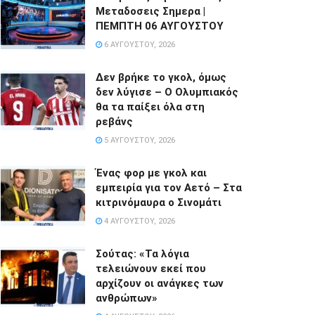
Μεταδοσεις Σημερα |
ΠΕΜΠΤΗ 06 ΑΥΓΟΥΣΤΟΥ
6 ΑΥΓΟΎΣΤΟΥ, 2026
Δεν βρήκε το γκολ, όμως
δεν λύγισε – Ο Ολυμπιακός
θα τα παίξει όλα στη
ρεβάνς
5 ΑΥΓΟΎΣΤΟΥ, 2026
Ένας φορ με γκολ και
εμπειρία για τον Αετό – Στα
κιτρινόμαυρα ο Σινομάτι
4 ΑΥΓΟΎΣΤΟΥ, 2026
Σούτας: «Τα λόγια
τελειώνουν εκεί που
αρχίζουν οι ανάγκες των
ανθρώπων»