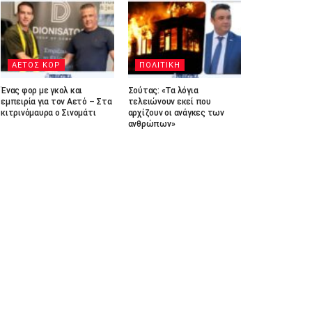
ΑΕΤΟΣ ΚΟΡ
ΠΟΛΙΤΙΚΗ
Ένας φορ με γκολ και
Σούτας: «Τα λόγια
εμπειρία για τον Αετό – Στα
τελειώνουν εκεί που
κιτρινόμαυρα ο Σινομάτι
αρχίζουν οι ανάγκες των
ανθρώπων»