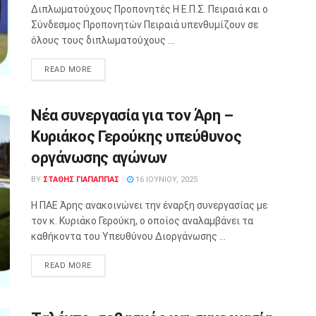
Διπλωματούχους Προπονητές Η Ε.Π.Σ. Πειραιά και ο
Σύνδεσμος Προπονητών Πειραιά υπενθυμίζουν σε
όλους τους διπλωματούχους ...
READ MORE
Νέα συνεργασία για τον Άρη –
Κυριάκος Γερούκης υπεύθυνος
οργάνωσης αγώνων
BY
ΣΤΑΘΗΣ ΓΊΑΠΑΠΠΑΣ
16 ΙΟΥΝΊΟΥ, 2025
Η ΠΑΕ Άρης ανακοινώνει την έναρξη συνεργασίας με
τον κ. Κυριάκο Γερούκη, ο οποίος αναλαμβάνει τα
καθήκοντα του Υπευθύνου Διοργάνωσης ...
READ MORE