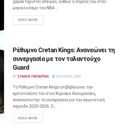
χαρακτηριστεί άπειρος, καθώς η πορεία του στον
μαγικό κόσμο του NBA ...
READ MORE
Ρέθυμνο Cretan Kings: Ανανεώνει τη
συνεργασία με τον ταλαντούχο
Guard
BY
ΣΤΑΘΗΣ ΓΊΑΠΑΠΠΑΣ
20 ΙΟΥΛΊΟΥ, 2025
Το Ρέθυμνο Cretan Kings επιβεβαιώνει την
εμπιστοσύνη του στον Κυριάκο Ασουμανάκη,
ανανεώνοντας τη συνεργασία για την αγωνιστική
περίοδο 2025-2026. Ο ...
READ MORE