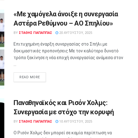
«Με χαμόγελα άνοιξε η συνεργασία
Αστέρα Ρεθύμνου – ΑΟ Σπηλίου»
BY
ΣΤΑΘΗΣ ΓΊΑΠΑΠΠΑΣ
20 ΑΥΓΟΎΣΤΟΥ, 2025
Επιτυχημένη έναρξη συνεργασίας στο Σπήλι με
δοκιμαστικές προπονήσεις Με τον καλύτερο δυνατό
τρόπο ξεκίνησε η νέα εποχή συνεργασίας ανάμεσα στον
...
READ MORE
Παναθηναϊκός και Ρισόν Χολμς:
Συνεργασία με στόχο την κορυφή
BY
ΣΤΑΘΗΣ ΓΊΑΠΑΠΠΑΣ
10 ΑΥΓΟΎΣΤΟΥ, 2025
Ο Ρισόν Χολμς δεν μπορεί σε καμία περίπτωση να