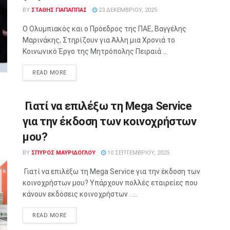
BY
ΣΤΑΘΗΣ ΓΊΑΠΑΠΠΑΣ
23 ΔΕΚΕΜΒΡΊΟΥ, 2025
Ο Ολυμπιακός και ο Πρόεδρος της ΠΑΕ, Βαγγέλης
Μαρινάκης, Στηρίζουν για Άλλη μια Χρονιά το
Κοινωνικό Έργο της Μητρόπολης Πειραιά ...
READ MORE
Γιατί να επιλέξω τη Mega Service
για την έκδοση των κοινοχρήστων
μου?
BY
ΣΠΥΡΟΣ ΜΑΥΡΙΔΟΓΛΟΥ
10 ΣΕΠΤΕΜΒΡΊΟΥ, 2025
Γιατί να επιλέξω τη Mega Service για την έκδοση των
κοινοχρήστων μου? Υπάρχουν πολλές εταιρείες που
κάνουν εκδόσεις κοινοχρήστων . ...
READ MORE