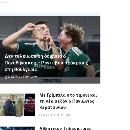
Δεν τελείωσε τη δουλειά ο
Παναθηναϊκός – Ραντεβού πρόκρισης
στη Βουλγαρία
6 ΑΥΓΟΎΣΤΟΥ, 2026
Με Γρίμπιλα στο τιμόνι και
τη νέα σεζόν ο Πανιώνιος
Κερατσινίου
6 ΑΥΓΟΎΣΤΟΥ, 2026
Αθλητικες Τηλεοπτικες