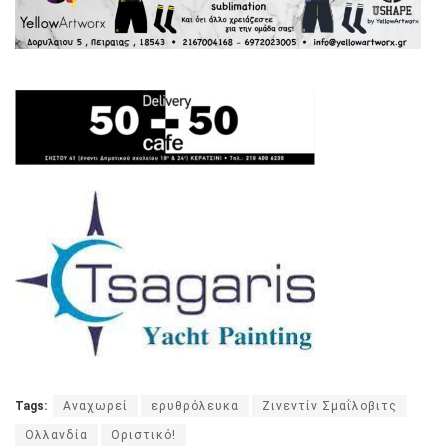
Tags:
Αναχωρεί
ερυθρόλευκα
Ζινεντίν Σμαΐλοβιτς
Ολλανδία
Οριστικό!