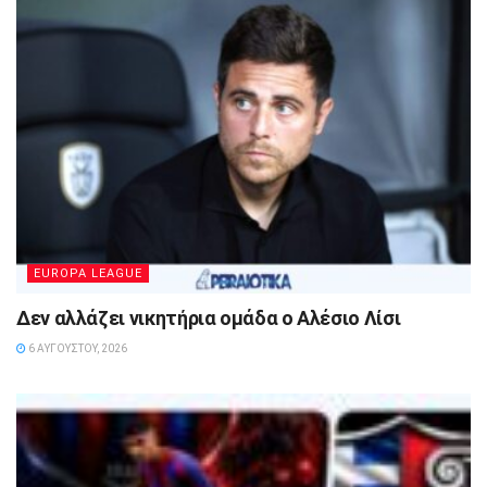
EUROPA LEAGUE
Δεν αλλάζει νικητήρια ομάδα ο Αλέσιο Λίσι
6 ΑΥΓΟΎΣΤΟΥ, 2026