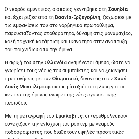
Ο νεαρός αμυντικός, ο οποίος γεννήθηκε στη
Σουηδία
και έχει ρίζες από τη
Βοσνία-Ερζεγοβίνη,
ξεχώρισε με
τις εμφανίσεις του στο νορβηγικό πρωτάθλημα,
παρουσιάζοντας σταθερότητα, δύναμη στις μονομαχίες,
καλή τεχνική κατάρτιση και ικανότητα στην ανάπτυξη
του παιχνιδιού από την άμυνα.
Η άφιξή του στην
Ολλανδία
αναμένεται άμεσα, ώστε να
γνωρίσει τους νέους του συμπαίκτες και να ξεκινήσει
προπονήσεις με τον
Ολυμπιακό
, δίνοντας στον
Χοσέ
Λουίς Μεντιλίμπαρ
ακόμη μία αξιόπιστη λύση για το
κέντρο της άμυνας ενόψει της νέας αγωνιστικής
περιόδου.
Με τη μεταγραφή του
Σμαΐλοβιτς,
οι «ερυθρόλευκοι»
συνεχίζουν την ενίσχυση του ρόστερ με νεαρούς
ποδοσφαιριστές που διαθέτουν υψηλές προοπτικές