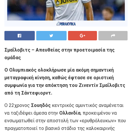
Σμαΐλοβιτς – Απευθείας στην προετοιμασία της
ομάδας
Ο Ολυμπιακός ολοκλήρωσε μία ακόμη σημαντική
μεταγραφική κίνηση, καθώς έφτασε σε οριστική
συμφωνία για την απόκτηση του Ζινεντίν Σμαΐλοβιτς
από τη Σάντεφιορντ.
Ο 22χρονος
Σουηδός
κεντρικός αμυντικός αναμένεται
να ταξιδέψει άμεσα στην
Ολλανδία
, προκειμένου να
ενσωματωθεί στην αποστολή των «ερυθρόλευκων» που
πραγματοποιεί το βασικό στάδιο της καλοκαιρινής