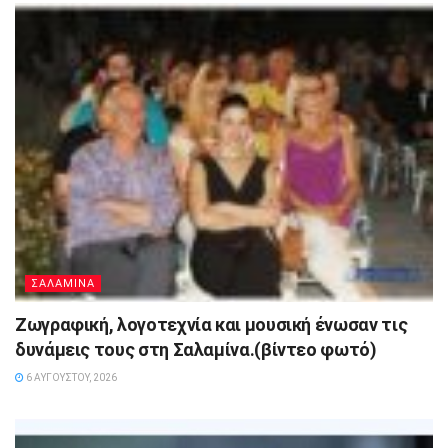
ΣΑΛΑΜΙΝΑ
Ζωγραφική, λογοτεχνία και μουσική ένωσαν τις
δυνάμεις τους στη Σαλαμίνα.(βίντεο φωτό)
6 ΑΥΓΟΎΣΤΟΥ, 2026