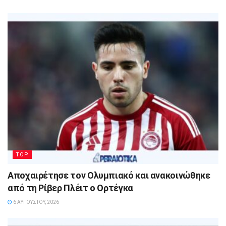
TOP
Αποχαιρέτησε τον Ολυμπιακό και ανακοινώθηκε
από τη Ρίβερ Πλέιτ ο Ορτέγκα
6 ΑΥΓΟΎΣΤΟΥ, 2026