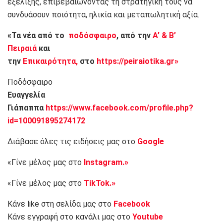
εξέλιξης, επιβεβαιώνοντας τη στρατηγική τους να
συνδυάσουν ποιότητα, ηλικία και μεταπωλητική αξία.
«Τα νέα από το
ποδόσφαιρο
, από την
Α’ & Β’
Πειραιά
και
την
Επικαιρότητα,
στο
https://peiraiotika.gr»
Ποδόσφαιρο
Ευαγγελία
Γιάπαππα
https://www.facebook.com/profile.php?
id=100091895274172
Διάβασε όλες τις ειδήσεις μας στο
Google
«Γίνε μέλος μας στο
Instagram.»
«Γίνε μέλος μας στο
TikTok.»
Κάνε like στη σελίδα μας στο
Facebook
Κάνε εγγραφή στο κανάλι μας στο
Youtube