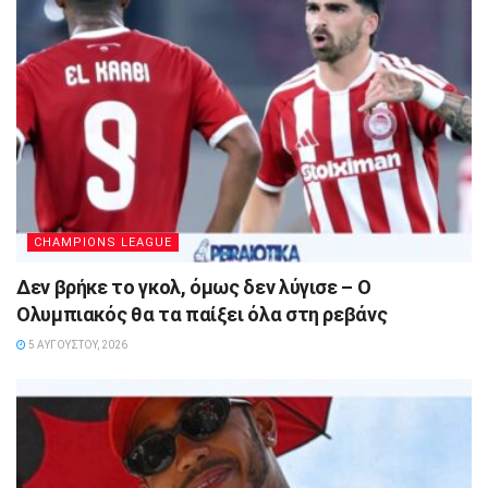
CHAMPIONS LEAGUE
Δεν βρήκε το γκολ, όμως δεν λύγισε – Ο
Ολυμπιακός θα τα παίξει όλα στη ρεβάνς
5 ΑΥΓΟΎΣΤΟΥ, 2026