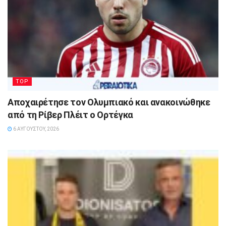
TOP
Αποχαιρέτησε τον Ολυμπιακό και ανακοινώθηκε
από τη Ρίβερ Πλέιτ ο Ορτέγκα
6 ΑΥΓΟΎΣΤΟΥ, 2026