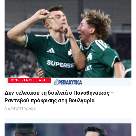
CONFERENCE LEAGUE
Δεν τελείωσε τη δουλειά ο Παναθηναϊκός –
Ραντεβού πρόκρισης στη Βουλγαρία
6 ΑΥΓΟΎΣΤΟΥ, 2026