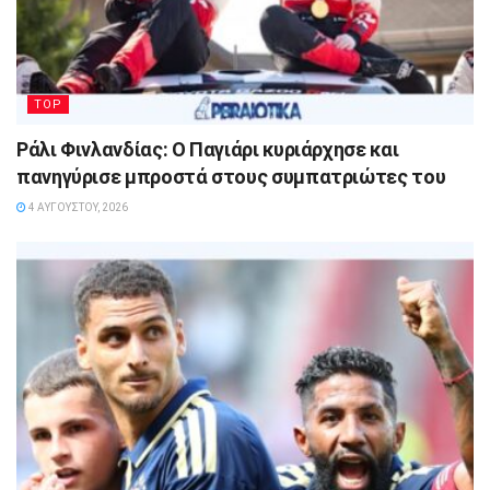
TOP
Ράλι Φινλανδίας: Ο Παγιάρι κυριάρχησε και
πανηγύρισε μπροστά στους συμπατριώτες του
4 ΑΥΓΟΎΣΤΟΥ, 2026