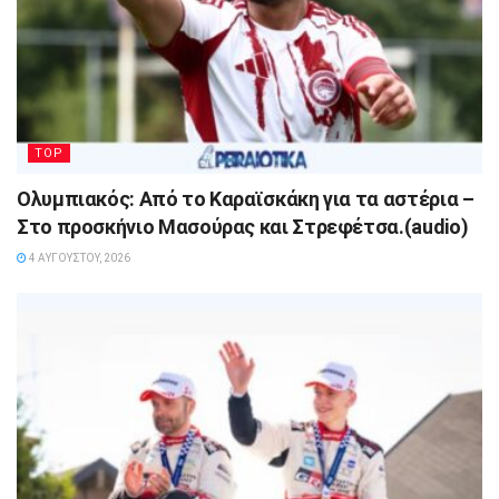
TOP
Ολυμπιακός: Από το Καραϊσκάκη για τα αστέρια –
Στο προσκήνιο Μασούρας και Στρεφέτσα.(audio)
4 ΑΥΓΟΎΣΤΟΥ, 2026