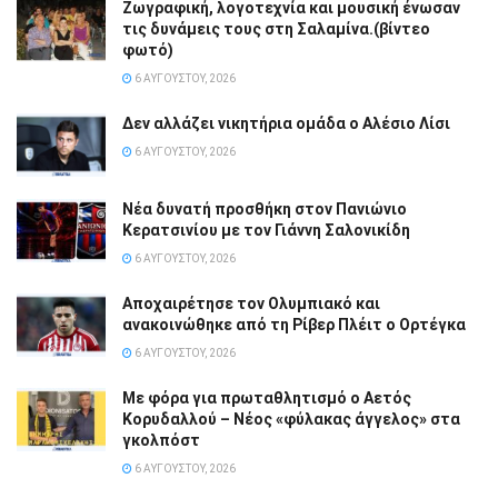
Ζωγραφική, λογοτεχνία και μουσική ένωσαν
τις δυνάμεις τους στη Σαλαμίνα.(βίντεο
φωτό)
6 ΑΥΓΟΎΣΤΟΥ, 2026
Δεν αλλάζει νικητήρια ομάδα ο Αλέσιο Λίσι
6 ΑΥΓΟΎΣΤΟΥ, 2026
Νέα δυνατή προσθήκη στον Πανιώνιο
Κερατσινίου με τον Γιάννη Σαλονικίδη
6 ΑΥΓΟΎΣΤΟΥ, 2026
Αποχαιρέτησε τον Ολυμπιακό και
ανακοινώθηκε από τη Ρίβερ Πλέιτ ο Ορτέγκα
6 ΑΥΓΟΎΣΤΟΥ, 2026
Με φόρα για πρωταθλητισμό ο Αετός
Κορυδαλλού – Νέος «φύλακας άγγελος» στα
γκολπόστ
6 ΑΥΓΟΎΣΤΟΥ, 2026