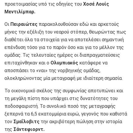
προετοιμασίας υπό τις οδηγίες του
Χοσέ Λουίς
Μεντιλίμπαρ.
Οι
Πειραιώτες
παρακολουθούσαν εδώ και αρκετούς
μήνες την εξέλιξη του νεαρού στόπερ, θεωρώντας πως
διαθέτει όλα τα στοιχεία για να αποτελέσει σημαντική
επένδυση τόσο για το παρόν όσο και για το μέλλον της
ομάδας. Τις τελευταίες ημέρες οι διαπραγματεύσεις
επιταχύνθηκαν και ο
Ολυμπιακός
κατάφερε να
αποσπάσει το «ναι» της νορβηγικής ομάδας,
ολοκληρώνοντας μία μεταγραφή με ιδιαίτερη σημασία.
Το οικονομικό σκέλος της συμφωνίας αποτυπώνει και
τη μεγάλη πίστη που υπάρχει στις δυνατότητες του
ποδοσφαιριστή. Το συνολικό ποσό της μεταγραφής
ξεπερνά τα 6,5 εκατομμύρια ευρώ, γεγονός που καθιστά
τον
Σμαΐλοβιτς
την ακριβότερη πώληση στην ιστορία
της
Σάντεφιορντ.