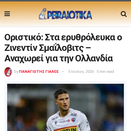
Οριστικό: Στα ερυθρόλευκα ο
Ζινεντίν Σμαΐλοβιτς –
Αναχωρεί για την Ολλανδία
by
ΠΑΝΑΓΙΩΤΗΣ ΓΙΑΛΟΣ
5 Ιουλίου, 2026
5 min read