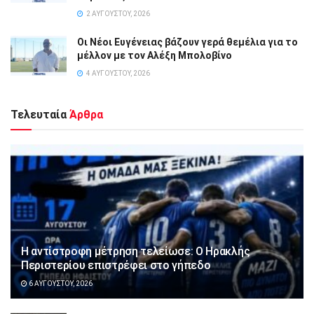
2 ΑΥΓΟΎΣΤΟΥ, 2026
Οι Νέοι Ευγένειας βάζουν γερά θεμέλια για το
μέλλον με τον Αλέξη Μπολοβίνο
4 ΑΥΓΟΎΣΤΟΥ, 2026
Τελευταία
Άρθρα
Η αντίστροφη μέτρηση τελείωσε: Ο Ηρακλής
Περιστερίου επιστρέφει στο γήπεδο
6 ΑΥΓΟΎΣΤΟΥ, 2026