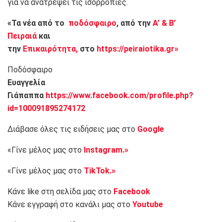
για να ανατρέψει τις ισορροπίες.
«Τα νέα από το
ποδόσφαιρο
, από την
Α’ & Β’
Πειραιά
και
την
Επικαιρότητα,
στο
https://peiraiotika.gr»
Ποδόσφαιρο
Ευαγγελία
Γιάπαππα
https://www.facebook.com/profile.php?
id=100091895274172
Διάβασε όλες τις ειδήσεις μας στο
Google
«Γίνε μέλος μας στο
Instagram.»
«Γίνε μέλος μας στο
TikTok.»
Κάνε like στη σελίδα μας στο
Facebook
Κάνε εγγραφή στο κανάλι μας στο
Youtube