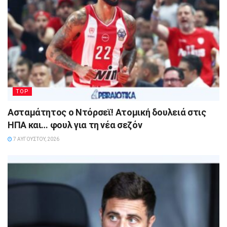
TOP
Ασταμάτητος ο Ντόρσεϊ! Ατομική δουλειά στις
ΗΠΑ και… φουλ για τη νέα σεζόν
7 ΑΥΓΟΎΣΤΟΥ, 2026