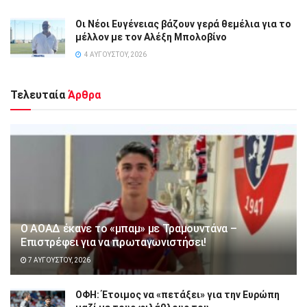
Οι Νέοι Ευγένειας βάζουν γερά θεμέλια για το
μέλλον με τον Αλέξη Μπολοβίνο
4 ΑΥΓΟΎΣΤΟΥ, 2026
Τελευταία
Άρθρα
Ο ΑΟΑΔ έκανε το «μπαμ» με Τραμουντάνα –
Επιστρέφει για να πρωταγωνιστήσει!
7 ΑΥΓΟΎΣΤΟΥ, 2026
ΟΦΗ: Έτοιμος να «πετάξει» για την Ευρώπη