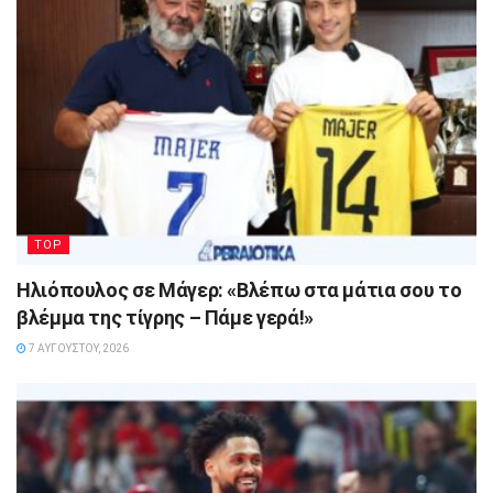
TOP
Ηλιόπουλος σε Μάγερ: «Βλέπω στα μάτια σου το
βλέμμα της τίγρης – Πάμε γερά!»
7 ΑΥΓΟΎΣΤΟΥ, 2026