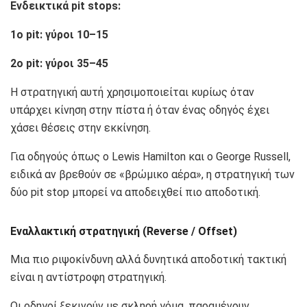
Ενδεικτικά pit stops:
1ο pit: γύροι 10–15
2ο pit: γύροι 35–45
Η στρατηγική αυτή χρησιμοποιείται κυρίως όταν
υπάρχει κίνηση στην πίστα ή όταν ένας οδηγός έχει
χάσει θέσεις στην εκκίνηση.
Για οδηγούς όπως ο Lewis Hamilton και ο George Russell,
ειδικά αν βρεθούν σε «βρώμικο αέρα», η στρατηγική των
δύο pit stop μπορεί να αποδειχθεί πιο αποδοτική.
Εναλλακτική στρατηγική (Reverse / Offset)
Μια πιο ριψοκίνδυνη αλλά δυνητικά αποδοτική τακτική
είναι η αντίστροφη στρατηγική.
Οι οδηγοί ξεκινούν με σκληρή γόμα, παραμένουν