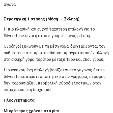
αγώνα.
Στρατηγική 1 στάσης (Μέση → Σκληρή)
Η πιο κλασική και συχνά ταχύτερη επιλογή για το
Silverstone είναι η στρατηγική του ενός pit stop.
Οι οδηγοί ξεκινούν με τη μέση γόμα, διαχειρίζονται τον
ρυθμό τους στο πρώτο stint και πραγματοποιούν αλλαγή
στη σκληρή γόμα περίπου μεταξύ 18ου και 28ου γύρου.
Η συγκεκριμένη επιλογή βασίζεται στο γεγονός ότι το
Silverstone, παρότι απαιτητικό στις γρήγορες στροφές,
δεν παρουσιάζει υπερβολική φθορά ελαστικών όταν
υπάρχει σωστή διαχείριση.
Πλεονεκτήματα:
Μικρότερος χρόνος στα pits