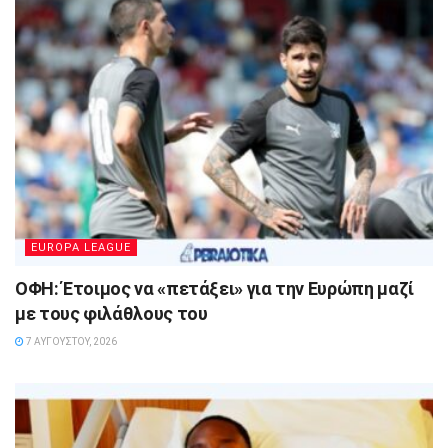
EUROPA LEAGUE
ΟΦΗ: Έτοιμος να «πετάξει» για την Ευρώπη μαζί
με τους φιλάθλους του
7 ΑΥΓΟΎΣΤΟΥ, 2026