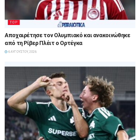
TOP
Αποχαιρέτησε τον Ολυμπιακό και ανακοινώθηκε
από τη Ρίβερ Πλέιτ ο Ορτέγκα
6 ΑΥΓΟΎΣΤΟΥ, 2026