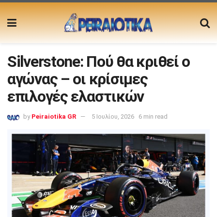
Silverstone: Πού θα κριθεί ο
αγώνας – οι κρίσιμες
επιλογές ελαστικών
by
Peiraiotika GR
5 Ιουλίου, 2026
6 min read