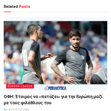
Related
Posts
EUROPA LEAGUE
ΟΦΗ: Έτοιμος να «πετάξει» για την Ευρώπη μαζί
με τους φιλάθλους του
7 ΑΥΓΟΎΣΤΟΥ, 2026