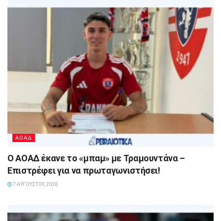
ΑΟΑΔ
Ο ΑΟΑΔ έκανε το «μπαμ» με Τραμουντάνα –
Επιστρέφει για να πρωταγωνιστήσει!
7 ΑΥΓΟΎΣΤΟΥ, 2026