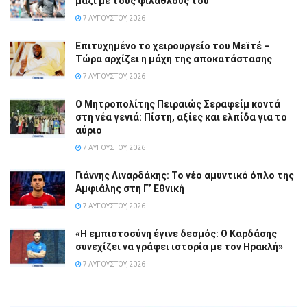
μαζί με τους φιλάθλους του
7 ΑΥΓΟΎΣΤΟΥ, 2026
Επιτυχημένο το χειρουργείο του Μεϊτέ –
Τώρα αρχίζει η μάχη της αποκατάστασης
7 ΑΥΓΟΎΣΤΟΥ, 2026
Ο Μητροπολίτης Πειραιώς Σεραφείμ κοντά
στη νέα γενιά: Πίστη, αξίες και ελπίδα για το
αύριο
7 ΑΥΓΟΎΣΤΟΥ, 2026
Γιάννης Λιναρδάκης: Το νέο αμυντικό όπλο της
Αμφιάλης στη Γ’ Εθνική
7 ΑΥΓΟΎΣΤΟΥ, 2026
«Η εμπιστοσύνη έγινε δεσμός: Ο Καρδάσης
συνεχίζει να γράφει ιστορία με τον Ηρακλή»
7 ΑΥΓΟΎΣΤΟΥ, 2026