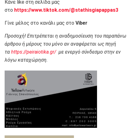
Κάνε like στη σελίδα μας
στο
https://www.tiktok.com/@stathisgiapappas3
Γίνε μέλος στο κανάλι μας στο
Viber
Προσοχή! Επιτρέπεται η αναδημοσίευση του παραπάνω
άρθρου ή μέρους του μόνο αν αναφέρεται ως πηγή
τα
https://peiraiotika.gr/
με ενεργό σύνδεσμο στην εν
λόγω καταχώρηση.