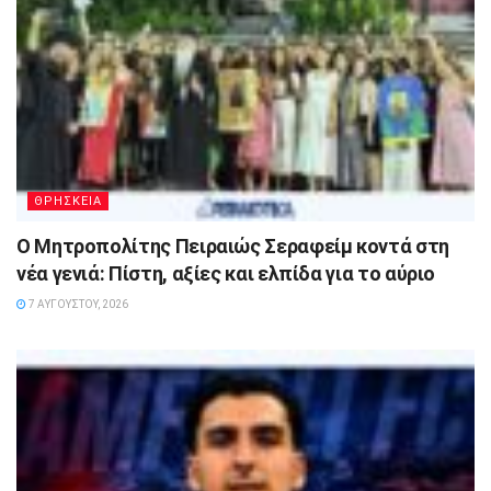
ΘΡΗΣΚΕΙΑ
Ο Μητροπολίτης Πειραιώς Σεραφείμ κοντά στη
νέα γενιά: Πίστη, αξίες και ελπίδα για το αύριο
7 ΑΥΓΟΎΣΤΟΥ, 2026