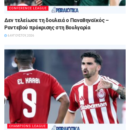
CONFERENCE LEAGUE
Δεν τελείωσε τη δουλειά ο Παναθηναϊκός –
Ραντεβού πρόκρισης στη Βουλγαρία
6 ΑΥΓΟΎΣΤΟΥ, 2026
CHAMPIONS LEAGUE