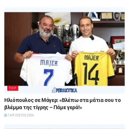
TOP
Ηλιόπουλος σε Μάγερ: «Βλέπω στα μάτια σου το
βλέμμα της τίγρης – Πάμε γερά!»
7 ΑΥΓΟΎΣΤΟΥ, 2026