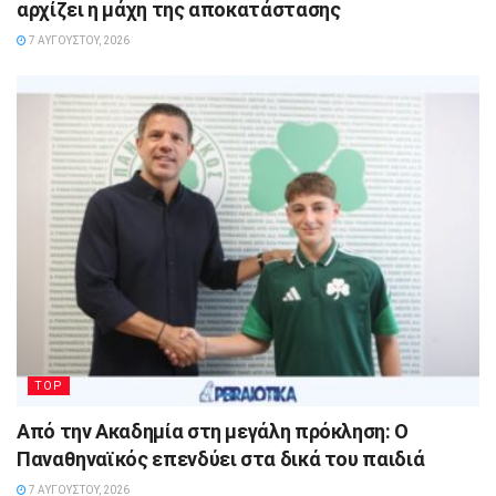
αρχίζει η μάχη της αποκατάστασης
7 ΑΥΓΟΎΣΤΟΥ, 2026
TOP
Από την Ακαδημία στη μεγάλη πρόκληση: Ο
Παναθηναϊκός επενδύει στα δικά του παιδιά
7 ΑΥΓΟΎΣΤΟΥ, 2026