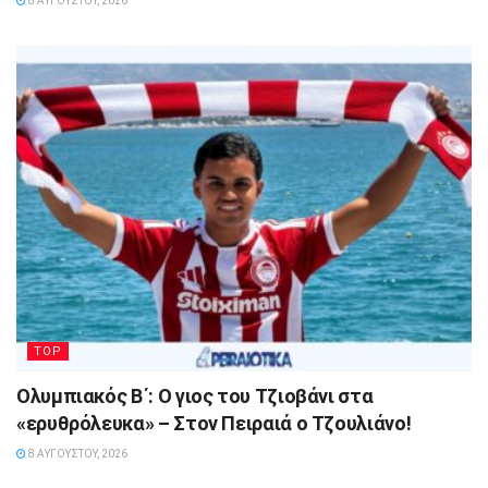
8 ΑΥΓΟΎΣΤΟΥ, 2026
TOP
Ολυμπιακός Β΄: Ο γιος του Τζιοβάνι στα
«ερυθρόλευκα» – Στον Πειραιά ο Τζουλιάνο!
8 ΑΥΓΟΎΣΤΟΥ, 2026