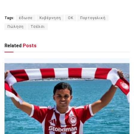
Tags:
έδωσε
Κυβέρνηση
ΟΚ
Πορτογαλική
Πώληση
Τσέλσι
Related
Posts