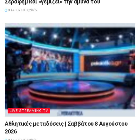
Σεραφήμ και «γεμίζει» την άμυνά του
8 ΑΥΓΟΎΣΤΟΥ, 2026
LIVE STREAMING TV
Αθλητικές μεταδόσεις | Σαββάτου 8 Αυγούστου
2026