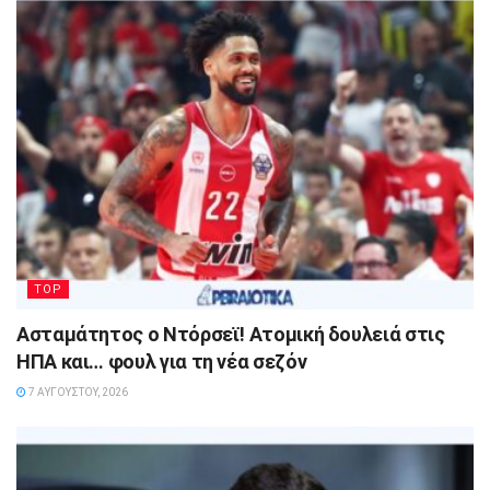
TOP
Ασταμάτητος ο Ντόρσεϊ! Ατομική δουλειά στις
ΗΠΑ και… φουλ για τη νέα σεζόν
7 ΑΥΓΟΎΣΤΟΥ, 2026