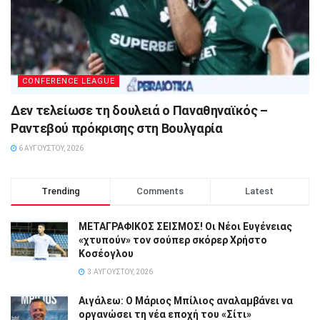
CONFERENCE LEAGUE
Δεν τελείωσε τη δουλειά ο Παναθηναϊκός –
Ραντεβού πρόκρισης στη Βουλγαρία
6 ΑΥΓΟΎΣΤΟΥ, 2026
Trending
Comments
Latest
ΜΕΤΑΓΡΑΦΙΚΟΣ ΣΕΙΣΜΟΣ! Οι Νέοι Ευγένειας
«χτυπούν» τον σούπερ σκόρερ Χρήστο
Κοσέογλου
3 ΑΥΓΟΎΣΤΟΥ, 2026
Αιγάλεω: Ο Μάριος Μπίλιος αναλαμβάνει να
οργανώσει τη νέα εποχή του «Σίτι»