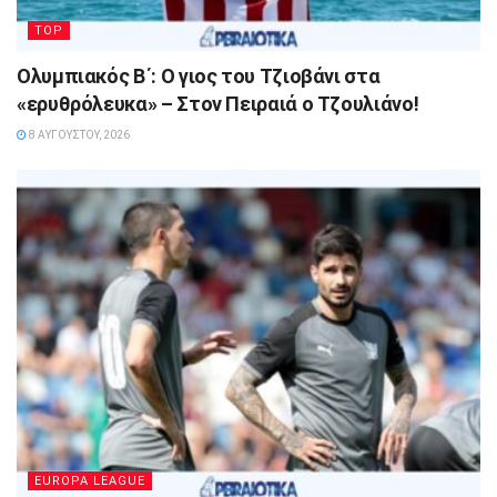
TOP
Ολυμπιακός Β΄: Ο γιος του Τζιοβάνι στα
«ερυθρόλευκα» – Στον Πειραιά ο Τζουλιάνο!
8 ΑΥΓΟΎΣΤΟΥ, 2026
EUROPA LEAGUE