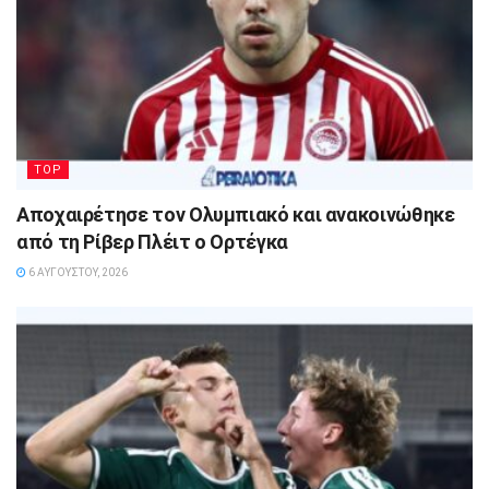
TOP
Αποχαιρέτησε τον Ολυμπιακό και ανακοινώθηκε
από τη Ρίβερ Πλέιτ ο Ορτέγκα
6 ΑΥΓΟΎΣΤΟΥ, 2026