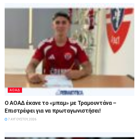
ΑΟΑΔ
Ο ΑΟΑΔ έκανε το «μπαμ» με Τραμουντάνα –
Επιστρέφει για να πρωταγωνιστήσει!
7 ΑΥΓΟΎΣΤΟΥ, 2026