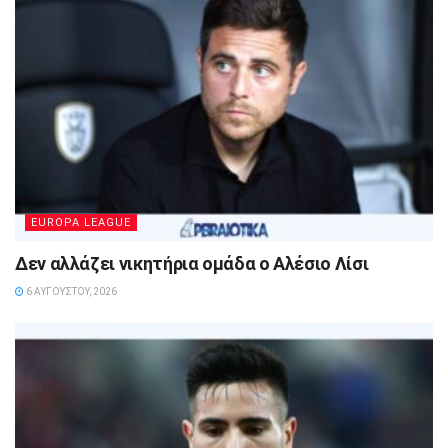
EUROPA LEAGUE
Δεν αλλάζει νικητήρια ομάδα ο Αλέσιο Λίσι
6 ΑΥΓΟΎΣΤΟΥ, 2026