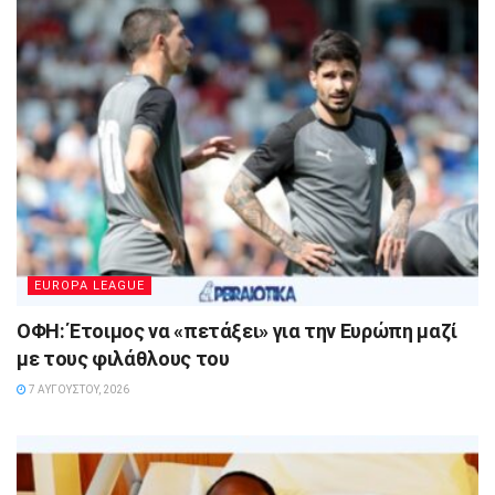
EUROPA LEAGUE
ΟΦΗ: Έτοιμος να «πετάξει» για την Ευρώπη μαζί
με τους φιλάθλους του
7 ΑΥΓΟΎΣΤΟΥ, 2026