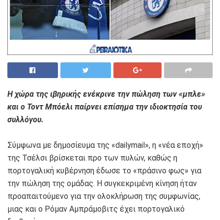
Η χώρα της ιβηρικής ενέκρινε την πώληση των «μπλε»
και ο Τοντ Μπόελι παίρνει επίσημα την ιδιοκτησία του
συλλόγου.
Σύμφωνα με δημοσίευμα της «dailymail», η «νέα εποχή»
της Τσέλσι βρίσκεται προ των πυλών, καθώς η
πορτογαλική κυβέρνηση έδωσε το «πράσινο φως» για
την πώληση της ομάδας. Η συγκεκριμένη κίνηση ήταν
προαπαιτούμενο για την ολοκλήρωση της συμφωνίας,
μιας και ο Ρόμαν Αμπράμοβιτς έχει πορτογαλικό