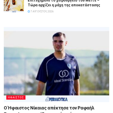
Επιτυχημένο το χειρουργείο του Μεϊτέ –
Τώρα αρχίζει η μάχη της αποκατάστασης
7 ΑΥΓΟΎΣΤΟΥ, 2026
ΗΦΑΙΣΤΟΣ
Ο Ήφαιστος Νίκαιας απέκτησε τον Ραφαήλ