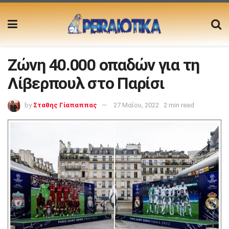
Ζώνη 40.000 οπαδών για τη
Λίβερπουλ στο Παρίσι
by
Σταθης Γίαπαππας
27 Μαΐου, 2022
2 min read