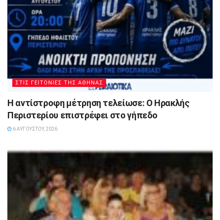
ΣΤΙΣ ΓΕΙΤΟΝΙΕΣ ΤΗΣ ΑΘΗΝΑΣ
Η αντίστροφη μέτρηση τελείωσε: Ο Ηρακλής
Περιστερίου επιστρέφει στο γήπεδο
6 ΑΥΓΟΎΣΤΟΥ, 2026