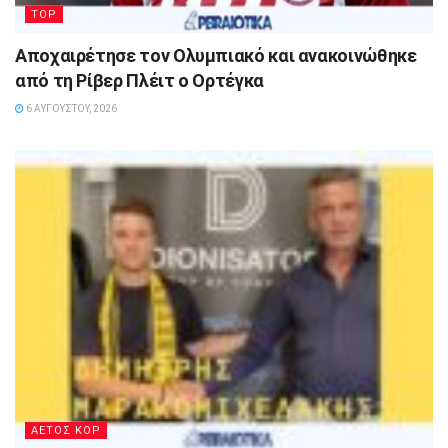
TOP
Αποχαιρέτησε τον Ολυμπιακό και ανακοινώθηκε
από τη Ρίβερ Πλέιτ ο Ορτέγκα
6 ΑΥΓΟΎΣΤΟΥ, 2026
ΑΕΤΟΣ ΚΟΡ