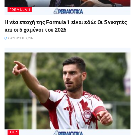
FORMULA 1
Η νέα εποχή της Formula 1 είναι εδώ: Οι 5 νικητές
και οι 5 χαμένοι του 2026
4 ΑΥΓΟΎΣΤΟΥ, 2026
TOP