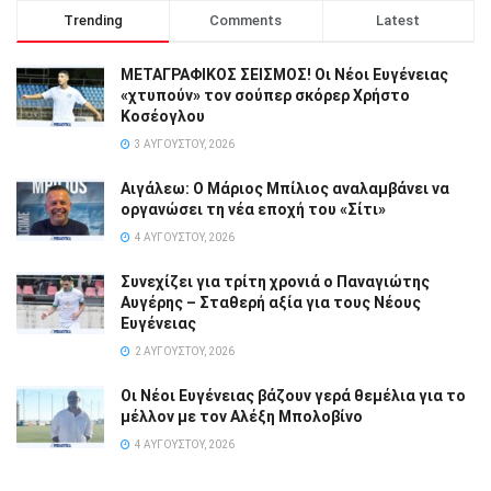
Trending
Comments
Latest
ΜΕΤΑΓΡΑΦΙΚΟΣ ΣΕΙΣΜΟΣ! Οι Νέοι Ευγένειας
«χτυπούν» τον σούπερ σκόρερ Χρήστο
Κοσέογλου
3 ΑΥΓΟΎΣΤΟΥ, 2026
Αιγάλεω: Ο Μάριος Μπίλιος αναλαμβάνει να
οργανώσει τη νέα εποχή του «Σίτι»
4 ΑΥΓΟΎΣΤΟΥ, 2026
Συνεχίζει για τρίτη χρονιά ο Παναγιώτης
Αυγέρης – Σταθερή αξία για τους Νέους
Ευγένειας
2 ΑΥΓΟΎΣΤΟΥ, 2026
Οι Νέοι Ευγένειας βάζουν γερά θεμέλια για το
μέλλον με τον Αλέξη Μπολοβίνο
4 ΑΥΓΟΎΣΤΟΥ, 2026