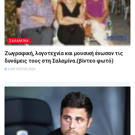
ΣΑΛΑΜΙΝΑ
Ζωγραφική, λογοτεχνία και μουσική ένωσαν τις
δυνάμεις τους στη Σαλαμίνα.(βίντεο φωτό)
6 ΑΥΓΟΎΣΤΟΥ, 2026