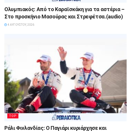
Ολυμπιακός: Από το Καραϊσκάκη για τα αστέρια –
Στο προσκήνιο Μασούρας και Στρεφέτσα.(audio)
4 ΑΥΓΟΎΣΤΟΥ, 2026
TOP
Ράλι Φινλανδίας: Ο Παγιάρι κυριάρχησε και