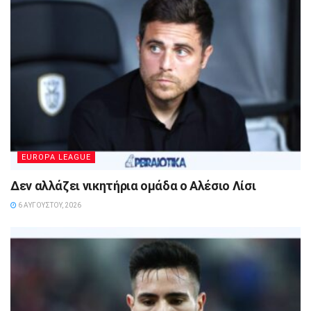
EUROPA LEAGUE
Δεν αλλάζει νικητήρια ομάδα ο Αλέσιο Λίσι
6 ΑΥΓΟΎΣΤΟΥ, 2026