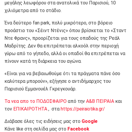
μεγάλης λεωφόρου στα ανατολικά του Παρισιού, 10
χιλιόμετρα από το στάδιο.
Ένα δεύτερο fan park, πολύ μικρότερο, στο βόρειο
προάστιο του «Σέιντ Ντένις» όπου βρίσκεται το «Σταντ
Ντε Φρανς», προορίζεται για τους οπαδούς της Ρεάλ
Μαδρίτης. Δεν θα επιτρέπεται αλκοόλ στην περιοχή
γύρω από το γήπεδο, αλλά οι οπαδοί θα επιτρέπεται να
πίνουν κατά τη διάρκεια του αγώνα.
«Είναι για να βεβαιωθούμε ότι τα πράγματα πάνε όσο
καλύτερα μπορούν», εξήγησε ο αντιδήμαρχος του
Παρισιού Εμμανουέλ Γκρεγκουάρ.
Τα νεα απο το ΠΟΔΟΣΦΑΙΡΟ
από την
Α&Β ΠΕΙΡΑΙΑ
και
τον
ΕΠΙΚΑΙΡΟΤΗΤΑ
, στα
https://peiraiotika.gr/
Διάβασε όλες τις ειδήσεις μας στο
Google
Κάνε like στη σελίδα μας στο
Facebook