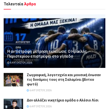
Τελευταία
Άρθρα
Η αντίστροφη μέτρηση τελείωσε: Ο Ηρακλής
Περιστερίου επιστρέφει στο γήπεδο
6 ΑΥΓΟΎΣΤΟΥ, 2026
Ζωγραφική, λογοτεχνία και μουσική ένωσαν
τις δυνάμεις τους στη Σαλαμίνα.(βίντεο
φωτό)
6 ΑΥΓΟΎΣΤΟΥ, 2026
Δεν αλλάζει νικητήρια ομάδα ο Αλέσιο Λίσι
6 ΑΥΓΟΎΣΤΟΥ, 2026