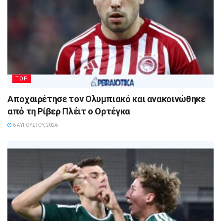
TOP
Αποχαιρέτησε τον Ολυμπιακό και ανακοινώθηκε
από τη Ρίβερ Πλέιτ ο Ορτέγκα
6 ΑΥΓΟΎΣΤΟΥ, 2026