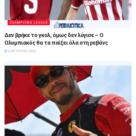
CHAMPIONS LEAGUE
Δεν βρήκε το γκολ, όμως δεν λύγισε – Ο
Ολυμπιακός θα τα παίξει όλα στη ρεβάνς
5 ΑΥΓΟΎΣΤΟΥ, 2026