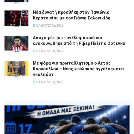
Νέα δυνατή προσθήκη στον Πανιώνιο
Κερατσινίου με τον Γιάννη Σαλονικίδη
6 ΑΥΓΟΎΣΤΟΥ, 2026
Αποχαιρέτησε τον Ολυμπιακό και
ανακοινώθηκε από τη Ρίβερ Πλέιτ ο Ορτέγκα
6 ΑΥΓΟΎΣΤΟΥ, 2026
Με φόρα για πρωταθλητισμό ο Αετός
Κορυδαλλού – Νέος «φύλακας άγγελος» στα
γκολπόστ
6 ΑΥΓΟΎΣΤΟΥ, 2026