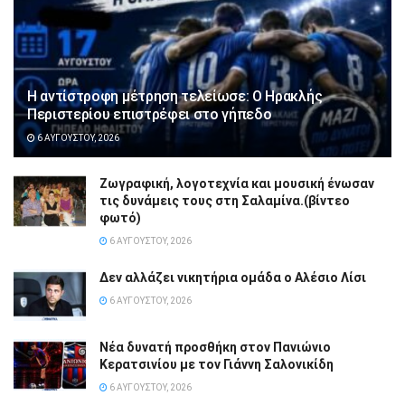
Η αντίστροφη μέτρηση τελείωσε: Ο Ηρακλής
Περιστερίου επιστρέφει στο γήπεδο
6 ΑΥΓΟΎΣΤΟΥ, 2026
Ζωγραφική, λογοτεχνία και μουσική ένωσαν
τις δυνάμεις τους στη Σαλαμίνα.(βίντεο
φωτό)
6 ΑΥΓΟΎΣΤΟΥ, 2026
Δεν αλλάζει νικητήρια ομάδα ο Αλέσιο Λίσι
6 ΑΥΓΟΎΣΤΟΥ, 2026
Νέα δυνατή προσθήκη στον Πανιώνιο
Κερατσινίου με τον Γιάννη Σαλονικίδη
6 ΑΥΓΟΎΣΤΟΥ, 2026