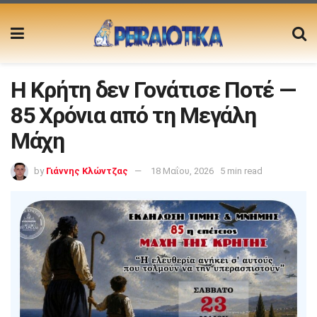
Η Κρήτη δεν Γονάτισε Ποτέ —
85 Χρόνια από τη Μεγάλη
Μάχη
by
Γιάννης Κλώντζας
18 Μαΐου, 2026
5 min read