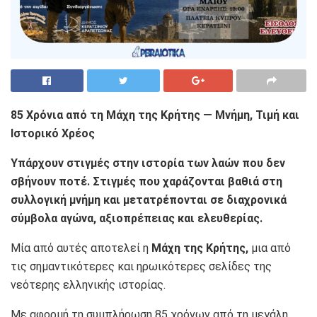
85 Χρόνια από τη Μάχη της Κρήτης — Μνήμη, Τιμή και
Ιστορικό Χρέος
Υπάρχουν στιγμές στην ιστορία των λαών που δεν
σβήνουν ποτέ. Στιγμές που χαράζονται βαθιά στη
συλλογική μνήμη και μετατρέπονται σε διαχρονικά
σύμβολα αγώνα, αξιοπρέπειας και ελευθερίας.
Μία από αυτές αποτελεί η
Μάχη της Κρήτης
,
μια από
τις σημαντικότερες και ηρωικότερες σελίδες της
νεότερης ελληνικής ιστορίας.
Με αφορμή τη συμπλήρωση 85 χρόνων από τη μεγάλη