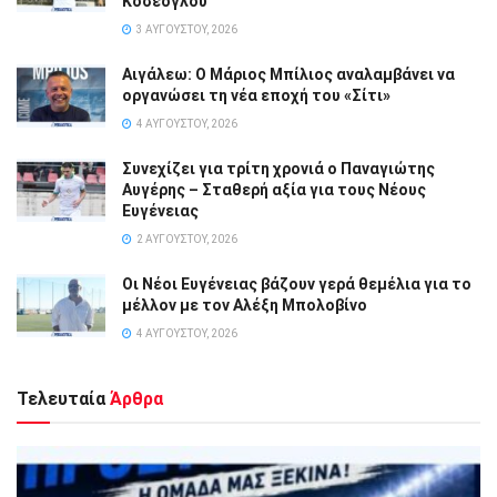
Κοσέογλου
3 ΑΥΓΟΎΣΤΟΥ, 2026
Αιγάλεω: Ο Μάριος Μπίλιος αναλαμβάνει να
οργανώσει τη νέα εποχή του «Σίτι»
4 ΑΥΓΟΎΣΤΟΥ, 2026
Συνεχίζει για τρίτη χρονιά ο Παναγιώτης
Αυγέρης – Σταθερή αξία για τους Νέους
Ευγένειας
2 ΑΥΓΟΎΣΤΟΥ, 2026
Οι Νέοι Ευγένειας βάζουν γερά θεμέλια για το
μέλλον με τον Αλέξη Μπολοβίνο
4 ΑΥΓΟΎΣΤΟΥ, 2026
Τελευταία
Άρθρα