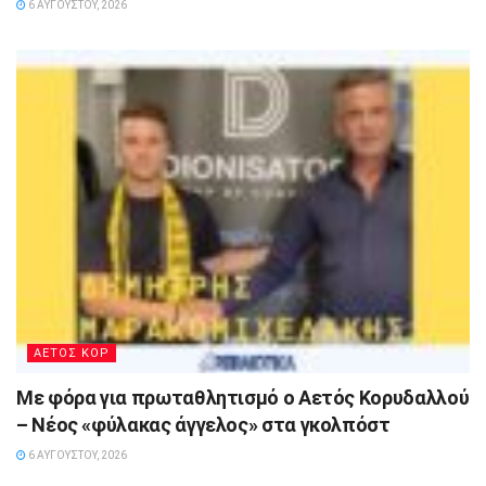
6 ΑΥΓΟΎΣΤΟΥ, 2026
ΑΕΤΟΣ ΚΟΡ
Με φόρα για πρωταθλητισμό ο Αετός Κορυδαλλού
– Νέος «φύλακας άγγελος» στα γκολπόστ
6 ΑΥΓΟΎΣΤΟΥ, 2026