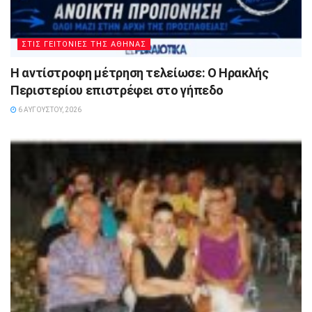
ΣΤΙΣ ΓΕΙΤΟΝΙΕΣ ΤΗΣ ΑΘΗΝΑΣ
Η αντίστροφη μέτρηση τελείωσε: Ο Ηρακλής
Περιστερίου επιστρέφει στο γήπεδο
6 ΑΥΓΟΎΣΤΟΥ, 2026