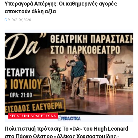
Υπεραγορά Απέργης: Οι καθημερινές αγορές
αποκτούν άλλη αξία
9 ΙΟΥΛΊΟΥ, 2026
ΚΕΡΑΤΣΙΝΙ-ΔΡΑΠΕΤΣΩΝΑ
Πολιτιστική πρόταση: Το «DA» του Hugh Leonard
στο Πάρκο Θέατρο «Αλέκος Χρυσοστομίδης»