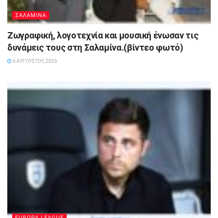
ΣΑΛΑΜΙΝΑ
Ζωγραφική, λογοτεχνία και μουσική ένωσαν τις
δυνάμεις τους στη Σαλαμίνα.(βίντεο φωτό)
6 ΑΥΓΟΎΣΤΟΥ, 2026
EUROPA LEAGUE