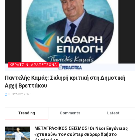
ΚΕΡΑΤΣΙΝΙ-ΔΡΑΠΕΤΣΩΝΑ
Παντελής Καμάς: Σκληρή κριτική στη Δημοτική
Αρχή Βρεττάκου
3 ΙΟΥΛΊΟΥ, 2026
Trending
Comments
Latest
ΜΕΤΑΓΡΑΦΙΚΟΣ ΣΕΙΣΜΟΣ! Οι Νέοι Ευγένειας
«χτυπούν» τον σούπερ σκόρερ Χρήστο