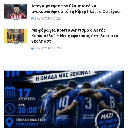
Αποχαιρέτησε τον Ολυμπιακό και
ανακοινώθηκε από τη Ρίβερ Πλέιτ ο Ορτέγκα
6 ΑΥΓΟΎΣΤΟΥ, 2026
Με φόρα για πρωταθλητισμό ο Αετός
Κορυδαλλού – Νέος «φύλακας άγγελος» στα
γκολπόστ
6 ΑΥΓΟΎΣΤΟΥ, 2026