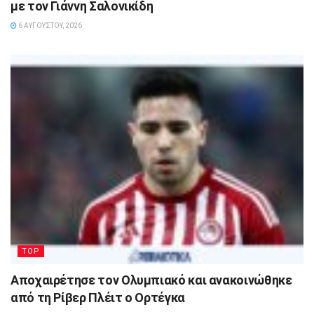
με τον Γιάννη Σαλονικίδη
6 ΑΥΓΟΎΣΤΟΥ, 2026
TOP
Αποχαιρέτησε τον Ολυμπιακό και ανακοινώθηκε
από τη Ρίβερ Πλέιτ ο Ορτέγκα