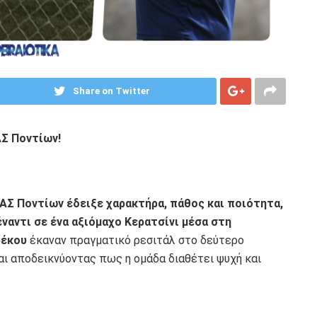
Share on Twitter
ΑΣ Ποντίων!
ΑΣ Ποντίων έδειξε χαρακτήρα, πάθος και ποιότητα,
έναντι σε ένα αξιόμαχο Κερατσίνι μέσα στη
ρέκου
έκαναν πραγματικό ρεσιτάλ στο δεύτερο
αι αποδεικνύοντας πως η ομάδα διαθέτει ψυχή και