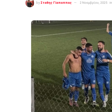
by
Σταθης Γίαπαππας
2 Νοεμβρίου, 2025
in