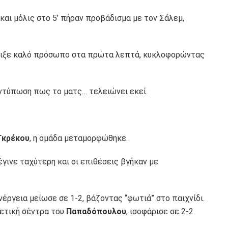
και μόλις στο 5’ πήραν προβάδισμα με τον Σάλεμ,
ιξε καλό πρόσωπο στα πρώτα λεπτά, κυκλοφορώντας
εντύπωση πως το ματς… τελειώνει εκεί.
Γκρέκου
, η ομάδα μεταμορφώθηκε.
γινε ταχύτερη και οι επιθέσεις βγήκαν με
έργεια μείωσε σε 1-2, βάζοντας “φωτιά” στο παιχνίδι.
ετική σέντρα του
Παπαδόπουλου
, ισοφάρισε σε 2-2