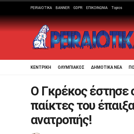
PEIRAIOTIKA
BANNER
GDPR
ΕΠΙΚΟΙΝΩΝΙΑ
Topics
ΚΕΝΤΡΙΚΗ
ΟΛΥΜΠΙΑΚΟΣ
ΔΗΜΟΤΙΚΑ ΝΕΑ
Π
Ο Γκρέκος έστησε 
παίκτες του έπαιξ
ανατροπής!