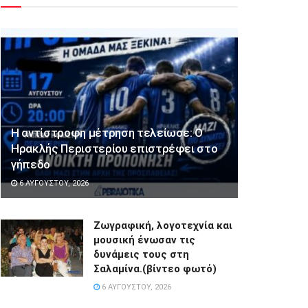
Η αντίστροφη μέτρηση τελείωσε: Ο
Ηρακλής Περιστερίου επιστρέφει στο
γήπεδο
6 ΑΥΓΟΎΣΤΟΥ, 2026
Ζωγραφική, λογοτεχνία και
μουσική ένωσαν τις
δυνάμεις τους στη
Σαλαμίνα.(βίντεο φωτό)
6 ΑΥΓΟΎΣΤΟΥ, 2026