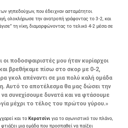
 των γηπεδούχων, που έδειχναν ασταμάτητοι.
αγή, ολοκλήρωσε την ανατροπή γράφοντας το 3-2, και
ισε” τη νίκη, διαμορφώνοντας το τελικό 4-2 μέσα σε
ι οι ποδοσφαιριστές μου ήταν κυρίαρχοι
 και βρεθήκαμε πίσω στο σκορ με 0-2,
ρα γκολ απέναντι σε μια πολύ καλή ομάδα
κη. Αυτό το αποτέλεσμα θα μας δώσει την
 να συνεχίσουμε δυνατά και να φτάσουμε
ογία μέχρι το τέλος του πρώτου γύρου.»
γχαρεί και το
Κερατσίνι
για το αγωνιστικό του πλάνο,
φτιάξει μια ομάδα που προσπαθεί να παίξει