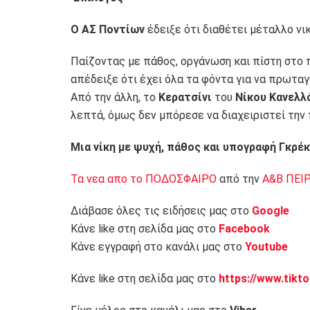
Ο ΑΣ Ποντίων
έδειξε ότι διαθέτει μέταλλο νικ
Παίζοντας με πάθος, οργάνωση και πίστη στο π
απέδειξε ότι έχει όλα τα φόντα για να πρωταγ
Από την άλλη, το
Κερατσίνι
του
Νίκου Κανελλ
λεπτά, όμως δεν μπόρεσε να διαχειριστεί την 
Μια νίκη με ψυχή, πάθος και υπογραφή Γκρέκ
Τα νεα απο το ΠΟΔΟΣΦΑΙΡΟ
από την
Α&Β ΠΕΙ
Διάβασε όλες τις ειδήσεις μας στο
Google
Κάνε like στη σελίδα μας στο
Facebook
Κάνε εγγραφή στο κανάλι μας στο
Youtube
Κάνε like στη σελίδα μας στο
https://www.tikt