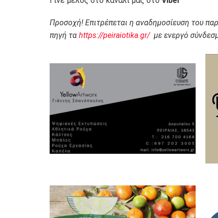
Γίνε μέλος στο κανάλι μας στο
Viber
Προσοχή! Επιτρέπεται η αναδημοσίευση του πα
πηγή τα
https://peiraiotika.gr/
με ενεργό σύνδεσμ