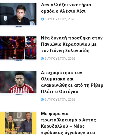
Δεν αλλάζει νικητήρια
ομάδα ο Αλέσιο Λίσι
6 ΑΥΓΟΎΣΤΟΥ, 2026
Νέα δυνατή προσθήκη στον
Πανιώνιο Κερατσινίου με
τον Γιάννη Σαλονικίδη
6 ΑΥΓΟΎΣΤΟΥ, 2026
Αποχαιρέτησε τον
Ολυμπιακό και
ανακοινώθηκε από τη Ρίβερ
Πλέιτ ο Ορτέγκα
6 ΑΥΓΟΎΣΤΟΥ, 2026
Με φόρα για
πρωταθλητισμό ο Αετός
Κορυδαλλού – Νέος
«φύλακας άγγελος» στα