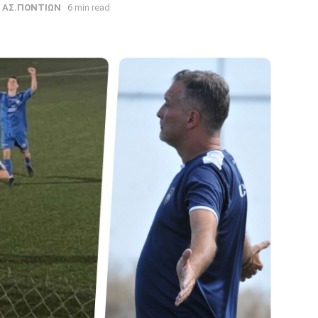
ΑΣ.ΠΟΝΤΙΩΝ
6 min read