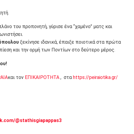
ητή.
λάνο του προπονητή, γύρισε ένα “χαμένο” ματς και
ωνιστήσει.
όπουλου
ξεκίνησε ιδανικά, έπαιξε ποιοτικά στα πρώτα
πίεση και την ορμή των Ποντίων στο δεύτερο μέρος.
ου!
ΡΑΙΑ
και τον
ΕΠΙΚΑΙΡΟΤΗΤΑ
, στα
https://peiraiotika.gr/
ok.com/@stathisgiapappas3