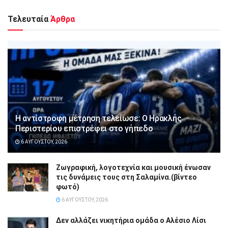
Τελευταία
Άρθρα
Η αντίστροφη μέτρηση τελείωσε: Ο Ηρακλής
Περιστερίου επιστρέφει στο γήπεδο
6 ΑΥΓΟΎΣΤΟΥ, 2026
Ζωγραφική, λογοτεχνία και μουσική ένωσαν
τις δυνάμεις τους στη Σαλαμίνα.(βίντεο
φωτό)
6 ΑΥΓΟΎΣΤΟΥ, 2026
Δεν αλλάζει νικητήρια ομάδα ο Αλέσιο Λίσι