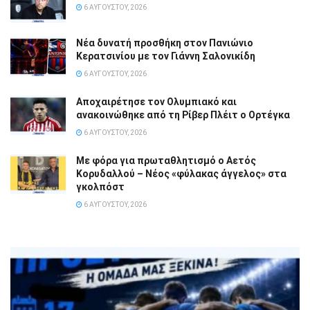
6 ΑΥΓΟΎΣΤΟΥ, 2026
Νέα δυνατή προσθήκη στον Πανιώνιο
Κερατσινίου με τον Γιάννη Σαλονικίδη
6 ΑΥΓΟΎΣΤΟΥ, 2026
Αποχαιρέτησε τον Ολυμπιακό και
ανακοινώθηκε από τη Ρίβερ Πλέιτ ο Ορτέγκα
6 ΑΥΓΟΎΣΤΟΥ, 2026
Με φόρα για πρωταθλητισμό ο Αετός
Κορυδαλλού – Νέος «φύλακας άγγελος» στα
γκολπόστ
6 ΑΥΓΟΎΣΤΟΥ, 2026