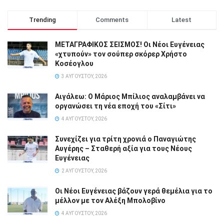
Trending
Comments
Latest
ΜΕΤΑΓΡΑΦΙΚΟΣ ΣΕΙΣΜΟΣ! Οι Νέοι Ευγένειας
«χτυπούν» τον σούπερ σκόρερ Χρήστο
Κοσέογλου
3 ΑΥΓΟΎΣΤΟΥ, 2026
Αιγάλεω: Ο Μάριος Μπίλιος αναλαμβάνει να
οργανώσει τη νέα εποχή του «Σίτι»
4 ΑΥΓΟΎΣΤΟΥ, 2026
Συνεχίζει για τρίτη χρονιά ο Παναγιώτης
Αυγέρης – Σταθερή αξία για τους Νέους
Ευγένειας
2 ΑΥΓΟΎΣΤΟΥ, 2026
Οι Νέοι Ευγένειας βάζουν γερά θεμέλια για το
μέλλον με τον Αλέξη Μπολοβίνο
4 ΑΥΓΟΎΣΤΟΥ, 2026