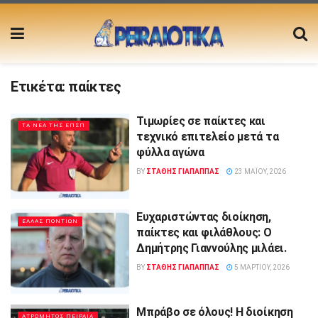
Ετικέτα:
παίκτες
Τιμωρίες σε παίκτες και
ΤΑ ΝΕΑ ΤΗΣ ΕΠΣΠ
τεχνικό επιτελείο μετά τα
φύλλα αγώνα
BY
ΣΤΑΘΗΣ ΓΊΑΠΑΠΠΑΣ
23 ΜΑΪ́ΟΥ, 2026
Ευχαριστώντας διοίκηση,
ΕΛΛΑΣ ΠΟΝΤΙΩΝ
παίκτες και φιλάθλους: Ο
Δημήτρης Γιαννούλης μιλάει.
BY
ΣΤΑΘΗΣ ΓΊΑΠΑΠΠΑΣ
5 ΜΑΡΤΊΟΥ, 2026
Μπράβο σε όλους! Η διοίκηση
ΑΤΡΟΜΗΤΟΣ ΠΕΙΡΑΙΑ