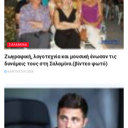
ΣΑΛΑΜΙΝΑ
Ζωγραφική, λογοτεχνία και μουσική ένωσαν τις
δυνάμεις τους στη Σαλαμίνα.(βίντεο φωτό)
6 ΑΥΓΟΎΣΤΟΥ, 2026