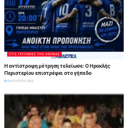
ΣΤΙΣ ΓΕΙΤΟΝΙΕΣ ΤΗΣ ΑΘΗΝΑΣ
Η αντίστροφη μέτρηση τελείωσε: Ο Ηρακλής
Περιστερίου επιστρέφει στο γήπεδο
6 ΑΥΓΟΎΣΤΟΥ, 2026