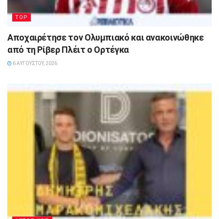
TOP
Αποχαιρέτησε τον Ολυμπιακό και ανακοινώθηκε
από τη Ρίβερ Πλέιτ ο Ορτέγκα
6 ΑΥΓΟΎΣΤΟΥ, 2026