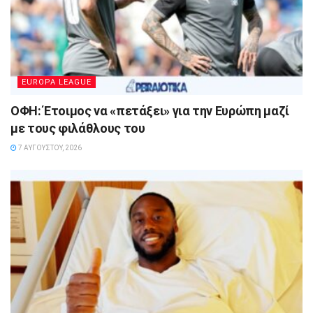
EUROPA LEAGUE
ΟΦΗ: Έτοιμος να «πετάξει» για την Ευρώπη μαζί
με τους φιλάθλους του
7 ΑΥΓΟΎΣΤΟΥ, 2026