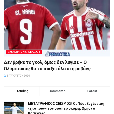
CHAMPIONS LEAGUE
Δεν βρήκε το γκολ, όμως δεν λύγισε – Ο
Ολυμπιακός θα τα παίξει όλα στη ρεβάνς
5 ΑΥΓΟΎΣΤΟΥ, 2026
Trending
Comments
Latest
ΜΕΤΑΓΡΑΦΙΚΟΣ ΣΕΙΣΜΟΣ! Οι Νέοι Ευγένειας
«χτυπούν» τον σούπερ σκόρερ Χρήστο
Κοσέογλου