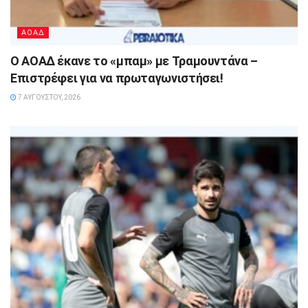
ΑΟΑΔ
Ο ΑΟΑΔ έκανε το «μπαμ» με Τραμουντάνα –
Επιστρέφει για να πρωταγωνιστήσει!
7 ΑΥΓΟΎΣΤΟΥ, 2026