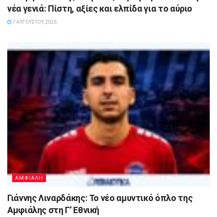
νέα γενιά: Πίστη, αξίες και ελπίδα για το αύριο
7 ΑΥΓΟΎΣΤΟΥ, 2026
ΑΜΦΙΑΛΗ
Γιάννης Λιναρδάκης: Το νέο αμυντικό όπλο της
Αμφιάλης στη Γ’ Εθνική