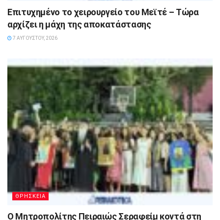
Επιτυχημένο το χειρουργείο του Μεϊτέ – Τώρα
αρχίζει η μάχη της αποκατάστασης
7 ΑΥΓΟΎΣΤΟΥ, 2026
ΘΡΗΣΚΕΙΑ
Ο Μητροπολίτης Πειραιώς Σεραφείμ κοντά στη