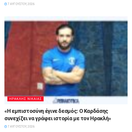
7 ΑΥΓΟΎΣΤΟΥ, 2026
ΗΡΑΚΛΗΣ ΝΙΚΑΙΑΣ
«Η εμπιστοσύνη έγινε δεσμός: Ο Καρδάσης
συνεχίζει να γράφει ιστορία με τον Ηρακλή»
7 ΑΥΓΟΎΣΤΟΥ, 2026