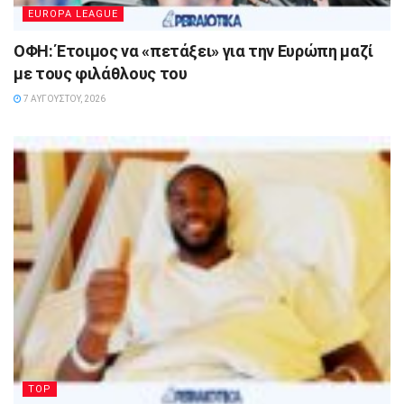
EUROPA LEAGUE
ΟΦΗ: Έτοιμος να «πετάξει» για την Ευρώπη μαζί
με τους φιλάθλους του
7 ΑΥΓΟΎΣΤΟΥ, 2026
TOP