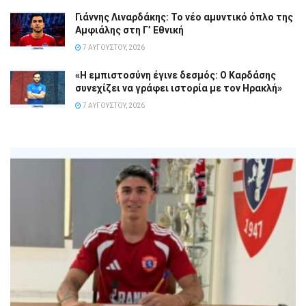
Γιάννης Λιναρδάκης: Το νέο αμυντικό όπλο της
Αμφιάλης στη Γ’ Εθνική
7 ΑΥΓΟΎΣΤΟΥ, 2026
«Η εμπιστοσύνη έγινε δεσμός: Ο Καρδάσης
συνεχίζει να γράφει ιστορία με τον Ηρακλή»
7 ΑΥΓΟΎΣΤΟΥ, 2026