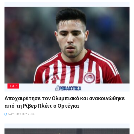
TOP
Αποχαιρέτησε τον Ολυμπιακό και ανακοινώθηκε
από τη Ρίβερ Πλέιτ ο Ορτέγκα
6 ΑΥΓΟΎΣΤΟΥ, 2026