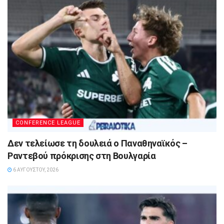
CONFERENCE LEAGUE
Δεν τελείωσε τη δουλειά ο Παναθηναϊκός –
Ραντεβού πρόκρισης στη Βουλγαρία
6 ΑΥΓΟΎΣΤΟΥ, 2026