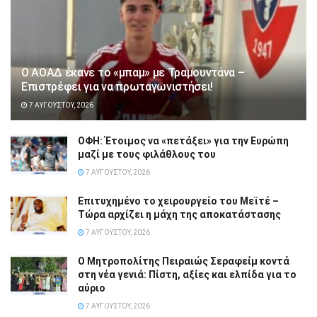
Ο ΑΟΑΔ έκανε το «μπαμ» με Τραμουντάνα –
Επιστρέφει για να πρωταγωνιστήσει!
7 ΑΥΓΟΎΣΤΟΥ, 2026
ΟΦΗ: Έτοιμος να «πετάξει» για την Ευρώπη
μαζί με τους φιλάθλους του
7 ΑΥΓΟΎΣΤΟΥ, 2026
Επιτυχημένο το χειρουργείο του Μεϊτέ –
Τώρα αρχίζει η μάχη της αποκατάστασης
7 ΑΥΓΟΎΣΤΟΥ, 2026
Ο Μητροπολίτης Πειραιώς Σεραφείμ κοντά
στη νέα γενιά: Πίστη, αξίες και ελπίδα για το
αύριο
7 ΑΥΓΟΎΣΤΟΥ, 2026