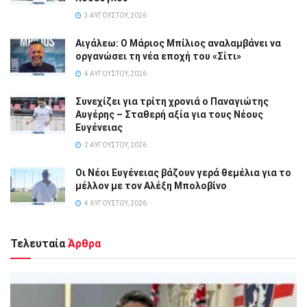
3 ΑΥΓΟΎΣΤΟΥ, 2026
Αιγάλεω: Ο Μάριος Μπίλιος αναλαμβάνει να
οργανώσει τη νέα εποχή του «Σίτι»
4 ΑΥΓΟΎΣΤΟΥ, 2026
Συνεχίζει για τρίτη χρονιά ο Παναγιώτης
Αυγέρης – Σταθερή αξία για τους Νέους
Ευγένειας
2 ΑΥΓΟΎΣΤΟΥ, 2026
Οι Νέοι Ευγένειας βάζουν γερά θεμέλια για το
μέλλον με τον Αλέξη Μπολοβίνο
4 ΑΥΓΟΎΣΤΟΥ, 2026
Τελευταία
Άρθρα