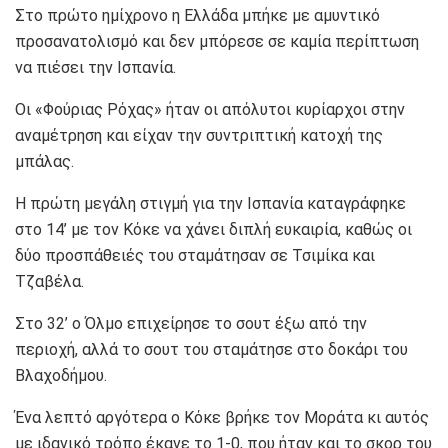
Στο πρώτο ημίχρονο η Ελλάδα μπήκε με αμυντικό
προσανατολισμό και δεν μπόρεσε σε καμία περίπτωση
να πιέσει την Ισπανία.
Οι «Φούριας Ρόχας» ήταν οι απόλυτοι κυρίαρχοι στην
αναμέτρηση και είχαν την συντριπτική κατοχή της
μπάλας.
Η πρώτη μεγάλη στιγμή για την Ισπανία καταγράφηκε
στο 14’ με τον Κόκε να χάνει διπλή ευκαιρία, καθώς οι
δύο προσπάθειές του σταμάτησαν σε Τσιμίκα και
Τζαβέλα.
Στο 32’ ο Όλμο επιχείρησε το σουτ έξω από την
περιοχή, αλλά το σουτ του σταμάτησε στο δοκάρι του
Βλαχοδήμου.
Ένα λεπτό αργότερα ο Κόκε βρήκε τον Μοράτα κι αυτός
με ιδανικό τρόπο έκανε το 1-0, που ήταν και το σκορ του