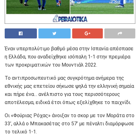
Έναν υπερπολύτιμο βαθμό μέσα στην Ισπανία απέσπασε
η Ελλάδα, που αναδείχθηκε ισόπαλη 1-1 στην πρεμιέρα
των προκριματικών του Μουντιάλ 2022.
Το αντιπροσωπευτικό μας συγκρότημα ανήμερα της
εθνικής μας επετείου σήκωσε ψηλά την ελληνική σημαία
και πήρε ένα… ανέλπιστο για τους περισσότερους
αποτέλεσμα, ειδικά έτσι όπως εξελίχθηκε το παιχνίδι.
Οι «Φούριας Ρόχας» άνοιξαν το σκορ με τον Μοράτα στο
33’, αλλά ο Μπακασέτας στο 57’ με πέναλτι διαμόρφωσε
το τελικό 1-1.