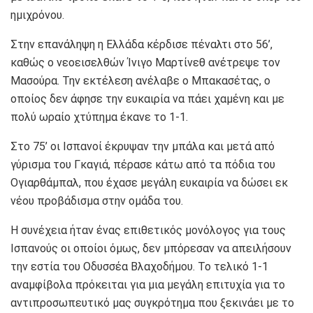
ημιχρόνου.
Στην επανάληψη η Ελλάδα κέρδισε πέναλτι στο 56’,
καθώς ο νεοεισελθών Ίνιγο Μαρτίνεθ ανέτρεψε τον
Μασούρα. Την εκτέλεση ανέλαβε ο Μπακασέτας, ο
οποίος δεν άφησε την ευκαιρία να πάει χαμένη και με
πολύ ωραίο χτύπημα έκανε το 1-1.
Στο 75’ οι Ισπανοί έκρυψαν την μπάλα και μετά από
γύρισμα του Γκαγιά, πέρασε κάτω από τα πόδια του
Ογιαρθάμπαλ, που έχασε μεγάλη ευκαιρία να δώσει εκ
νέου προβάδισμα στην ομάδα του.
Η συνέχεια ήταν ένας επιθετικός μονόλογος για τους
Ισπανούς οι οποίοι όμως, δεν μπόρεσαν να απειλήσουν
την εστία του Οδυσσέα Βλαχοδήμου. Το τελικό 1-1
αναμφίβολα πρόκειται για μια μεγάλη επιτυχία για το
αντιπροσωπευτικό μας συγκρότημα που ξεκινάει με το