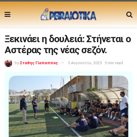
Ξεκινάει η δουλειά: Στήνεται ο
Αστέρας της νέας σεζόν.
by
Σταθης Γίαπαππας
5 Αυγούστου, 2025
5 min read