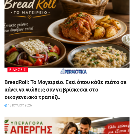
ΕΙΔΗΣΕΙΣ
BreadRoll: Το Μαγειρείο. Εκεί όπου κάθε πιάτο σε
κάνει να νιώθεις σαν να βρίσκεσαι στο
οικογενειακό τραπέζι.
15 ΙΟΥΛΊΟΥ, 2026