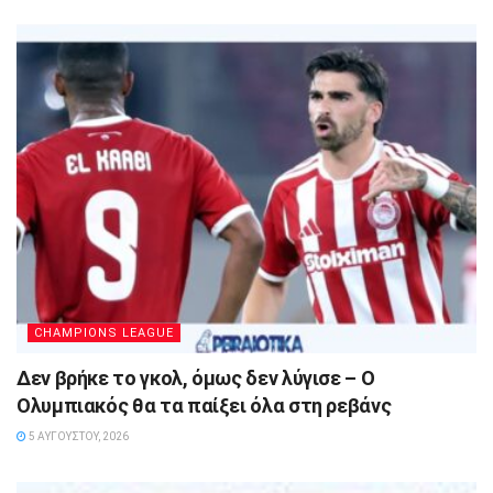
CHAMPIONS LEAGUE
Δεν βρήκε το γκολ, όμως δεν λύγισε – Ο
Ολυμπιακός θα τα παίξει όλα στη ρεβάνς
5 ΑΥΓΟΎΣΤΟΥ, 2026