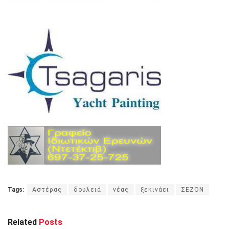
Tags:
Αστέρας
δουλειά
νέας
ξεκινάει
ΣΕΖΟΝ
Related
Posts