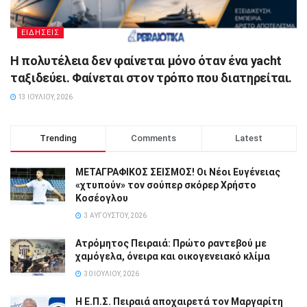
ΕΙΔΗΣΕΙΣ
Η πολυτέλεια δεν φαίνεται μόνο όταν ένα yacht
ταξιδεύει. Φαίνεται στον τρόπο που διατηρείται.
13 ΙΟΥΛΊΟΥ, 2026
Trending
Comments
Latest
ΜΕΤΑΓΡΑΦΙΚΟΣ ΣΕΙΣΜΟΣ! Οι Νέοι Ευγένειας
«χτυπούν» τον σούπερ σκόρερ Χρήστο
Κοσέογλου
3 ΑΥΓΟΎΣΤΟΥ, 2026
Ατρόμητος Πειραιά: Πρώτο ραντεβού με
χαμόγελα, όνειρα και οικογενειακό κλίμα
30 ΙΟΥΛΊΟΥ, 2026
Η Ε.Π.Σ. Πειραιά αποχαιρετά τον Μαργαρίτη