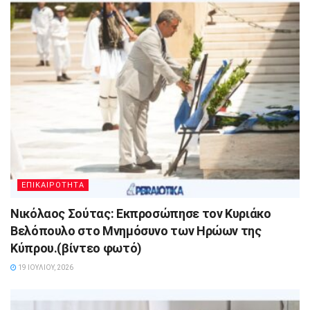
ΕΠΙΚΑΙΡΟΤΗΤΑ
Νικόλαος Σούτας: Εκπροσώπησε τον Κυριάκο
Βελόπουλο στο Μνημόσυνο των Ηρώων της
Κύπρου.(βίντεο φωτό)
19 ΙΟΥΛΊΟΥ, 2026