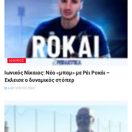
ΙΩΝΙΚΟΣ
Ιωνικός Νίκαιας: Νέο «μπαμ» με Ρέι Ροκάι –
Έκλεισε ο δυναμικός στόπερ
4 ΑΥΓΟΎΣΤΟΥ, 2026