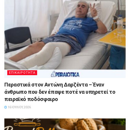
ΕΠΙΚΑΙΡΟΤΗΤΑ
Περαστικά στον Αντώνη Δαρζέντα – Έναν
άνθρωπο που δεν έπαψε ποτέ να υπηρετεί το
πειραϊκό ποδόσφαιρο
16 ΙΟΥΛΊΟΥ, 2026