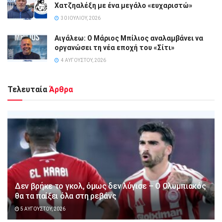
Χατζηαλέξη με ένα μεγάλο «ευχαριστώ»
30 ΙΟΥΛΊΟΥ, 2026
Αιγάλεω: Ο Μάριος Μπίλιος αναλαμβάνει να
οργανώσει τη νέα εποχή του «Σίτι»
4 ΑΥΓΟΎΣΤΟΥ, 2026
Τελευταία
Άρθρα
Δεν βρήκε το γκολ, όμως δεν λύγισε – Ο Ολυμπιακός
θα τα παίξει όλα στη ρεβάνς
5 ΑΥΓΟΎΣΤΟΥ, 2026