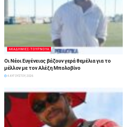
ΑΚΑΔΗΜΙΕΣ-ΤΟΥΡΝΟΥΑ
Οι Νέοι Ευγένειας βάζουν γερά θεμέλια για το
μέλλον με τον Αλέξη Μπολοβίνο
4 ΑΥΓΟΎΣΤΟΥ, 2026