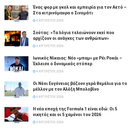
Ένας φορ με γκολ και εμπειρία για τον Αετό –
Στα κιτρινόμαυρα ο Σινομάτι
4 ΑΥΓΟΎΣΤΟΥ, 2026
Σούτας: «Τα λόγια τελειώνουν εκεί που
αρχίζουν οι ανάγκες των ανθρώπων»
4 ΑΥΓΟΎΣΤΟΥ, 2026
Ιωνικός Νίκαιας: Νέο «μπαμ» με Ρέι Ροκάι –
Έκλεισε ο δυναμικός στόπερ
4 ΑΥΓΟΎΣΤΟΥ, 2026
Οι Νέοι Ευγένειας βάζουν γερά θεμέλια για το
μέλλον με τον Αλέξη Μπολοβίνο
4 ΑΥΓΟΎΣΤΟΥ, 2026
Η νέα εποχή της Formula 1 είναι εδώ: Οι 5
νικητές και οι 5 χαμένοι του 2026
4 ΑΥΓΟΎΣΤΟΥ, 2026