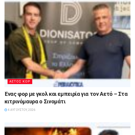
ΑΕΤΟΣ ΚΟΡ
Ένας φορ με γκολ και εμπειρία για τον Αετό – Στα
κιτρινόμαυρα ο Σινομάτι
4 ΑΥΓΟΎΣΤΟΥ, 2026