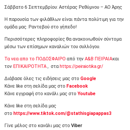
Σάββατο 6 Σεπτεμβρίου: Αστέρας Ρεθύμνου – ΑΟ Άρης
Η παρουσία των φιλάθλων είναι πάντα πολύτιμη για την
ομάδα μας. Ραντεβού στο γήπεδο!
Περισσότερες πληροφορίες θα ανακοινωθούν σύντομα
μέσω των επίσημων καναλιών του συλλόγου.
Τα νεα απο το ΠΟΔΟΣΦΑΙΡΟ
από την
Α&Β ΠΕΙΡΑΙΑ
και
τον
ΕΠΙΚΑΙΡΟΤΗΤΑ
, στα
https://peiraiotika.gr/
Διάβασε όλες τις ειδήσεις μας στο
Google
Κάνε like στη σελίδα μας στο
Facebook
Κάνε εγγραφή στο κανάλι μας στο
Youtube
Κάνε like στη σελίδα μας
στο
https://www.tiktok.com/@stathisgiapappas3
Γίνε μέλος στο κανάλι μας στο
Viber