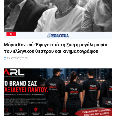
TOP
Μάρω Κοντού: Έφυγε από τη ζωή η μεγάλη κυρία
του ελληνικού θεάτρου και κινηματογράφου
15 ΙΟΥΛΊΟΥ, 2026