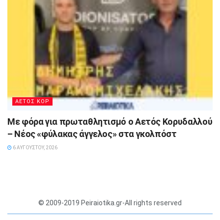
ΑΕΤΟΣ ΚΟΡ
Με φόρα για πρωταθλητισμό ο Αετός Κορυδαλλού
– Νέος «φύλακας άγγελος» στα γκολπόστ
6 ΑΥΓΟΎΣΤΟΥ, 2026
© 2009-2019 Peiraiotika.gr-All rights reserved