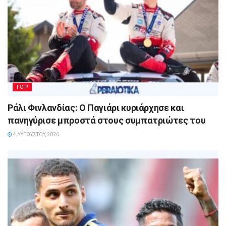
TOP
Ράλι Φινλανδίας: Ο Παγιάρι κυριάρχησε και
πανηγύρισε μπροστά στους συμπατριώτες του
4 ΑΥΓΟΎΣΤΟΥ, 2026