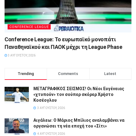
CONFERENCE LEAGUE
Conference League: Το ευρωπαϊκό μονοπάτι
Παναθηναϊκού και ΠΑΟΚ μέχρι τη League Phase
3 ΑΥΓΟΎΣΤΟΥ, 2026
Trending
Comments
Latest
ΜΕΤΑΓΡΑΦΙΚΟΣ ΣΕΙΣΜΟΣ! Οι Νέοι Ευγένειας
«χτυπούν» τον σούπερ σκόρερ Χρήστο
Κοσέογλου
3 ΑΥΓΟΎΣΤΟΥ, 2026
Αιγάλεω: Ο Μάριος Μπίλιος αναλαμβάνει να
οργανώσει τη νέα εποχή του «Σίτι»
4 ΑΥΓΟΎΣΤΟΥ, 2026