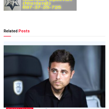
Related
Posts