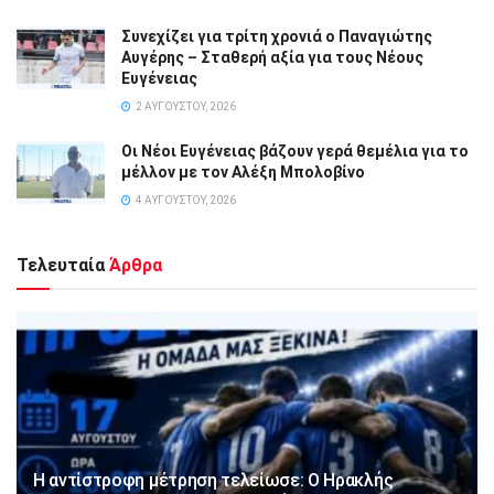
Συνεχίζει για τρίτη χρονιά ο Παναγιώτης
Αυγέρης – Σταθερή αξία για τους Νέους
Ευγένειας
2 ΑΥΓΟΎΣΤΟΥ, 2026
Οι Νέοι Ευγένειας βάζουν γερά θεμέλια για το
μέλλον με τον Αλέξη Μπολοβίνο
4 ΑΥΓΟΎΣΤΟΥ, 2026
Τελευταία
Άρθρα
Η αντίστροφη μέτρηση τελείωσε: Ο Ηρακλής