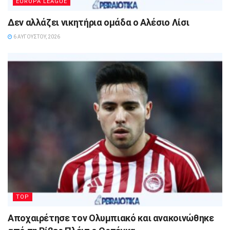
EUROPA LEAGUE
Δεν αλλάζει νικητήρια ομάδα ο Αλέσιο Λίσι
6 ΑΥΓΟΎΣΤΟΥ, 2026
TOP
Αποχαιρέτησε τον Ολυμπιακό και ανακοινώθηκε