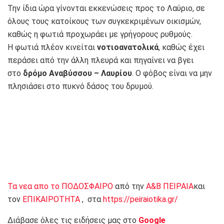
Την ίδια ώρα γίνονται εκκενώσεις προς το Λαύριο, σε
όλους τους κατοίκους των συγκεκριμένων οικισμών,
καθώς η φωτιά προχωράει με γρήγορους ρυθμούς.
Η φωτιά πλέον κινείται
νοτιοανατολικά
, καθώς έχει
περάσει από την άλλη πλευρά και πηγαίνει να βγει
στο
δρόμο Αναβύσσου – Λαυρίου
. Ο φόβος είναι να μην
πλησιάσει στο πυκνό δάσος του δρυμού.
Τα νεα απο το ΠΟΔΟΣΦΑΙΡΟ
από την
Α&Β ΠΕΙΡΑΙΑ
και
τον
ΕΠΙΚΑΙΡΟΤΗΤΑ
, στα
https://peiraiotika.gr/
Διάβασε όλες τις ειδήσεις μας στο
Google