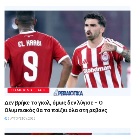
CHAMPIONS LEAGUE
Δεν βρήκε το γκολ, όμως δεν λύγισε – Ο
Ολυμπιακός θα τα παίξει όλα στη ρεβάνς
5 ΑΥΓΟΎΣΤΟΥ, 2026