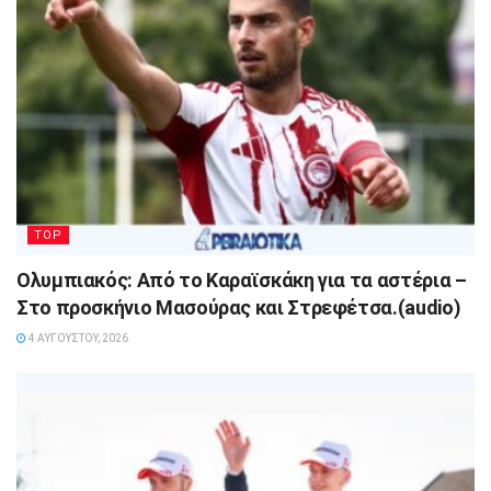
TOP
Ολυμπιακός: Από το Καραϊσκάκη για τα αστέρια –
Στο προσκήνιο Μασούρας και Στρεφέτσα.(audio)
4 ΑΥΓΟΎΣΤΟΥ, 2026