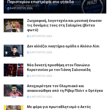
Περιστερίου επιστρέφει στο γήπεδο
6 ΑΥΓΟΎΣΤΟΥ, 2026
Ζωγραφική, λογοτεχνία και μουσική ένωσαν
τις δυνάμεις τους στη Σαλαμίνα.(βίντεο
φωτό)
6 ΑΥΓΟΎΣΤΟΥ, 2026
Δεν αλλάζει νικητήρια ομάδα ο Αλέσιο Λίσι
6 ΑΥΓΟΎΣΤΟΥ, 2026
Νέα δυνατή προσθήκη στον Πανιώνιο
Κερατσινίου με τον Γιάννη Σαλονικίδη
6 ΑΥΓΟΎΣΤΟΥ, 2026
Αποχαιρέτησε τον Ολυμπιακό και
ανακοινώθηκε από τη Ρίβερ Πλέιτ ο Ορτέγκα
6 ΑΥΓΟΎΣΤΟΥ, 2026
Με φόρα για πρωταθλητισμό ο Αετός