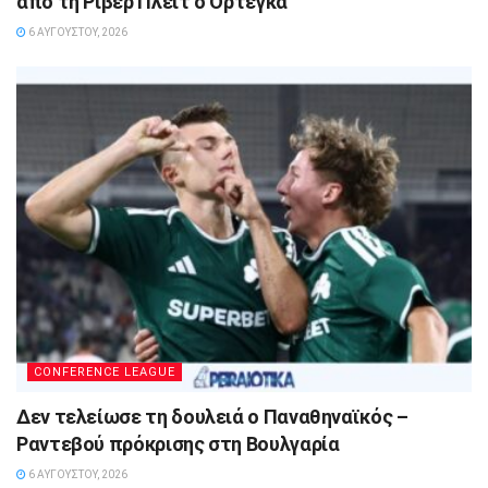
από τη Ρίβερ Πλέιτ ο Ορτέγκα
6 ΑΥΓΟΎΣΤΟΥ, 2026
CONFERENCE LEAGUE
Δεν τελείωσε τη δουλειά ο Παναθηναϊκός –
Ραντεβού πρόκρισης στη Βουλγαρία
6 ΑΥΓΟΎΣΤΟΥ, 2026