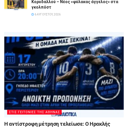
Κορυδαλλού – Νέος «φύλακας άγγελος» στα
γκολπόστ
6 ΑΥΓΟΎΣΤΟΥ, 2026
ΣΤΙΣ ΓΕΙΤΟΝΙΕΣ ΤΗΣ ΑΘΗΝΑΣ
Η αντίστροφη μέτρηση τελείωσε: Ο Ηρακλής