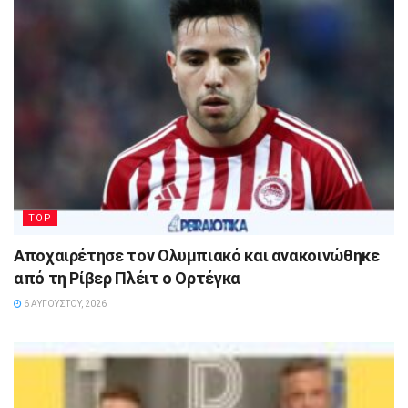
TOP
Αποχαιρέτησε τον Ολυμπιακό και ανακοινώθηκε
από τη Ρίβερ Πλέιτ ο Ορτέγκα
6 ΑΥΓΟΎΣΤΟΥ, 2026