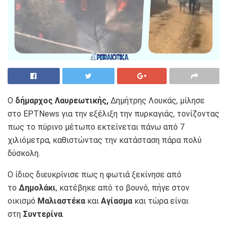
Ο
δήμαρχος Λαυρεωτικής,
Δημήτρης Λουκάς, μίλησε
στο ΕΡΤΝews για την εξέλιξη την πυρκαγιάς, τονίζοντας
πως το πύρινο μέτωπο εκτείνεται πάνω από 7
χιλιόμετρα, καθιστώντας την κατάσταση πάρα πολύ
δύσκολη.
Ο ίδιος διευκρίνισε πως η φωτιά ξεκίνησε από
το
Δημολάκι
, κατέβηκε από το βουνό, πήγε στον
οικισμό
Μαλιαστέκα
και
Αγίασμα
και τώρα είναι
στη
Συντερίνα
.