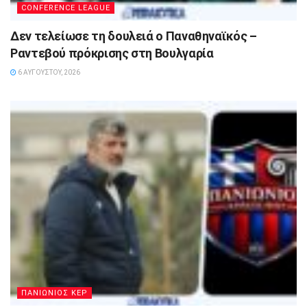
CONFERENCE LEAGUE
Δεν τελείωσε τη δουλειά ο Παναθηναϊκός –
Ραντεβού πρόκρισης στη Βουλγαρία
6 ΑΥΓΟΎΣΤΟΥ, 2026
ΠΑΝΙΩΝΙΟΣ ΚΕΡ