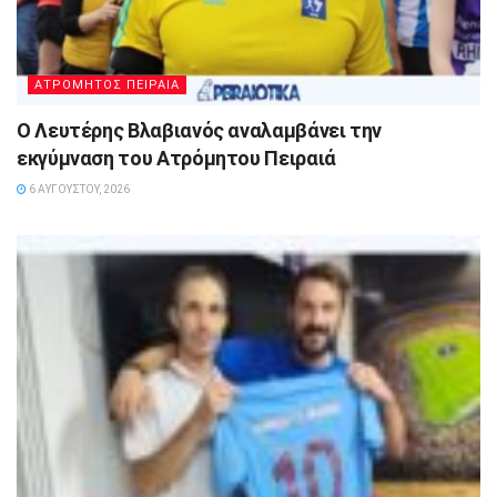
ΑΤΡΟΜΗΤΟΣ ΠΕΙΡΑΙΑ
Ο Λευτέρης Βλαβιανός αναλαμβάνει την
εκγύμναση του Ατρόμητου Πειραιά
6 ΑΥΓΟΎΣΤΟΥ, 2026