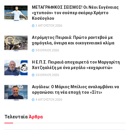
ΜΕΤΑΓΡΑΦΙΚΟΣ ΣΕΙΣΜΟΣ! Οι Νέοι Ευγένειας
«χτυπούν» τον σούπερ σκόρερ Χρήστο
Κοσέογλου
3 ΑΥΓΟΎΣΤΟΥ, 2026
Ατρόμητος Πειραιά: Πρώτο ραντεβού με
χαμόγελα, όνειρα και οικογενειακό κλίμα
30 ΙΟΥΛΊΟΥ, 2026
Η Ε.Π.Σ. Πειραιά αποχαιρετά τον Μαργαρίτη
Χατζηαλέξη με ένα μεγάλο «ευχαριστώ»
30 ΙΟΥΛΊΟΥ, 2026
Αιγάλεω: Ο Μάριος Μπίλιος αναλαμβάνει να
οργανώσει τη νέα εποχή του «Σίτι»
4 ΑΥΓΟΎΣΤΟΥ, 2026
Τελευταία
Άρθρα