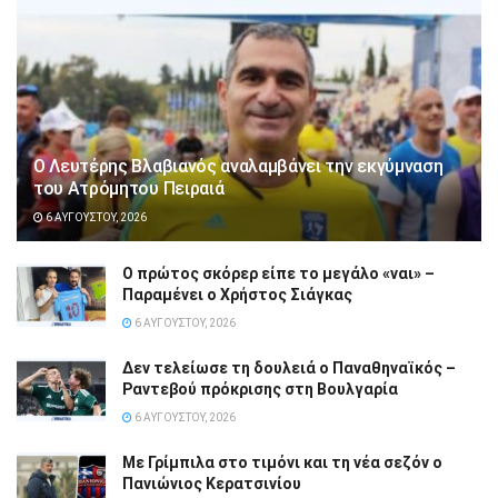
Ο Λευτέρης Βλαβιανός αναλαμβάνει την εκγύμναση
του Ατρόμητου Πειραιά
6 ΑΥΓΟΎΣΤΟΥ, 2026
Ο πρώτος σκόρερ είπε το μεγάλο «ναι» –
Παραμένει ο Χρήστος Σιάγκας
6 ΑΥΓΟΎΣΤΟΥ, 2026
Δεν τελείωσε τη δουλειά ο Παναθηναϊκός –
Ραντεβού πρόκρισης στη Βουλγαρία
6 ΑΥΓΟΎΣΤΟΥ, 2026
Με Γρίμπιλα στο τιμόνι και τη νέα σεζόν ο
Πανιώνιος Κερατσινίου