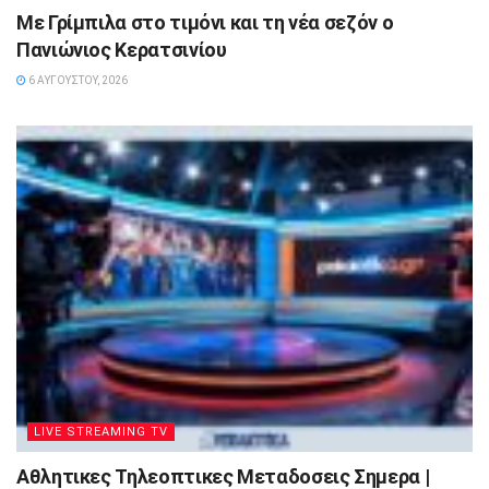
Με Γρίμπιλα στο τιμόνι και τη νέα σεζόν ο
Πανιώνιος Κερατσινίου
6 ΑΥΓΟΎΣΤΟΥ, 2026
LIVE STREAMING TV
Αθλητικες Τηλεοπτικες Μεταδοσεις Σημερα |