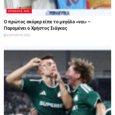
ΗΡΑΚΛΗΣ ΝΙΚ.
Ο πρώτος σκόρερ είπε το μεγάλο «ναι» –
Παραμένει ο Χρήστος Σιάγκας
6 ΑΥΓΟΎΣΤΟΥ, 2026