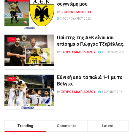
συγγνώμη μου.
BY
ΣΤΑΘΗΣ ΓΊΑΠΑΠΠΑΣ
3 ΦΕΒΡΟΥΑΡΊΟΥ, 2022
Παίκτης της ΑΕΚ είναι και
TOP
επίσημα ο Γιώργος Τζαβέλλας.
BY
ΣΠΥΡΟΣ ΜΑΥΡΙΔΟΓΛΟΥ
30 ΙΟΥΝΊΟΥ, 2021
Εθνική από τα παλιά 1-1 με το
TOP
Βέλγιο.
BY
ΣΠΥΡΟΣ ΜΑΥΡΙΔΟΓΛΟΥ
4 ΙΟΥΝΊΟΥ, 2021
Trending
Comments
Latest