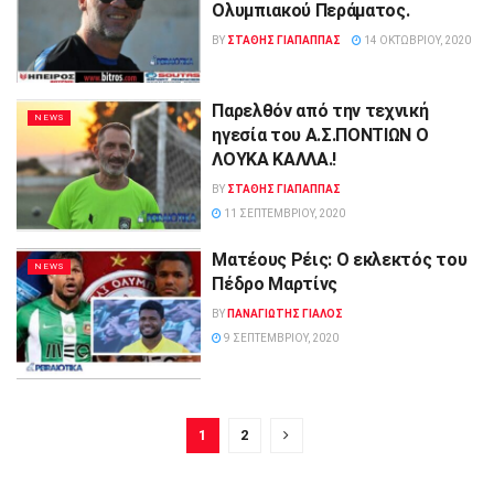
Ολυμπιακού Περάματος.
BY
ΣΤΑΘΗΣ ΓΊΑΠΑΠΠΑΣ
14 ΟΚΤΩΒΡΊΟΥ, 2020
Παρελθόν από την τεχνική
NEWS
ηγεσία του Α.Σ.ΠΟΝΤΙΩΝ Ο
ΛΟΥΚΑ ΚΑΛΛΑ.!
BY
ΣΤΑΘΗΣ ΓΊΑΠΑΠΠΑΣ
11 ΣΕΠΤΕΜΒΡΊΟΥ, 2020
Mατέους Ρέις: Ο εκλεκτός του
NEWS
Πέδρο Μαρτίνς
BY
ΠΑΝΑΓΙΩΤΗΣ ΓΙΑΛΟΣ
9 ΣΕΠΤΕΜΒΡΊΟΥ, 2020
1
2