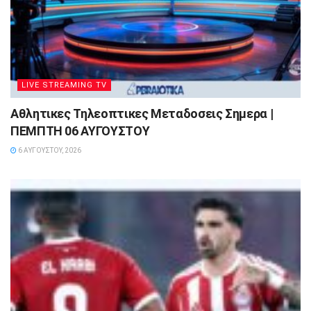
LIVE STREAMING TV
Αθλητικες Τηλεοπτικες Μεταδοσεις Σημερα |
ΠΕΜΠΤΗ 06 ΑΥΓΟΥΣΤΟΥ
6 ΑΥΓΟΎΣΤΟΥ, 2026