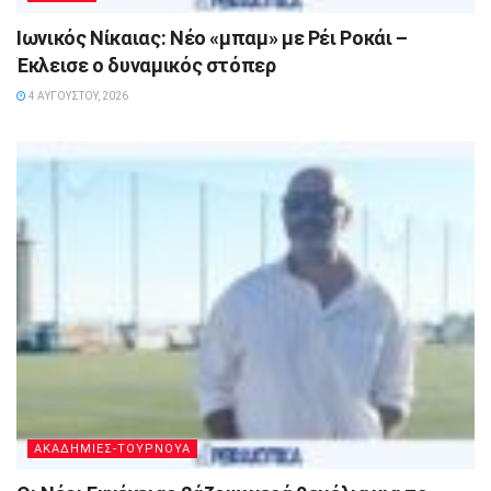
Ιωνικός Νίκαιας: Νέο «μπαμ» με Ρέι Ροκάι –
Έκλεισε ο δυναμικός στόπερ
4 ΑΥΓΟΎΣΤΟΥ, 2026
ΑΚΑΔΗΜΙΕΣ-ΤΟΥΡΝΟΥΑ