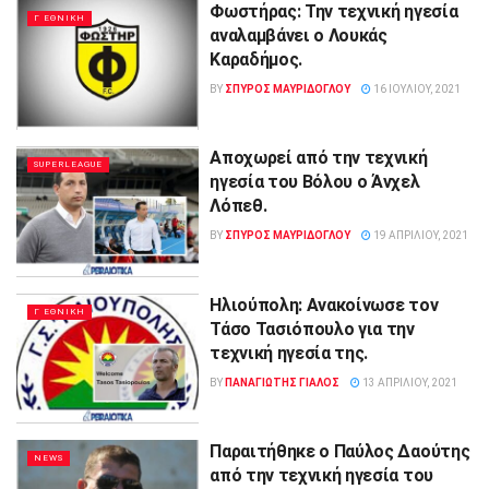
Φωστήρας: Την τεχνική ηγεσία
Γ ΕΘΝΙΚΗ
αναλαμβάνει ο Λουκάς
Καραδήμος.
BY
ΣΠΥΡΟΣ ΜΑΥΡΙΔΟΓΛΟΥ
16 ΙΟΥΛΊΟΥ, 2021
Αποχωρεί από την τεχνική
SUPERLEAGUE
ηγεσία του Βόλου ο Άνχελ
Λόπεθ.
BY
ΣΠΥΡΟΣ ΜΑΥΡΙΔΟΓΛΟΥ
19 ΑΠΡΙΛΊΟΥ, 2021
Ηλιούπολη: Ανακοίνωσε τον
Γ ΕΘΝΙΚΗ
Τάσο Τασιόπουλο για την
τεχνική ηγεσία της.
BY
ΠΑΝΑΓΙΩΤΗΣ ΓΙΑΛΟΣ
13 ΑΠΡΙΛΊΟΥ, 2021
Παραιτήθηκε ο Παύλος Δαούτης
NEWS
από την τεχνική ηγεσία του