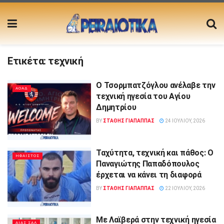
Ετικέτα:
τεχνική
Ο Τσορμπατζόγλου ανέλαβε την
ΑΟΑΔ
τεχνική ηγεσία του Αγίου
Δημητρίου
BY
ΣΤΑΘΗΣ ΓΊΑΠΑΠΠΑΣ
24 ΙΟΥΛΊΟΥ, 2026
Ταχύτητα, τεχνική και πάθος: Ο
ΗΦΑΙΣΤΟΣ
Παναγιώτης Παπαδόπουλος
έρχεται να κάνει τη διαφορά
BY
ΣΤΑΘΗΣ ΓΊΑΠΑΠΠΑΣ
22 ΙΟΥΛΊΟΥ, 2026
Με Λαϊβερά στην τεχνική ηγεσία
ΑΙΑΣ ΣΑΛ