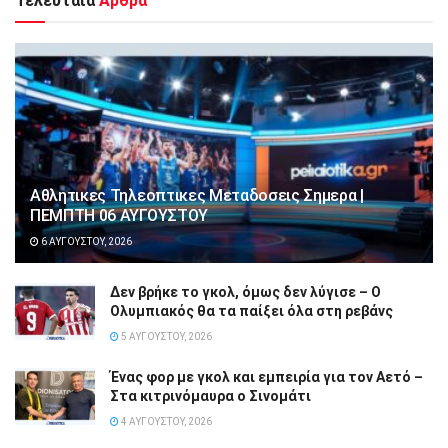
Τελευταία
Άρθρα
Αθλητικες Τηλεοπτικες Μεταδοσεις Σημερα |
ΠΕΜΠΤΗ 06 ΑΥΓΟΥΣΤΟΥ
6 ΑΥΓΟΎΣΤΟΥ, 2026
Δεν βρήκε το γκολ, όμως δεν λύγισε – Ο
Ολυμπιακός θα τα παίξει όλα στη ρεβάνς
5 ΑΥΓΟΎΣΤΟΥ, 2026
Ένας φορ με γκολ και εμπειρία για τον Αετό –
Στα κιτρινόμαυρα ο Σινομάτι
4 ΑΥΓΟΎΣΤΟΥ, 2026