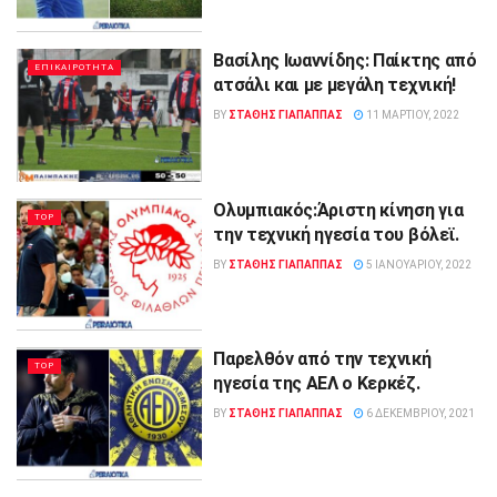
Βασίλης Ιωαννίδης: Παίκτης από
ΕΠΙΚΑΙΡΟΤΗΤΑ
ατσάλι και με μεγάλη τεχνική!
BY
ΣΤΑΘΗΣ ΓΊΑΠΑΠΠΑΣ
11 ΜΑΡΤΊΟΥ, 2022
Ολυμπιακός:Άριστη κίνηση για
TOP
την τεχνική ηγεσία του βόλεϊ.
BY
ΣΤΑΘΗΣ ΓΊΑΠΑΠΠΑΣ
5 ΙΑΝΟΥΑΡΊΟΥ, 2022
Παρελθόν από την τεχνική
TOP
ηγεσία της ΑΕΛ ο Κερκέζ.
BY
ΣΤΑΘΗΣ ΓΊΑΠΑΠΠΑΣ
6 ΔΕΚΕΜΒΡΊΟΥ, 2021