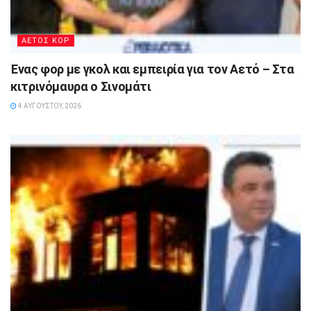
ΑΕΤΟΣ ΚΟΡ
Ένας φορ με γκολ και εμπειρία για τον Αετό – Στα
κιτρινόμαυρα ο Σινομάτι
4 ΑΥΓΟΎΣΤΟΥ, 2026