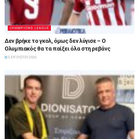
CHAMPIONS LEAGUE
Δεν βρήκε το γκολ, όμως δεν λύγισε – Ο
Ολυμπιακός θα τα παίξει όλα στη ρεβάνς
5 ΑΥΓΟΎΣΤΟΥ, 2026