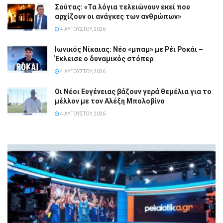
Σούτας: «Τα λόγια τελειώνουν εκεί που
αρχίζουν οι ανάγκες των ανθρώπων»
4 ΑΥΓΟΎΣΤΟΥ, 2026
Ιωνικός Νίκαιας: Νέο «μπαμ» με Ρέι Ροκάι –
Έκλεισε ο δυναμικός στόπερ
4 ΑΥΓΟΎΣΤΟΥ, 2026
Οι Νέοι Ευγένειας βάζουν γερά θεμέλια για το
μέλλον με τον Αλέξη Μπολοβίνο
4 ΑΥΓΟΎΣΤΟΥ, 2026