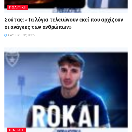
ΠΟΛΙΤΙΚΗ
Σούτας: «Τα λόγια τελειώνουν εκεί που αρχίζουν
οι ανάγκες των ανθρώπων»
4 ΑΥΓΟΎΣΤΟΥ, 2026
ΙΩΝΙΚΟΣ