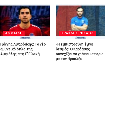
ΑΜΦΙΑΛΗ
ΗΡΑΚΛΗΣ ΝΙΚΑΙΑΣ
Γιάννης Λιναρδάκης: Το νέο
«Η εμπιστοσύνη έγινε
αμυντικό όπλο της
δεσμός: Ο Καρδάσης
Αμφιάλης στη Γ’ Εθνική
συνεχίζει να γράφει ιστορία
με τον Ηρακλή»