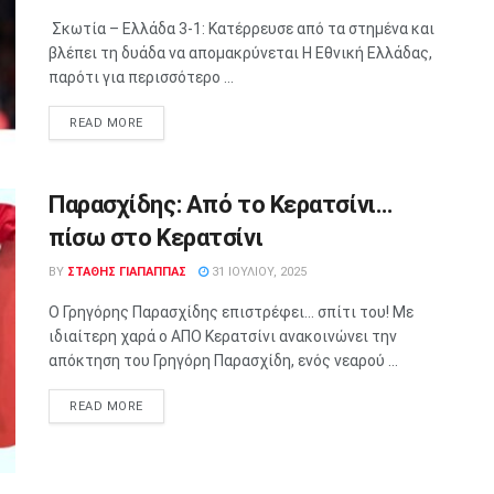
Σκωτία – Ελλάδα 3-1: Κατέρρευσε από τα στημένα και
βλέπει τη δυάδα να απομακρύνεται Η Εθνική Ελλάδας,
παρότι για περισσότερο ...
READ MORE
Παρασχίδης: Από το Κερατσίνι…
πίσω στο Κερατσίνι
BY
ΣΤΑΘΗΣ ΓΊΑΠΑΠΠΑΣ
31 ΙΟΥΛΊΟΥ, 2025
Ο Γρηγόρης Παρασχίδης επιστρέφει… σπίτι του! Με
ιδιαίτερη χαρά ο ΑΠΟ Κερατσίνι ανακοινώνει την
απόκτηση του Γρηγόρη Παρασχίδη, ενός νεαρού ...
READ MORE