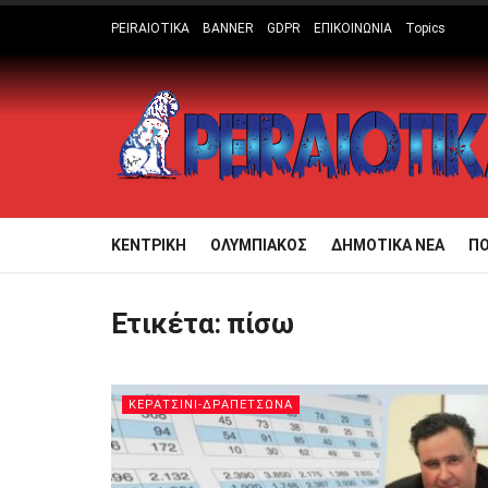
PEIRAIOTIKA
BANNER
GDPR
ΕΠΙΚΟΙΝΩΝΙΑ
Topics
ΚΕΝΤΡΙΚΗ
ΟΛΥΜΠΙΑΚΟΣ
ΔΗΜΟΤΙΚΑ ΝΕΑ
Π
Ετικέτα:
πίσω
ΚΕΡΑΤΣΙΝΙ-ΔΡΑΠΕΤΣΩΝΑ