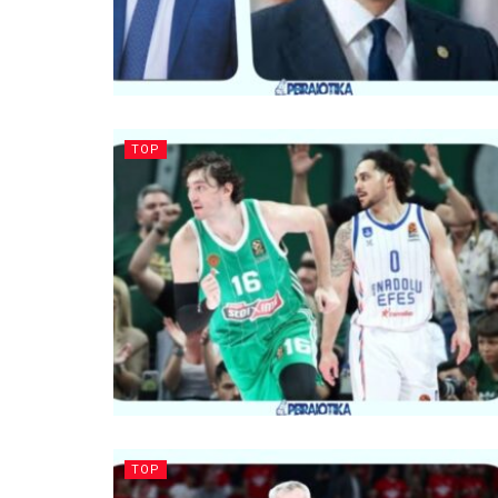
TOP
TOP