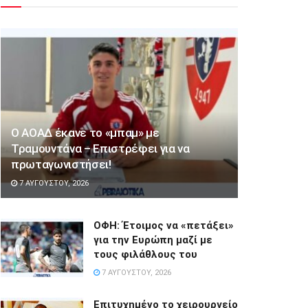
Ο ΑΟΑΔ έκανε το «μπαμ» με
Τραμουντάνα – Επιστρέφει για να
πρωταγωνιστήσει!
7 ΑΥΓΟΎΣΤΟΥ, 2026
ΟΦΗ: Έτοιμος να «πετάξει»
για την Ευρώπη μαζί με
τους φιλάθλους του
7 ΑΥΓΟΎΣΤΟΥ, 2026
Επιτυχημένο το χειρουργείο