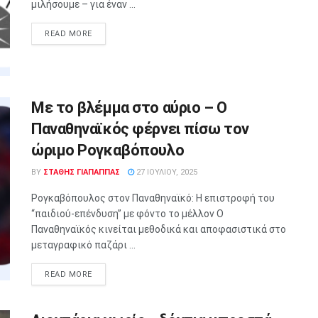
μιλήσουμε – για έναν ...
READ MORE
Με το βλέμμα στο αύριο – Ο
Παναθηναϊκός φέρνει πίσω τον
ώριμο Ρογκαβόπουλο
BY
ΣΤΑΘΗΣ ΓΊΑΠΑΠΠΑΣ
27 ΙΟΥΛΊΟΥ, 2025
Ρογκαβόπουλος στον Παναθηναϊκό: Η επιστροφή του
“παιδιού-επένδυση” με φόντο το μέλλον Ο
Παναθηναϊκός κινείται μεθοδικά και αποφασιστικά στο
μεταγραφικό παζάρι ...
READ MORE