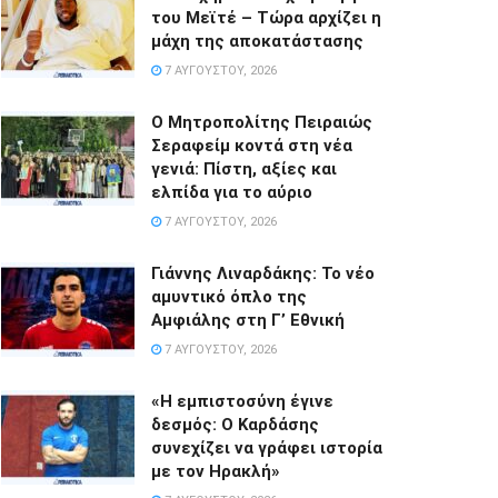
του Μεϊτέ – Τώρα αρχίζει η
μάχη της αποκατάστασης
7 ΑΥΓΟΎΣΤΟΥ, 2026
Ο Μητροπολίτης Πειραιώς
Σεραφείμ κοντά στη νέα
γενιά: Πίστη, αξίες και
ελπίδα για το αύριο
7 ΑΥΓΟΎΣΤΟΥ, 2026
Γιάννης Λιναρδάκης: Το νέο
αμυντικό όπλο της
Αμφιάλης στη Γ’ Εθνική
7 ΑΥΓΟΎΣΤΟΥ, 2026
«Η εμπιστοσύνη έγινε
δεσμός: Ο Καρδάσης
συνεχίζει να γράφει ιστορία
με τον Ηρακλή»