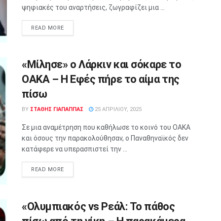
ψηφιακές του αναρτήσεις, ζωγραφίζει μια ...
READ MORE
«Μίλησε» ο Λάρκιν και σόκαρε το
ΟΑΚΑ – Η Εφές πήρε το αίμα της
πίσω
BY
ΣΤΑΘΗΣ ΓΊΑΠΑΠΠΑΣ
25 ΑΠΡΙΛΊΟΥ, 2025
Σε μια αναμέτρηση που καθήλωσε το κοινό του ΟΑΚΑ
και όσους την παρακολούθησαν, ο Παναθηναϊκός δεν
κατάφερε να υπερασπιστεί την ...
READ MORE
«Ολυμπιακός vs Ρεάλ: Το πάθος