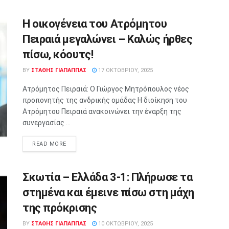
Η οικογένεια του Ατρόμητου
Πειραιά μεγαλώνει – Καλώς ήρθες
πίσω, κόουτς!
BY
ΣΤΑΘΗΣ ΓΊΑΠΑΠΠΑΣ
17 ΟΚΤΩΒΡΊΟΥ, 2025
Ατρόμητος Πειραιά: Ο Γιώργος Μητρόπουλος νέος
προπονητής της ανδρικής ομάδας Η διοίκηση του
Ατρόμητου Πειραιά ανακοινώνει την έναρξη της
συνεργασίας ...
READ MORE
Σκωτία – Ελλάδα 3-1: Πλήρωσε τα
στημένα και έμεινε πίσω στη μάχη
της πρόκρισης
BY
ΣΤΑΘΗΣ ΓΊΑΠΑΠΠΑΣ
10 ΟΚΤΩΒΡΊΟΥ, 2025