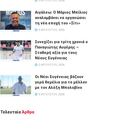
3 ΑΥΓΟΎΣΤΟΥ, 2026
Αιγάλεω: Ο Μάριος Μπίλιος
αναλαμβάνει να οργανώσει
τη νέα εποχή του «Σίτι»
4 ΑΥΓΟΎΣΤΟΥ, 2026
Συνεχίζει για τρίτη χρονιά ο
Παναγιώτης Αυγέρης –
Σταθερή αξία για τους
Νέους Ευγένειας
2 ΑΥΓΟΎΣΤΟΥ, 2026
Οι Νέοι Ευγένειας βάζουν
γερά θεμέλια για το μέλλον
με τον Αλέξη Μπολοβίνο
4 ΑΥΓΟΎΣΤΟΥ, 2026
Τελευταία
Άρθρα