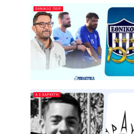
ΕΘΝΙΚΟΣ ΠΕΙΡ
A.E.ΧΑΡΑΥΓΗ