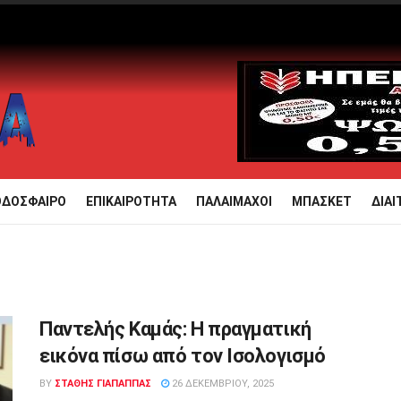
ΟΔΟΣΦΑΙΡΟ
ΕΠΙΚΑΙΡΟΤΗΤΑ
ΠΑΛΑΙΜΑΧΟΙ
ΜΠΑΣΚΕΤ
ΔΙΑΙ
Παντελής Καμάς: Η πραγματική
εικόνα πίσω από τον Ισολογισμό
BY
ΣΤΑΘΗΣ ΓΊΑΠΑΠΠΑΣ
26 ΔΕΚΕΜΒΡΊΟΥ, 2025