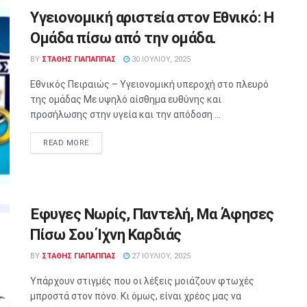
Υγειονομική αριστεία στον Εθνικό: Η
Ομάδα πίσω από την ομάδα.
BY
ΣΤΑΘΗΣ ΓΊΑΠΑΠΠΑΣ
30 ΙΟΥΛΊΟΥ, 2025
Εθνικός Πειραιώς – Υγειονομική υπεροχή στο πλευρό
της ομάδας Με υψηλό αίσθημα ευθύνης και
προσήλωσης στην υγεία και την απόδοση ...
READ MORE
Έφυγες Νωρίς, Παντελή, Μα Άφησες
Πίσω Σου Ίχνη Καρδιάς
BY
ΣΤΑΘΗΣ ΓΊΑΠΑΠΠΑΣ
27 ΙΟΥΛΊΟΥ, 2025
Υπάρχουν στιγμές που οι λέξεις μοιάζουν φτωχές
μπροστά στον πόνο. Κι όμως, είναι χρέος μας να