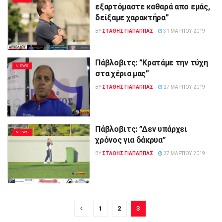
εξαρτόμαστε καθαρά απο εμάς,
δείξαμε χαρακτήρα”
BY
ΣΤΑΘΗΣ ΓΊΑΠΑΠΠΑΣ
31 ΜΑΡΤΊΟΥ, 2019
Πάβλοβιτς: ”Κρατάμε την τύχη
NEWS
στα χέρια μας”
BY
ΣΤΑΘΗΣ ΓΊΑΠΑΠΠΑΣ
27 ΜΑΡΤΊΟΥ, 2019
Πάβλοβιτς: ”Δεν υπάρχει
NEWS
χρόνος για δάκρυα”
BY
ΣΤΑΘΗΣ ΓΊΑΠΑΠΠΑΣ
27 ΜΑΡΤΊΟΥ, 2019
1
2
3