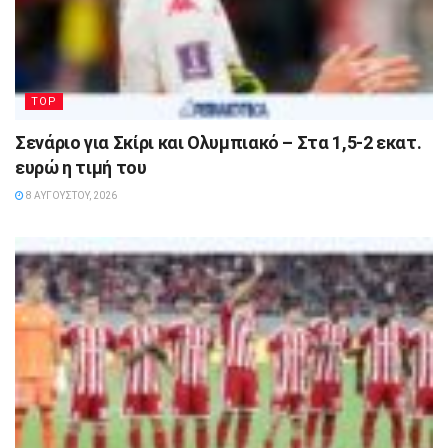
TOP
Σενάριο για Σκίρι και Ολυμπιακό – Στα 1,5-2 εκατ.
ευρώ η τιμή του
8 ΑΥΓΟΎΣΤΟΥ, 2026