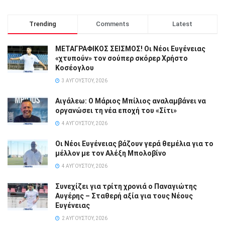
Trending
Comments
Latest
ΜΕΤΑΓΡΑΦΙΚΟΣ ΣΕΙΣΜΟΣ! Οι Νέοι Ευγένειας
«χτυπούν» τον σούπερ σκόρερ Χρήστο
Κοσέογλου
3 ΑΥΓΟΎΣΤΟΥ, 2026
Αιγάλεω: Ο Μάριος Μπίλιος αναλαμβάνει να
οργανώσει τη νέα εποχή του «Σίτι»
4 ΑΥΓΟΎΣΤΟΥ, 2026
Οι Νέοι Ευγένειας βάζουν γερά θεμέλια για το
μέλλον με τον Αλέξη Μπολοβίνο
4 ΑΥΓΟΎΣΤΟΥ, 2026
Συνεχίζει για τρίτη χρονιά ο Παναγιώτης
Αυγέρης – Σταθερή αξία για τους Νέους
Ευγένειας
2 ΑΥΓΟΎΣΤΟΥ, 2026