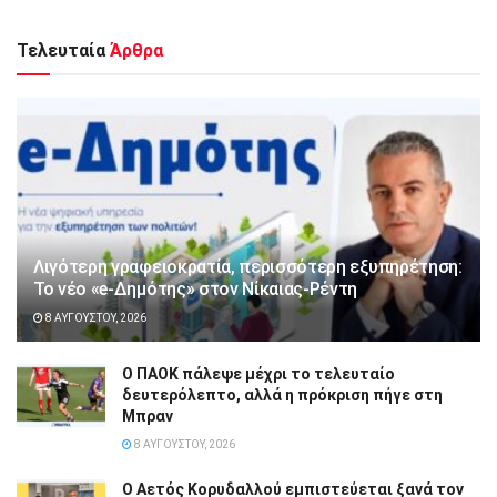
Τελευταία
Άρθρα
Λιγότερη γραφειοκρατία, περισσότερη εξυπηρέτηση:
Το νέο «e-Δημότης» στον Νίκαιας-Ρέντη
8 ΑΥΓΟΎΣΤΟΥ, 2026
Ο ΠΑΟΚ πάλεψε μέχρι το τελευταίο
δευτερόλεπτο, αλλά η πρόκριση πήγε στη
Μπραν
8 ΑΥΓΟΎΣΤΟΥ, 2026
Ο Αετός Κορυδαλλού εμπιστεύεται ξανά τον