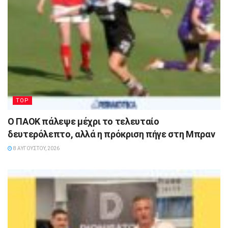
TOP
Ο ΠΑΟΚ πάλεψε μέχρι το τελευταίο
δευτερόλεπτο, αλλά η πρόκριση πήγε στη Μπραν
8 ΑΥΓΟΎΣΤΟΥ, 2026