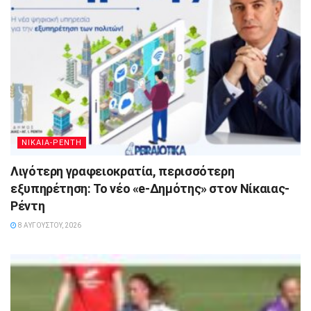
ΝΙΚΑΙΑ-ΡΕΝΤΗ
Λιγότερη γραφειοκρατία, περισσότερη
εξυπηρέτηση: Το νέο «e-Δημότης» στον Νίκαιας-
Ρέντη
8 ΑΥΓΟΎΣΤΟΥ, 2026