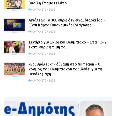
Βασίλη Σταματελάτο
8 ΑΥΓΟΎΣΤΟΥ, 2026
Αιγάλεω: Τα 300 ευρώ δεν είναι διαρκείας –
Είναι Κάρτα Οικονομικής Ενίσχυσης
8 ΑΥΓΟΎΣΤΟΥ, 2026
Σενάριο για Σκίρι και Ολυμπιακό – Στα 1,5-2
εκατ. ευρώ η τιμή του
8 ΑΥΓΟΎΣΤΟΥ, 2026
«Ερυθρόλευκη» δύναμη στο Nijmegen – Ο
κόσμος του Ολυμπιακού ταξιδεύει για τη
μεγάλη μάχη
8 ΑΥΓΟΎΣΤΟΥ, 2026