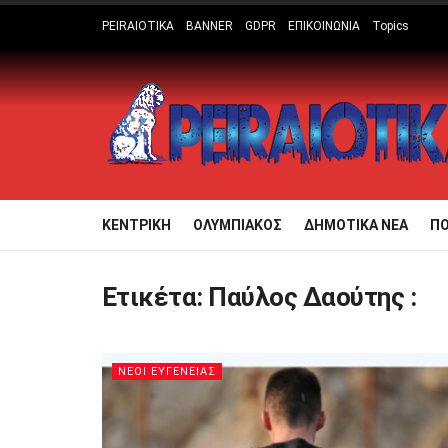
PEIRAIOTIKA
BANNER
GDPR
ΕΠΙΚΟΙΝΩΝΙΑ
Topics
ΚΕΝΤΡΙΚΗ
ΟΛΥΜΠΙΑΚΟΣ
ΔΗΜΟΤΙΚΑ ΝΕΑ
Π
Ετικέτα:
Παύλος Δαούτης :
ΝΕΟΙ ΕΥΓΕΝΕΙΑΣ