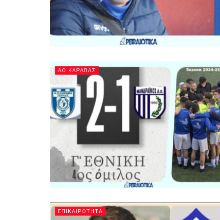
ΑΟ ΚΑΡΑΒΑΣ
ΕΠΙΚΑΙΡΟΤΗΤΑ