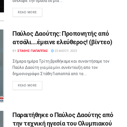
ανέλαβε την ομάδα σε μία ...
READ MORE
Παύλος Δαούτης: Προπονητής από
ατσάλι….έμεινε ελεύθερος! (βίντεο)
BY
ΣΤΑΘΗΣ ΓΊΑΠΑΠΠΑΣ
23 ΜΑΪ́ΟΥ, 2023
Σήμερα ημέρα Τρίτη βρεθήκαμε και συναντήσαμε τον
Παύλο Δαούτη για μία μίνι συνέντευξη απο τον
δημοσιογράφο Στάθη Γιαπαππά από τα ...
READ MORE
Παραιτήθηκε ο Παύλος Δαούτης από
την τεχνική ηγεσία του Ολυμπιακού