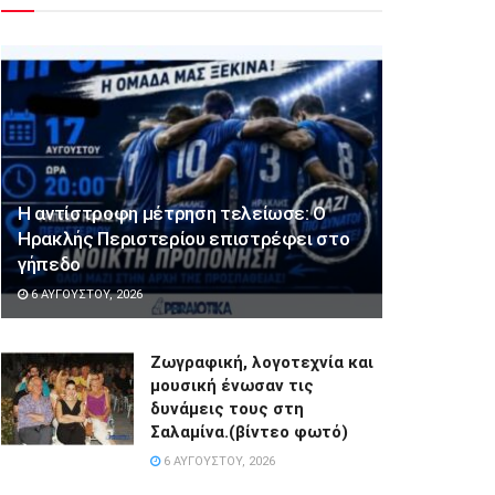
Η αντίστροφη μέτρηση τελείωσε: Ο
Ηρακλής Περιστερίου επιστρέφει στο
γήπεδο
6 ΑΥΓΟΎΣΤΟΥ, 2026
Ζωγραφική, λογοτεχνία και
μουσική ένωσαν τις
δυνάμεις τους στη
Σαλαμίνα.(βίντεο φωτό)
6 ΑΥΓΟΎΣΤΟΥ, 2026