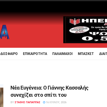
ΟΔΟΣΦΑΙΡΟ
ΕΠΙΚΑΙΡΟΤΗΤΑ
ΠΑΛΑΙΜΑΧΟΙ
ΜΠΑΣΚΕΤ
ΔΙΑΙ
Νέα Ευγένεια: Ο Γιάννης Κασσαλής
συνεχίζει στο σπίτι του
BY
ΣΤΑΘΗΣ ΓΊΑΠΑΠΠΑΣ
16 ΙΟΥΛΊΟΥ, 2026