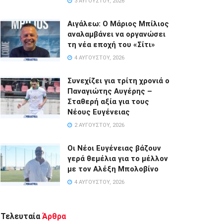
3 ΑΥΓΟΎΣΤΟΥ, 2026
Αιγάλεω: Ο Μάριος Μπίλιος
αναλαμβάνει να οργανώσει
τη νέα εποχή του «Σίτι»
4 ΑΥΓΟΎΣΤΟΥ, 2026
Συνεχίζει για τρίτη χρονιά ο
Παναγιώτης Αυγέρης –
Σταθερή αξία για τους
Νέους Ευγένειας
2 ΑΥΓΟΎΣΤΟΥ, 2026
Οι Νέοι Ευγένειας βάζουν
γερά θεμέλια για το μέλλον
με τον Αλέξη Μπολοβίνο
4 ΑΥΓΟΎΣΤΟΥ, 2026
Τελευταία
Άρθρα