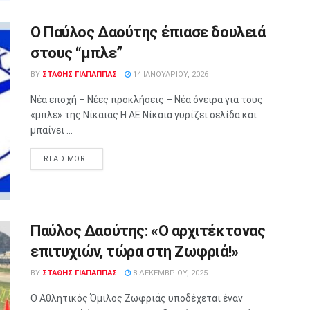
Ο Παύλος Δαούτης έπιασε δουλειά
στους “μπλε”
BY
ΣΤΑΘΗΣ ΓΊΑΠΑΠΠΑΣ
14 ΙΑΝΟΥΑΡΊΟΥ, 2026
Νέα εποχή – Νέες προκλήσεις – Νέα όνειρα για τους
«μπλε» της Νίκαιας Η ΑΕ Νίκαια γυρίζει σελίδα και
μπαίνει ...
READ MORE
Παύλος Δαούτης: «Ο αρχιτέκτονας
επιτυχιών, τώρα στη Ζωφριά!»
BY
ΣΤΑΘΗΣ ΓΊΑΠΑΠΠΑΣ
8 ΔΕΚΕΜΒΡΊΟΥ, 2025
Ο Αθλητικός Όμιλος Ζωφριάς υποδέχεται έναν