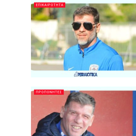
ΕΠΙΚΑΙΡΟΤΗΤΑ
ΠΡΟΠΟΝΗΤΕΣ