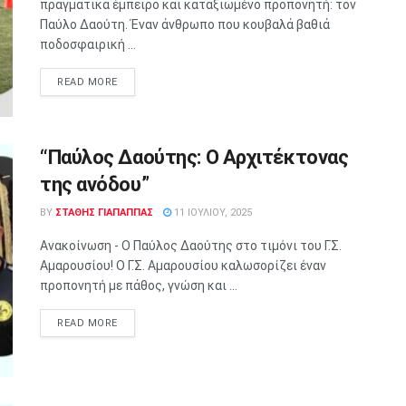
πραγματικά έμπειρο και καταξιωμένο προπονητή: τον
Παύλο Δαούτη. Έναν άνθρωπο που κουβαλά βαθιά
ποδοσφαιρική ...
READ MORE
“Παύλος Δαούτης: Ο Αρχιτέκτονας
της ανόδου”
BY
ΣΤΑΘΗΣ ΓΊΑΠΑΠΠΑΣ
11 ΙΟΥΛΊΟΥ, 2025
Ανακοίνωση - Ο Παύλος Δαούτης στο τιμόνι του Γ.Σ.
Αμαρουσίου! Ο Γ.Σ. Αμαρουσίου καλωσορίζει έναν
προπονητή με πάθος, γνώση και ...
READ MORE