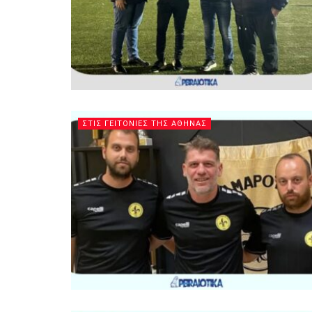
ΣΤΙΣ ΓΕΙΤΟΝΙΕΣ ΤΗΣ ΑΘΗΝΑΣ