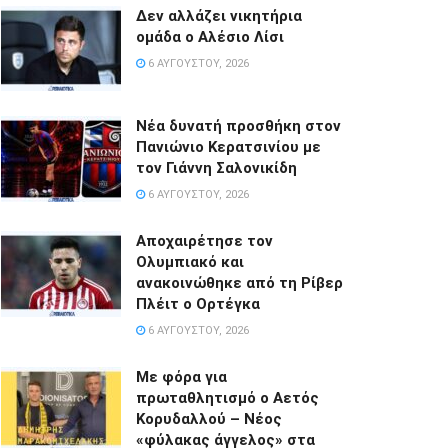
Δεν αλλάζει νικητήρια
ομάδα ο Αλέσιο Λίσι
6 ΑΥΓΟΎΣΤΟΥ, 2026
Νέα δυνατή προσθήκη στον
Πανιώνιο Κερατσινίου με
τον Γιάννη Σαλονικίδη
6 ΑΥΓΟΎΣΤΟΥ, 2026
Αποχαιρέτησε τον
Ολυμπιακό και
ανακοινώθηκε από τη Ρίβερ
Πλέιτ ο Ορτέγκα
6 ΑΥΓΟΎΣΤΟΥ, 2026
Με φόρα για
πρωταθλητισμό ο Αετός
Κορυδαλλού – Νέος
«φύλακας άγγελος» στα