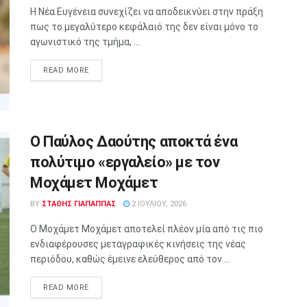
Η Νέα Ευγένεια συνεχίζει να αποδεικνύει στην πράξη
πως το μεγαλύτερο κεφάλαιό της δεν είναι μόνο το
αγωνιστικό της τμήμα, ...
READ MORE
Ο Παύλος Δαούτης αποκτά ένα
πολύτιμο «εργαλείο» με τον
Μοχάμετ Μοχάμετ
BY
ΣΤΑΘΗΣ ΓΊΑΠΑΠΠΑΣ
2 ΙΟΥΛΊΟΥ, 2026
Ο Μοχάμετ Μοχάμετ αποτελεί πλέον μία από τις πιο
ενδιαφέρουσες μεταγραφικές κινήσεις της νέας
περιόδου, καθώς έμεινε ελεύθερος από τον ...
READ MORE