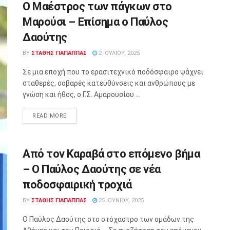
Ο Μαέστρος των πάγκων στο
Μαρούσι – Επίσημα ο Παύλος
Δαούτης
BY
ΣΤΑΘΗΣ ΓΊΑΠΑΠΠΑΣ
2 ΙΟΥΛΊΟΥ, 2025
Σε μια εποχή που το ερασιτεχνικό ποδόσφαιρο ψάχνει
σταθερές, σοβαρές κατευθύνσεις και ανθρώπους με
γνώση και ήθος, ο Γ.Σ. Αμαρουσίου ...
READ MORE
Από τον Καραβά στο επόμενο βήμα
– Ο Παύλος Δαούτης σε νέα
ποδοσφαιρική τροχιά
BY
ΣΤΑΘΗΣ ΓΊΑΠΑΠΠΑΣ
25 ΙΟΥΝΊΟΥ, 2025
Ο Παύλος Δαούτης στο στόχαστρο των ομάδων της