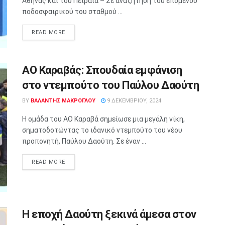
Αθήνας και του Πειραιά – Σε αναζήτηση του επόμενου
ποδοσφαιρικού του σταθμού ...
READ MORE
ΑΟ Καραβάς: Σπουδαία εμφάνιση
στο ντεμπούτο του Παύλου Δαούτη
BY
ΒΑΛΑΝΤΗΣ ΜΑΚΡΟΓΛΟΥ
9 ΔΕΚΕΜΒΡΊΟΥ, 2024
Η ομάδα του ΑΟ Καραβά σημείωσε μια μεγάλη νίκη,
σηματοδοτώντας το ιδανικό ντεμπούτο του νέου
προπονητή, Παύλου Δαούτη. Σε έναν ...
READ MORE
Η εποχή Δαούτη ξεκινά άμεσα στον