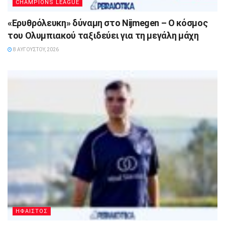
CHAMPIONS LEAGUE
«Ερυθρόλευκη» δύναμη στο Nijmegen – Ο κόσμος
του Ολυμπιακού ταξιδεύει για τη μεγάλη μάχη
8 ΑΥΓΟΎΣΤΟΥ, 2026
ΗΦΑΙΣΤΟΣ