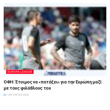
EUROPA LEAGUE
ΟΦΗ: Έτοιμος να «πετάξει» για την Ευρώπη μαζί
με τους φιλάθλους του
7 ΑΥΓΟΎΣΤΟΥ, 2026