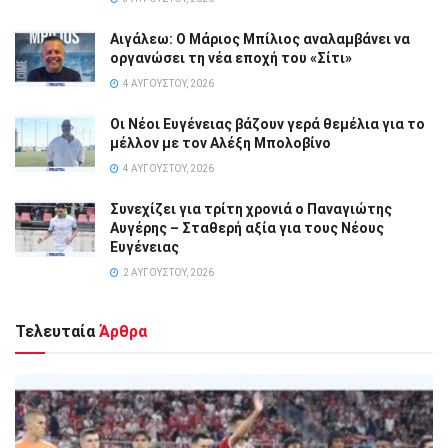
Αιγάλεω: Ο Μάριος Μπίλιος αναλαμβάνει να
οργανώσει τη νέα εποχή του «Σίτι»
4 ΑΥΓΟΎΣΤΟΥ, 2026
Οι Νέοι Ευγένειας βάζουν γερά θεμέλια για το
μέλλον με τον Αλέξη Μπολοβίνο
4 ΑΥΓΟΎΣΤΟΥ, 2026
Συνεχίζει για τρίτη χρονιά ο Παναγιώτης
Αυγέρης – Σταθερή αξία για τους Νέους
Ευγένειας
2 ΑΥΓΟΎΣΤΟΥ, 2026
Τελευταία
Άρθρα