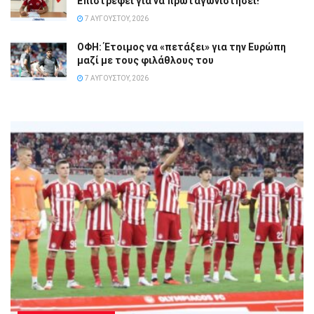
Επιστρέφει για να πρωταγωνιστήσει!
7 ΑΥΓΟΎΣΤΟΥ, 2026
ΟΦΗ: Έτοιμος να «πετάξει» για την Ευρώπη
μαζί με τους φιλάθλους του
7 ΑΥΓΟΎΣΤΟΥ, 2026