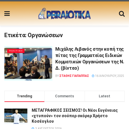
Ετικέτα:
Οργανώσεων
Μιχάλης Λιβανός στην κοπή της
ΠΟΛΙΤΙΚΗ
πίτας της Γραμματείας Ειδικών
Κομματικών Οργανώσεων της Ν.
Δ. (βίντεο)
BY
ΣΤΑΘΗΣ ΓΊΑΠΑΠΠΑΣ
16 ΙΑΝΟΥΑΡΊΟΥ, 2025
Trending
Comments
Latest
ΜΕΤΑΓΡΑΦΙΚΟΣ ΣΕΙΣΜΟΣ! Οι Νέοι Ευγένειας
«χτυπούν» τον σούπερ σκόρερ Χρήστο
Κοσέογλου
3 ΑΥΓΟΎΣΤΟΥ, 2026