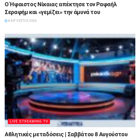
Ο Ήφαιστος Νίκαιας απέκτησε τον Ραφαήλ
Σεραφήμ και «γεμίζει» την άμυνά του
8 ΑΥΓΟΎΣΤΟΥ, 2026
LIVE STREAMING TV
Αθλητικές μεταδόσεις | Σαββάτου 8 Αυγούστου