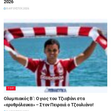
2026
8 ΑΥΓΟΎΣΤΟΥ, 2026
TOP
Ολυμπιακός Β΄: Ο γιος του Τζιοβάνι στα
«ερυθρόλευκα» – Στον Πειραιά ο Τζουλιάνο!