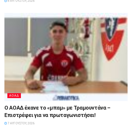
8 ΑΥΓΟΎΣΤΟΥ, 2026
ΑΟΑΔ
Ο ΑΟΑΔ έκανε το «μπαμ» με Τραμουντάνα –
Επιστρέφει για να πρωταγωνιστήσει!
7 ΑΥΓΟΎΣΤΟΥ, 2026