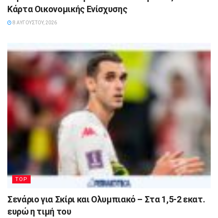
Κάρτα Οικονομικής Ενίσχυσης
8 ΑΥΓΟΎΣΤΟΥ, 2026
TOP
Σενάριο για Σκίρι και Ολυμπιακό – Στα 1,5-2 εκατ.
ευρώ η τιμή του