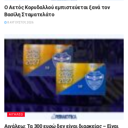
Ο Αετός Κορυδαλλού εμπιστεύεται ξανά τον
Βασίλη Σταματελάτο
8 ΑΥΓΟΎΣΤΟΥ, 2026
ΑΙΓΑΛΕΩ
Αιγάλεω: Τα 300 ευρώ δεν είναι διαρκείας – Είναι