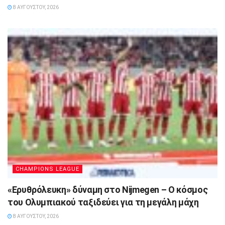
8 ΑΥΓΟΎΣΤΟΥ, 2026
CHAMPIONS LEAGUE
«Ερυθρόλευκη» δύναμη στο Nijmegen – Ο κόσμος
του Ολυμπιακού ταξιδεύει για τη μεγάλη μάχη
8 ΑΥΓΟΎΣΤΟΥ, 2026