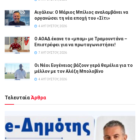
Αιγάλεω: Ο Μάριος Μπίλιος αναλαμβάνει να
οργανώσει τη νέα εποχή του «Σίτι»
4 ΑΥΓΟΎΣΤΟΥ, 2026
Ο ΑΟΑΔ έκανε το «μπαμ» με Τραμουντάνα –
Επιστρέφει για να πρωταγωνιστήσει!
7 ΑΥΓΟΎΣΤΟΥ, 2026
Οι Νέοι Ευγένειας βάζουν γερά θεμέλια για το
μέλλον με τον Αλέξη Μπολοβίνο
4 ΑΥΓΟΎΣΤΟΥ, 2026
Τελευταία
Άρθρα