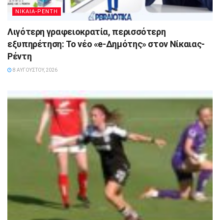
ΝΙΚΑΙΑ-ΡΕΝΤΗ
Λιγότερη γραφειοκρατία, περισσότερη
εξυπηρέτηση: Το νέο «e-Δημότης» στον Νίκαιας-
Ρέντη
8 ΑΥΓΟΎΣΤΟΥ, 2026