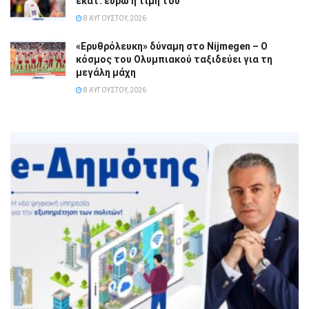
εκατ. ευρώ η τιμή του
8 ΑΥΓΟΎΣΤΟΥ, 2026
«Ερυθρόλευκη» δύναμη στο Nijmegen – Ο
κόσμος του Ολυμπιακού ταξιδεύει για τη
μεγάλη μάχη
8 ΑΥΓΟΎΣΤΟΥ, 2026