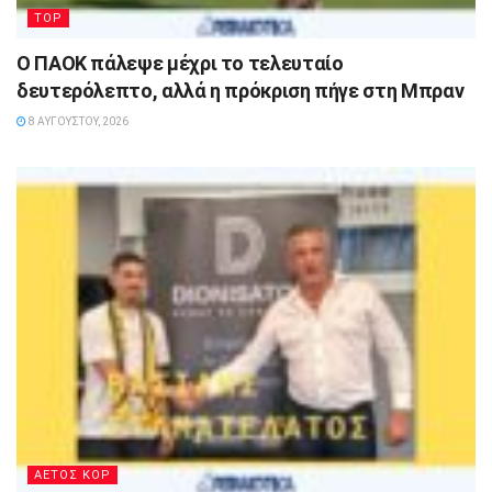
TOP
Ο ΠΑΟΚ πάλεψε μέχρι το τελευταίο
δευτερόλεπτο, αλλά η πρόκριση πήγε στη Μπραν
8 ΑΥΓΟΎΣΤΟΥ, 2026
ΑΕΤΟΣ ΚΟΡ