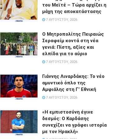
του Μεϊτέ – Τώρα αρχίζει η
μάχη της αποκατάστασης
7 ΑΥΓΟΎΣΤΟΥ, 2026
Ο Μητροπολίτης Πειραιώς
Σεραφείμ κοντά στη νέα
γενιά: Πίστη, αξίες και
ελπίδα για το αύριο
7 ΑΥΓΟΎΣΤΟΥ, 2026
Γιάννης Λιναρδάκης: Το νέο
αμυντικό όπλο της
Αμφιάλης στη Γ’ Εθνική
7 ΑΥΓΟΎΣΤΟΥ, 2026
«Η εμπιστοσύνη έγινε
δεσμός: Ο Καρδάσης
συνεχίζει να γράφει ιστορία
με τον Ηρακλή»