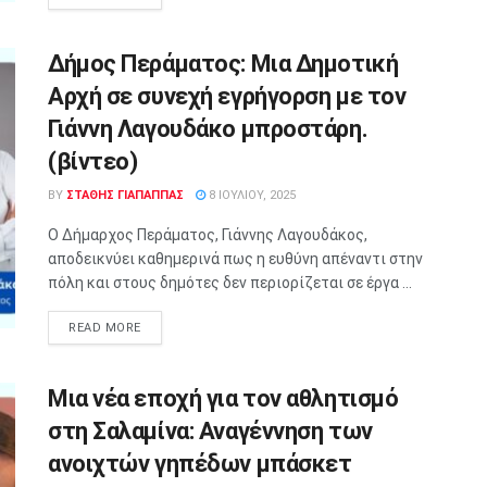
Δήμος Περάματος: Μια Δημοτική
Αρχή σε συνεχή εγρήγορση με τον
Γιάννη Λαγουδάκο μπροστάρη.
(βίντεο)
BY
ΣΤΑΘΗΣ ΓΊΑΠΑΠΠΑΣ
8 ΙΟΥΛΊΟΥ, 2025
Ο Δήμαρχος Περάματος, Γιάννης Λαγουδάκος,
αποδεικνύει καθημερινά πως η ευθύνη απέναντι στην
πόλη και στους δημότες δεν περιορίζεται σε έργα ...
READ MORE
Μια νέα εποχή για τον αθλητισμό
στη Σαλαμίνα: Αναγέννηση των
ανοιχτών γηπέδων μπάσκετ