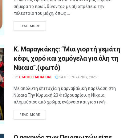
σήμερα το πρωί, δίνοντας με αξιοπρέπεια την
τελευταία του μάχη, όπως ...
READ MORE
Κ. Μαραγκάκης: “Μια γιορτή γεμάτη
κέφι, χορό και χαμόγελα για όλη τη
Νίκαια”.(φωτό)
BY
ΣΤΑΘΗΣ ΓΊΑΠΑΠΠΑΣ
24 ΦΕΒΡΟΥΑΡΊΟΥ, 2025
Με απόλυτη επιτυχία η καρναβαλική παρέλαση στη
Νίκαια Την Κυριακή 23 Φεβρουαρίου, η Νίκαια
πλημμύρισε από χρώμα, ενέργεια και γιορτινή ...
READ MORE
O αρχηγός των Πειραιωτών είπε