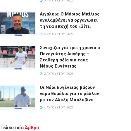
3 ΑΥΓΟΎΣΤΟΥ, 2026
Αιγάλεω: Ο Μάριος Μπίλιος
αναλαμβάνει να οργανώσει
τη νέα εποχή του «Σίτι»
4 ΑΥΓΟΎΣΤΟΥ, 2026
Συνεχίζει για τρίτη χρονιά ο
Παναγιώτης Αυγέρης –
Σταθερή αξία για τους
Νέους Ευγένειας
2 ΑΥΓΟΎΣΤΟΥ, 2026
Οι Νέοι Ευγένειας βάζουν
γερά θεμέλια για το μέλλον
με τον Αλέξη Μπολοβίνο
4 ΑΥΓΟΎΣΤΟΥ, 2026
Τελευταία
Άρθρα