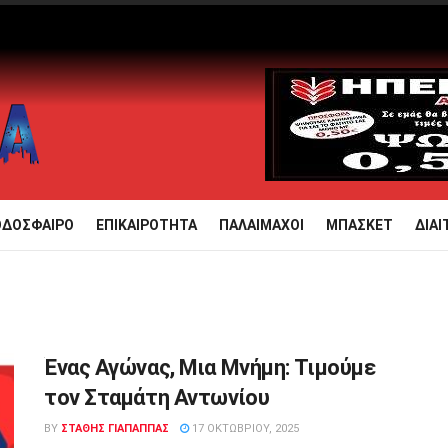
ΟΔΟΣΦΑΙΡΟ
ΕΠΙΚΑΙΡΟΤΗΤΑ
ΠΑΛΑΙΜΑΧΟΙ
ΜΠΑΣΚΕΤ
ΔΙΑΙ
Ένας Αγώνας, Μια Μνήμη: Τιμούμε
τον Σταμάτη Αντωνίου
BY
ΣΤΑΘΗΣ ΓΊΑΠΑΠΠΑΣ
17 ΟΚΤΩΒΡΊΟΥ, 2025