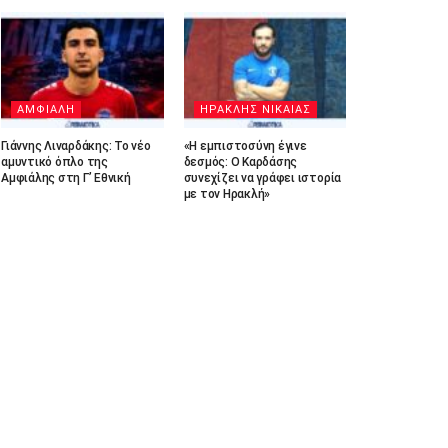
ΑΜΦΙΑΛΗ
ΗΡΑΚΛΗΣ ΝΙΚΑΙΑΣ
Γιάννης Λιναρδάκης: Το νέο
«Η εμπιστοσύνη έγινε
αμυντικό όπλο της
δεσμός: Ο Καρδάσης
Αμφιάλης στη Γ’ Εθνική
συνεχίζει να γράφει ιστορία
με τον Ηρακλή»