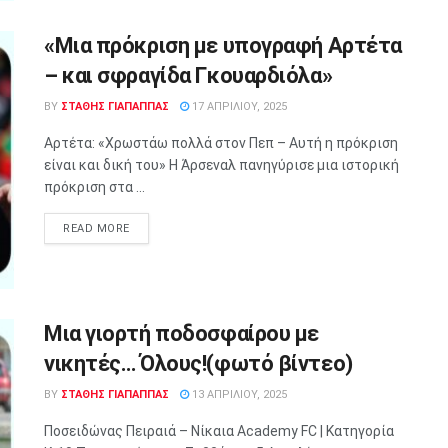
«Μια πρόκριση με υπογραφή Αρτέτα
– και σφραγίδα Γκουαρδιόλα»
BY
ΣΤΑΘΗΣ ΓΊΑΠΑΠΠΑΣ
17 ΑΠΡΙΛΊΟΥ, 2025
Αρτέτα: «Χρωστάω πολλά στον Πεπ – Αυτή η πρόκριση
είναι και δική του» Η Άρσεναλ πανηγύρισε μια ιστορική
πρόκριση στα ...
READ MORE
Μια γιορτή ποδοσφαίρου με
νικητές… Όλους!(φωτό βίντεο)
BY
ΣΤΑΘΗΣ ΓΊΑΠΑΠΠΑΣ
13 ΑΠΡΙΛΊΟΥ, 2025
Ποσειδώνας Πειραιά – Nίκαια Academy FC | Κατηγορία