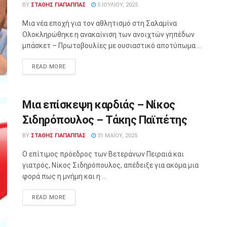
BY
ΣΤΑΘΗΣ ΓΊΑΠΑΠΠΑΣ
5 ΙΟΥΛΊΟΥ, 2025
Μια νέα εποχή για τον αθλητισμό στη Σαλαμίνα
Ολοκληρώθηκε η ανακαίνιση των ανοιχτών γηπέδων
μπάσκετ – Πρωτοβουλίες με ουσιαστικό αποτύπωμα ...
READ MORE
Μια επίσκεψη καρδιάς – Νίκος
Σιδηρόπουλος – Τάκης Παϊπέτης
BY
ΣΤΑΘΗΣ ΓΊΑΠΑΠΠΑΣ
31 ΜΑΪ́ΟΥ, 2025
Ο επίτιμος πρόεδρος των Βετεράνων Πειραιά και
γιατρός, Νίκος Σιδηρόπουλος, απέδειξε για ακόμα μια
φορά πως η μνήμη και η ...
READ MORE