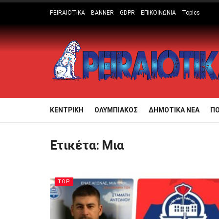
PEIRAIOTIKA
BANNER
GDPR
ΕΠΙΚΟΙΝΩΝΙΑ
Topics
ΚΕΝΤΡΙΚΗ
ΟΛΥΜΠΙΑΚΟΣ
ΔΗΜΟΤΙΚΑ ΝΕΑ
Π
Ετικέτα:
Μια
TOP