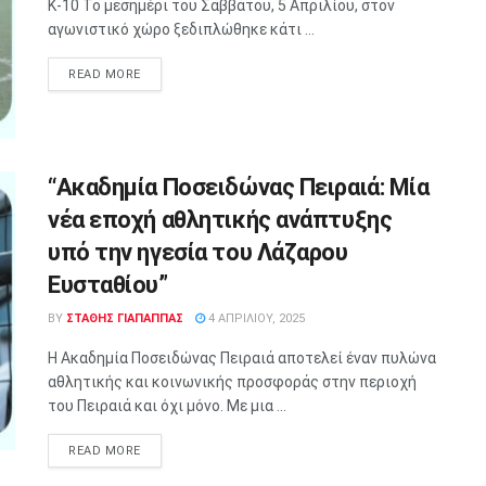
Κ-10 Το μεσημέρι του Σαββάτου, 5 Απριλίου, στον
αγωνιστικό χώρο ξεδιπλώθηκε κάτι ...
READ MORE
“Ακαδημία Ποσειδώνας Πειραιά: Μία
νέα εποχή αθλητικής ανάπτυξης
υπό την ηγεσία του Λάζαρου
Ευσταθίου”
BY
ΣΤΑΘΗΣ ΓΊΑΠΑΠΠΑΣ
4 ΑΠΡΙΛΊΟΥ, 2025
Η Ακαδημία Ποσειδώνας Πειραιά αποτελεί έναν πυλώνα
αθλητικής και κοινωνικής προσφοράς στην περιοχή
του Πειραιά και όχι μόνο. Με μια ...
READ MORE