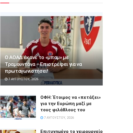
Ο ΑΟΑΔ έκανε το «μπαμ» με
Τραμουντάνα – Επιστρέφει για να
πρωταγωνιστήσει!
7 ΑΥΓΟΎΣΤΟΥ, 2026
ΟΦΗ: Έτοιμος να «πετάξει»
για την Ευρώπη μαζί με
τους φιλάθλους του
7 ΑΥΓΟΎΣΤΟΥ, 2026
Επιτυχημένο το χειρουργείο