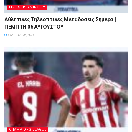
LIVE STREAMING TV
Αθλητικες Τηλεοπτικες Μεταδοσεις Σημερα |
ΠΕΜΠΤΗ 06 ΑΥΓΟΥΣΤΟΥ
6 ΑΥΓΟΎΣΤΟΥ, 2026
CHAMPIONS LEAGUE