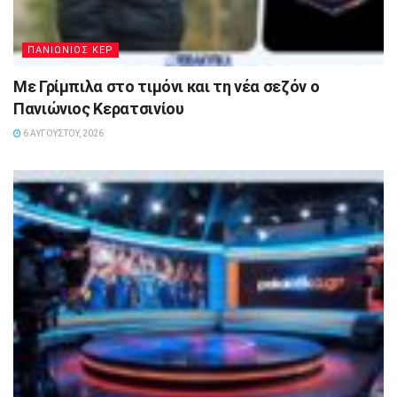
ΠΑΝΙΩΝΙΟΣ ΚΕΡ
Με Γρίμπιλα στο τιμόνι και τη νέα σεζόν ο
Πανιώνιος Κερατσινίου
6 ΑΥΓΟΎΣΤΟΥ, 2026