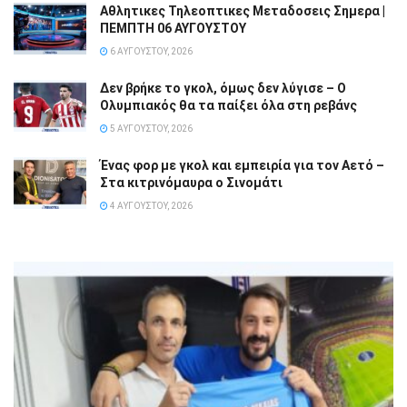
Αθλητικες Τηλεοπτικες Μεταδοσεις Σημερα |
ΠΕΜΠΤΗ 06 ΑΥΓΟΥΣΤΟΥ
6 ΑΥΓΟΎΣΤΟΥ, 2026
Δεν βρήκε το γκολ, όμως δεν λύγισε – Ο
Ολυμπιακός θα τα παίξει όλα στη ρεβάνς
5 ΑΥΓΟΎΣΤΟΥ, 2026
Ένας φορ με γκολ και εμπειρία για τον Αετό –
Στα κιτρινόμαυρα ο Σινομάτι
4 ΑΥΓΟΎΣΤΟΥ, 2026