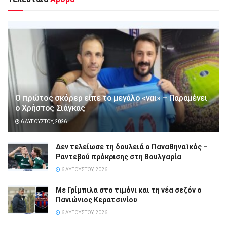
Ο πρώτος σκόρερ είπε το μεγάλο «ναι» – Παραμένει
ο Χρήστος Σιάγκας
6 ΑΥΓΟΎΣΤΟΥ, 2026
Δεν τελείωσε τη δουλειά ο Παναθηναϊκός –
Ραντεβού πρόκρισης στη Βουλγαρία
6 ΑΥΓΟΎΣΤΟΥ, 2026
Με Γρίμπιλα στο τιμόνι και τη νέα σεζόν ο
Πανιώνιος Κερατσινίου
6 ΑΥΓΟΎΣΤΟΥ, 2026