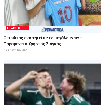
ΗΡΑΚΛΗΣ ΝΙΚ.
Ο πρώτος σκόρερ είπε το μεγάλο «ναι» –
Παραμένει ο Χρήστος Σιάγκας
6 ΑΥΓΟΎΣΤΟΥ, 2026