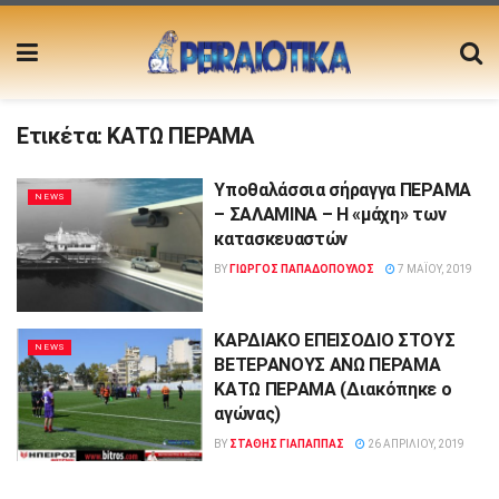
Ετικέτα:
ΚΑΤΩ ΠΕΡΑΜΑ
Υποθαλάσσια σήραγγα ΠΕΡΑΜΑ
NEWS
– ΣΑΛΑΜΙΝΑ – Η «μάχη» των
κατασκευαστών
BY
ΓΙΏΡΓΟΣ ΠΑΠΑΔΌΠΟΥΛΟΣ
7 ΜΑΪ́ΟΥ, 2019
ΚΑΡΔΙΑΚΟ ΕΠΕΙΣΟΔΙΟ ΣΤΟΥΣ
NEWS
ΒΕΤΕΡΑΝΟΥΣ ΑΝΩ ΠΕΡΑΜΑ
ΚΑΤΩ ΠΕΡΑΜΑ (Διακόπηκε ο
αγώνας)
BY
ΣΤΑΘΗΣ ΓΊΑΠΑΠΠΑΣ
26 ΑΠΡΙΛΊΟΥ, 2019