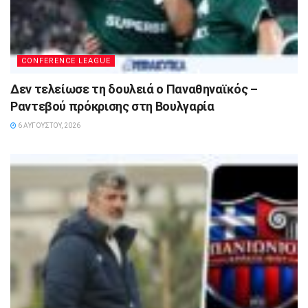
CONFERENCE LEAGUE
Δεν τελείωσε τη δουλειά ο Παναθηναϊκός –
Ραντεβού πρόκρισης στη Βουλγαρία
6 ΑΥΓΟΎΣΤΟΥ, 2026