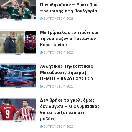
Παναθηναϊκός – Ραντεβού
πρόκρισης στη Βουλγαρία
6 ΑΥΓΟΎΣΤΟΥ, 2026
Με Γρίμπιλα στο τιμόνι και
τη νέα σεζόν ο Πανιώνιος
Κερατσινίου
6 ΑΥΓΟΎΣΤΟΥ, 2026
Αθλητικες Τηλεοπτικες
Μεταδοσεις Σημερα |
ΠΕΜΠΤΗ 06 ΑΥΓΟΥΣΤΟΥ
6 ΑΥΓΟΎΣΤΟΥ, 2026
Δεν βρήκε το γκολ, όμως
δεν λύγισε – Ο Ολυμπιακός
θα τα παίξει όλα στη
ρεβάνς
5 ΑΥΓΟΎΣΤΟΥ, 2026