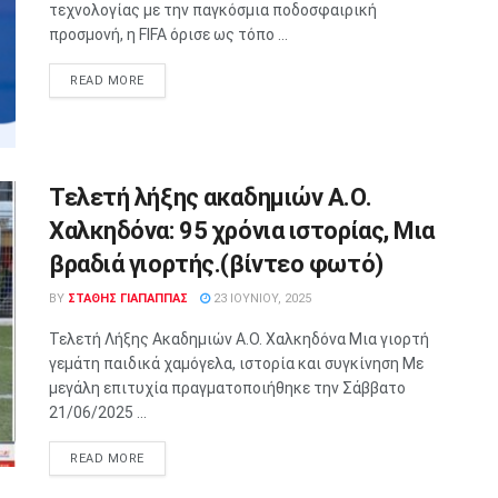
τεχνολογίας με την παγκόσμια ποδοσφαιρική
προσμονή, η FIFA όρισε ως τόπο ...
READ MORE
Τελετή λήξης ακαδημιών Α.Ο.
Χαλκηδόνα: 95 χρόνια ιστορίας, Μια
βραδιά γιορτής.(βίντεο φωτό)
BY
ΣΤΑΘΗΣ ΓΊΑΠΑΠΠΑΣ
23 ΙΟΥΝΊΟΥ, 2025
Τελετή Λήξης Ακαδημιών Α.Ο. Χαλκηδόνα Μια γιορτή
γεμάτη παιδικά χαμόγελα, ιστορία και συγκίνηση Με
μεγάλη επιτυχία πραγματοποιήθηκε την Σάββατο
21/06/2025 ...
READ MORE