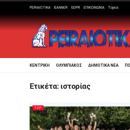
PEIRAIOTIKA
BANNER
GDPR
ΕΠΙΚΟΙΝΩΝΙΑ
Topics
ΚΕΝΤΡΙΚΗ
ΟΛΥΜΠΙΑΚΟΣ
ΔΗΜΟΤΙΚΑ ΝΕΑ
Π
Ετικέτα:
ιστορίας
TOP