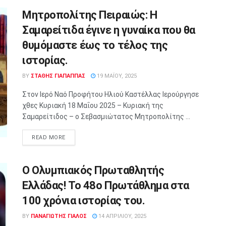
Μητροπολίτης Πειραιώς: Η
Σαμαρείτιδα έγινε η γυναίκα που θα
θυμόμαστε έως το τέλος της
ιστορίας.
BY
ΣΤΑΘΗΣ ΓΊΑΠΑΠΠΑΣ
19 ΜΑΪ́ΟΥ, 2025
Στον Ιερό Ναό Προφήτου Ηλιού Καστέλλας Ιερούργησε
χθες Κυριακή 18 Μαΐου 2025 – Κυριακή της
Σαμαρείτιδος – ο Σεβασμιώτατος Μητροπολίτης ...
READ MORE
Ο Ολυμπιακός Πρωταθλητής
Ελλάδας! Το 48ο Πρωτάθλημα στα
100 χρόνια ιστορίας του.
BY
ΠΑΝΑΓΙΩΤΗΣ ΓΙΑΛΟΣ
14 ΑΠΡΙΛΊΟΥ, 2025