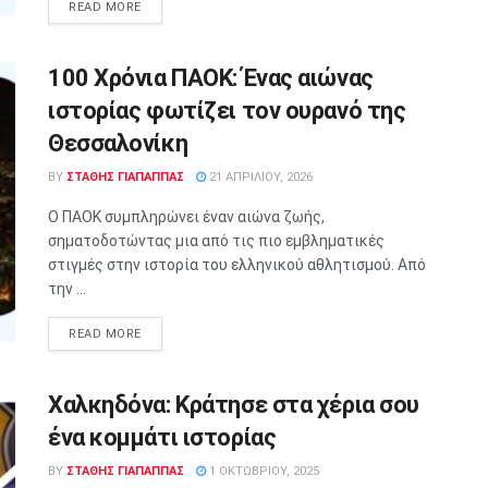
READ MORE
100 Χρόνια ΠΑΟΚ: Ένας αιώνας
ιστορίας φωτίζει τον ουρανό της
Θεσσαλονίκη
BY
ΣΤΑΘΗΣ ΓΊΑΠΑΠΠΑΣ
21 ΑΠΡΙΛΊΟΥ, 2026
Ο ΠΑΟΚ συμπληρώνει έναν αιώνα ζωής,
σηματοδοτώντας μια από τις πιο εμβληματικές
στιγμές στην ιστορία του ελληνικού αθλητισμού. Από
την ...
READ MORE
Χαλκηδόνα: Κράτησε στα χέρια σου
ένα κομμάτι ιστορίας
BY
ΣΤΑΘΗΣ ΓΊΑΠΑΠΠΑΣ
1 ΟΚΤΩΒΡΊΟΥ, 2025