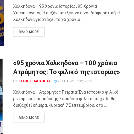
Χαλκηδόνα – 95 Χρόνια Ιστορίας, 95 Χρόνια
Υπερηφάνειας Η σεζόν που ξεκινά είναι διαφορετική. Η
Χαλκηδόνα γιορτάζει τα 95 χρόνια ...
READ MORE
«95 χρόνια Χαλκηδόνα – 100 χρόνια
Ατρόμητος: Το φιλικό της ιστορίας»
BY
ΣΤΑΘΗΣ ΓΊΑΠΑΠΠΑΣ
7 ΣΕΠΤΕΜΒΡΊΟΥ, 2025
Χαλκηδόνα – Ατρόμητος Πειραιά: Ένα ιστορικό φιλικό
με «άρωμα» παράδοσης Σπουδαίο φιλικό παιχνίδι θα
διεξαχθεί σήμερα, Κυριακή 7 Σεπτεμβρίου, στο ...
READ MORE