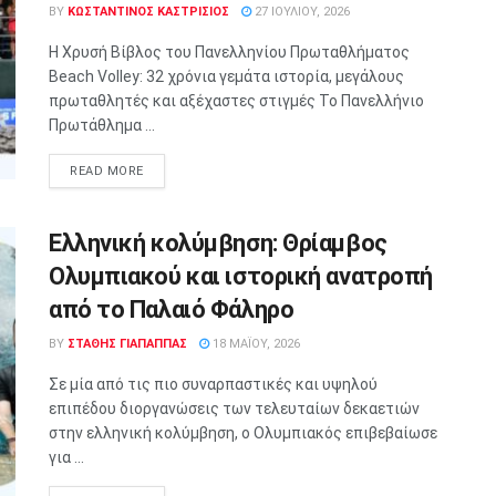
BY
ΚΩΣΤΑΝΤΙΝΟΣ ΚΑΣΤΡΙΣΙΟΣ
27 ΙΟΥΛΊΟΥ, 2026
Η Χρυσή Βίβλος του Πανελληνίου Πρωταθλήματος
Beach Volley: 32 χρόνια γεμάτα ιστορία, μεγάλους
πρωταθλητές και αξέχαστες στιγμές Το Πανελλήνιο
Πρωτάθλημα ...
READ MORE
Ελληνική κολύμβηση: Θρίαμβος
Ολυμπιακού και ιστορική ανατροπή
από το Παλαιό Φάληρο
BY
ΣΤΑΘΗΣ ΓΊΑΠΑΠΠΑΣ
18 ΜΑΪ́ΟΥ, 2026
Σε μία από τις πιο συναρπαστικές και υψηλού
επιπέδου διοργανώσεις των τελευταίων δεκαετιών
στην ελληνική κολύμβηση, ο Ολυμπιακός επιβεβαίωσε
για ...