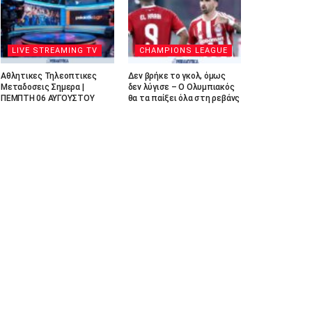
LIVE STREAMING TV
CHAMPIONS LEAGUE
Αθλητικες Τηλεοπτικες
Δεν βρήκε το γκολ, όμως
Μεταδοσεις Σημερα |
δεν λύγισε – Ο Ολυμπιακός
ΠΕΜΠΤΗ 06 ΑΥΓΟΥΣΤΟΥ
θα τα παίξει όλα στη ρεβάνς