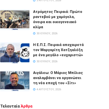
3 ΑΥΓΟΎΣΤΟΥ, 2026
Ατρόμητος Πειραιά: Πρώτο
ραντεβού με χαμόγελα,
όνειρα και οικογενειακό
κλίμα
30 ΙΟΥΛΊΟΥ, 2026
Η Ε.Π.Σ. Πειραιά αποχαιρετά
τον Μαργαρίτη Χατζηαλέξη
με ένα μεγάλο «ευχαριστώ»
30 ΙΟΥΛΊΟΥ, 2026
Αιγάλεω: Ο Μάριος Μπίλιος
αναλαμβάνει να οργανώσει
τη νέα εποχή του «Σίτι»
4 ΑΥΓΟΎΣΤΟΥ, 2026
Τελευταία
Άρθρα