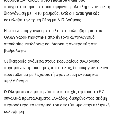
ισορροπιών, καθώς ο
ΑΟ Παλαιού Φαλήρου
πραγματοποίησε ιστορική εμφάνιση, ολοκληρώνοντας τη
διοργάνωση με 1410 βαθμούς, ενώ ο
Παναθηναϊκός
κατέλαβε την τρίτη θέση με 617 βαθμούς.
Η φετινή διοργάνωση στο κλειστό κολυμβητήριο του
ΟΑΚΑ
χαρακτηρίστηκε από έντονο ανταγωνισμό,
σπουδαίες επιδόσεις και διαρκείς ανατροπές στη
βαθμολογία.
Οι διαφορές ανάμεσα στους κορυφαίους συλλόγους
παρέμειναν οριακές μέχρι το τέλος, δημιουργώντας ένα
πρωτάθλημα με ξεχωριστή αγωνιστική ένταση και
υψηλό θέαμα.
Ο Ολυμπιακός,
με τη νέα του επιτυχία, έφτασε τα 67
συνολικά πρωταθλήματα Ελλάδας, διευρύνοντας ακόμη
περισσότερο το ιστορικό του αποτύπωμα στην ελληνική
κολύμβηση.