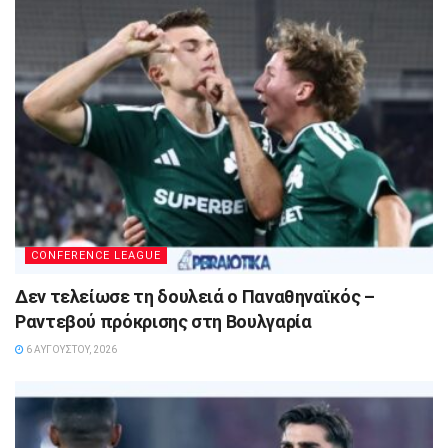
CONFERENCE LEAGUE
Δεν τελείωσε τη δουλειά ο Παναθηναϊκός –
Ραντεβού πρόκρισης στη Βουλγαρία
6 ΑΥΓΟΎΣΤΟΥ, 2026