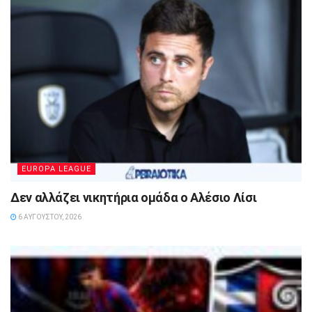
EUROPA LEAGUE
Δεν αλλάζει νικητήρια ομάδα ο Αλέσιο Λίσι
6 ΑΥΓΟΎΣΤΟΥ, 2026