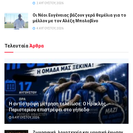
2 ΑΥΓΟΎΣΤΟΥ, 2026
Οι Νέοι Ευγένειας βάζουν γερά θεμέλια για το
μέλλον με τον Αλέξη Μπολοβίνο
4 ΑΥΓΟΎΣΤΟΥ, 2026
Τελευταία
Άρθρα
Η αντίστροφη μέτρηση τελείωσε: Ο Ηρακλής
Περιστερίου επιστρέφει στο γήπεδο
6 ΑΥΓΟΎΣΤΟΥ, 2026
Ζωγραφική, λογοτεχνία και μουσική ένωσαν