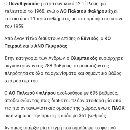
Ο
Παναθηναϊκό
ς μετρά συνολικά 12 τίτλους, με
τελευταίο το 1968, ενώ ο
ΑΟ Παλαιού Φαλήρου
έχει
κατακτήσει 11 πρωταθλήματα, με πιο πρόσφατο εκείνο
του 1959.
Από έναν τίτλο διαθέτουν επίσης ο
Εθνικός
, ο
ΚΟ
Πειραιά
και ο
ΑΝΟ Γλυφάδας.
Στην κατηγορία των Ανδρών, ο
Ολυμπιακός
κυριάρχησε
συγκεντρώνοντας 788 βαθμούς, παρουσιάζοντας
πληρότητα σε όλα τα αγωνίσματα και σημαντικό βάθος
στο ρόστερ του.
Ο
ΑΟ Παλαιού Φαλήρου
ακολούθησε με 695 βαθμούς,
αποδεικνύοντας πως διαθέτει πλέον σταθερά μία από
τις πιο ανταγωνιστικές ομάδες της χώρας, ενώ ο
ΠΑΟΚ
συμπλήρωσε την πρώτη τριάδα με 361 βαθμούς.
Αν όμως υπήρξε μία στιγμή που σημάδεψε το φετινό