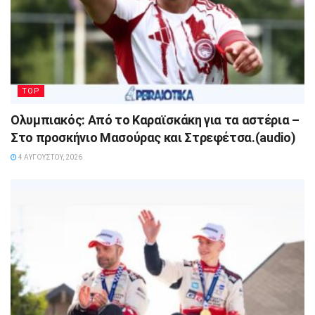
TOP
Ολυμπιακός: Από το Καραϊσκάκη για τα αστέρια –
Στο προσκήνιο Μασούρας και Στρεφέτσα.(audio)
4 ΑΥΓΟΎΣΤΟΥ, 2026