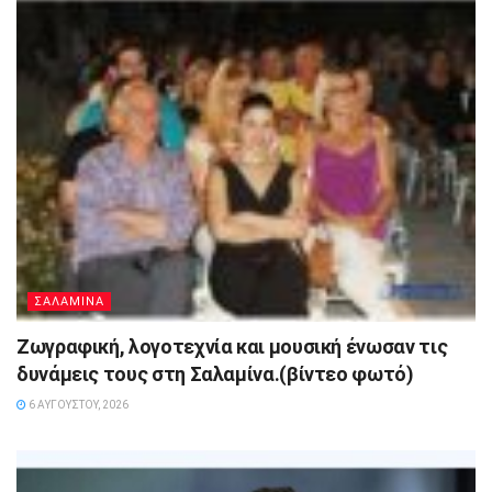
ΣΑΛΑΜΙΝΑ
Ζωγραφική, λογοτεχνία και μουσική ένωσαν τις
δυνάμεις τους στη Σαλαμίνα.(βίντεο φωτό)
6 ΑΥΓΟΎΣΤΟΥ, 2026