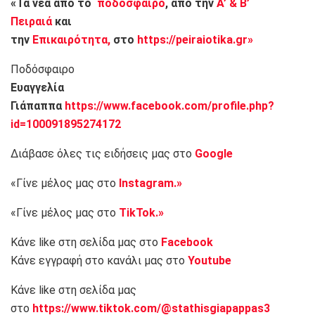
«Τα νέα από το
ποδόσφαιρο
, από την
Α’ & Β’
Πειραιά
και
την
Επικαιρότητα,
στο
https://peiraiotika.gr»
Ποδόσφαιρο
Ευαγγελία
Γιάπαππα
https://www.facebook.com/profile.php?
id=100091895274172
Διάβασε όλες τις ειδήσεις μας στο
Google
«Γίνε μέλος μας στο
Instagram.»
«Γίνε μέλος μας στο
TikTok.»
Κάνε like στη σελίδα μας στο
Facebook
Κάνε εγγραφή στο κανάλι μας στο
Youtube
Κάνε like στη σελίδα μας
στο
https://www.tiktok.com/@stathisgiapappas3