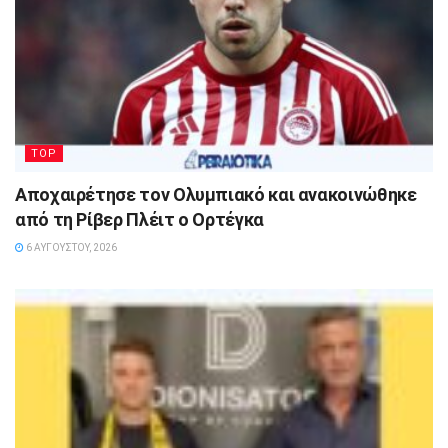
TOP
Αποχαιρέτησε τον Ολυμπιακό και ανακοινώθηκε
από τη Ρίβερ Πλέιτ ο Ορτέγκα
6 ΑΥΓΟΎΣΤΟΥ, 2026