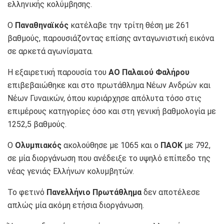
ελληνικής κολύμβησης.
Ο
Παναθηναϊκός
κατέλαβε την τρίτη θέση με 261
βαθμούς, παρουσιάζοντας επίσης ανταγωνιστική εικόνα
σε αρκετά αγωνίσματα.
Η εξαιρετική παρουσία του
ΑΟ Παλαιού Φαλήρου
επιβεβαιώθηκε και στο πρωτάθλημα Νέων Ανδρών και
Νέων Γυναικών, όπου κυριάρχησε απόλυτα τόσο στις
επιμέρους κατηγορίες όσο και στη γενική βαθμολογία με
1252,5 βαθμούς.
Ο
Ολυμπιακός
ακολούθησε με 1065 και ο
ΠΑΟΚ
με 792,
σε μία διοργάνωση που ανέδειξε το υψηλό επίπεδο της
νέας γενιάς Ελλήνων κολυμβητών.
Το φετινό
Πανελλήνιο Πρωτάθλημα
δεν αποτέλεσε
απλώς μία ακόμη ετήσια διοργάνωση.