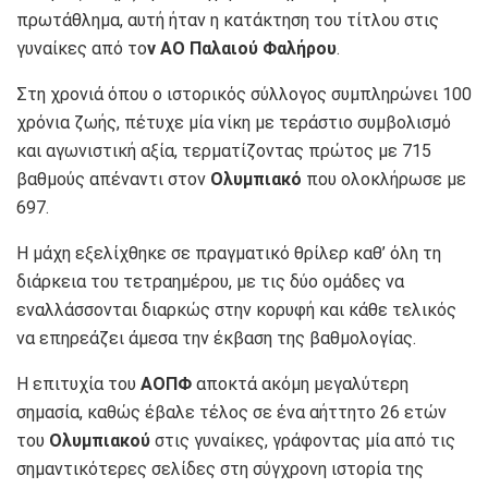
πρωτάθλημα, αυτή ήταν η κατάκτηση του τίτλου στις
γυναίκες από το
ν ΑΟ Παλαιού Φαλήρου
.
Στη χρονιά όπου ο ιστορικός σύλλογος συμπληρώνει 100
χρόνια ζωής, πέτυχε μία νίκη με τεράστιο συμβολισμό
και αγωνιστική αξία, τερματίζοντας πρώτος με 715
βαθμούς απέναντι στον
Ολυμπιακό
που ολοκλήρωσε με
697.
Η μάχη εξελίχθηκε σε πραγματικό θρίλερ καθ’ όλη τη
διάρκεια του τετραημέρου, με τις δύο ομάδες να
εναλλάσσονται διαρκώς στην κορυφή και κάθε τελικός
να επηρεάζει άμεσα την έκβαση της βαθμολογίας.
Η επιτυχία του
ΑΟΠΦ
αποκτά ακόμη μεγαλύτερη
σημασία, καθώς έβαλε τέλος σε ένα αήττητο 26 ετών
του
Ολυμπιακού
στις γυναίκες, γράφοντας μία από τις
σημαντικότερες σελίδες στη σύγχρονη ιστορία της