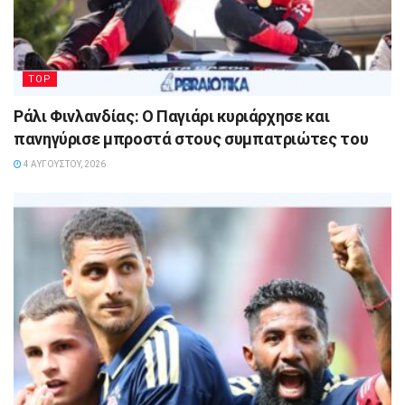
TOP
Ράλι Φινλανδίας: Ο Παγιάρι κυριάρχησε και
πανηγύρισε μπροστά στους συμπατριώτες του
4 ΑΥΓΟΎΣΤΟΥ, 2026