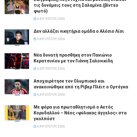
τις δυνάμεις τους στη Σαλαμίνα.(βίντεο
φωτό)
6 ΑΥΓΟΎΣΤΟΥ, 2026
Δεν αλλάζει νικητήρια ομάδα ο Αλέσιο Λίσι
6 ΑΥΓΟΎΣΤΟΥ, 2026
Νέα δυνατή προσθήκη στον Πανιώνιο
Κερατσινίου με τον Γιάννη Σαλονικίδη
6 ΑΥΓΟΎΣΤΟΥ, 2026
Αποχαιρέτησε τον Ολυμπιακό και
ανακοινώθηκε από τη Ρίβερ Πλέιτ ο Ορτέγκα
6 ΑΥΓΟΎΣΤΟΥ, 2026
Με φόρα για πρωταθλητισμό ο Αετός
Κορυδαλλού – Νέος «φύλακας άγγελος» στα
γκολπόστ
6 ΑΥΓΟΎΣΤΟΥ, 2026