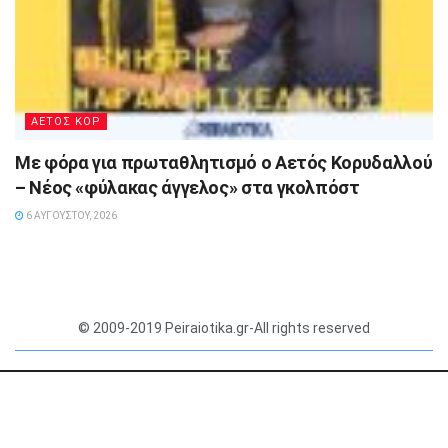
ΑΕΤΟΣ ΚΟΡ
Με φόρα για πρωταθλητισμό ο Αετός Κορυδαλλού
– Νέος «φύλακας άγγελος» στα γκολπόστ
6 ΑΥΓΟΎΣΤΟΥ, 2026
© 2009-2019 Peiraiotika.gr-All rights reserved