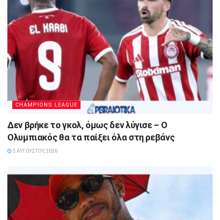
CHAMPIONS LEAGUE
Δεν βρήκε το γκολ, όμως δεν λύγισε – Ο
Ολυμπιακός θα τα παίξει όλα στη ρεβάνς
5 ΑΥΓΟΎΣΤΟΥ, 2026