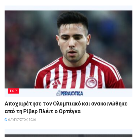
TOP
Αποχαιρέτησε τον Ολυμπιακό και ανακοινώθηκε
από τη Ρίβερ Πλέιτ ο Ορτέγκα
6 ΑΥΓΟΎΣΤΟΥ, 2026