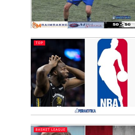
TOP
BASKET LEAGUE