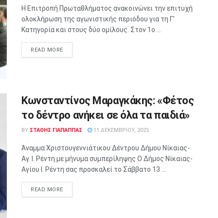
Η Επιτροπή Πρωταθλήματος ανακοινώνει την επιτυχή
ολοκλήρωση της αγωνιστικής περιόδου για τη Γ’
Κατηγορία και στους δύο ομίλους. Στον 1ο ...
READ MORE
Κωνσταντίνος Μαραγκάκης: «Φέτος
το δέντρο ανήκει σε όλα τα παιδιά»
BY
ΣΤΑΘΗΣ ΓΊΑΠΑΠΠΑΣ
11 ΔΕΚΕΜΒΡΊΟΥ, 2025
Άναμμα Χριστουγεννιάτικου Δέντρου Δήμου Νίκαιας-
Αγ. Ι. Ρέντη με μήνυμα συμπερίληψης Ο Δήμος Νίκαιας-
Αγίου Ι. Ρέντη σας προσκαλεί το Σάββατο 13 ...
READ MORE