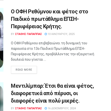
Ο ΟΦΗ Ρεθύμνου και φέτος στο
Παιδικό πρωτάθλημα ΕΠΣΗ-
Περιφέρειας Κρήτης.
BY
ΣΤΑΘΗΣ ΓΊΑΠΑΠΠΑΣ
10 ΙΑΝΟΥΑΡΊΟΥ, 2025
Ο ΟΦΗ Ρεθύμνου επιβεβαιώνει τη δυναμική του
παρουσία στο 13ο Παιδικό Πρωτάθλημα ΕΠΣΗ-
Περιφέρειας Κρήτης, προβάλλοντας την εξαιρετική
δουλειά που γίνεται ...
READ MORE
Μεντιλίμπαρ: Έτσι θα είναι φέτος,
διαφορετικά από πέρυσι, οι
διαφορές είναι πολύ μικρές.
BY
ΣΤΑΘΗΣ ΓΊΑΠΑΠΠΑΣ
16 ΔΕΚΕΜΒΡΊΟΥ, 2024