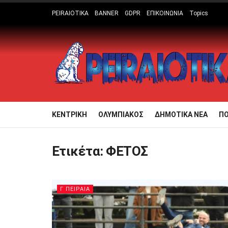
PEIRAIOTIKA
BANNER
GDPR
ΕΠΙΚΟΙΝΩΝΙΑ
Topics
ΚΕΝΤΡΙΚΗ
ΟΛΥΜΠΙΑΚΟΣ
ΔΗΜΟΤΙΚΑ ΝΕΑ
Π
Ετικέτα:
ΦΕΤΟΣ
Γ ΠΕΙΡΑΙΑ