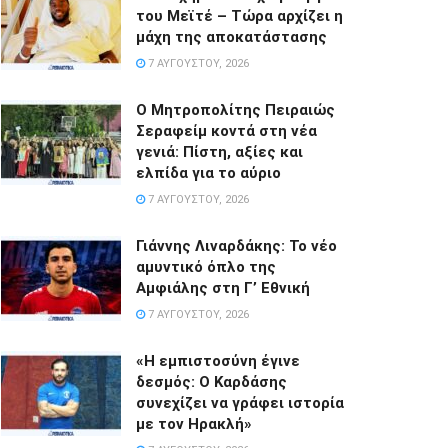
του Μεϊτέ – Τώρα αρχίζει η
μάχη της αποκατάστασης
7 ΑΥΓΟΎΣΤΟΥ, 2026
Ο Μητροπολίτης Πειραιώς
Σεραφείμ κοντά στη νέα
γενιά: Πίστη, αξίες και
ελπίδα για το αύριο
7 ΑΥΓΟΎΣΤΟΥ, 2026
Γιάννης Λιναρδάκης: Το νέο
αμυντικό όπλο της
Αμφιάλης στη Γ’ Εθνική
7 ΑΥΓΟΎΣΤΟΥ, 2026
«Η εμπιστοσύνη έγινε
δεσμός: Ο Καρδάσης
συνεχίζει να γράφει ιστορία
με τον Ηρακλή»