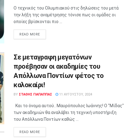
Ο τεχνικός του Ολυμπιακού στις δηλώσεις του μετά
την λήξη της αναμέτρησης τόνισε πως οι ομάδες οι
οποίες βρίσκονται πιο ...
READ MORE
Σε μεταγραφη μεγατόνων
προέβησαν οι ακαδημίες του
Απόλλωνα Ποντίων φέτος το
καλοκαίρι!
BY
ΣΤΑΘΗΣ ΓΊΑΠΑΠΠΑΣ
11 ΑΥΓΟΎΣΤΟΥ, 2024
Και το όνομα αυτού.. Μαυρόπουλος Ιωάννης! Ο "Μίδας"
των ακαδημιών θα αναλάβει τη τεχνική υποστήριξη
του Απόλλωνα Ποντίων καθώς ...
READ MORE