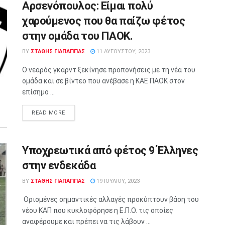
Αρσενόπουλος: Είμαι πολύ
χαρούμενος που θα παίζω φέτος
στην ομάδα του ΠΑΟΚ.
BY
ΣΤΑΘΗΣ ΓΊΑΠΑΠΠΑΣ
11 ΑΥΓΟΎΣΤΟΥ, 2023
Ο νεαρός γκαρντ ξεκίνησε προπονήσεις με τη νέα του
ομάδα και σε βίντεο που ανέβασε η ΚΑΕ ΠΑΟΚ στον
επίσημο ...
READ MORE
Υποχρεωτικά από φέτος 9 Έλληνες
στην ενδεκάδα
BY
ΣΤΑΘΗΣ ΓΊΑΠΑΠΠΑΣ
19 ΙΟΥΛΊΟΥ, 2023
Ορισμένες σημαντικές αλλαγές προκύπτουν βάση του
νέου ΚΑΠ που κυκλοφόρησε η Ε.Π.Ο. τις οποίες
αναφέρουμε και πρέπει να τις λάβουν ...