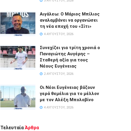
3 ΑΥΓΟΎΣΤΟΥ, 2026
Αιγάλεω: Ο Μάριος Μπίλιος
αναλαμβάνει να οργανώσει
τη νέα εποχή του «Σίτι»
4 ΑΥΓΟΎΣΤΟΥ, 2026
Συνεχίζει για τρίτη χρονιά ο
Παναγιώτης Αυγέρης –
Σταθερή αξία για τους
Νέους Ευγένειας
2 ΑΥΓΟΎΣΤΟΥ, 2026
Οι Νέοι Ευγένειας βάζουν
γερά θεμέλια για το μέλλον
με τον Αλέξη Μπολοβίνο
4 ΑΥΓΟΎΣΤΟΥ, 2026
Τελευταία
Άρθρα