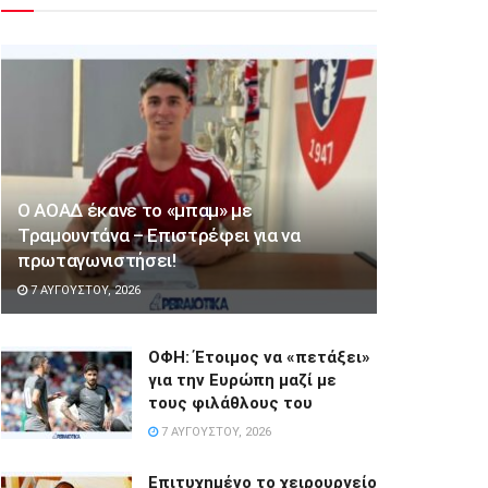
Ο ΑΟΑΔ έκανε το «μπαμ» με
Τραμουντάνα – Επιστρέφει για να
πρωταγωνιστήσει!
7 ΑΥΓΟΎΣΤΟΥ, 2026
ΟΦΗ: Έτοιμος να «πετάξει»
για την Ευρώπη μαζί με
τους φιλάθλους του
7 ΑΥΓΟΎΣΤΟΥ, 2026
Επιτυχημένο το χειρουργείο