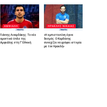
ΑΜΦΙΑΛΗ
ΗΡΑΚΛΗΣ ΝΙΚΑΙΑΣ
Γιάννης Λιναρδάκης: Το νέο
«Η εμπιστοσύνη έγινε
αμυντικό όπλο της
δεσμός: Ο Καρδάσης
Αμφιάλης στη Γ’ Εθνική
συνεχίζει να γράφει ιστορία
με τον Ηρακλή»