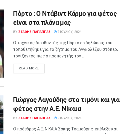
Πόρτο : O Ντάβιντ Κάρμο για φέτος
είναι στα πλάνα μας
BY
ΣΤΑΘΗΣ ΓΊΑΠΑΠΠΑΣ
7 ΙΟΥΛΊΟΥ, 2024
Ο τεχνικός διευθυντής της Πόρτο σε δηλώσεις του
τοποθετήθηκε για το ζήτημα του Ανγκολέζου στόπερ,
τονίζοντας πως ο προπονητής τον ...
READ MORE
Γιώργος Λαγούδης στο τιμόνι και για
φέτος στην Α.Ε. Νίκαια
BY
ΣΤΑΘΗΣ ΓΊΑΠΑΠΠΑΣ
2 ΙΟΥΛΊΟΥ, 2024
Ο πρόεδρος Α.Ε. ΝΙΚΑΙΑ Σάκης Τσαμούρης επέλεξε και