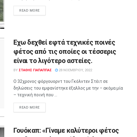
READ MORE
Εχω δεχθεί εφτά τεχνικές ποινές
φέτος από τις οποίες οι τέσσερις
είναι το λιγότερο αστείες.
BY
ΣΤΑΘΗΣ ΓΊΑΠΑΠΠΑΣ
28 ΝΟΕΜΒΡΊΟΥ, 2022
Ο 32χρονος φόργουορντ του Γκόλντεν Στέιτ σε
δηλώσεις του εμφανίστηκε έξαλλος με την – ακόμα μία
– τεχνική ποινή που ...
READ MORE
Γουόκαπ: «Γίναμε καλύτεροι φέτος