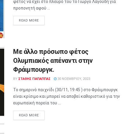
φέτος να έχει στο πλευρό του το Γιώργο Λαγούδη για
προπονητή αφού ...
READ MORE
Με άλλο πρόσωπο φέτος
Ολυμπιακός απέναντι στην
Φράιμπουργκ.
BY
ΣΤΑΘΗΣ ΓΊΑΠΑΠΠΑΣ
30 ΝΟΕΜΒΡΊΟΥ, 2023
Το σημερινό παιχνίδι (30/11, 19:45 ) στο Φράιμπουργκ
είναι κρίσιμο και μπορεί να αποβεί καθοριστικό για την
ευρωπαϊκή πορεία του ...
READ MORE