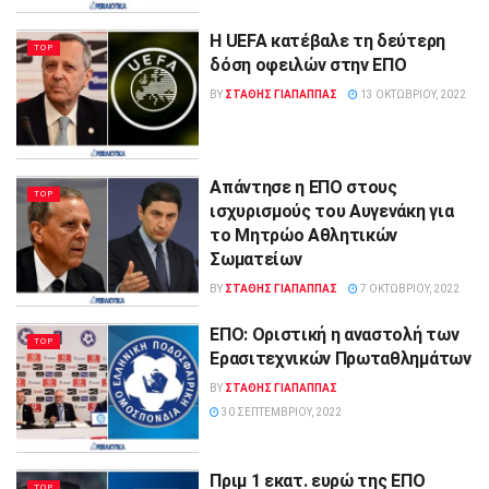
Η UEFA κατέβαλε τη δεύτερη
TOP
δόση οφειλών στην ΕΠΟ
BY
ΣΤΑΘΗΣ ΓΊΑΠΑΠΠΑΣ
13 ΟΚΤΩΒΡΊΟΥ, 2022
Απάντησε η ΕΠΟ στους
TOP
ισχυρισμούς του Αυγενάκη για
το Μητρώο Αθλητικών
Σωματείων
BY
ΣΤΑΘΗΣ ΓΊΑΠΑΠΠΑΣ
7 ΟΚΤΩΒΡΊΟΥ, 2022
ΕΠΟ: Οριστική η αναστολή των
TOP
Ερασιτεχνικών Πρωταθλημάτων
BY
ΣΤΑΘΗΣ ΓΊΑΠΑΠΠΑΣ
30 ΣΕΠΤΕΜΒΡΊΟΥ, 2022
Πριμ 1 εκατ. ευρώ της ΕΠΟ
TOP