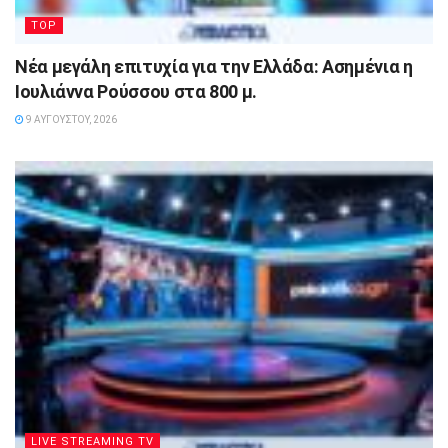
TOP
Νέα μεγάλη επιτυχία για την Ελλάδα: Ασημένια η
Ιουλιάννα Ρούσσου στα 800 μ.
9 ΑΥΓΟΎΣΤΟΥ, 2026
LIVE STREAMING TV