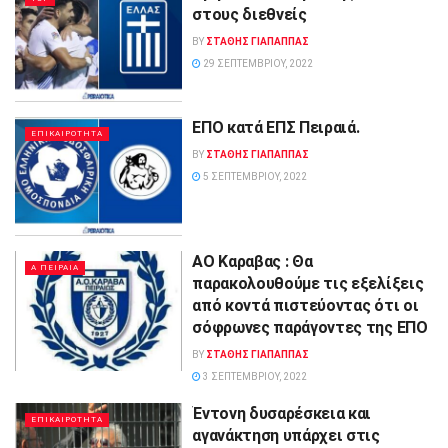
στους διεθνείς
BY
ΣΤΑΘΗΣ ΓΊΑΠΑΠΠΑΣ
29 ΣΕΠΤΕΜΒΡΊΟΥ, 2022
ΕΠΟ κατά ΕΠΣ Πειραιά.
ΕΠΙΚΑΙΡΟΤΗΤΑ
BY
ΣΤΑΘΗΣ ΓΊΑΠΑΠΠΑΣ
5 ΣΕΠΤΕΜΒΡΊΟΥ, 2022
ΑΟ Καραβας : Θα
Α ΠΕΙΡΑΙΑ
παρακολουθούμε τις εξελίξεις
από κοντά πιστεύοντας ότι οι
σόφρωνες παράγοντες της ΕΠΟ
BY
ΣΤΑΘΗΣ ΓΊΑΠΑΠΠΑΣ
3 ΣΕΠΤΕΜΒΡΊΟΥ, 2022
Έντονη δυσαρέσκεια και
ΕΠΙΚΑΙΡΟΤΗΤΑ
αγανάκτηση υπάρχει στις