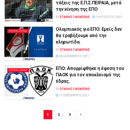
τάξεις της Ε.Π.Σ.ΠΕΙΡΑΙΑ, μετά
την κίνηση της ΕΠΟ
BY
ΣΤΑΘΗΣ ΓΊΑΠΑΠΠΑΣ
1 ΑΥΓΟΎΣΤΟΥ, 2022
Ολυμπιακός για ΕΠΟ: Εμείς δεν
SUPERLEAGUE
θα τραβήξουμε από την
κληρωτίδα.
BY
ΣΤΑΘΗΣ ΓΊΑΠΑΠΠΑΣ
28 ΔΕΚΕΜΒΡΊΟΥ, 2021
ΕΠΟ: Απορρίφθηκε η έφεση του
SUPERLEAGUE
ΠΑΟΚ για τον αποκλεισμό της
έδρας.
BY
ΣΤΑΘΗΣ ΓΊΑΠΑΠΠΑΣ
21 ΔΕΚΕΜΒΡΊΟΥ, 2021
1
2
3