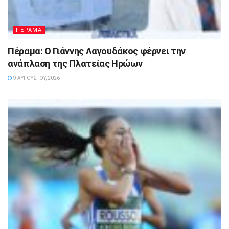
ΠΕΡΑΜΑ
Πέραμα: Ο Γιάννης Λαγουδάκος φέρνει την
ανάπλαση της Πλατείας Ηρώων
9 ΑΥΓΟΎΣΤΟΥ, 2026