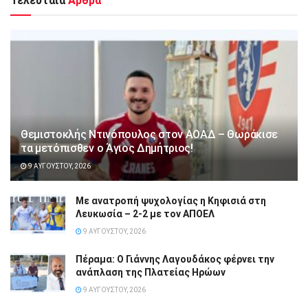
Τελευταία
Άρθρα
Θεμιστοκλής Ντινόπουλος στον ΑΟΑΔ – Θωράκισε
τα μετόπισθεν ο Άγιος Δημήτριος!
9 ΑΥΓΟΎΣΤΟΥ, 2026
Με ανατροπή ψυχολογίας η Κηφισιά στη
Λευκωσία – 2-2 με τον ΑΠΟΕΛ
9 ΑΥΓΟΎΣΤΟΥ, 2026
Πέραμα: Ο Γιάννης Λαγουδάκος φέρνει την
ανάπλαση της Πλατείας Ηρώων
9 ΑΥΓΟΎΣΤΟΥ, 2026