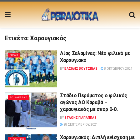
Ετικέτα:
Χαραυγιακός
Αίας Σαλαμίνας: Νέο φιλικό με
NEWS
Χαραυγιακό
BY
ΒΑΣΙΛΗΣ ΒΟΥΤΣΙΝΑΣ
8 ΟΚΤΩΒΡΊΟΥ, 2021
Στάδιο Περάματος o φιλικός
ΑΟ ΚΑΡΑΒΑΣ
αγώνας ΑΟ Καραβά –
χαραυγιακός με σκορ 0-0.
BY
ΣΤΑΘΗΣ ΓΊΑΠΑΠΠΑΣ
28 ΣΕΠΤΕΜΒΡΊΟΥ, 2021
Χαραυγιακός: Διπλή ενίσχυση με
Γ ΕΘΝΙΚΗ