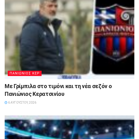
ΠΑΝΙΩΝΙΟΣ ΚΕΡ
Με Γρίμπιλα στο τιμόνι και τη νέα σεζόν ο
Πανιώνιος Κερατσινίου
6 ΑΥΓΟΎΣΤΟΥ, 2026