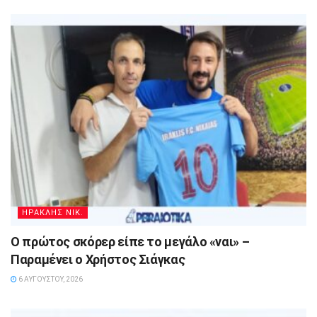
ΗΡΑΚΛΗΣ ΝΙΚ.
Ο πρώτος σκόρερ είπε το μεγάλο «ναι» –
Παραμένει ο Χρήστος Σιάγκας
6 ΑΥΓΟΎΣΤΟΥ, 2026