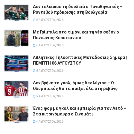
Δεν τελείωσε τη δουλειά ο Παναθηναϊκός –
Ραντεβού πρόκρισης στη Βουλγαρία
6 ΑΥΓΟΎΣΤΟΥ, 2026
Με Γρίμπιλα στο τιμόνι και τη νέα σεζόν ο
Πανιώνιος Κερατσινίου
6 ΑΥΓΟΎΣΤΟΥ, 2026
Αθλητικες Τηλεοπτικες Μεταδοσεις Σημερα |
ΠΕΜΠΤΗ 06 ΑΥΓΟΥΣΤΟΥ
6 ΑΥΓΟΎΣΤΟΥ, 2026
Δεν βρήκε το γκολ, όμως δεν λύγισε – Ο
Ολυμπιακός θα τα παίξει όλα στη ρεβάνς
5 ΑΥΓΟΎΣΤΟΥ, 2026
Ένας φορ με γκολ και εμπειρία για τον Αετό –
Στα κιτρινόμαυρα ο Σινομάτι
4 ΑΥΓΟΎΣΤΟΥ, 2026