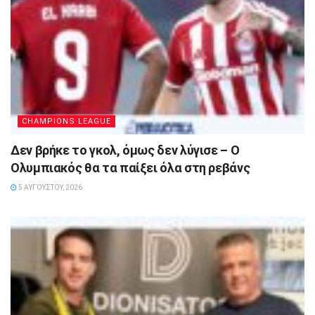
CHAMPIONS LEAGUE
Δεν βρήκε το γκολ, όμως δεν λύγισε – Ο
Ολυμπιακός θα τα παίξει όλα στη ρεβάνς
5 ΑΥΓΟΎΣΤΟΥ, 2026