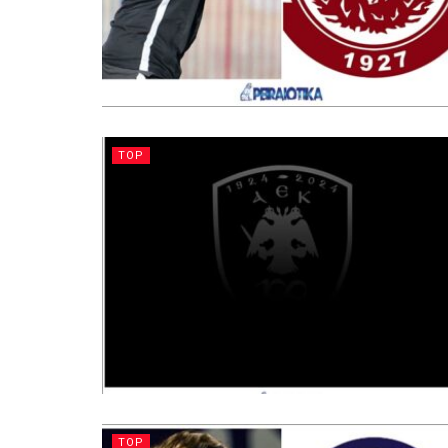
TOP
TOP