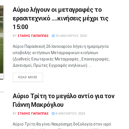
Αύριο λήγουν οι μεταγραφές το
ερασιτεχνικό ….κινήσεις μέχρι τις
15:00
BY
ΣΤΑΘΗΣ ΓΊΑΠΑΠΠΑΣ
25 ΙΑΝΟΥΑΡΊΟΥ, 2024
Αύριο Παρασκευή 26 Ιανουαρίου λήγει η ημερομηνία
υποβολής αιτήσεων Μεταγραφικών κινήσεων
(Διεθνείς Εσωτερικές Μεταγραφές , Επανεγγραφές,
Δανεισμοί, Πρώτες Εγγραφές ενηλίκων). ...
READ MORE
Αύριο Τρίτη το μεγάλο αντίο για τον
Γιάννη Μακρόγλου
BY
ΣΤΑΘΗΣ ΓΊΑΠΑΠΠΑΣ
8 ΙΑΝΟΥΑΡΊΟΥ, 2024
Αύριο Τρίτη θα γίνει Νεκρόσημη δοξολογία στον ιερό