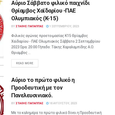
Αύριο Σάββατο φιλικό παιχνίδι
Θρίαμβος Χαϊδαρίου -ΠΑΕ
Ολυμπιακός (Κ-15)
BY
ΣΤΑΘΗΣ ΓΊΑΠΑΠΠΑΣ
1 ΣΕΠΤΕΜΒΡΊΟΥ, 2023
Φιλικός αγώνας προετοιμασίας Κ15 Θρίαμβος
Χαϊδαρίου - ΠΑΕ Ολυμπιακός Σάββατο 2 Σεπτεμβρίου
2023 Ώρα: 20:00 Γήπεδο: Τάκης Χαραλαμπίδης Α.Ο.
Θριαμβος ...
READ MORE
Αύριο το πρώτο φιλικό η
Προοδευτική με τον
Πανελευσινιακό.
BY
ΣΤΑΘΗΣ ΓΊΑΠΑΠΠΑΣ
18 ΑΥΓΟΎΣΤΟΥ, 2023
Με το καλημέρα το πρώτο φιλικό δίνει η Προοδευτική