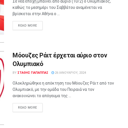
Σε νέα εποχή μπαίνει από αύριο (10/2) ο Ολυμπιακός,
καθώς το μεσημέρι του Σαββάτου αναμένεται να
βρίσκεται στην Αθήνα ο ...
READ MORE
Μόουζες Ράιτ έρχεται αύριο στον
Ολυμπιακό
BY
ΣΤΑΘΗΣ ΓΊΑΠΑΠΠΑΣ
26 ΙΑΝΟΥΑΡΊΟΥ, 2024
Ολοκληρώθηκε η απόκτηση του Μόουζες Ράιτ από τον
Ολυμπιακό, με την ομάδα του Πειραιά να τον
ανακοινώνει το απόγευμα της ...
READ MORE