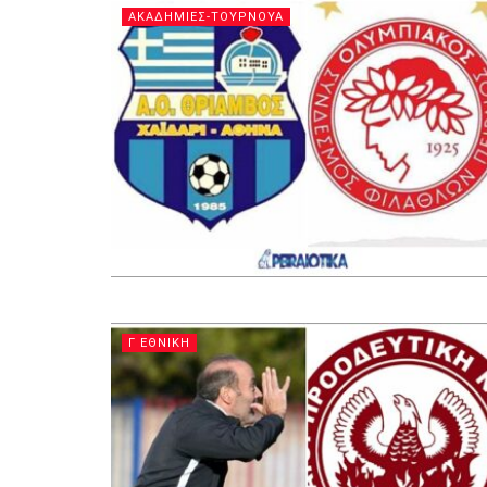
ΑΚΑΔΗΜΙΕΣ-ΤΟΥΡΝΟΥΑ
Γ ΕΘΝΙΚΗ