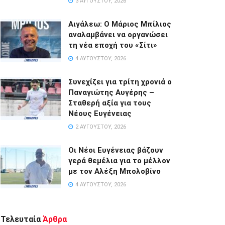
3 ΑΥΓΟΎΣΤΟΥ, 2026
Αιγάλεω: Ο Μάριος Μπίλιος
αναλαμβάνει να οργανώσει
τη νέα εποχή του «Σίτι»
4 ΑΥΓΟΎΣΤΟΥ, 2026
Συνεχίζει για τρίτη χρονιά ο
Παναγιώτης Αυγέρης –
Σταθερή αξία για τους
Νέους Ευγένειας
2 ΑΥΓΟΎΣΤΟΥ, 2026
Οι Νέοι Ευγένειας βάζουν
γερά θεμέλια για το μέλλον
με τον Αλέξη Μπολοβίνο
4 ΑΥΓΟΎΣΤΟΥ, 2026
Τελευταία
Άρθρα