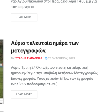
ναό Αγίου Νικολάου στο Πέραμα και ώρα 14:00 μ.μ για
τον αείμνηστο ...
READ MORE
Αύριο τελευταία ημέρα των
μετεγγραφών.
BY
ΣΤΑΘΗΣ ΓΊΑΠΑΠΠΑΣ
23 ΟΚΤΩΒΡΊΟΥ, 2023
Αύριο Τρίτη 24 Οκτωβρίου είναι η καταληκτική
ημερομηνία για την υποβολή Αιτήσεων Μετεγγραφών,
Επανεγγραφών, Υποσχετικών & Πρώτων Εγγραφών
ενηλίκων ποδοσφαιριστών.( ...
READ MORE