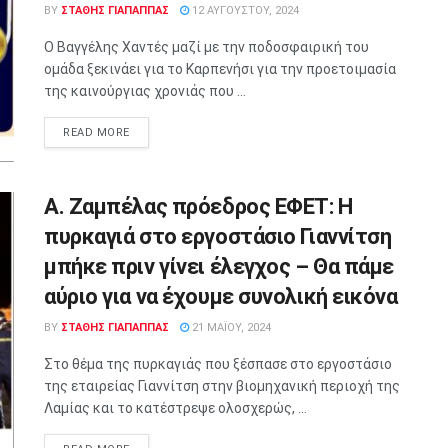
BY
ΣΤΑΘΗΣ ΓΊΑΠΑΠΠΑΣ
12 ΑΥΓΟΎΣΤΟΥ, 2024
Ο Βαγγέλης Χαντές μαζί με την ποδοσφαιρική του
ομάδα ξεκινάει για το Καρπενήσι για την προετοιμασία
της καινούργιας χρονιάς που ...
READ MORE
Α. Ζαμπέλας πρόεδρος ΕΦΕΤ: Η
πυρκαγιά στο εργοστάσιο Γιαννίτση
μπήκε πριν γίνει έλεγχος – Θα πάμε
αύριο για να έχουμε συνολική εικόνα
BY
ΣΤΑΘΗΣ ΓΊΑΠΑΠΠΑΣ
21 ΜΑΪ́ΟΥ, 2024
Στο θέμα της πυρκαγιάς που ξέσπασε στο εργοστάσιο
της εταιρείας Γιαννίτση στην βιομηχανική περιοχή της
Λαμίας και το κατέστρεψε ολοσχερώς, ...