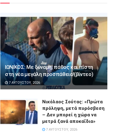
ΙΩΝΙΚΟΣ: Με δύναμη, πάθος και πίστη
στη νέα μεγάλη προσπάθεια!(βίντεο)
7 ΑΥΓΟΎΣΤΟΥ, 2026
Νικόλαος Σούτας: «Πρώτα
πρόληψη, μετά πυρόσβεση
– Δεν μπορεί η χώρα να
μετρά ξανά αποκαΐδια»
7 ΑΥΓΟΎΣΤΟΥ, 2026