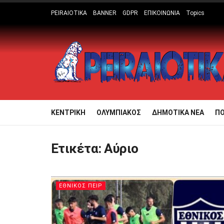
PEIRAIOTIKA
BANNER
GDPR
ΕΠΙΚΟΙΝΩΝΙΑ
Topics
ΚΕΝΤΡΙΚΗ
ΟΛΥΜΠΙΑΚΟΣ
ΔΗΜΟΤΙΚΑ ΝΕΑ
Π
Ετικέτα:
Αύριο
ΕΘΝΙΚΟΣ ΠΕΙΡ