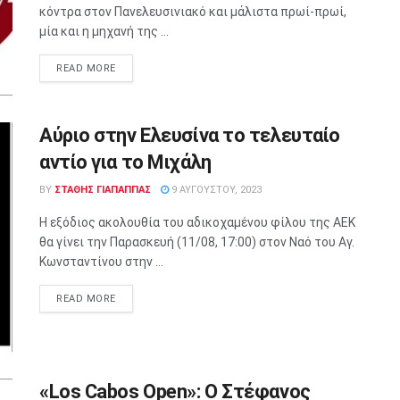
κόντρα στον Πανελευσινιακό και μάλιστα πρωί-πρωί,
μία και η μηχανή της ...
READ MORE
Αύριο στην Ελευσίνα το τελευταίο
αντίο για το Μιχάλη
BY
ΣΤΑΘΗΣ ΓΊΑΠΑΠΠΑΣ
9 ΑΥΓΟΎΣΤΟΥ, 2023
Η εξόδιος ακολουθία του αδικοχαμένου φίλου της ΑΕΚ
θα γίνει την Παρασκευή (11/08, 17:00) στον Ναό του Αγ.
Κωνσταντίνου στην ...
READ MORE
«Los Cabos Open»: Ο Στέφανος