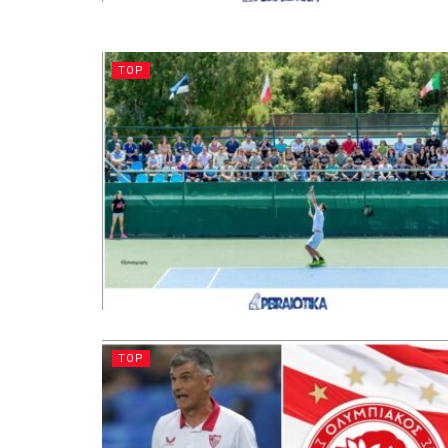
TOP
TOP