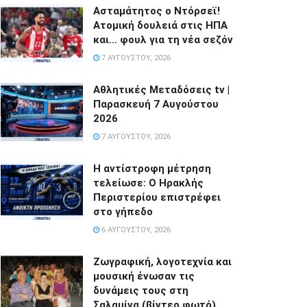
Ασταμάτητος ο Ντόρσεϊ!
Ατομική δουλειά στις ΗΠΑ
και… φουλ για τη νέα σεζόν
7 ΑΥΓΟΎΣΤΟΥ, 2026
Αθλητικές Μεταδόσεις tv |
Παρασκευή 7 Αυγούστου
2026
7 ΑΥΓΟΎΣΤΟΥ, 2026
Η αντίστροφη μέτρηση
τελείωσε: Ο Ηρακλής
Περιστερίου επιστρέφει
στο γήπεδο
6 ΑΥΓΟΎΣΤΟΥ, 2026
Ζωγραφική, λογοτεχνία και
μουσική ένωσαν τις
δυνάμεις τους στη
Σαλαμίνα.(βίντεο φωτό)