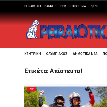
PEIRAIOTIKA
BANNER
GDPR
ΕΠΙΚΟΙΝΩΝΙΑ
Topics
ΚΕΝΤΡΙΚΗ
ΟΛΥΜΠΙΑΚΟΣ
ΔΗΜΟΤΙΚΑ ΝΕΑ
Π
Ετικέτα:
Απίστευτο!
TOP