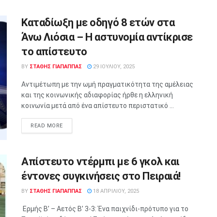
Καταδίωξη με οδηγό 8 ετών στα
Άνω Λιόσια – Η αστυνομία αντίκρισε
το απίστευτο
BY
ΣΤΑΘΗΣ ΓΊΑΠΑΠΠΑΣ
29 ΙΟΥΛΊΟΥ, 2025
Αντιμέτωπη με την ωμή πραγματικότητα της αμέλειας
και της κοινωνικής αδιαφορίας ήρθε η ελληνική
κοινωνία μετά από ένα απίστευτο περιστατικό ...
READ MORE
Απίστευτο ντέρμπι με 6 γκολ και
έντονες συγκινήσεις στο Πειραιά!
BY
ΣΤΑΘΗΣ ΓΊΑΠΑΠΠΑΣ
18 ΑΠΡΙΛΊΟΥ, 2025
Ερμής Β’ – Αετός Β’ 3-3: Ένα παιχνίδι-πρότυπο για το