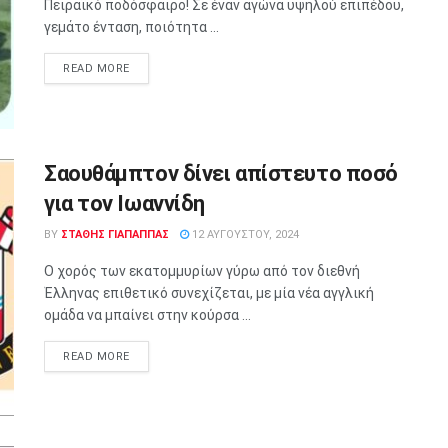
Πειραϊκό ποδόσφαιρο! Σε έναν αγώνα υψηλού επιπέδου,
γεμάτο ένταση, ποιότητα ...
READ MORE
Σαουθάμπτον δίνει απίστευτο ποσό
για τον Ιωαννίδη
BY
ΣΤΑΘΗΣ ΓΊΑΠΑΠΠΑΣ
12 ΑΥΓΟΎΣΤΟΥ, 2024
Ο χορός των εκατομμυρίων γύρω από τον διεθνή
Έλληνας επιθετικό συνεχίζεται, με μία νέα αγγλική
ομάδα να μπαίνει στην κούρσα ...
READ MORE