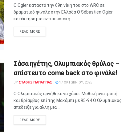
Ο Ogier κατακτά την 69η νίκη του στο WRC σε
δραματικό φινάλε στην Ελλάδα Ο Sébastien Ogier
κατέκτησε μια εντυπωσιακή ...
READ MORE
Σάσα ηγέτης, Ολυμπιακός θρύλος –
απίστευτο come back στο φινάλε!
BY
ΣΤΑΘΗΣ ΓΊΑΠΑΠΠΑΣ
17 ΟΚΤΩΒΡΊΟΥ, 2025
Ο Ολυμπιακός αρνήθηκε να χάσει: Μυθική ανατροπή
και θρίαμβος επί της Μακάμπι με 95-94 Ο Ολυμπιακός
απέδειξε για άλλη μια ...
READ MORE