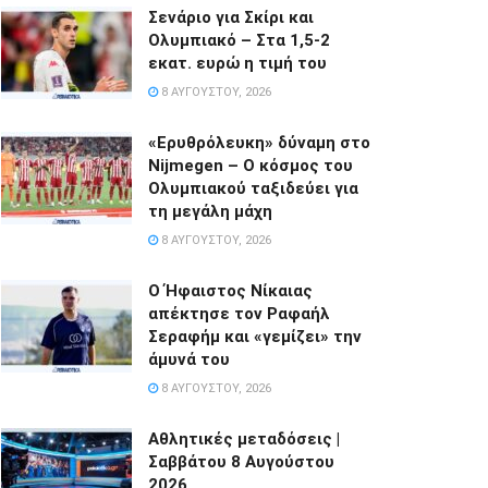
Σενάριο για Σκίρι και
Ολυμπιακό – Στα 1,5-2
εκατ. ευρώ η τιμή του
8 ΑΥΓΟΎΣΤΟΥ, 2026
«Ερυθρόλευκη» δύναμη στο
Nijmegen – Ο κόσμος του
Ολυμπιακού ταξιδεύει για
τη μεγάλη μάχη
8 ΑΥΓΟΎΣΤΟΥ, 2026
Ο Ήφαιστος Νίκαιας
απέκτησε τον Ραφαήλ
Σεραφήμ και «γεμίζει» την
άμυνά του
8 ΑΥΓΟΎΣΤΟΥ, 2026
Αθλητικές μεταδόσεις |
Σαββάτου 8 Αυγούστου
2026