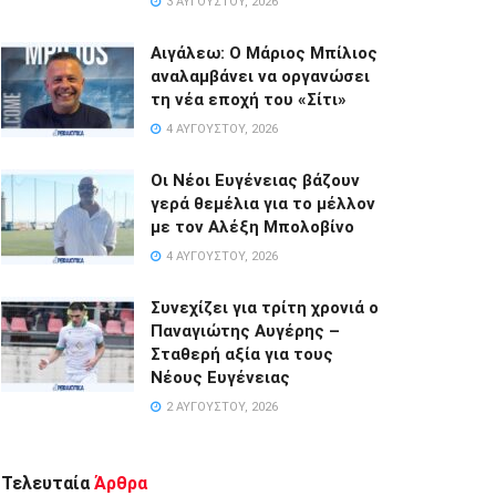
3 ΑΥΓΟΎΣΤΟΥ, 2026
Αιγάλεω: Ο Μάριος Μπίλιος
αναλαμβάνει να οργανώσει
τη νέα εποχή του «Σίτι»
4 ΑΥΓΟΎΣΤΟΥ, 2026
Οι Νέοι Ευγένειας βάζουν
γερά θεμέλια για το μέλλον
με τον Αλέξη Μπολοβίνο
4 ΑΥΓΟΎΣΤΟΥ, 2026
Συνεχίζει για τρίτη χρονιά ο
Παναγιώτης Αυγέρης –
Σταθερή αξία για τους
Νέους Ευγένειας
2 ΑΥΓΟΎΣΤΟΥ, 2026
Τελευταία
Άρθρα