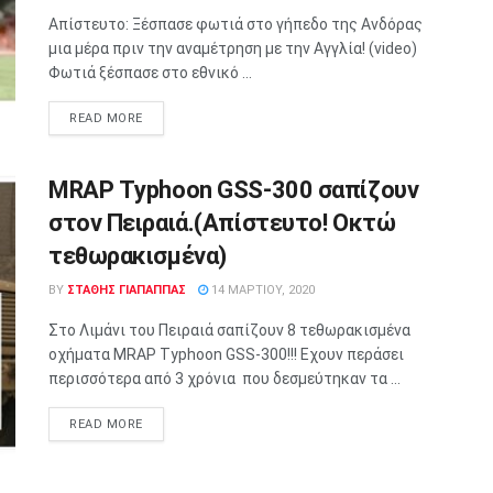
Απίστευτο: Ξέσπασε φωτιά στο γήπεδο της Ανδόρας
μια μέρα πριν την αναμέτρηση με την Αγγλία! (video)
Φωτιά ξέσπασε στο εθνικό ...
READ MORE
MRAP Τyphoon GSS-300 σαπίζουν
στον Πειραιά.(Απίστευτο! Οκτώ
τεθωρακισμένα)
BY
ΣΤΑΘΗΣ ΓΊΑΠΑΠΠΑΣ
14 ΜΑΡΤΊΟΥ, 2020
Στο Λιμάνι του Πειραιά σαπίζουν 8 τεθωρακισμένα
οχήματα MRAP Τyphoon GSS-300!!! Εχουν περάσει
περισσότερα από 3 χρόνια που δεσμεύτηκαν τα ...
READ MORE