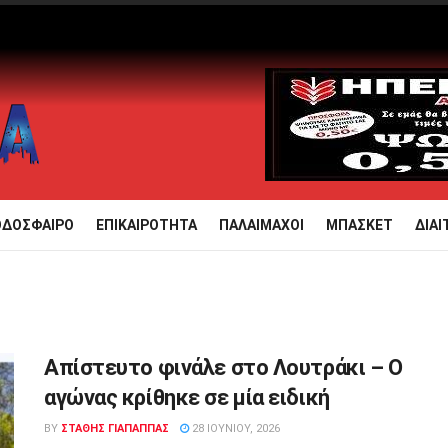
ΟΔΟΣΦΑΙΡΟ
ΕΠΙΚΑΙΡΟΤΗΤΑ
ΠΑΛΑΙΜΑΧΟΙ
ΜΠΑΣΚΕΤ
ΔΙΑΙ
Απίστευτο φινάλε στο Λουτράκι – Ο
αγώνας κρίθηκε σε μία ειδική
BY
ΣΤΑΘΗΣ ΓΊΑΠΑΠΠΑΣ
28 ΙΟΥΝΊΟΥ, 2026