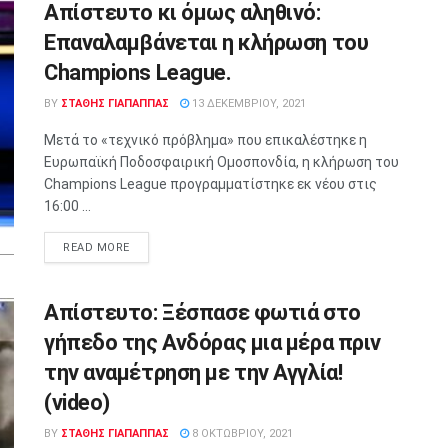
Απίστευτο κι όμως αληθινό:
Επαναλαμβάνεται η κλήρωση του
Champions League.
BY
ΣΤΑΘΗΣ ΓΊΑΠΑΠΠΑΣ
13 ΔΕΚΕΜΒΡΊΟΥ, 2021
Μετά το «τεχνικό πρόβλημα» που επικαλέστηκε η
Ευρωπαϊκή Ποδοσφαιρική Ομοσπονδία, η κλήρωση του
Champions League προγραμματίστηκε εκ νέου στις
16:00 ...
READ MORE
Απίστευτο: Ξέσπασε φωτιά στο
γήπεδο της Ανδόρας μια μέρα πριν
την αναμέτρηση με την Αγγλία!
(video)
BY
ΣΤΑΘΗΣ ΓΊΑΠΑΠΠΑΣ
8 ΟΚΤΩΒΡΊΟΥ, 2021