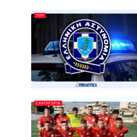
TOP
Γ,ΚΑΤΗΓΟΡΙΑ