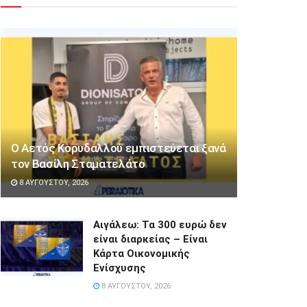
Ο Αετός Κορυδαλλού εμπιστεύεται ξανά
τον Βασίλη Σταματελάτο
8 ΑΥΓΟΎΣΤΟΥ, 2026
Αιγάλεω: Τα 300 ευρώ δεν
είναι διαρκείας – Είναι
Κάρτα Οικονομικής
Ενίσχυσης
8 ΑΥΓΟΎΣΤΟΥ, 2026