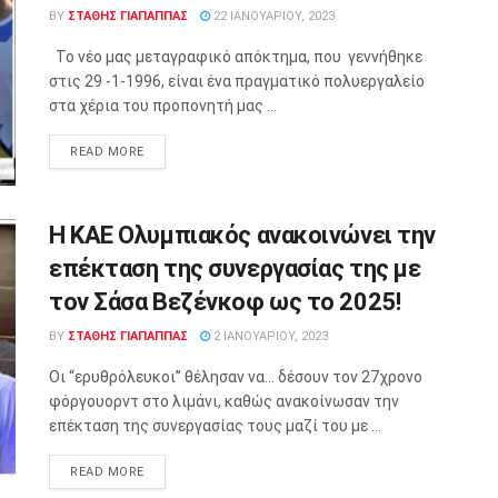
BY
ΣΤΑΘΗΣ ΓΊΑΠΑΠΠΑΣ
22 ΙΑΝΟΥΑΡΊΟΥ, 2023
Το νέο μας μεταγραφικό απόκτημα, που γεννήθηκε
στις 29 -1-1996, είναι ένα πραγματικό πολυεργαλείο
στα χέρια του προπονητή μας ...
READ MORE
Η ΚΑΕ Ολυμπιακός ανακοινώνει την
επέκταση της συνεργασίας της με
τον Σάσα Βεζένκοφ ως το 2025!
BY
ΣΤΑΘΗΣ ΓΊΑΠΑΠΠΑΣ
2 ΙΑΝΟΥΑΡΊΟΥ, 2023
Οι “ερυθρόλευκοι” θέλησαν να… δέσουν τον 27χρονο
φόργουορντ στο λιμάνι, καθώς ανακοίνωσαν την
επέκταση της συνεργασίας τους μαζί του με ...
READ MORE