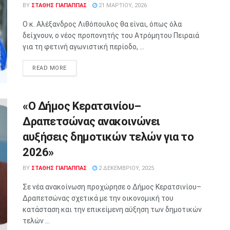
BY
ΣΤΑΘΗΣ ΓΊΑΠΑΠΠΑΣ
21 ΜΑΡΤΊΟΥ, 2026
Ο κ. Αλέξανδρος Λιθόπουλος θα είναι, όπως όλα
δείχνουν, ο νέος προπονητής του Ατρόμητου Πειραιά
για τη φετινή αγωνιστική περίοδο, ...
READ MORE
«Ο Δήμος Κερατσινίου–
Δραπετσώνας ανακοινώνει
αυξήσεις δημοτικών τελών για το
2026»
BY
ΣΤΑΘΗΣ ΓΊΑΠΑΠΠΑΣ
2 ΔΕΚΕΜΒΡΊΟΥ, 2025
Σε νέα ανακοίνωση προχώρησε ο Δήμος Κερατσινίου–
Δραπετσώνας σχετικά με την οικονομική του
κατάσταση και την επικείμενη αύξηση των δημοτικών
τελών ...