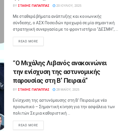
BY
ΣΤΑΘΗΣ ΓΊΑΠΑΠΠΑΣ
20 ΙΟΥΛΊΟΥ, 2025
Με σταθερά βήματα ανάπτυξης και κοινωνικής
σύνδεσης, ο ΑΣΧ Ποσειδών προχωρά σε μία σημαντική
στρατηγική συνεργασία με το φροντιστήριο "ΔΕΣΜΗ", ...
READ MORE
“Ο Μιχάλης Λιβανός ανακοινώνει
την ενίσχυση της αστυνομικής
παρουσίας στη Β’ Πειραιά”
BY
ΣΤΑΘΗΣ ΓΊΑΠΑΠΠΑΣ
28 ΜΑΪ́ΟΥ, 2025
Ενίσχυση της αστυνόμευσης στη Β’ Πειραιά με νέο
προσωπικό – Σημαντική κίνηση για την ασφάλεια των
πολιτών Σε μια καθοριστική ...
READ MORE