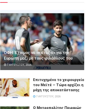
ΟΦΗ: Έτοιμος να «πετάξει» για την
Ευρώπη μαζί με τους φιλάθλους του
7 ΑΥΓΟΎΣΤΟΥ, 2026
Επιτυχημένο το χειρουργείο
του Μεϊτέ – Τώρα αρχίζει η
μάχη της αποκατάστασης
7 ΑΥΓΟΎΣΤΟΥ, 2026
Ο Μητροπολίτης Πειραιώς