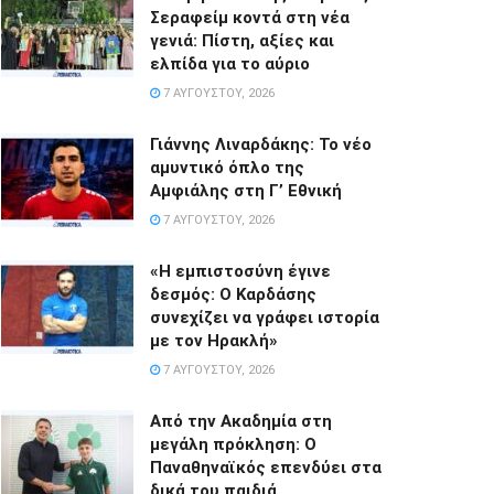
Σεραφείμ κοντά στη νέα
γενιά: Πίστη, αξίες και
ελπίδα για το αύριο
7 ΑΥΓΟΎΣΤΟΥ, 2026
Γιάννης Λιναρδάκης: Το νέο
αμυντικό όπλο της
Αμφιάλης στη Γ’ Εθνική
7 ΑΥΓΟΎΣΤΟΥ, 2026
«Η εμπιστοσύνη έγινε
δεσμός: Ο Καρδάσης
συνεχίζει να γράφει ιστορία
με τον Ηρακλή»
7 ΑΥΓΟΎΣΤΟΥ, 2026
Από την Ακαδημία στη
μεγάλη πρόκληση: Ο
Παναθηναϊκός επενδύει στα
δικά του παιδιά