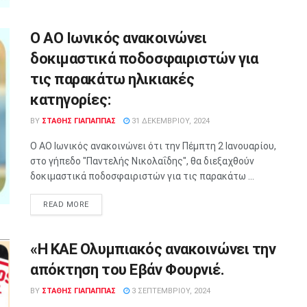
Ο ΑΟ Ιωνικός ανακοινώνει
δοκιμαστικά ποδοσφαιριστών για
τις παρακάτω ηλικιακές
κατηγορίες:
BY
ΣΤΑΘΗΣ ΓΊΑΠΑΠΠΑΣ
31 ΔΕΚΕΜΒΡΊΟΥ, 2024
Ο ΑΟ Ιωνικός ανακοινώνει ότι την Πέμπτη 2 Ιανουαρίου,
στο γήπεδο "Παντελής Νικολαΐδης", θα διεξαχθούν
δοκιμαστικά ποδοσφαιριστών για τις παρακάτω ...
READ MORE
«Η ΚΑΕ Ολυμπιακός ανακοινώνει την
απόκτηση του Εβάν Φουρνιέ.
BY
ΣΤΑΘΗΣ ΓΊΑΠΑΠΠΑΣ
3 ΣΕΠΤΕΜΒΡΊΟΥ, 2024