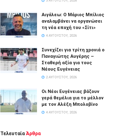
3 ΑΥΓΟΎΣΤΟΥ, 2026
Αιγάλεω: Ο Μάριος Μπίλιος
αναλαμβάνει να οργανώσει
τη νέα εποχή του «Σίτι»
4 ΑΥΓΟΎΣΤΟΥ, 2026
Συνεχίζει για τρίτη χρονιά ο
Παναγιώτης Αυγέρης –
Σταθερή αξία για τους
Νέους Ευγένειας
2 ΑΥΓΟΎΣΤΟΥ, 2026
Οι Νέοι Ευγένειας βάζουν
γερά θεμέλια για το μέλλον
με τον Αλέξη Μπολοβίνο
4 ΑΥΓΟΎΣΤΟΥ, 2026
Τελευταία
Άρθρα