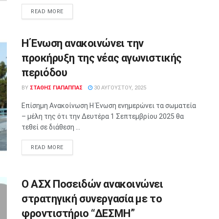
READ MORE
Η Ένωση ανακοινώνει την
προκήρυξη της νέας αγωνιστικής
περιόδου
BY
ΣΤΑΘΗΣ ΓΊΑΠΑΠΠΑΣ
30 ΑΥΓΟΎΣΤΟΥ, 2025
Επίσημη Ανακοίνωση Η Ένωση ενημερώνει τα σωματεία
– μέλη της ότι την Δευτέρα 1 Σεπτεμβρίου 2025 θα
τεθεί σε διάθεση ...
READ MORE
Ο ΑΣΧ Ποσειδών ανακοινώνει
στρατηγική συνεργασία με το
φροντιστήριο “ΔΕΣΜΗ”