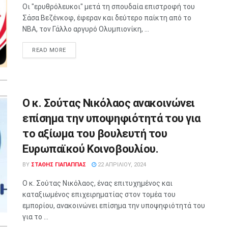
Οι "ερυθρόλευκοι" μετά τη σπουδαία επιστροφή του
Σάσα Βεζένκοφ, έφεραν και δεύτερο παίκτη από το
ΝΒΑ, τον Γάλλο αργυρό Ολυμπιονίκη, ...
READ MORE
Ο κ. Σούτας Νικόλαος ανακοινώνει
επίσημα την υποψηφιότητά του για
το αξίωμα του βουλευτή του
Ευρωπαϊκού Κοινοβουλίου.
BY
ΣΤΑΘΗΣ ΓΊΑΠΑΠΠΑΣ
22 ΑΠΡΙΛΊΟΥ, 2024
Ο κ. Σούτας Νικόλαος, ένας επιτυχημένος και
καταξιωμένος επιχειρηματίας στον τομέα του
εμπορίου, ανακοινώνει επίσημα την υποψηφιότητά του
για το ...