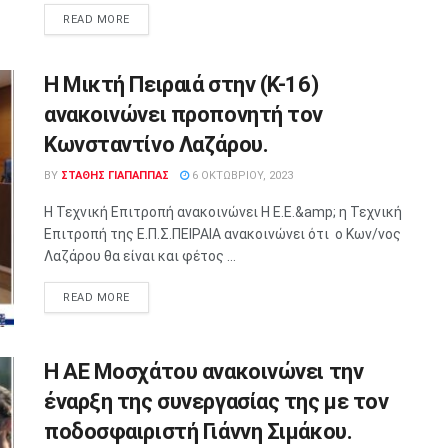
READ MORE
H Mικτή Πειραιά στην (K-16)
ανακοινώνει προπονητή τον
Κωνσταντίνο Λαζάρου.
BY
ΣΤΑΘΗΣ ΓΊΑΠΑΠΠΑΣ
6 ΟΚΤΩΒΡΊΟΥ, 2023
Η Τεχνική Επιτροπή ανακοινώνει Η Ε.Ε.&amp; η Τεχνική
Επιτροπή της Ε.Π.Σ.ΠΕΙΡΑΙΑ ανακοινώνει ότι ο Κων/νος
Λαζάρου θα είναι και φέτος ...
READ MORE
Η ΑΕ Μοσχάτου ανακοινώνει την
έναρξη της συνεργασίας της με τον
ποδοσφαιριστή Γιάννη Σιμάκου.