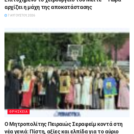
αρχίζει η μάχη της αποκατάστασης
7 ΑΥΓΟΎΣΤΟΥ, 2026
ΘΡΗΣΚΕΙΑ
Ο Μητροπολίτης Πειραιώς Σεραφείμ κοντά στη
νέα γενιά: Πίστη, αξίες και ελπίδα για το αύριο