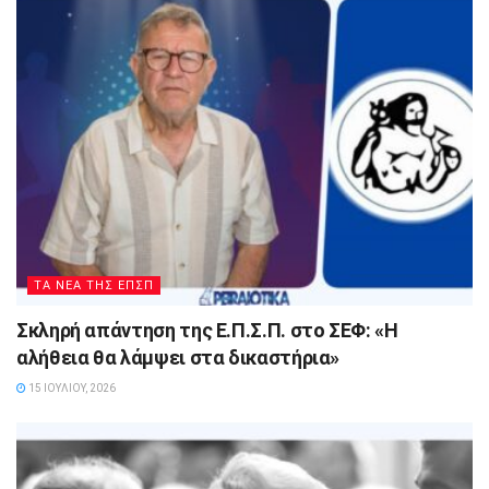
ΤΑ ΝΕΑ ΤΗΣ ΕΠΣΠ
Σκληρή απάντηση της Ε.Π.Σ.Π. στο ΣΕΦ: «Η
αλήθεια θα λάμψει στα δικαστήρια»
15 ΙΟΥΛΊΟΥ, 2026