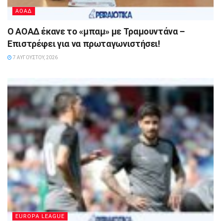
ΑΟΑΔ
Ο ΑΟΑΔ έκανε το «μπαμ» με Τραμουντάνα –
Επιστρέφει για να πρωταγωνιστήσει!
7 ΑΥΓΟΎΣΤΟΥ, 2026
EUROPA LEAGUE