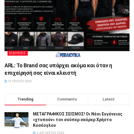
ΕΙΔΗΣΕΙΣ
ARL: Το Brand σας υπάρχει ακόμα και όταν η
επιχείρησή σας είναι κλειστή
13 ΙΟΥΛΊΟΥ, 2026
Trending
Comments
Latest
ΜΕΤΑΓΡΑΦΙΚΟΣ ΣΕΙΣΜΟΣ! Οι Νέοι Ευγένειας
«χτυπούν» τον σούπερ σκόρερ Χρήστο
Κοσέογλου
3 ΑΥΓΟΎΣΤΟΥ, 2026