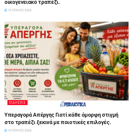
οικογενειακό τραπέζι.
15 ΙΟΥΛΊΟΥ, 2026
ΕΙΔΗΣΕΙΣ
Υπεραγορά Απέργης Γιατί κάθε όμορφη στιγμή
στο τραπέζι ξεκινά με ποιοτικές επιλογές.
15 ΙΟΥΛΊΟΥ, 2026