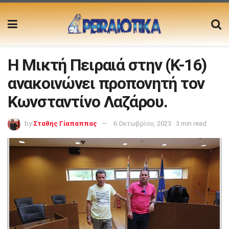
H Mικτή Πειραιά στην (K-16)
ανακοινώνει προπονητή τον
Κωνσταντίνο Λαζάρου.
by
Σταθης Γίαπαππας
6 Οκτωβρίου, 2023
3 min read