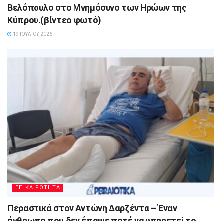
Βελόπουλο στο Μνημόσυνο των Ηρώων της
Κύπρου.(βίντεο φωτό)
19 ΙΟΥΛΊΟΥ, 2026
ΕΠΙΚΑΙΡΟΤΗΤΑ
Περαστικά στον Αντώνη Δαρζέντα – Έναν
άνθρωπο που δεν έπαψε ποτέ να υπηρετεί το