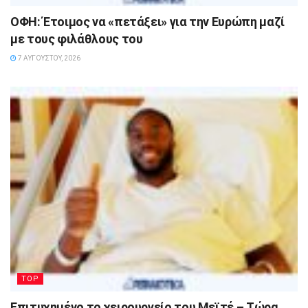
ΟΦΗ: Έτοιμος να «πετάξει» για την Ευρώπη μαζί
με τους φιλάθλους του
7 ΑΥΓΟΎΣΤΟΥ, 2026
TOP
Επιτυχημένο το χειρουργείο του Μεϊτέ – Τώρα