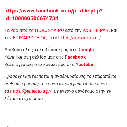
https://www.facebook.com/profile.php?
id=100000506674734
Τα νεα απο το ΠΟΔΟΣΦΑΙΡΟ
από την
Α&Β ΠΕΙΡΑΙΑ
και
τον
ΕΠΙΚΑΙΡΟΤΗΤΑ
, στα
https://peiraiotika.gr/
Διάβασε όλες τις ειδήσεις μας στο
Google
Κάνε like στη σελίδα μας στο
Facebook
Κάνε εγγραφή στο κανάλι μας στο
Youtube
Προσοχή! Επιτρέπεται η αναδημοσίευση του παραπάνω
άρθρου ή μέρους του μόνο αν αναφέρεται ως πηγή
τα
https://peiraiotika.gr/
με ενεργό σύνδεσμο στην εν
λόγω καταχώρηση.