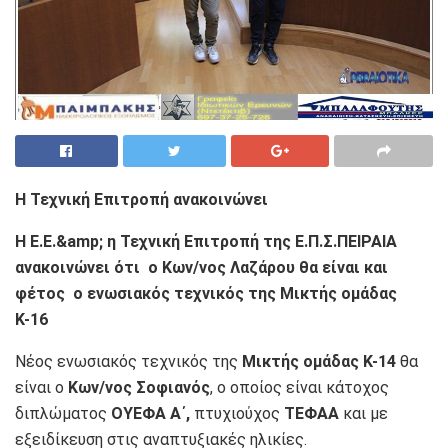
Η Τεχνική Επιτροπή ανακοινώνει
Η Ε.Ε.&amp; η Τεχνική Επιτροπή της Ε.Π.Σ.ΠΕΙΡΑΙΑ
ανακοινώνει ότι ο Κων/νος Λαζάρου θα είναι και
φέτος ο
ενωσιακός τεχνικός της Μικτής ομάδας
Κ-16
Νέος ενωσιακός τεχνικός της
Μικτής ομάδας Κ-14
θα
είναι ο
Κων/νος Σοφιανός
, ο οποίος είναι κάτοχος
διπλώματος
ΟΥΕΦΑ Α΄,
πτυχιούχος
ΤΕΦΑΑ
και με
εξειδίκευση στις αναπτυξιακές ηλικίες.