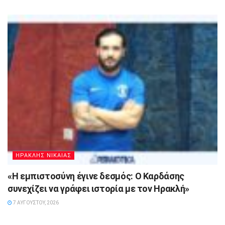
ΗΡΑΚΛΗΣ ΝΙΚΑΙΑΣ
«Η εμπιστοσύνη έγινε δεσμός: Ο Καρδάσης
συνεχίζει να γράφει ιστορία με τον Ηρακλή»
7 ΑΥΓΟΎΣΤΟΥ, 2026