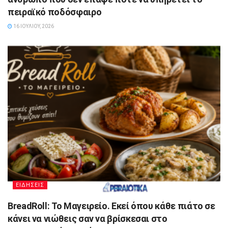
πειραϊκό ποδόσφαιρο
16 ΙΟΥΛΊΟΥ, 2026
ΕΙΔΗΣΕΙΣ
BreadRoll: Το Μαγειρείο. Εκεί όπου κάθε πιάτο σε
κάνει να νιώθεις σαν να βρίσκεσαι στο