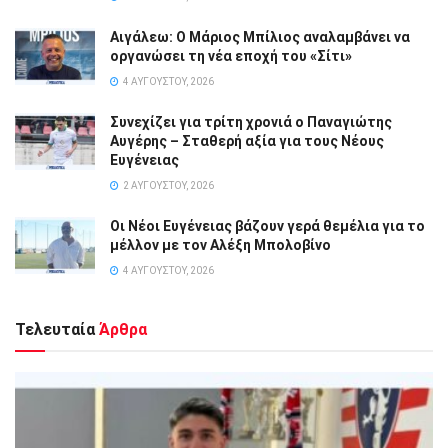
Αιγάλεω: Ο Μάριος Μπίλιος αναλαμβάνει να
οργανώσει τη νέα εποχή του «Σίτι»
4 ΑΥΓΟΎΣΤΟΥ, 2026
Συνεχίζει για τρίτη χρονιά ο Παναγιώτης
Αυγέρης – Σταθερή αξία για τους Νέους
Ευγένειας
2 ΑΥΓΟΎΣΤΟΥ, 2026
Οι Νέοι Ευγένειας βάζουν γερά θεμέλια για το
μέλλον με τον Αλέξη Μπολοβίνο
4 ΑΥΓΟΎΣΤΟΥ, 2026
Τελευταία
Άρθρα