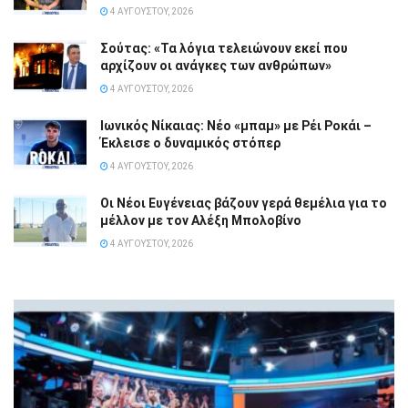
4 ΑΥΓΟΎΣΤΟΥ, 2026
Σούτας: «Τα λόγια τελειώνουν εκεί που
αρχίζουν οι ανάγκες των ανθρώπων»
4 ΑΥΓΟΎΣΤΟΥ, 2026
Ιωνικός Νίκαιας: Νέο «μπαμ» με Ρέι Ροκάι –
Έκλεισε ο δυναμικός στόπερ
4 ΑΥΓΟΎΣΤΟΥ, 2026
Οι Νέοι Ευγένειας βάζουν γερά θεμέλια για το
μέλλον με τον Αλέξη Μπολοβίνο
4 ΑΥΓΟΎΣΤΟΥ, 2026