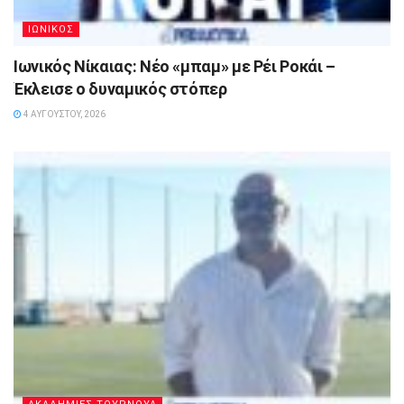
ΙΩΝΙΚΟΣ
Ιωνικός Νίκαιας: Νέο «μπαμ» με Ρέι Ροκάι –
Έκλεισε ο δυναμικός στόπερ
4 ΑΥΓΟΎΣΤΟΥ, 2026