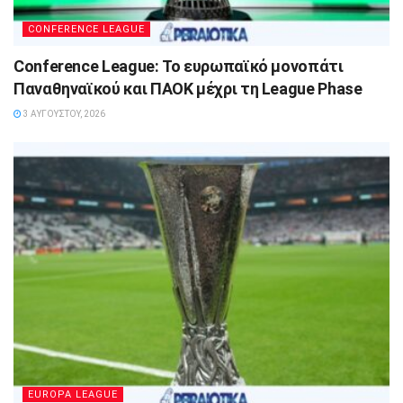
CONFERENCE LEAGUE
Conference League: Το ευρωπαϊκό μονοπάτι
Παναθηναϊκού και ΠΑΟΚ μέχρι τη League Phase
3 ΑΥΓΟΎΣΤΟΥ, 2026
EUROPA LEAGUE