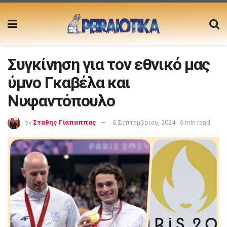
Συγκίνηση για τον εθνικό μας
ύμνο Γκαβέλα και
Νυφαντόπουλο
by
Σταθης Γίαπαππας
6 Σεπτεμβρίου, 2024
6 min read