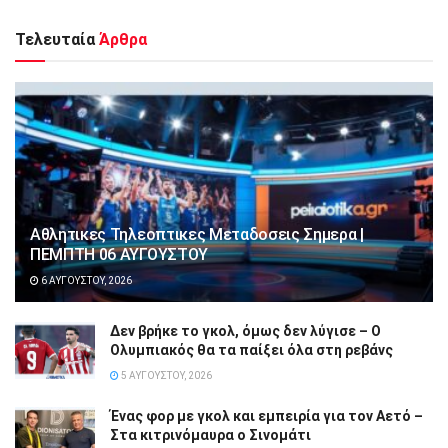
Τελευταία
Άρθρα
Αθλητικες Τηλεοπτικες Μεταδοσεις Σημερα |
ΠΕΜΠΤΗ 06 ΑΥΓΟΥΣΤΟΥ
6 ΑΥΓΟΎΣΤΟΥ, 2026
Δεν βρήκε το γκολ, όμως δεν λύγισε – Ο
Ολυμπιακός θα τα παίξει όλα στη ρεβάνς
5 ΑΥΓΟΎΣΤΟΥ, 2026
Ένας φορ με γκολ και εμπειρία για τον Αετό –
Στα κιτρινόμαυρα ο Σινομάτι