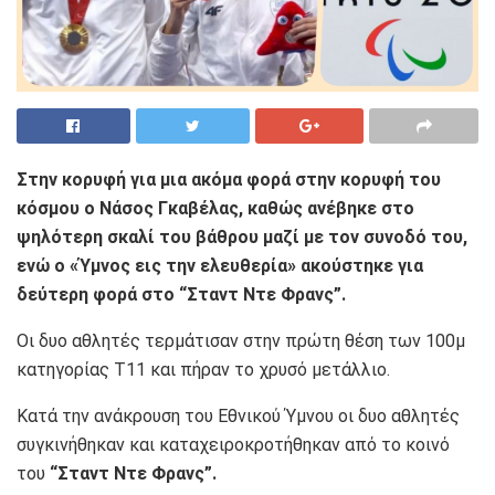
Στην κορυφή για μια ακόμα φορά στην κορυφή του
κόσμου ο Νάσος Γκαβέλας, καθώς ανέβηκε στο
ψηλότερη σκαλί του βάθρου μαζί με τον συνοδό του,
ενώ ο «Ύμνος εις την ελευθερία» ακούστηκε για
δεύτερη φορά στο “Σταντ Ντε Φρανς”.
Οι δυο αθλητές τερμάτισαν στην πρώτη θέση των 100μ
κατηγορίας T11 και πήραν το χρυσό μετάλλιο.
Κατά την ανάκρουση του Εθνικού Ύμνου οι δυο αθλητές
συγκινήθηκαν και καταχειροκροτήθηκαν από το κοινό
του
“Σταντ Ντε Φρανς”.