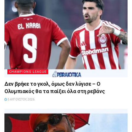
CHAMPIONS LEAGUE
Δεν βρήκε το γκολ, όμως δεν λύγισε – Ο
Ολυμπιακός θα τα παίξει όλα στη ρεβάνς
5 ΑΥΓΟΎΣΤΟΥ, 2026