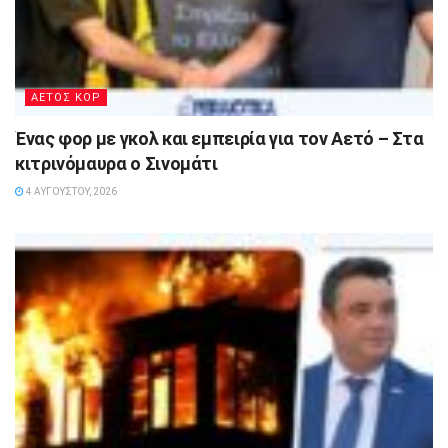
ΑΕΤΟΣ ΚΟΡ
Ένας φορ με γκολ και εμπειρία για τον Αετό – Στα
κιτρινόμαυρα ο Σινομάτι
4 ΑΥΓΟΎΣΤΟΥ, 2026