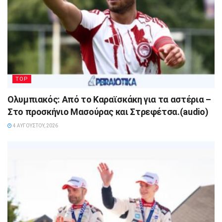
TOP
Ολυμπιακός: Από το Καραϊσκάκη για τα αστέρια –
Στο προσκήνιο Μασούρας και Στρεφέτσα.(audio)
4 ΑΥΓΟΎΣΤΟΥ, 2026