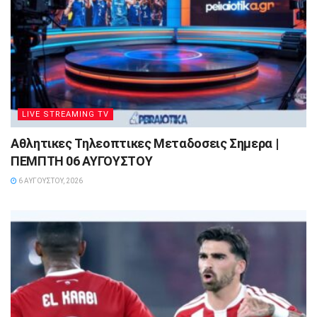
LIVE STREAMING TV
Αθλητικες Τηλεοπτικες Μεταδοσεις Σημερα |
ΠΕΜΠΤΗ 06 ΑΥΓΟΥΣΤΟΥ
6 ΑΥΓΟΎΣΤΟΥ, 2026