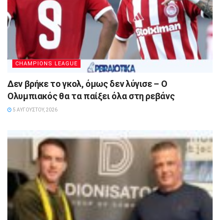
CHAMPIONS LEAGUE
Δεν βρήκε το γκολ, όμως δεν λύγισε – Ο
Ολυμπιακός θα τα παίξει όλα στη ρεβάνς
5 ΑΥΓΟΎΣΤΟΥ, 2026