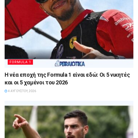
FORMULA 1
Η νέα εποχή της Formula 1 είναι εδώ: Οι 5 νικητές
και οι 5 χαμένοι του 2026
4 ΑΥΓΟΎΣΤΟΥ, 2026