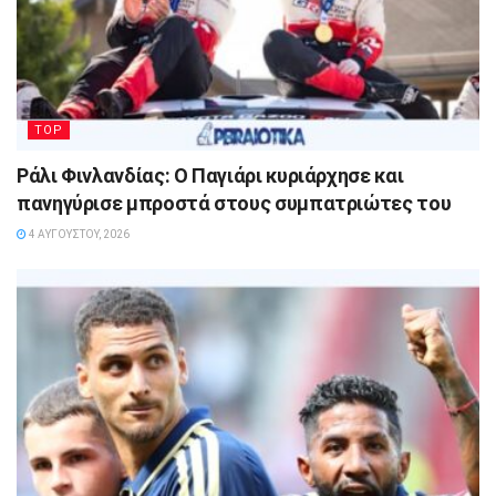
TOP
Ράλι Φινλανδίας: Ο Παγιάρι κυριάρχησε και
πανηγύρισε μπροστά στους συμπατριώτες του
4 ΑΥΓΟΎΣΤΟΥ, 2026