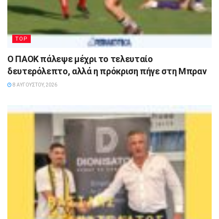
TOP
Ο ΠΑΟΚ πάλεψε μέχρι το τελευταίο
δευτερόλεπτο, αλλά η πρόκριση πήγε στη Μπραν
8 ΑΥΓΟΎΣΤΟΥ, 2026