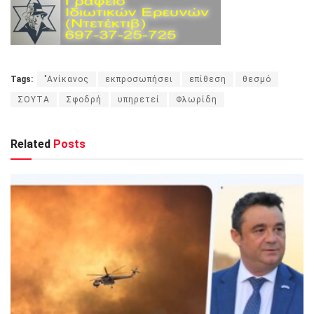
Tags:
"Ανίκανος
εκπροσωπήσει
επίθεση
θεσμό
ΣΟΥΤΑ
Σφοδρή
υπηρετεί
Φλωρίδη
Related
Posts