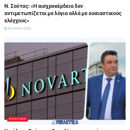
Ν. Σούτας: «Η αισχροκέρδεια δεν
αντιμετωπίζεται με λόγια αλλά με ουσιαστικούς
ελέγχους»
28 ΙΟΥΛΊΟΥ, 2026
ΠΟΛΙΤΙΚΗ