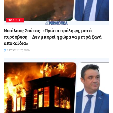
ΠΟΛΙΤΙΚΗ
Νικόλαος Σούτας: «Πρώτα πρόληψη, μετά
πυρόσβεση – Δεν μπορεί η χώρα να μετρά ξανά
αποκαΐδια»
7 ΑΥΓΟΎΣΤΟΥ, 2026