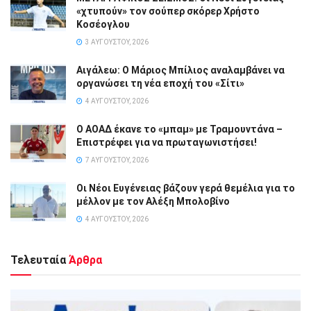
«χτυπούν» τον σούπερ σκόρερ Χρήστο
Κοσέογλου
3 ΑΥΓΟΎΣΤΟΥ, 2026
Αιγάλεω: Ο Μάριος Μπίλιος αναλαμβάνει να
οργανώσει τη νέα εποχή του «Σίτι»
4 ΑΥΓΟΎΣΤΟΥ, 2026
Ο ΑΟΑΔ έκανε το «μπαμ» με Τραμουντάνα –
Επιστρέφει για να πρωταγωνιστήσει!
7 ΑΥΓΟΎΣΤΟΥ, 2026
Οι Νέοι Ευγένειας βάζουν γερά θεμέλια για το
μέλλον με τον Αλέξη Μπολοβίνο
4 ΑΥΓΟΎΣΤΟΥ, 2026
Τελευταία
Άρθρα