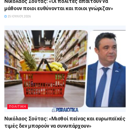
Νικόλαος Σούτας: «Οι πολίτες απαιτούν να
μάθουν ποιοι ευθύνονται και ποιοι γνώριζαν»
25 ΙΟΥΛΊΟΥ, 2026
ΠΟΛΙΤΙΚΗ
Νικόλαος Σούτας: «Μισθοί πείνας και ευρωπαϊκές
τιμές δεν μπορούν να συνυπάρχουν»