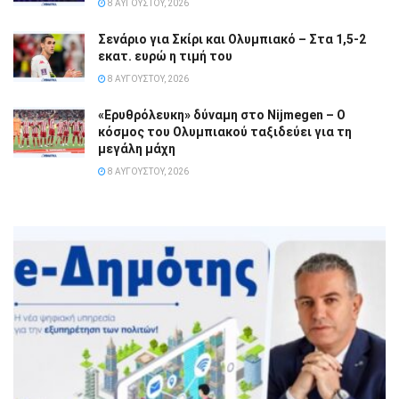
8 ΑΥΓΟΎΣΤΟΥ, 2026
Σενάριο για Σκίρι και Ολυμπιακό – Στα 1,5-2
εκατ. ευρώ η τιμή του
8 ΑΥΓΟΎΣΤΟΥ, 2026
«Ερυθρόλευκη» δύναμη στο Nijmegen – Ο
κόσμος του Ολυμπιακού ταξιδεύει για τη
μεγάλη μάχη
8 ΑΥΓΟΎΣΤΟΥ, 2026