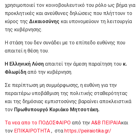
χρησιμοποιεί τον κοινοβουλευτικό του ρόλο ως βήμα για
προκλητικές και ανεύθυνες δηλώσεις που πλήττουν το
κύρος της
Δικαιοσύνης
και υπονομεύουν τη λειτουργία
της κυβέρνησης.
Η στάση του δεν συνάδει με το επίπεδο ευθύνης που
απαιτεί η θέση του.
Η Ελληνική Λύση
απαιτεί την άμεση παραίτηση του
κ.
Φλωρίδη
από την κυβέρνηση.
Σε περίπτωση μη συμμόρφωσης, η ευθύνη για την
περαιτέρω υποβάθμιση της πολιτικής σταθερότητας
και της δημόσιας εμπιστοσύνης βαραίνει αποκλειστικά
τον
Πρωθυπουργό Κυριάκο Μητσοτάκη.
Τα νεα απο το ΠΟΔΟΣΦΑΙΡΟ
από την
Α&Β ΠΕΙΡΑΙΑ
και
τον
ΕΠΙΚΑΙΡΟΤΗΤΑ
, στα
https://peiraiotika.gr/