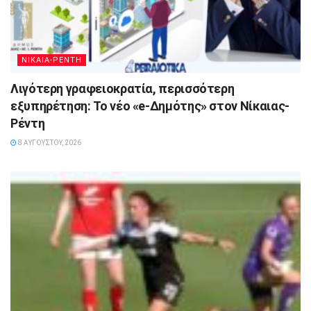
ΝΙΚΑΙΑ-ΡΕΝΤΗ
Λιγότερη γραφειοκρατία, περισσότερη
εξυπηρέτηση: Το νέο «e-Δημότης» στον Νίκαιας-
Ρέντη
8 ΑΥΓΟΎΣΤΟΥ, 2026