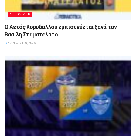
ΑΕΤΟΣ ΚΟΡ
Ο Αετός Κορυδαλλού εμπιστεύεται ξανά τον
Βασίλη Σταματελάτο
8 ΑΥΓΟΎΣΤΟΥ, 2026