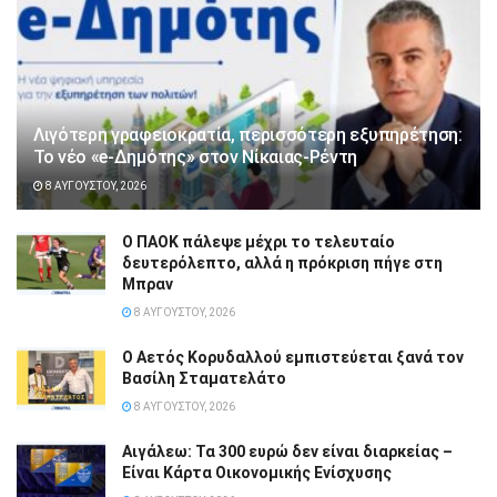
Λιγότερη γραφειοκρατία, περισσότερη εξυπηρέτηση:
Το νέο «e-Δημότης» στον Νίκαιας-Ρέντη
8 ΑΥΓΟΎΣΤΟΥ, 2026
Ο ΠΑΟΚ πάλεψε μέχρι το τελευταίο
δευτερόλεπτο, αλλά η πρόκριση πήγε στη
Μπραν
8 ΑΥΓΟΎΣΤΟΥ, 2026
Ο Αετός Κορυδαλλού εμπιστεύεται ξανά τον
Βασίλη Σταματελάτο
8 ΑΥΓΟΎΣΤΟΥ, 2026
Αιγάλεω: Τα 300 ευρώ δεν είναι διαρκείας –
Είναι Κάρτα Οικονομικής Ενίσχυσης