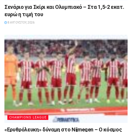
Σενάριο για Σκίρι και Ολυμπιακό – Στα 1,5-2 εκατ.
ευρώ η τιμή του
8 ΑΥΓΟΎΣΤΟΥ, 2026
CHAMPIONS LEAGUE
«Ερυθρόλευκη» δύναμη στο Nijmegen – Ο κόσμος