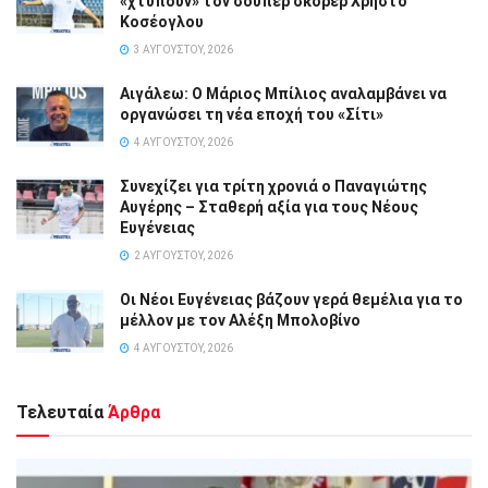
«χτυπούν» τον σούπερ σκόρερ Χρήστο
Κοσέογλου
3 ΑΥΓΟΎΣΤΟΥ, 2026
Αιγάλεω: Ο Μάριος Μπίλιος αναλαμβάνει να
οργανώσει τη νέα εποχή του «Σίτι»
4 ΑΥΓΟΎΣΤΟΥ, 2026
Συνεχίζει για τρίτη χρονιά ο Παναγιώτης
Αυγέρης – Σταθερή αξία για τους Νέους
Ευγένειας
2 ΑΥΓΟΎΣΤΟΥ, 2026
Οι Νέοι Ευγένειας βάζουν γερά θεμέλια για το
μέλλον με τον Αλέξη Μπολοβίνο
4 ΑΥΓΟΎΣΤΟΥ, 2026
Τελευταία
Άρθρα