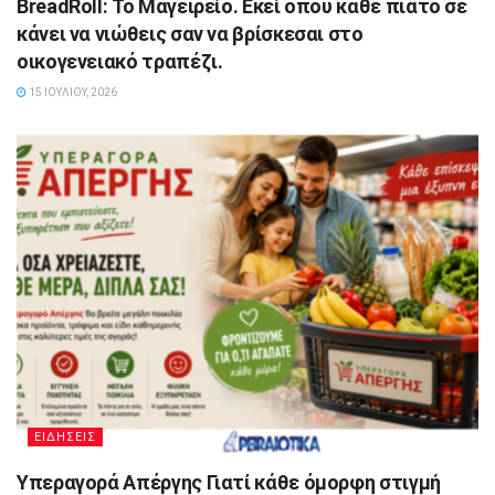
BreadRoll: Το Μαγειρείο. Εκεί όπου κάθε πιάτο σε
κάνει να νιώθεις σαν να βρίσκεσαι στο
οικογενειακό τραπέζι.
15 ΙΟΥΛΊΟΥ, 2026
ΕΙΔΗΣΕΙΣ
Υπεραγορά Απέργης Γιατί κάθε όμορφη στιγμή