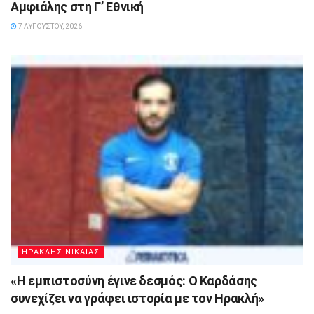
Αμφιάλης στη Γ’ Εθνική
7 ΑΥΓΟΎΣΤΟΥ, 2026
ΗΡΑΚΛΗΣ ΝΙΚΑΙΑΣ
«Η εμπιστοσύνη έγινε δεσμός: Ο Καρδάσης
συνεχίζει να γράφει ιστορία με τον Ηρακλή»