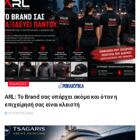
ΕΙΔΗΣΕΙΣ
ARL: Το Brand σας υπάρχει ακόμα και όταν η
επιχείρησή σας είναι κλειστή
13 ΙΟΥΛΊΟΥ, 2026