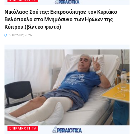
Νικόλαος Σούτας: Εκπροσώπησε τον Κυριάκο
Βελόπουλο στο Μνημόσυνο των Ηρώων της
Κύπρου.(βίντεο φωτό)
19 ΙΟΥΛΊΟΥ, 2026
ΕΠΙΚΑΙΡΟΤΗΤΑ