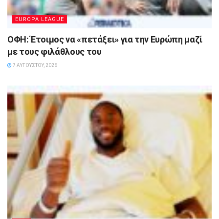
EUROPA LEAGUE
ΟΦΗ: Έτοιμος να «πετάξει» για την Ευρώπη μαζί
με τους φιλάθλους του
7 ΑΥΓΟΎΣΤΟΥ, 2026