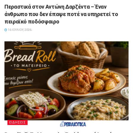
Περαστικά στον Αντώνη Δαρζέντα – Έναν
άνθρωπο που δεν έπαψε ποτέ να υπηρετεί το
πειραϊκό ποδόσφαιρο
16 ΙΟΥΛΊΟΥ, 2026
ΕΙΔΗΣΕΙΣ