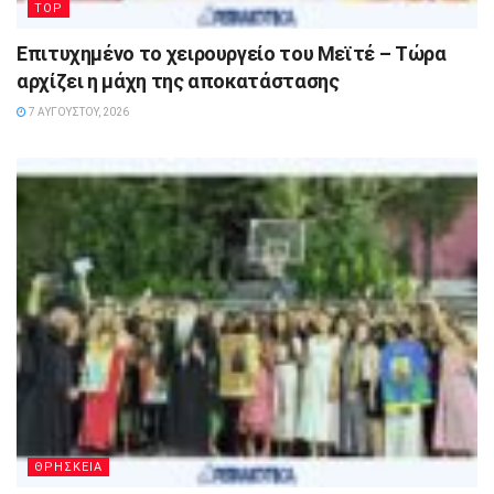
TOP
Επιτυχημένο το χειρουργείο του Μεϊτέ – Τώρα
αρχίζει η μάχη της αποκατάστασης
7 ΑΥΓΟΎΣΤΟΥ, 2026
ΘΡΗΣΚΕΙΑ